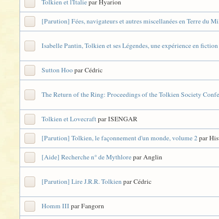
Tolkien et l'Italie
par Hyarion
[Parution] Fées, navigateurs et autres miscellanées en Terre du Mi
Isabelle Pantin, Tolkien et ses Légendes, une expérience en fiction
Sutton Hoo
par Cédric
The Return of the Ring: Proceedings of the Tolkien Society Conf
Tolkien et Lovecraft
par ISENGAR
[Parution] Tolkien, le façonnement d'un monde, volume 2
par Hi
[Aide] Recherche n° de Mythlore
par Anglin
[Parution] Lire J.R.R. Tolkien
par Cédric
Homm III
par Fangorn