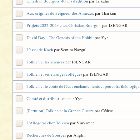
Christian Bourgois, 40 ans d'édition
par Tilkalin
Aux origines du Seigneur des Anneaux
par Tharkun
Projets 2022-2023 chez Christian Bourgois
par ISENGAR
David Day - The Genesis of the Hobbit
par Yyr
L'essai de Koch
par Semito Nazgul
Tolkien et les sciences
par ISENGAR
Tolkien et ses étranges collègues
par ISENGAR
Tolkien et le conte de fées : enchantements et pouvoirs théologiqu
Comté et distribustisme
par Yyr
[Parution] Tolkien et la Grande Guerre
par Cédric
L'Allégorie chez Tolkien
par Vinyamar
Recherches de Sources
par Anglin