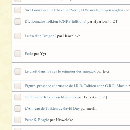
Sire Gauvain et le Chevalier Vert (XIVe siècle, moyen anglais)
pa
Dictionnaire Tolkien (CNRS Editions)
par Hyarion
[
1
2
]
La fin d'un Dragon?
par Hisweloke
Perle
par Yyr
Le droit dans la saga le seigneur des anneaux
par Eva
Figure, présence et critique de J.R.R. Tolkien chez G.R.R. Martin
Citation de Tolkien en littérature
par Eruvike
[
1
2
]
L'Anneau de Tolkien de david Day
par merlin
Peter S. Beagle
par Hisweloke