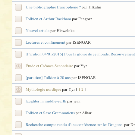
Une bibliographie francophone ?
par Tilkalin
Tolkien et Arthur Rackham
par Fangorn
Nouvel article
par Hisweloke
Lectures et confinement
par ISENGAR
[Parution 04/01/2016] Pour la gloire de ce monde. Recouvrements
Étude et Créance Secondaire
par Yyr
[parution] Tolkien à 20 ans
par ISENGAR
Mythologie nordique
par Yyr
[
1
2
]
laughter in middle-earth
par jean
Tolkien et Saxo Grammaticus
par Alkar
Recherche compte rendu d'une conférence sur les Dragons.
par Dr