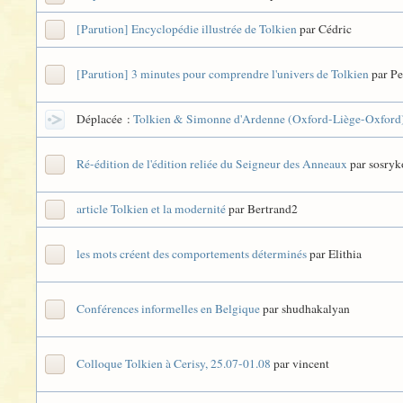
[Parution] Encyclopédie illustrée de Tolkien
par Cédric
[Parution] 3 minutes pour comprendre l'univers de Tolkien
par Pe
Déplacée :
Tolkien & Simonne d'Ardenne (Oxford-Liège-Oxford
Ré-édition de l'édition reliée du Seigneur des Anneaux
par sosryk
article Tolkien et la modernité
par Bertrand2
les mots créent des comportements déterminés
par Elithia
Conférences informelles en Belgique
par shudhakalyan
Colloque Tolkien à Cerisy, 25.07-01.08
par vincent