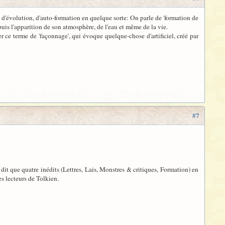
 d'évolution, d'auto-formation en quelque sorte: On parle de 'formation de
puis l'apparition de son atmosphère, de l'eau et même de la vie.
er ce terme de 'façonnage', qui évoque quelque-chose d'artificiel, créé par
#7
e dit que quatre inédits (Lettres, Lais, Monstres & critiques, Formation) en
es lecteurs de Tolkien.