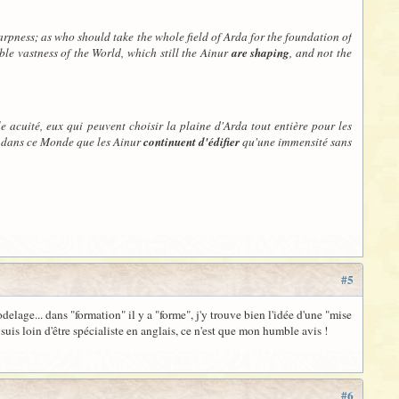
harpness; as who should take the whole field of Arda for the foundation of
ble vastness of the World, which still the Ainur
are shaping
, and not the
 acuité, eux qui peuvent choisir la plaine d'Arda tout entière pour les
nt dans ce Monde que les Ainur
continuent d'édifier
qu'une immensité sans
#5
lage... dans "formation" il y a "forme", j'y trouve bien l'idée d'une "mise
 suis loin d'être spécialiste en anglais, ce n'est que mon humble avis !
#6