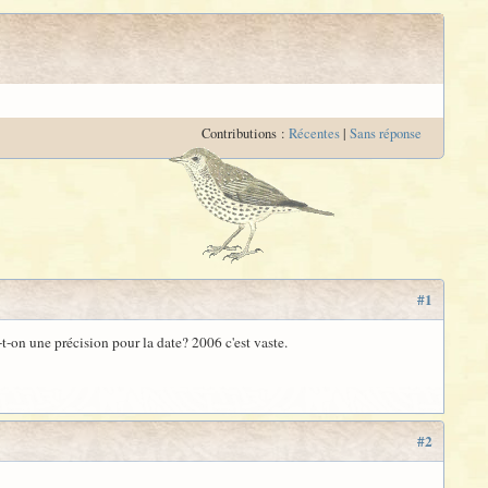
Contributions :
Récentes
|
Sans réponse
#1
-t-on une précision pour la date? 2006 c'est vaste.
#2