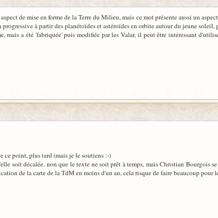
aspect de mise en forme de la Terre du Milieu, mais ce mot présente aussi un aspect
 progressive à partir des planétoïdes et astéroïdes en orbite autour du jeune soleil, 
ais a été 'fabriquée' puis modifiée par les Valar, il peut être intéressant d'utilis
ce point, plus tard (mais je le soutiens :-)
u'elle soit décalée. non que le texte ne soit prêt à temps, mais Christian Bourgois s
ication de la carte de la TdM en moins d'un an, cela risque de faire beaucoup pour l