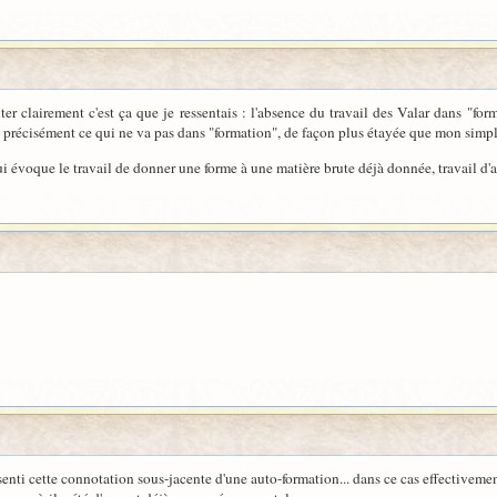
er clairement c'est ça que je ressentais : l'absence du travail des Valar dans "for
précisément ce qui ne va pas dans "formation", de façon plus étayée que mon simpl
ui évoque le travail de donner une forme à une matière brute déjà donnée, travail d'a
senti cette connotation sous-jacente d'une auto-formation... dans ce cas effectiveme