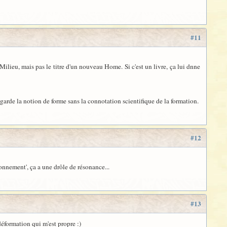
#11
ilieu, mais pas le titre d'un nouveau Home. Si c'est un livre, ça lui dnne
garde la notion de forme sans la connotation scientifique de la formation.
#12
çonnement', ça a une drôle de résonance...
#13
déformation qui m'est propre :)