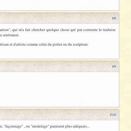
#8
mation", qui m'a fait chercher quelque chose qui par contraste le traduise
e sentiment.
rtisan et d'artiste comme celui du potier ou du sculpteur.
#9
#10
nt, "façonnage" , ou "modelage" paraisent plus adéquats...