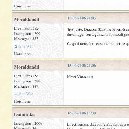
Hors ligne
15-06-2006 21:05
Moraldandil
Lieu : Paris 18e
Très juste, Dragon. Sans me le représent
Inscription : 2001
davantage. Ton argumentation souligne 
Messages : 887
Ce qu'il nous faut, c'est bien un terme q
Site Web
Hors ligne
15-06-2006 21:06
Moraldandil
Lieu : Paris 18e
Merci Vincent :)
Inscription : 2001
Messages : 887
Site Web
Hors ligne
16-06-2006 15:30
lemminka
Inscription : 2006
Effectivement dragon, je n'avais pas res
Messages : 36