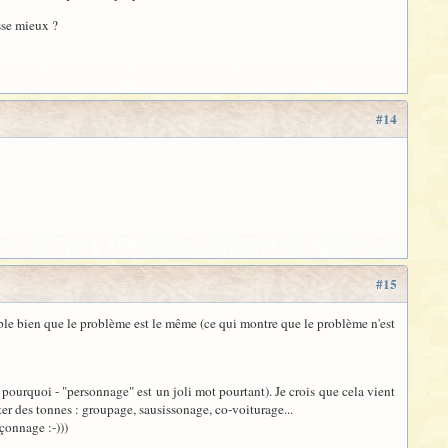
sse mieux ?
#14
#15
le bien que le problème est le même (ce qui montre que le problème n'est
 pourquoi - "personnage" est un joli mot pourtant). Je crois que cela vient
er des tonnes : groupage, sausissonage, co-voiturage...
çonnage :-)))