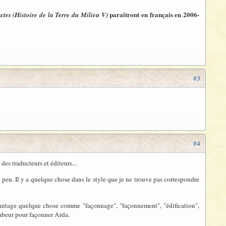
paraîtront en français en 2006-
xtes (Histoire de la Terre du Milieu V)
#3
#4
des traducteurs et éditeurs...
 un peu. Il y a quelque chose dans le style que je ne trouve pas correspondre
avantage quelque chose comme "façonnage", "façonnement", "édification",
 labeur pour façonner Arda.