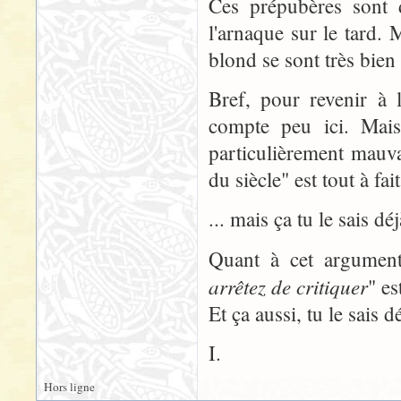
Ces prépubères sont 
l'arnaque sur le tard.
blond se sont très bien
Bref, pour revenir à 
compte peu ici. Mais
particulièrement mauva
du siècle" est tout à fa
... mais ça tu le sais dé
Quant à cet argumen
arrêtez de critiquer
" es
Et ça aussi, tu le sais d
I.
Hors ligne