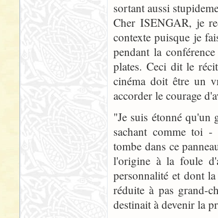
sortant aussi stupideme
Cher ISENGAR, je reco
contexte puisque je fai
pendant la conférence
plates. Ceci dit le réc
cinéma doit être un v
accorder le courage d'a
"Je suis étonné qu'un g
sachant comme toi - e
tombe dans ce panneau
l'origine à la foule 
personnalité et dont la
réduite à pas grand-ch
destinait à devenir la p