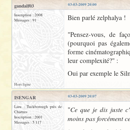
03-03-2009 20:00
gandalf03
Inscription : 2008
Bien parlé zelphalya !
Messages : 91
"Pensez-vous, de faço
(pourquoi pas égaleme
forme cinématographiqu
leur complexité?" :
Oui par exemple le Silm
Hors ligne
03-03-2009 20:07
ISENGAR
Lieu : Tuckborough près de
Ce que je dis juste c
"
Chartres
moins pas forcément ce
Inscription : 2001
Messages : 5 117