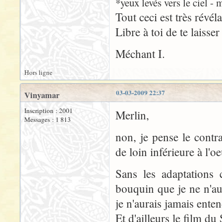
*yeux levés vers le ciel - 
Tout ceci est très révéla
Libre à toi de te laisse
Méchant I.
Hors ligne
03-03-2009 22:37
Vinyamar
Inscription : 2001
Merlin,
Messages : 1 813
non, je pense le contra
de loin inférieure à l'o
Sans les adaptations
bouquin que je ne n'au
je n'aurais jamais ente
Et d'ailleurs le film du