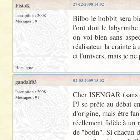
27-12-2008 14:02
FistoK
Inscription : 2008
Bilbo le hobbit sera b
Messages : 9
l'ont doit le labyrint
on voi bien sans aspec
réalisateur la crainte à
et l'univers, mais je ne
Hors ligne
02-03-2009 15:02
gandalf03
Inscription : 2008
Cher ISENGAR (sans d),
Messages : 91
PJ se prête au débat en
d'origine, mais être fan
réellement fidèle à un
de "botin". Si chacun d'