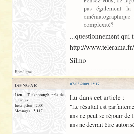
Pensez-vous, de faço
pas également la
cinématographique d
complexité?
...questionnement qui t
http://www.telerama.f
Silmo
Hors ligne
07-03-2009 12:17
ISENGAR
Lieu : Tuckborough près de
Lu dans cet article :
Chartres
"Le résultat est parfaitem
Inscription : 2001
Messages : 5 117
ans ne peut se réjouir de 
ans ne devrait être autoris