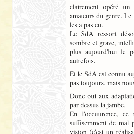
clairement opéré un
amateurs du genre. Le f
les a pas eu.
Le SdA ressort déso
sombre et grave, intell
plus aujourd'hui le p
autrefois.
Et le SdA est connu au
pas toujours, mais nous
Donc oui aux adaptatio
par dessus la jambe.
En l'occuurence, ce 
suffisemment de mal 
vision (c'est un réalis