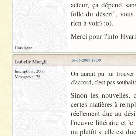
acteur, ça dépend sans
folle du désert", vous 
rien à voir) ;o).
Merci pour l'info Hyar
Hors ligne
16-06-2009 18:39
Isabelle Morgil
Inscription : 2006
On aurait pu lui trouver 
Messages : 178
d'accord, c'est pas souhait
Sinon les nouvelles, 
certes matières à rempli
réellement due au dési
l'oeuvre littéraire et 
ou plutôt si elle est d