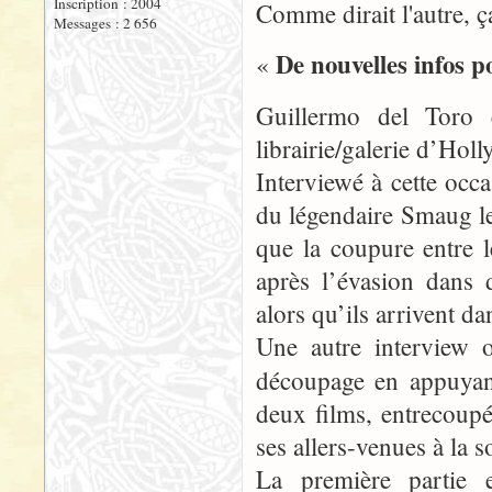
Inscription : 2004
Comme dirait l'autre, ç
Messages : 2 656
De nouvelles infos 
«
Guillermo del Toro 
librairie/galerie d’Hol
Interviewé à cette occ
du légendaire Smaug le
que la coupure entre l
après l’évasion dans
alors qu’ils arrivent da
Une autre interview 
découpage en appuyan
deux films, entrecoupé
ses allers-venues à la 
La première partie