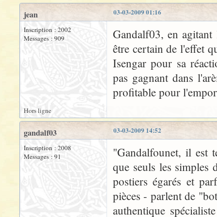
03-03-2009 01:16
jean
Inscription : 2002
Gandalf03, en agitant 
Messages : 909
être certain de l'effet 
Isengar pour sa réacti
pas gagnant dans l'ar
profitable pour l'empor
Hors ligne
03-03-2009 14:52
gandalf03
Inscription : 2008
"Gandalfounet, il est 
Messages : 91
que seuls les simples 
postiers égarés et par
pièces - parlent de "b
authentique spécialist