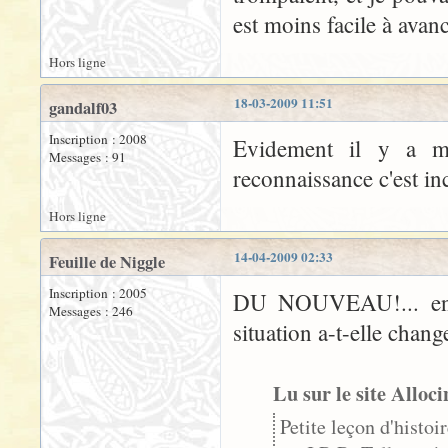
est moins facile à avanc
Hors ligne
18-03-2009 11:51
gandalf03
Inscription : 2008
Evidement il y a m
Messages : 91
reconnaissance c'est in
Hors ligne
14-04-2009 02:33
Feuille de Niggle
Inscription : 2005
DU NOUVEAU!... enfin
Messages : 246
situation a-t-elle chang
Lu sur le site Alloci
Petite leçon d'histoi