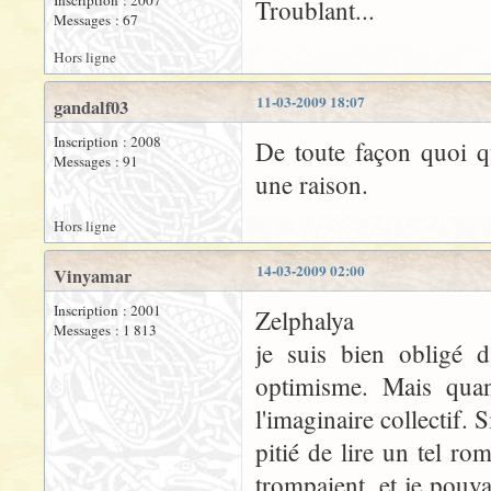
Inscription : 2007
Troublant...
Messages : 67
Hors ligne
11-03-2009 18:07
gandalf03
Inscription : 2008
De toute façon quoi qu
Messages : 91
une raison.
Hors ligne
14-03-2009 02:00
Vinyamar
Inscription : 2001
Zelphalya
Messages : 1 813
je suis bien obligé 
optimisme. Mais qua
l'imaginaire collectif.
pitié de lire un tel ro
trompaient, et je pouva