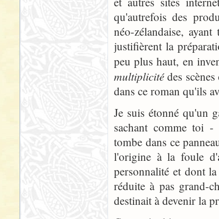
et autres sites inter
qu'autrefois des prod
néo-zélandaise, ayant
justifièrent la préparat
peu plus haut, en invent
multiplicité
des scènes e
dans ce roman qu'ils a
Je suis étonné qu'un ga
sachant comme toi - e
tombe dans ce panneau
l'origine à la foule 
personnalité et dont la
réduite à pas grand-ch
destinait à devenir la p