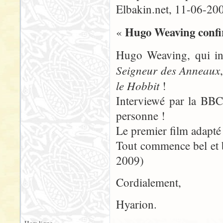
Elbakin.net, 11-06-20
Hugo Weaving confi
«
Hugo Weaving, qui inc
Seigneur des Anneaux
le Hobbit
!
Interviewé par la BBC 
personne !
Le premier film adapté
Tout commence bel et b
2009)
Cordialement,
Hyarion.