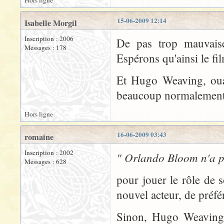
Hors ligne
15-06-2009 12:14
Isabelle Morgil
Inscription : 2006
De pas trop mauvais
Messages : 178
Espérons qu'ainsi le fi
Et Hugo Weaving, ouai
beaucoup normalement.
Hors ligne
16-06-2009 03:43
romaine
Inscription : 2002
" Orlando Bloom n'a pa
Messages : 628
pour jouer le rôle de 
nouvel acteur, de préfér
Sinon, Hugo Weaving 