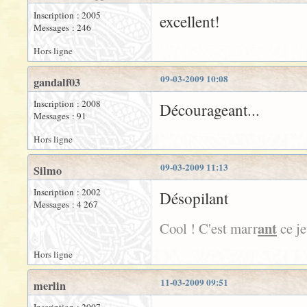
Inscription : 2005
excellent!
Messages : 246
Hors ligne
09-03-2009 10:08
gandalf03
Inscription : 2008
Décourageant...
Messages : 91
Hors ligne
09-03-2009 11:13
Silmo
Inscription : 2002
Désopilant
Messages : 4 267
ant
Cool ! C'est marr
ce je
Hors ligne
11-03-2009 09:51
merlin