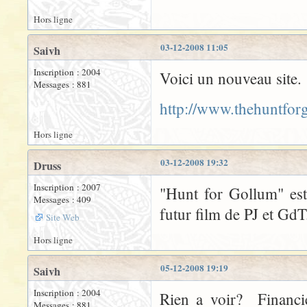
Hors ligne
03-12-2008 11:05
Saivh
Inscription : 2004
Voici un nouveau site. 
Messages : 881
http://www.thehuntfor
Hors ligne
03-12-2008 19:32
Druss
Inscription : 2007
"Hunt for Gollum" est
Messages : 409
futur film de PJ et GdT.
Site Web
Hors ligne
05-12-2008 19:19
Saivh
Inscription : 2004
Rien a voir? Financie
Messages : 881