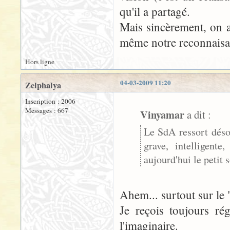
qu'il a partagé.
Mais sincèrement, on a
même notre reconnaisan
Hors ligne
04-03-2009 11:20
Zelphalya
Inscription : 2006
Messages : 667
Vinyamar
a dit :
Le SdA ressort déso
grave, intelligent
aujourd'hui le petit 
Ahem... surtout sur le "
Je reçois toujours ré
l'imaginaire.