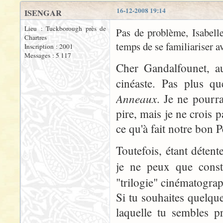
16-12-2008 19:14
ISENGAR
Lieu : Tuckborough près de
Pas de problème, Isabelle
Chartres
temps de se familiariser ave
Inscription : 2001
Messages : 5 117
Cher Gandalfounet, au
cinéaste. Pas plus q
Anneaux
. Je ne pourr
pire, mais je ne crois 
ce qu'à fait notre bon 
Toutefois, étant déten
je ne peux que const
"trilogie" cinématogra
Si tu souhaites quelque
laquelle tu sembles pr