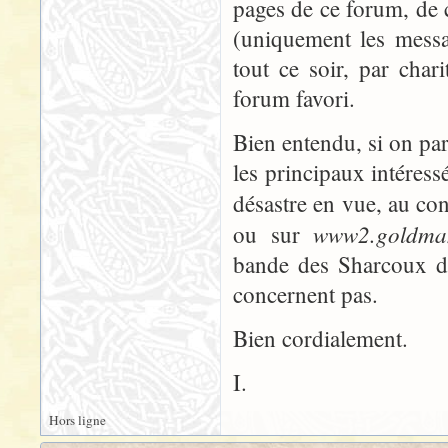
pages de ce forum, de c
(uniquement les messa
tout ce soir, par cha
forum favori.
Bien entendu, si on par
les principaux intéressé
désastre en vue, au co
www2.goldma
ou sur
bande des Sharcoux de
concernent pas.
Bien cordialement.
I.
Hors ligne