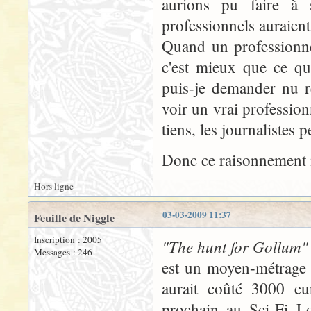
aurions pu faire à 
professionnels auraient 
Quand un professionnel
c'est mieux que ce qu
puis-je demander nu r
voir un vrai profession
tiens, les journalistes 
Donc ce raisonnement m
Hors ligne
03-03-2009 11:37
Feuille de Niggle
Inscription : 2005
"The hunt for Gollum"
Messages : 246
est un moyen-métrage 
aurait coûté 3000 eu
prochain au Sci-Fi Lo