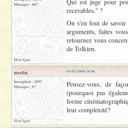
Qui est juge pour pou
Messages : 667
recevables." ?
On s'en fout de savoir
arguments, faites vous 
retournez vous concent
de Tolkien.
Hors ligne
03-03-2009 16:06
merlin
Inscription : 2007
Pensez-vous, de façon
Messages : 67
(pourquoi pas égaleme
forme cinématographiqu
leur complexité?
Hors ligne