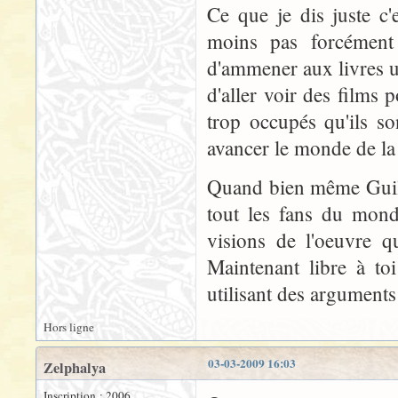
Ce que je dis juste c
moins pas forcément
d'ammener aux livres u
d'aller voir des films
trop occupés qu'ils so
avancer le monde de la 
Quand bien même Guille
tout les fans du monde
visions de l'oeuvre q
Maintenant libre à to
utilisant des arguments
Hors ligne
03-03-2009 16:03
Zelphalya
Inscription : 2006