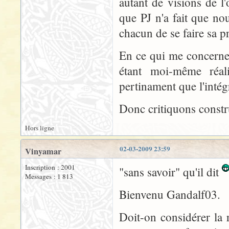
autant de visions de l
que PJ n'a fait que n
chacun de se faire sa p
En ce qui me concerne 
étant moi-même réal
pertinament que l'intégr
Donc critiquons constru
Hors ligne
02-03-2009 23:59
Vinyamar
Inscription : 2001
"sans savoir" qu'il dit
Messages : 1 813
Bienvenu Gandalf03.
Doit-on considérer la 