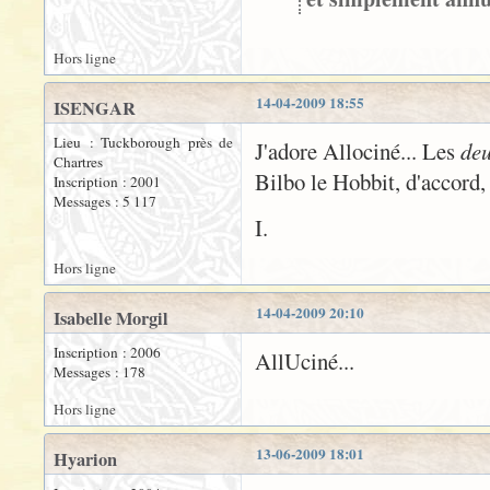
Hors ligne
14-04-2009 18:55
ISENGAR
Lieu : Tuckborough près de
J'adore Allociné... Les
de
Chartres
Bilbo le Hobbit, d'accord,
Inscription : 2001
Messages : 5 117
I.
Hors ligne
14-04-2009 20:10
Isabelle Morgil
Inscription : 2006
AllUciné...
Messages : 178
Hors ligne
13-06-2009 18:01
Hyarion