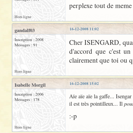
perplexe tout de meme 
Hors ligne
16-12-2008 11:02
gandalf03
Inscription : 2008
Cher ISENGARD, quand 
Messages : 91
d'accord que c'est un 
clairement que toi ou q
Hors ligne
16-12-2008 15:02
Isabelle Morgil
Inscription : 2006
Aïe aïe aïe la gaffe... Isenga
Messages : 178
il est très pointilleux... Il
pour
:-p
Hors ligne