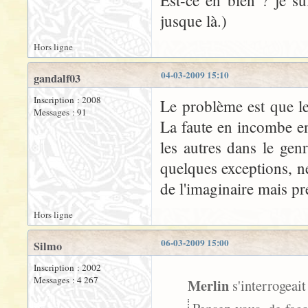
Est-ce en bien ? je su
jusque là.)
Hors ligne
04-03-2009 15:10
gandalf03
Inscription : 2008
Le problème est que le
Messages : 91
La faute en incombe en 
les autres dans le genr
quelques exceptions, ne
de l'imaginaire mais pré
Hors ligne
06-03-2009 15:00
Silmo
Inscription : 2002
Messages : 4 267
Merlin
s'interrogeait