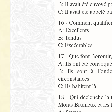
B: Il avait été envoyé 
C: Il avait été appelé p
16 - Comment qualifier
A: Excellents
B: Tendus
C: Excécrables
17 - Que font Boromir
A: Ils ont été convoqu
B: Ils sont à Fon
circonstances
C: Ils habitent là
18 - Qui déclenche la
Monts Brumeux et les f