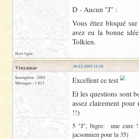
D - Aucun "J" :
Vous étiez bloqué sur
avez eu la bonne idée
Tolkien.
Hors ligne
30-12-2005 21:18
Vinyamar
Inscription : 2001
Excellent ce test
Messages : 1 813
Et les questions sont b
assez clairement pour 
!!)
5 "J", bigre: une cure !!
jacsonnien pour la 35)