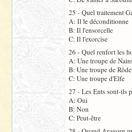
25 - Quel traitement Ga
A: Il le déconditionne
B: Il l'ensorcelle
C: Il l'exorcise
26 - Quel renfort les 
A: Une troupe de Nain
B: Une troupe de Rôde
C: Une troupe d'Elfe
27 - Les Ents sont-ils 
A: Oui
B: Non
C: Peut-être
28 - Quand Aragorn pre