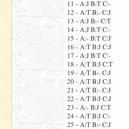
11 - A:J B:T C:-
12 - A:T B:- C:J
13 - A:J B:- C:T
14 - A:J B:T C:-
15 - A:- B:T C:J
16 - A:T B:J C:J
17 - A:J B:T C:-
18 - A:T B:J C:T
19 - A:T B:- C:J
20 - A:T B:J C:J
21 - A:T B:- C:J
22 - A:T B:J C:J
23 - A:- B:J C:T
24 - A:T B:J C:-
25 - A:T B:- C:J