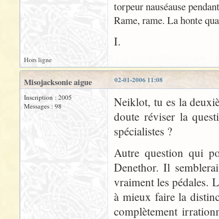
torpeur nauséause pendant
Rame, rame. La honte quan
I.
Hors ligne
02-01-2006 11:08
Misojacksonie aigue
Inscription : 2005
Neiklot, tu es la deuxi
Messages : 98
doute réviser la ques
spécialistes ?
Autre question qui po
Denethor. Il semblerai
vraiment les pédales. L
à mieux faire la disti
complètement irration