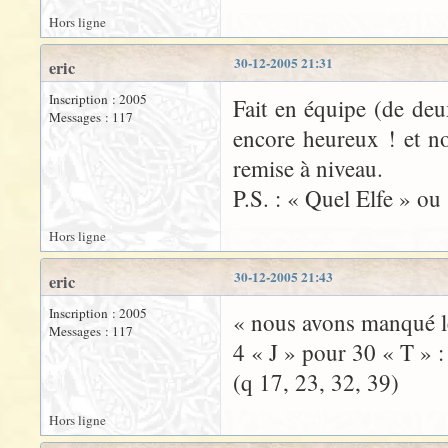
Hors ligne
30-12-2005 21:31
eric
Inscription : 2005
Fait en équipe (de de
Messages : 117
encore heureux ! et n
remise à niveau.
P.S. : « Quel Elfe » ou
Hors ligne
30-12-2005 21:43
eric
Inscription : 2005
« nous avons manqué l
Messages : 117
4 « J » pour 30 « T » :
(q 17, 23, 32, 39)
Hors ligne