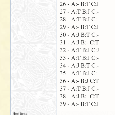
26 - A:- B:T C:J
27 - A:T B:J C:-
28 - A:T B:J C:-
29 - A:- B:T C:J
30 - A:J B:T C:-
31 - A:J B:- C:T
32 - A:T B:J C:J
33 - A:T B:J C:-
34 - A:J B:T C:-
35 - A:T B:J C:-
36 - A:- B:J C:T
37 - A:T B:J C:-
38 - A:J B:- C:T
39 - A:- B:T C:J
Hors ligne