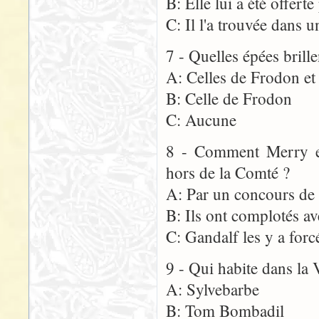
B: Elle lui a été offert
C: Il l'a trouvée dans 
7 - Quelles épées brill
A: Celles de Frodon et
B: Celle de Frodon
C: Aucune
8 - Comment Merry et
hors de la Comté ?
A: Par un concours de 
B: Ils ont complotés a
C: Gandalf les y a forc
9 - Qui habite dans la V
A: Sylvebarbe
B: Tom Bombadil