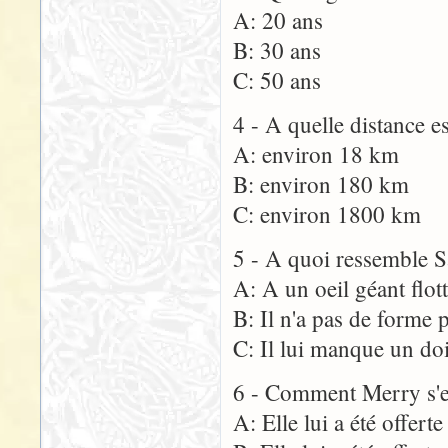
A: 20 ans
B: 30 ans
C: 50 ans
4 - A quelle distance e
A: environ 18 km
B: environ 180 km
C: environ 1800 km
5 - A quoi ressemble 
A: A un oeil géant flot
B: Il n'a pas de forme 
C: Il lui manque un do
6 - Comment Merry s'es
A: Elle lui a été offer