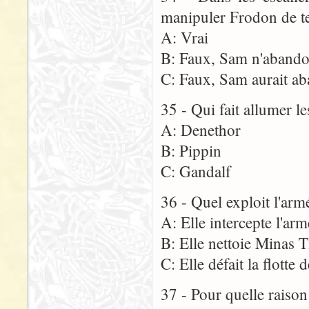
manipuler Frodon de te
A: Vrai
B: Faux, Sam n'aband
C: Faux, Sam aurait a
35 - Qui fait allumer l
A: Denethor
B: Pippin
C: Gandalf
36 - Quel exploit l'arm
A: Elle intercepte l'a
B: Elle nettoie Minas T
C: Elle défait la flotte
37 - Pour quelle raiso