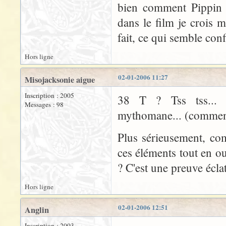
bien comment Pippin pe
dans le film je crois 
fait, ce qui semble con
Hors ligne
02-01-2006 11:27
Misojacksonie aigue
Inscription : 2005
38 T ? Tss tss... 
Messages : 98
mythomane... (comment o
Plus sérieusement, co
ces éléments tout en o
? C'est une preuve éclat
Hors ligne
02-01-2006 12:51
Anglin
Inscription : 2003