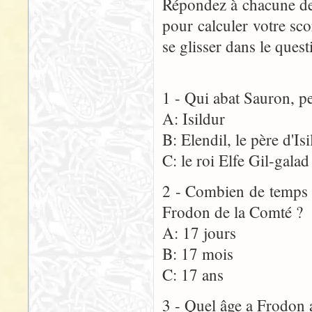
Répondez à chacune des
pour calculer votre sco
se glisser dans le quest
1 - Qui abat Sauron, pe
A: Isildur
B: Elendil, le père d'Is
C: le roi Elfe Gil-galad
2 - Combien de temps s
Frodon de la Comté ?
A: 17 jours
B: 17 mois
C: 17 ans
3 - Quel âge a Frodon 