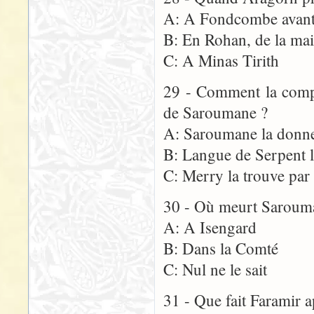
A: A Fondcombe avant
B: En Rohan, de la ma
C: A Minas Tirith
29 - Comment la compa
de Saroumane ?
A: Saroumane la donne
B: Langue de Serpent la
C: Merry la trouve par
30 - Où meurt Saroum
A: A Isengard
B: Dans la Comté
C: Nul ne le sait
31 - Que fait Faramir 