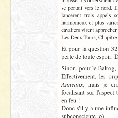
mousse. Ils observaient av
se portait vers le nord. 
lancerent trois appels s
harmonieux et plus varies
cavaliers virent approcher
Les Deux Tours, Chapitre 
Et pour la question 32,
perte de toute espoir. 
Sinon, pour le Balrog,
Effectivement, les or
Anneaux
, mais je cr
focalisant sur l'aspect 
en feu !
Donc s'il y a une influ
subconsciente ;o)