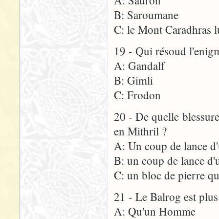
A: Sauron
B: Saroumane
C: le Mont Caradhras 
19 - Qui résoud l'enigm
A: Gandalf
B: Gimli
C: Frodon
20 - De quelle blessure
en Mithril ?
A: Un coup de lance d
B: un coup de lance d'
C: un bloc de pierre qu
21 - Le Balrog est plus
A: Qu'un Homme