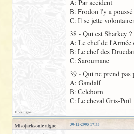
A: Par accident
B: Frodon l'y a poussé
C: Il se jette volontai
38 - Qui est Sharkey ?
A: Le chef de l'Armée
B: Le chef des Drueda
C: Saroumane
39 - Qui ne prend pas 
A: Gandalf
B: Celeborn
C: Le cheval Gris-Poil
Hors ligne
30-12-2005 17:33
Misojacksonie aigue