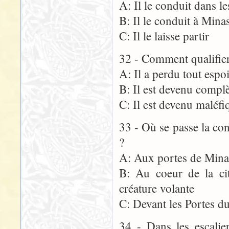
A: Il le conduit dans le
B: Il le conduit à Minas
C: Il le laisse partir
32 - Comment qualifier
A: Il a perdu tout espo
B: Il est devenu compl
C: Il est devenu maléfi
33 - Où se passe la co
?
A: Aux portes de Minas
B: Au coeur de la ci
créature volante
C: Devant les Portes 
34 - Dans les escalie