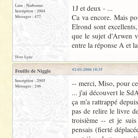
Lieu : Narbonne
1J et deux - ...
Inscription : 2004
Ca va encore. Mais pou
Messages : 477
Elrond sont excellents, 
que le sujet d'Arwen vi
entre la réponse A et la
Hors ligne
02-01-2006 18:35
Feuille de Niggle
Inscription : 2005
-- merci, Miso, pour ce t
Messages : 246
... j'ai découvert le S
ça m'a rattrappé depuis 
pas de relire le livre 
troisième -- et je sui
pensais (fierté déplac