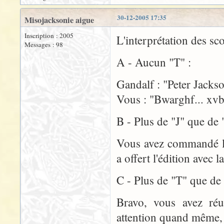
30-12-2005 17:35
Misojacksonie aigue
Inscription : 2005
L'interprétation des sco
Messages : 98
A - Aucun "T" :
Gandalf : "Peter Jackso
Vous : "Bwarghf... xvb
B - Plus de "J" que de 
Vous avez commandé le
a offert l'édition avec
C - Plus de "T" que de 
Bravo, vous avez réu
attention quand même, i