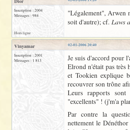
Dior
Inscription : 2004
"Légalement", Arwen n'
Messages : 984
Laws a
soit d'autre); cf.
Hors ligne
02-01-2006 20:40
Vinyamar
Inscription : 2001
Je suis d'accord pour l
Messages : 1 813
Elrond n'était pas très
et Tookien explique b
recouvrer son trône afin
Leurs rapports sont 
"excellents" ! (j'm'a pla
Par contre la questi
nettement le Dénéthor 