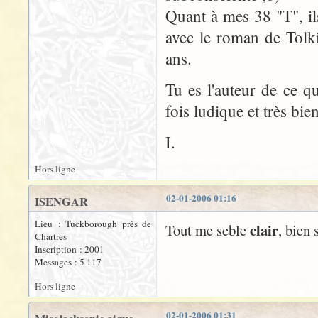
Quant à mes 38 "T", ils
avec le roman de Tolk
ans.
Tu es l'auteur de ce que
fois ludique et très bien
I.
Hors ligne
02-01-2006 01:16
ISENGAR
Lieu : Tuckborough près de
clair
Tout me seble
, bien 
Chartres
Inscription : 2001
Messages : 5 117
Hors ligne
02-01-2006 01:31