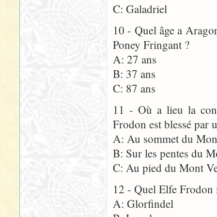
C: Galadriel
10 - Quel âge a Arago
Poney Fringant ?
A: 27 ans
B: 37 ans
C: 87 ans
11 - Où a lieu la con
Frodon est blessé par 
A: Au sommet du Mon
B: Sur les pentes du 
C: Au pied du Mont V
12 - Quel Elfe Frodon 
A: Glorfindel