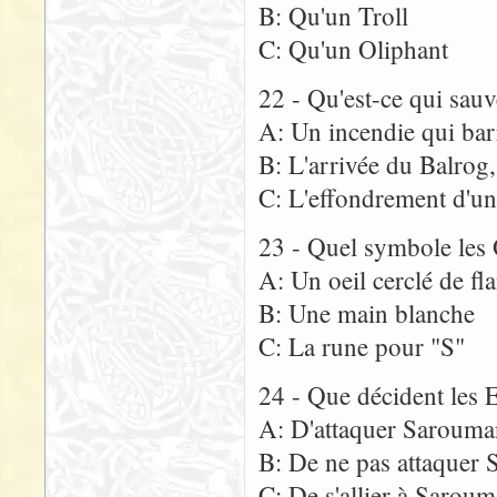
B: Qu'un Troll
C: Qu'un Oliphant
22 - Qu'est-ce qui sau
A: Un incendie qui bar
B: L'arrivée du Balrog, 
C: L'effondrement d'un
23 - Quel symbole les 
A: Un oeil cerclé de f
B: Une main blanche
C: La rune pour "S"
24 - Que décident les 
A: D'attaquer Sarouma
B: De ne pas attaquer
C: De s'allier à Sarou