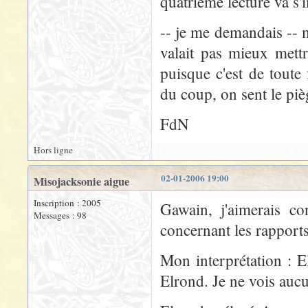
quatrième lecture va s'
-- je me demandais -- ma
valait pas mieux mett
puisque c'est de toute
du coup, on sent le piè
FdN
Hors ligne
02-01-2006 19:00
Misojacksonie aigue
Inscription : 2005
Gawain, j'aimerais con
Messages : 98
concernant les rapport
Mon interprétation : 
Elrond. Je ne vois aucu