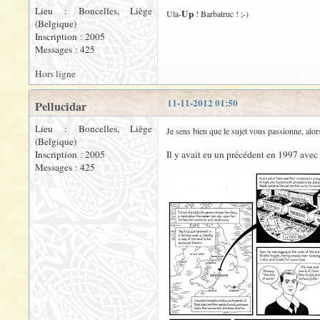
Lieu : Boncelles, Liège
Up
Ula-
! Barbatruc ! ;-)
(Belgique)
Inscription : 2005
Messages : 425
Hors ligne
11-11-2012 01:50
Pellucidar
Lieu : Boncelles, Liège
Je sens bien que le sujet vous passionne, alors
(Belgique)
Inscription : 2005
Il y avait eu un précédent en 1997 avec 
Messages : 425