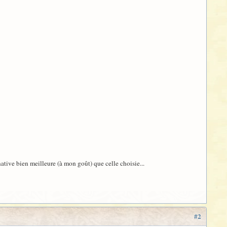
ative bien meilleure (à mon goût) que celle choisie...
#2