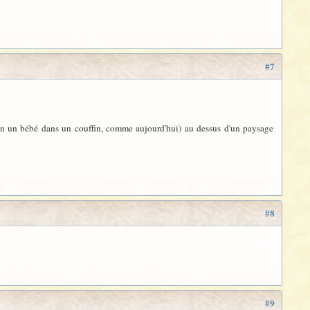
#7
 non un bébé dans un couffin, comme aujourd'hui) au dessus d'un paysage
#8
#9