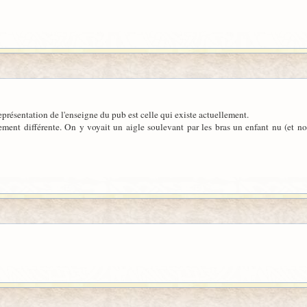
représentation de l'enseigne du pub est celle qui existe actuellement.
rement différente. On y voyait un aigle soulevant par les bras un enfant nu (et