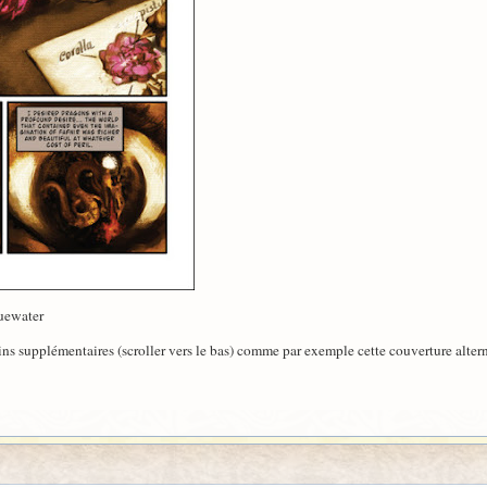
luewater
ins supplémentaires (scroller vers le bas) comme par exemple cette couverture altern