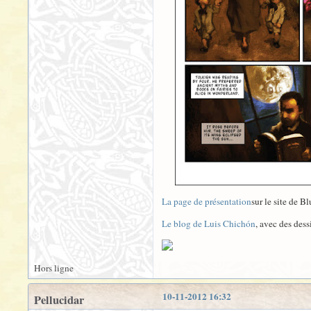
La page de présentation
sur le site de B
Le blog de Luis Chichón
, avec des dess
Hors ligne
10-11-2012 16:32
Pellucidar