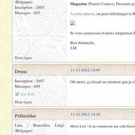
(Belgique)
Magazine
(Panini Comics). Dessinée p
Inscription : 2005
Messages : 425
A cette adresse
, on peut télécharger la 
Si vous connaissez d'autres adaptation B
Bon dimanche,
J-M
Hors ligne
11-11-2012 14:09
Druss
Inscription : 2007
Oh merci, ça faisait un moment que je c
Messages : 409
Site Web
Hors ligne
11-11-2012 14:18
Pellucidar
Lieu : Boncelles, Liège
Merci à toi ! Je ne connaissais pas cette histoi
(Belgique)