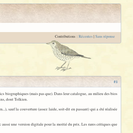
Contributions :
Récentes
|
Sans réponse
#1
cs biographiques (mais pas que). Dans leur catalogue, au milieu des bios
ins, dont Tolkien.
...), sauf la couverture (assez laide, soit-dit en passant) qui a été réalisée
c aussi une version digitale pour la moitié du prix. Les rares critiques que