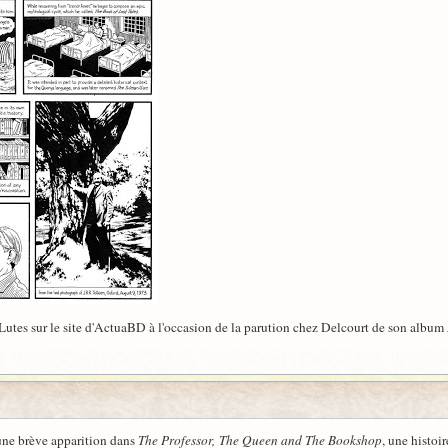
 Lutes sur le site d'ActuaBD à l'occasion de la parution chez Delcourt de son album
 une brève apparition dans
The Professor, The Queen and The Bookshop
, une histo