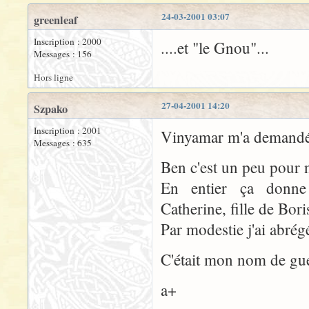
24-03-2001 03:07
greenleaf
Inscription : 2000
....et "le Gnou"...
Messages : 156
Hors ligne
27-04-2001 14:20
Szpako
Inscription : 2001
Vinyamar m'a demandé c
Messages : 635
Ben c'est un peu pour n
En entier ça donne 
Catherine, fille de Boris,
Par modestie j'ai abrégé
C'était mon nom de gue
a+