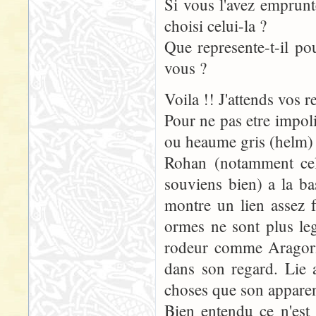
Si vous l'avez emprun
choisi celui-la ?
Que represente-t-il po
vous ?
Voila !! J'attends vos 
Pour ne pas etre impoli
ou heaume gris (helm) 
Rohan (notamment ce
souviens bien) a la ba
montre un lien assez f
ormes ne sont plus leg
rodeur comme Aragorn,
dans son regard. Lie a
choses que son apparenc
Bien entendu ce n'est