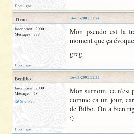
Hors ligne
16-03-2001 11:24
Tirno
Inscription : 2000
Mon pseudo est la tr
Messages : 878
moment que ça évoque le
greg
Hors ligne
16-03-2001 11:35
Benilbo
Inscription : 2000
Mon surnom, ce n'est pa
Messages : 284
comme ca un jour, car
Site Web
de Bilbo. On a bien rig
:)
Hors ligne