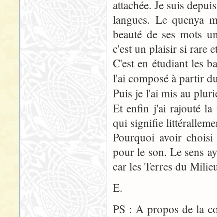
attachée. Je suis depuis
langues. Le quenya me
beauté de ses mots un
c'est un plaisir si rare et
C'est en étudiant les 
l'ai composé à partir 
Puis je l'ai mis au plur
Et enfin j'ai rajouté l
qui signifie littéralleme
Pourquoi avoir choisi
pour le son. Le sens ay
car les Terres du Milieu
E.
PS : A propos de la co