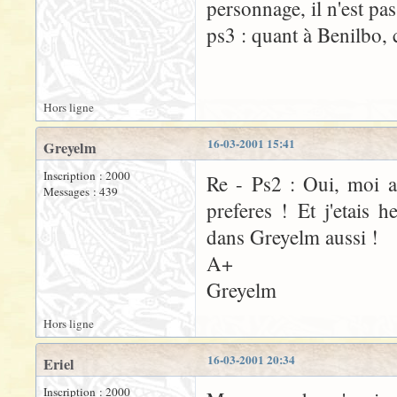
personnage, il n'est pa
ps3 : quant à Benilbo, 
Hors ligne
16-03-2001 15:41
Greyelm
Inscription : 2000
Re - Ps2 : Oui, moi a
Messages : 439
preferes ! Et j'etais
dans Greyelm aussi !
A+
Greyelm
Hors ligne
16-03-2001 20:34
Eriel
Inscription : 2000