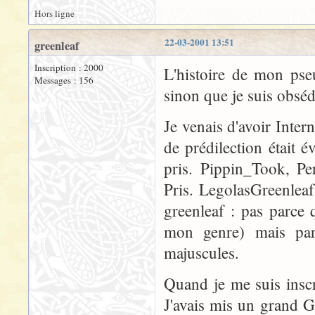
Hors ligne
22-03-2001 13:51
greenleaf
Inscription : 2000
L'histoire de mon ps
Messages : 156
sinon que je suis obsédé
Je venais d'avoir Inter
de prédilection était 
pris. Pippin_Took, Pe
Pris. LegolasGreenleaf. 
greenleaf : pas parce 
mon genre) mais parc
majuscules.
Quand je me suis inscr
J'avais mis un grand G m