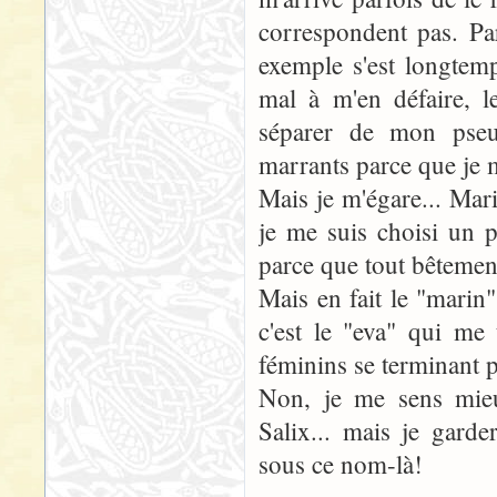
correspondent pas. Par
exemple s'est longtemp
mal à m'en défaire, l
séparer de mon pseu
marrants parce que je 
Mais je m'égare... Mar
je me suis choisi un p
parce que tout bêtemen
Mais en fait le "marin"
c'est le "eva" qui me 
féminins se terminant pa
Non, je me sens mie
Salix... mais je gard
sous ce nom-là!