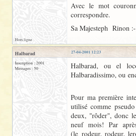
Avec le mot couronn
correspondre.
Sa Majesteph Rinon :-
Hors ligne
27-04-2001 12:23
Halbarad
Inscription : 2001
Halbarad, ou el lo
Messages : 50
Halbaradissim
Pour ma première inte
utilisé comme pseudo 
deux, "rôder", donc le
neuf mois! Par aprè
(le_rodeur, rodeur, le