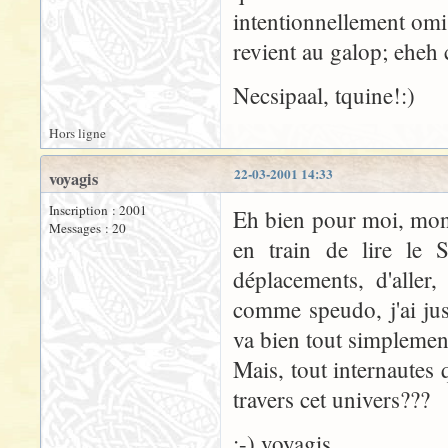
intentionnellement omis 
revient au galop; eheh c'
Necsipaal, tquine!:)
Hors ligne
22-03-2001 14:33
voyagis
Inscription : 2001
Eh bien pour moi, mon 
Messages : 20
en train de lire le 
déplacements, d'aller
comme speudo, j'ai jus
va bien tout simplemen
Mais, tout internautes
travers cet univers???
;-) voyagis