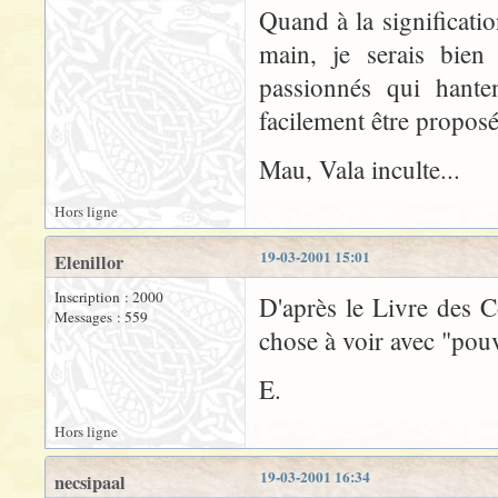
Quand à la significatio
main, je serais bien
passionnés qui hante
facilement être proposé
Mau, Vala inculte...
Hors ligne
19-03-2001 15:01
Elenillor
Inscription : 2000
D'après le Livre des C
Messages : 559
chose à voir avec "pouv
E.
Hors ligne
19-03-2001 16:34
necsipaal