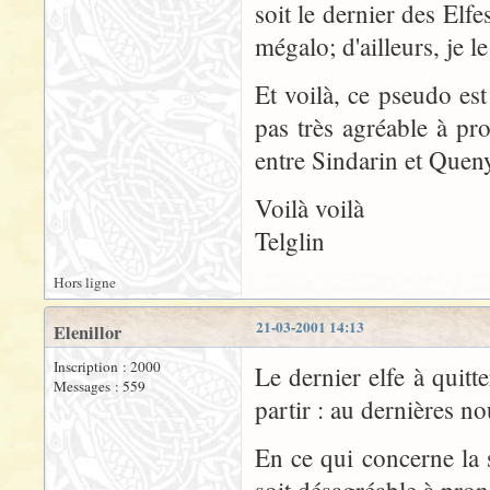
soit le dernier des Elfe
mégalo; d'ailleurs, je l
Et voilà, ce pseudo est
pas très agréable à pr
entre Sindarin et Queny
Voilà voilà
Telglin
Hors ligne
21-03-2001 14:13
Elenillor
Inscription : 2000
Le dernier elfe à quitt
Messages : 559
partir : au dernières n
En ce qui concerne la s