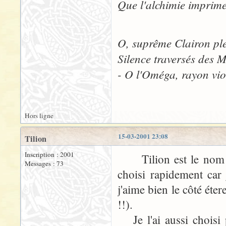
Que l'alchimie imprime
O, suprême Clairon ple
Silence traversés des 
- O l'Oméga, rayon vio
Hors ligne
15-03-2001 23:08
Tilion
Inscription : 2001
Tilion est le nom du 
Messages : 73
choisi rapidement car 
j'aime bien le côté éte
!!).
Je l'ai aussi choisi 