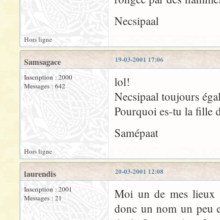
Necsipaal
Hors ligne
19-03-2001 17:06
Samsagace
Inscription : 2000
lol!
Messages : 642
Necsipaal toujours éga
Pourquoi es-tu la fille 
Samépaat
Hors ligne
20-03-2001 12:08
laurendis
Inscription : 2001
Moi un de mes lieux p
Messages : 21
donc un nom un peu en