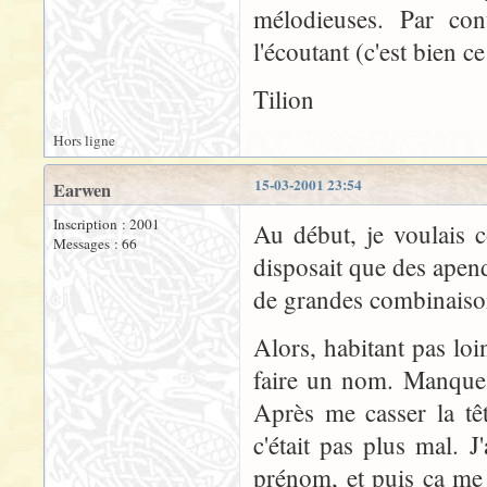
mélodieuses. Par con
l'écoutant (c'est bien c
Tilion
Hors ligne
15-03-2001 23:54
Earwen
Inscription : 2001
Au début, je voulais 
Messages : 66
disposait que des apendi
de grandes combinaiso
Alors, habitant pas loi
faire un nom. Manque 
Après me casser la tê
c'était pas plus mal.
prénom, et puis ça me 