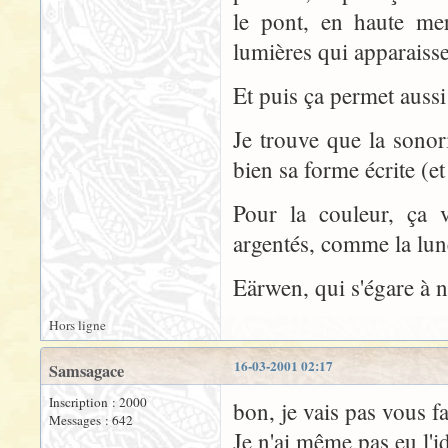
le pont, en haute mer
lumières qui apparaissen
Et puis ça permet auss
Je trouve que la sonor
bien sa forme écrite (et
Pour la couleur, ça v
argentés, comme la lune 
Eärwen, qui s'égare à 
Hors ligne
16-03-2001 02:17
Samsagace
Inscription : 2000
bon, je vais pas vous f
Messages : 642
Je n'ai même pas eu l