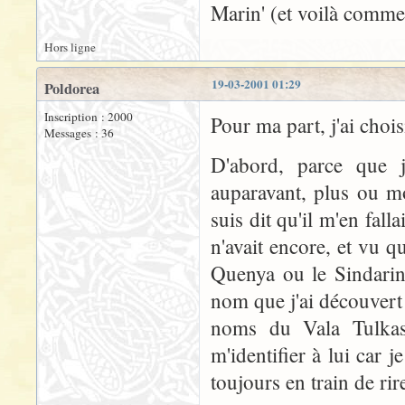
Marin' (et voilà commen
Hors ligne
19-03-2001 01:29
Poldorea
Inscription : 2000
Pour ma part, j'ai choi
Messages : 36
D'abord, parce que j
auparavant, plus ou mo
suis dit qu'il m'en fal
n'avait encore, et vu q
Quenya ou le Sindarin
nom que j'ai découvert
noms du Vala Tulkas,
m'identifier à lui car 
toujours en train de ri