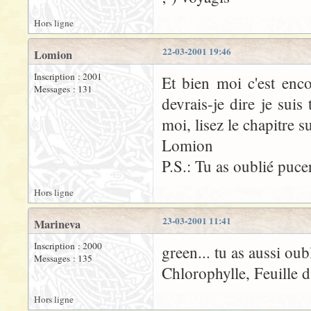
Hors ligne
22-03-2001 19:46
Lomion
Inscription : 2001
Et bien moi c'est enc
Messages : 131
devrais-je dire je suis
moi, lisez le chapitre s
Lomion
P.S.: Tu as oublié puce
Hors ligne
23-03-2001 11:41
Marineva
Inscription : 2000
green... tu as aussi oubl
Messages : 135
Chlorophylle, Feuille d
Hors ligne