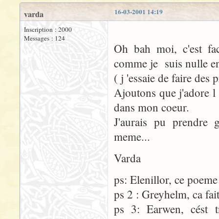
16-03-2001 14:19
varda
Inscription : 2000
Messages : 124
Oh bah moi, c'est fac
comme je suis nulle en
( j 'essaie de faire des
Ajoutons que j'adore l
dans mon coeur.
J'aurais pu prendre 
meme...
Varda
ps: Elenillor, ce poeme
ps 2 : Greyhelm, ca fai
ps 3: Earwen, cést t