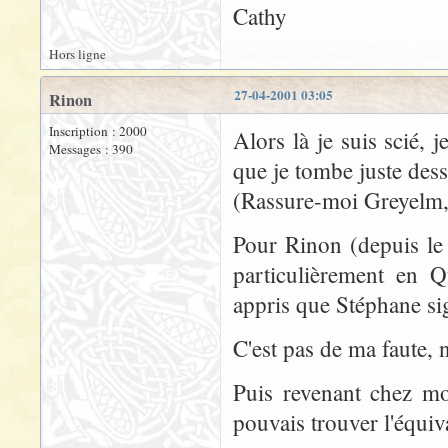
Cathy
Hors ligne
27-04-2001 03:05
Rinon
Inscription : 2000
Alors là je suis scié, 
Messages : 390
que je tombe juste dess
(Rassure-moi Greyelm, i
Pour Rinon (depuis le
particulièrement en Q
appris que Stéphane sig
C'est pas de ma faute, 
Puis revenant chez mo
pouvais trouver l'équiv