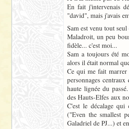
En fait j'intervenais 
"david", mais j'avais e
Sam est venu tout seul 
Maladroit, un peu bourr
fidèle... c'est moi...
Sam a toujours été mo
alors il était normal que
Ce qui me fait marrer
personnages centraux d
haute lignée du passé.
des Hauts-Elfes aux nob
C'est le décalage qui
("Even the smallest p
Galadriel de PJ...) et en