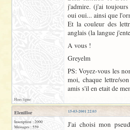
j'admire. (j'ai toujo
oui oui... ainsi que l'o
Et la couleur des let
anglais (la langue j'ent
A vous !
Greyelm
PS: Voyez-vous les nom
moi, chaque lettre/so
amis s'il en etait de me
Hors ligne
15-03-2001 22:03
Elenillor
Inscription : 2000
J'ai choisi mon pseud
Messages : 559