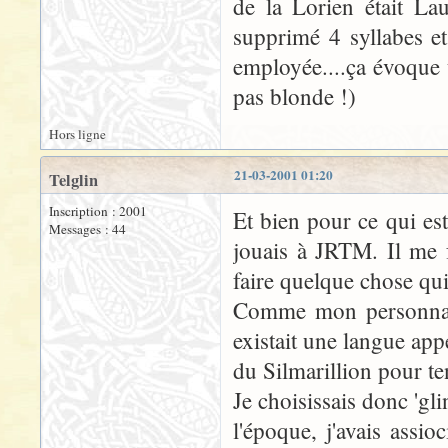
de la Lorien était La
supprimé 4 syllabes et 
employée....ça évoque 
pas blonde !)
Hors ligne
21-03-2001 01:20
Telglin
Inscription : 2001
Et bien pour ce qui es
Messages : 44
jouais à JRTM. Il me 
faire quelque chose qui
Comme mon personnage 
existait une langue app
du Silmarillion pour t
Je choisissais donc 'glin'
l'époque, j'avais assi