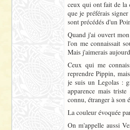
ceux qui ont fait de l
que je préférais signer
sont précédés d'un Point
Quand j'ai ouvert mon 
l'on me connaissait s
Mais j'aimerais aujourd
Ceux qui me connaisse
reprendre Pippin, mai
je suis un Legolas : g
apparence mais triste
connu, étranger à son 
La couleur évoquée par
On m'appelle aussi Vert