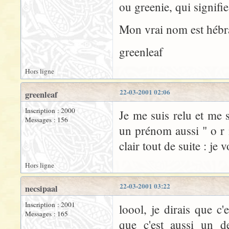
ou greenie, qui signifi
Mon vrai nom est hébra
greenleaf
Hors ligne
22-03-2001 02:06
greenleaf
Inscription : 2000
Je me suis relu et me s
Messages : 156
un prénom aussi " o r i
clair tout de suite : je v
Hors ligne
22-03-2001 03:22
necsipaal
Inscription : 2001
loool, je dirais que c
Messages : 165
que c'est aussi un d