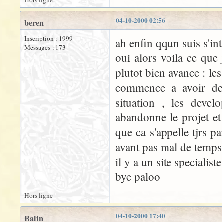
Hors ligne
04-10-2000 02:56
beren
Inscription : 1999
ah enfin qqun suis s'int
Messages : 173
oui alors voila ce que j
plutot bien avance : le
commence a avoir des
situation , les deve
abandonne le projet e
que ca s'appelle tjrs p
avant pas mal de temps
il y a un site specialist
bye paloo
Hors ligne
04-10-2000 17:40
Balin