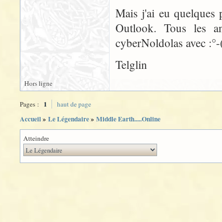
Mais j'ai eu quelques p
Outlook. Tous les an
cyberNoldolas avec :°-
Telglin
Hors ligne
1
Pages :
haut de page
Accueil
»
Le Légendaire
»
Middle Earth.....Online
Atteindre