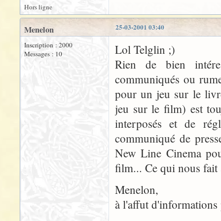
Hors ligne
25-03-2001 03:40
Menelon
Inscription : 2000
Lol Telglin ;)
Messages : 10
Rien de bien intér
communiqués ou rumeur
pour un jeu sur le liv
jeu sur le film) est to
interposés et de rég
communiqué de presse 
New Line Cinema pour 
film... Ce qui nous fait
Menelon,
à l'affut d'information