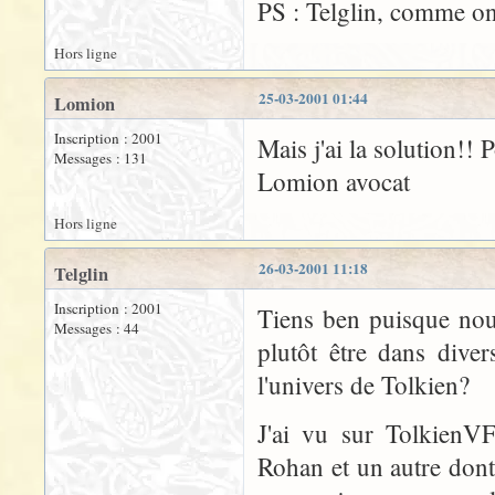
PS : Telglin, comme on 
Hors ligne
25-03-2001 01:44
Lomion
Inscription : 2001
Mais j'ai la solution!!
Messages : 131
Lomion avocat
Hors ligne
26-03-2001 11:18
Telglin
Inscription : 2001
Tiens ben puisque nou
Messages : 44
plutôt être dans dive
l'univers de Tolkien?
J'ai vu sur TolkienVF
Rohan et un autre dont 