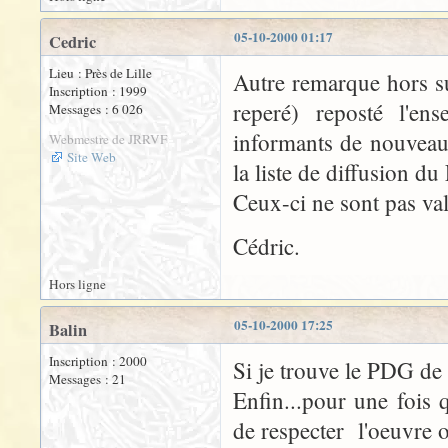
05-10-2000 01:17
Cedric
Lieu : Près de Lille
Autre remarque hors suj
Inscription : 1999
reperé) reposté l'e
Messages : 6 026
informants de nouveau
Webmestre de JRRVF
Site Web
la liste de diffusion d
Ceux-ci ne sont pas val
Cédric.
Hors ligne
05-10-2000 17:25
Balin
Inscription : 2000
Si je trouve le PDG de 
Messages : 21
Enfin...pour une fois 
de respecter l'oeuvre or