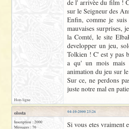
de l' arrivèe du film ! C
sur le Seigneur des An
Enfin, comme je suis 
mauvaises surprises, j
la Comté, le site Elb
developper un jeu, solo
Tolkien ! C' est y pas b
a qu' un mois mais v
animation du jeu sur le
Sur ce, ne perdons pa
juste notre mal en pati
Hors ligne
04-10-2000 23:26
olosta
Inscription : 2000
Si vous etes vraiment 
Messages : 76