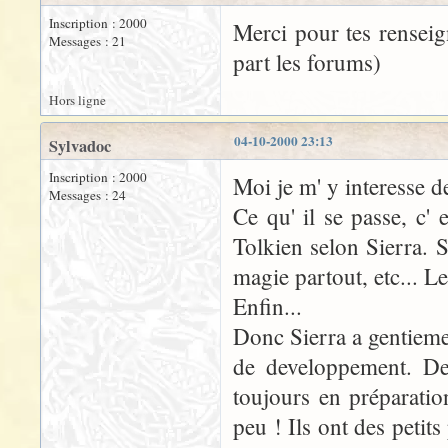
Inscription : 2000
Merci pour tes renseig
Messages : 21
part les forums)
Hors ligne
04-10-2000 23:13
Sylvadoc
Inscription : 2000
Moi je m' y interesse de
Messages : 24
Ce qu' il se passe, c' 
Tolkien selon Sierra. S
magie partout, etc... L
Enfin...
Donc Sierra a gentieme
de developpement. Dep
toujours en préparatio
peu ! Ils ont des petit