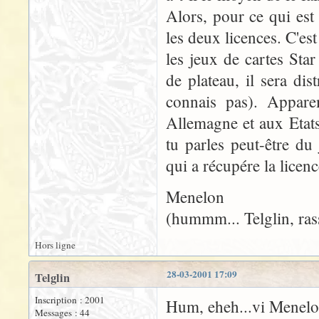
Alors, pour ce qui est
les deux licences. C'est
les jeux de cartes Star
de plateau, il sera di
connais pas). Appar
Allemagne et aux Etats
tu parles peut-être d
qui a récupére la licen
Menelon
(hummm... Telglin, rass
Hors ligne
28-03-2001 17:09
Telglin
Inscription : 2001
Hum, eheh...vi Menelo
Messages : 44