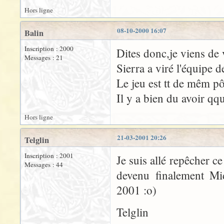
Hors ligne
08-10-2000 16:07
Balin
Inscription : 2000
Dites donc,je viens de 
Messages : 21
Sierra a viré l'équipe 
Le jeu est tt de mêm pô
Il y a bien du avoir qq
Hors ligne
21-03-2001 20:26
Telglin
Inscription : 2001
Je suis allé repêcher c
Messages : 44
devenu finalement Mi
2001 :o)
Telglin