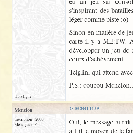
eu un jeu sur consol
s'inspirant des bataill
léger comme piste :o)
Sinon en matière de je
carte il y a ME:TW. 
développer un jeu de c
cours d'achèvement.
Telglin, qui attend ave
P.S.: coucou Menelon..
Hors ligne
28-03-2001 14:59
Menelon
Inscription : 2000
Oui, le message aurait
Messages : 10
a-t-il le moyen de le fa