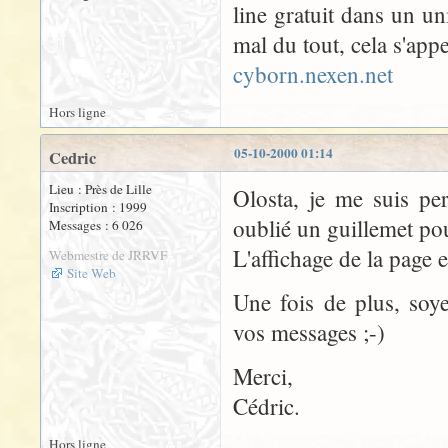
line gratuit dans un un
mal du tout, cela s'app
cyborn.nexen.net
Hors ligne
05-10-2000 01:14
Cedric
Lieu : Près de Lille
Olosta, je me suis pe
Inscription : 1999
oublié un guillemet pou
Messages : 6 026
L'affichage de la page
Webmestre de JRRVF
Site Web
Une fois de plus, so
vos messages ;-)
Merci,
Cédric.
Hors ligne