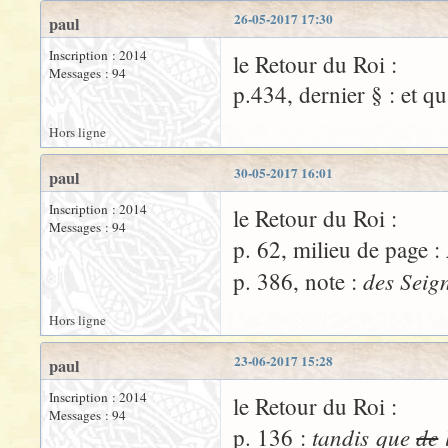
26-05-2017 17:30
paul
Inscription : 2014
le Retour du Roi :
Messages : 94
p.434, dernier § : et qu'i
Hors ligne
30-05-2017 16:01
paul
Inscription : 2014
le Retour du Roi :
Messages : 94
p. 62, milieu de page :
des Seig
p. 386, note :
Hors ligne
23-06-2017 15:28
paul
Inscription : 2014
le Retour du Roi :
Messages : 94
tandis que
de
l
p. 136 :