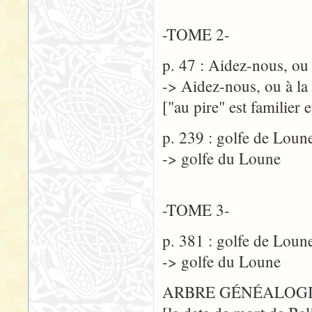
-TOME 2-
p. 47 : Aidez-nous, ou 
-> Aidez-nous, ou à la 
["au pire" est familier 
p. 239 : golfe de Loun
-> golfe du Loune
-TOME 3-
p. 381 : golfe de Loun
-> golfe du Loune
ARBRE GÉNÉALOGIQ