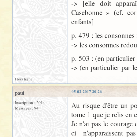
-> [elle doit appar
Casebonne » (cf. corr
enfants]
p. 479 : les consonnes 
-> les consonnes redo
p. 503 : (en particulier
-> (en particulier par 
Hors ligne
05-02-2017 20:26
paul
Inscription : 2014
Au risque d'être un po
Messages : 94
tome 1 que je relis en 
Je n'ai pas le courage 
ci n'apparaissent pa