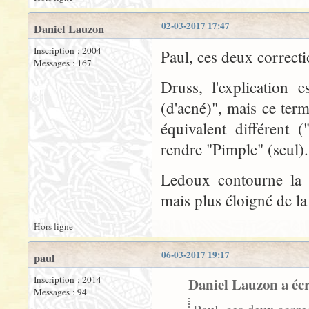
02-03-2017 17:47
Daniel Lauzon
Inscription : 2004
Paul, ces deux correcti
Messages : 167
Druss, l'explication 
(d'acné)", mais ce ter
équivalent différent 
rendre "Pimple" (seul).
Ledoux contourne la d
mais plus éloigné de l
Hors ligne
06-03-2017 19:17
paul
Inscription : 2014
Daniel Lauzon a écr
Messages : 94