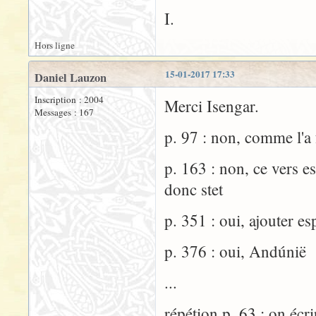
I.
Hors ligne
15-01-2017 17:33
Daniel Lauzon
Inscription : 2004
Merci Isengar.
Messages : 167
p. 97 : non, comme l'a 
p. 163 : non, ce vers e
donc stet
p. 351 : oui, ajouter 
p. 376 : oui, Andúnië
...
répétion p. 63 : on éc