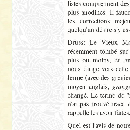
listes comprennent des
plus anodines. Il faudr
les corrections maje
quelqu'un désire s'y ess
Druss: Le Vieux Man
récemment tombé sur 
plus ou moins, en an
nous dirige vers cette 
ferme (avec des greni
grang
moyen anglais,
changé. Le terme de "
n'ai pas trouvé trace
rappelle les avoir faite
Quel est l'avis de no