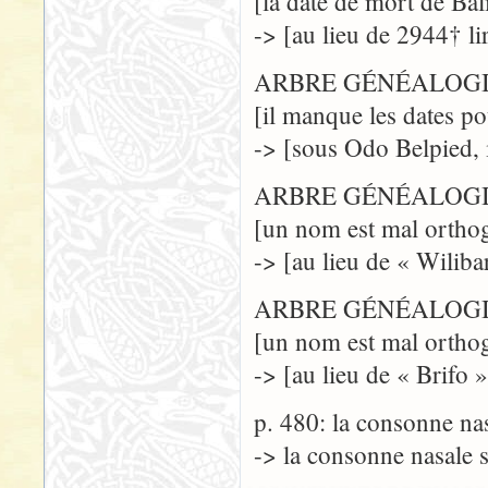
[la date de mort de Bal
-> [au lieu de 2944† l
ARBRE GÉNÉALOGIQ
[il manque les dates p
-> [sous Odo Belpied, 
ARBRE GÉNÉALOGIQ
[un nom est mal ortho
-> [au lieu de « Wiliba
ARBRE GÉNÉALOGIQ
[un nom est mal ortho
-> [au lieu de « Brifo »
p. 480: la consonne na
-> la consonne nasale 