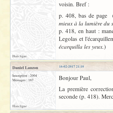
voisin. Bref :
p. 408, bas de page 
mieux à la lumière du s
p. 418, en haut : man
Legolas et l'écarquill
écarquilla les yeux.
)
Hors ligne
16-02-2017 21:10
Daniel Lauzon
Inscription : 2004
Bonjour Paul,
Messages : 167
La première correctio
seconde (p. 418). Merc
Hors ligne