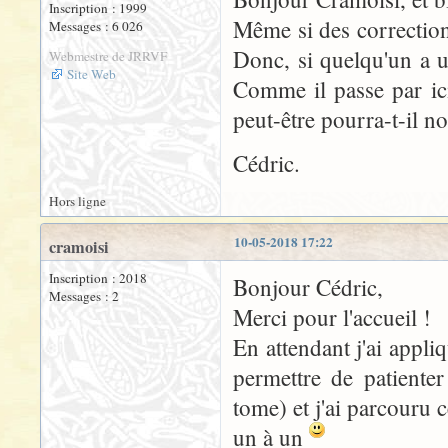
Inscription : 1999
Même si des correction
Messages : 6 026
Donc, si quelqu'un a u
Webmestre de JRRVF
Site Web
Comme il passe par ici 
peut-être pourra-t-il no
Cédric.
Hors ligne
10-05-2018 17:22
cramoisi
Inscription : 2018
Bonjour Cédric,
Messages : 2
Merci pour l'accueil !
En attendant j'ai appli
permettre de patiente
tome) et j'ai parcouru c
un à un