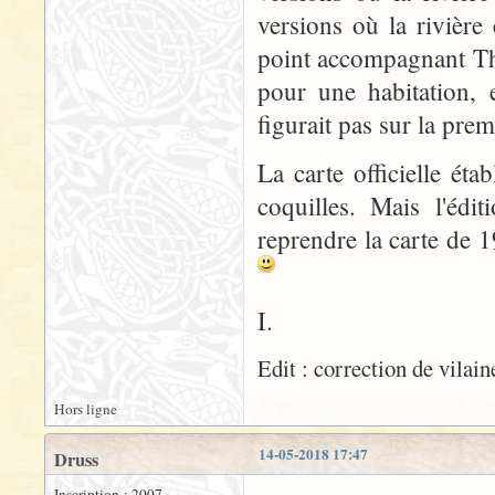
versions où la rivière
point accompagnant The
pour une habitation, 
figurait pas sur la pre
La carte officielle ét
coquilles. Mais l'édi
reprendre la carte de 1
I.
Edit : correction de vilaine
Hors ligne
14-05-2018 17:47
Druss
Inscription : 2007