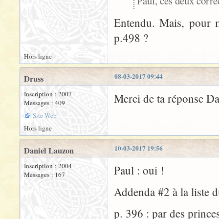
Paul, ces deux corre
Entendu. Mais, pour m
p.498 ?
Hors ligne
08-03-2017 09:44
Druss
Inscription : 2007
Merci de ta réponse D
Messages : 409
Site Web
Hors ligne
10-03-2017 19:56
Daniel Lauzon
Inscription : 2004
Paul : oui !
Messages : 167
Addenda #2 à la liste 
p. 396 : par des princ