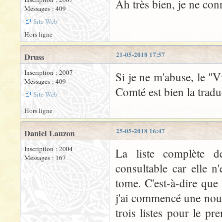
Ah très bien, je ne con
Messages : 409
Site Web
Hors ligne
21-05-2018 17:57
Druss
Inscription : 2007
Si je ne m'abuse, le "
Messages : 409
Comté est bien la tradu
Site Web
Hors ligne
25-05-2018 16:47
Daniel Lauzon
Inscription : 2004
La liste complète de
Messages : 167
consultable car elle n
tome. C'est-à-dire que
j'ai commencé une nouve
trois listes pour le p