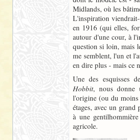
Midlands, où les bâtime
L'inspiration viendrait
en 1916 (qui elles, fo
autour d'une cour, à l'
question si loin, mais
me semblent, l'un et l'
en dire plus - mais ce n'
Une des esquisses de 
Hobbit
, nous donne u
l'origine (ou du moins
étages, avec un grand 
à une gentilhommière 
agricole.