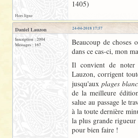
1405)
Hors ligne
24-04-2018 17:57
Daniel Lauzon
Inscription : 2004
Beaucoup de choses on
Messages : 167
dans ce cas-ci, mon man
Il convient de noter 
Lauzon, corrigent toute
plages blan
jusqu'aux
de la meilleure éditio
salue au passage le tra
à la toute dernière min
la plus grande rigueur 
pour bien faire !