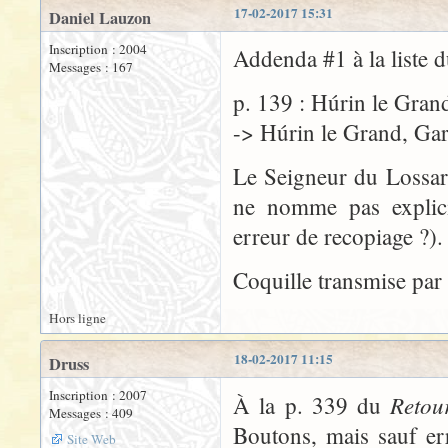
17-02-2017 15:31
Daniel Lauzon
Inscription : 2004
Addenda #1 à la liste 
Messages : 167
p. 139 : Húrin le Gran
-> Húrin le Grand, Gar
Le Seigneur du Lossar
ne nomme pas explicit
erreur de recopiage ?).
Coquille transmise par
Hors ligne
18-02-2017 11:15
Druss
Inscription : 2007
Retou
À la p. 339 du
Messages : 409
Boutons, mais sauf er
Site Web