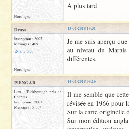
A plus tard
Hors ligne
13-05-2018 19:31
Druss
Inscription : 2007
Je me suis aperçu que 
Messages : 409
au niveau du Marais 
Site Web
différentes.
Hors ligne
14-05-2018 09:16
ISENGAR
Lieu : Tuckborough près de
Il me semble que cette
Chartres
révisée en 1966 pour l
Inscription : 2001
Messages : 5 117
Sur la carte originelle 
Sur mon édition anglai