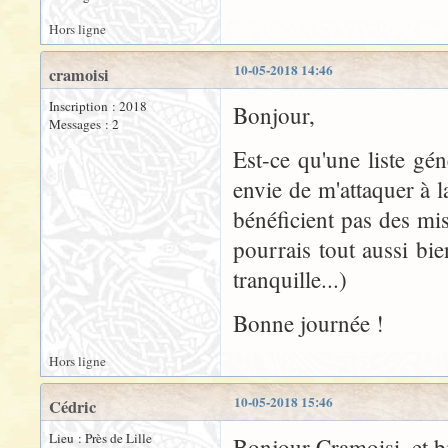
Hors ligne
10-05-2018 14:46
cramoisi
Inscription : 2018
Bonjour,
Messages : 2
Est-ce qu'une liste gé
envie de m'attaquer à l
bénéficient pas des mis
pourrais tout aussi bien
tranquille...)
Bonne journée !
Hors ligne
10-05-2018 15:46
Cédric
Lieu : Près de Lille
Bonjour Cramoisi, et b