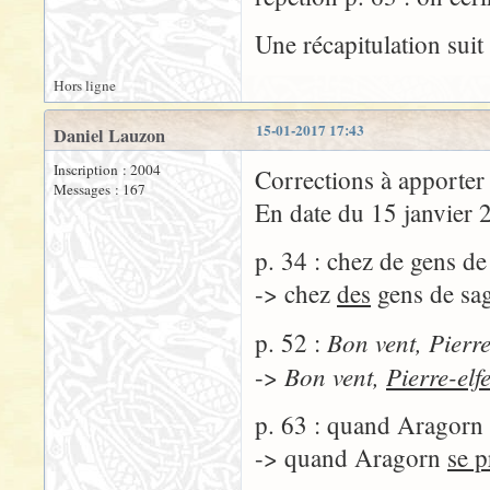
Une récapitulation suit
Hors ligne
15-01-2017 17:43
Daniel Lauzon
Inscription : 2004
Corrections à apporter
Messages : 167
En date du 15 janvier 
p. 34 : chez de gens de
-> chez
des
gens de sag
Bon vent, Pierre
p. 52 :
Bon vent,
Pierre-elf
->
p. 63 : quand Aragorn 
-> quand Aragorn
se p