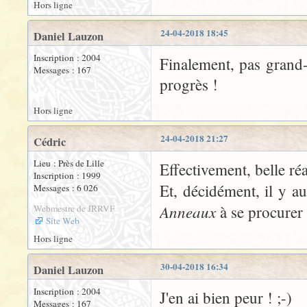
Hors ligne
24-04-2018 18:45
Daniel Lauzon
Inscription : 2004
Finalement, pas grand
Messages : 167
progrès !
Hors ligne
24-04-2018 21:27
Cédric
Lieu : Près de Lille
Effectivement, belle ré
Inscription : 1999
Et, décidément, il y a
Messages : 6 026
Anneaux
à se procure
Webmestre de JRRVF
Site Web
Hors ligne
30-04-2018 16:34
Daniel Lauzon
Inscription : 2004
J'en ai bien peur ! ;-)
Messages : 167