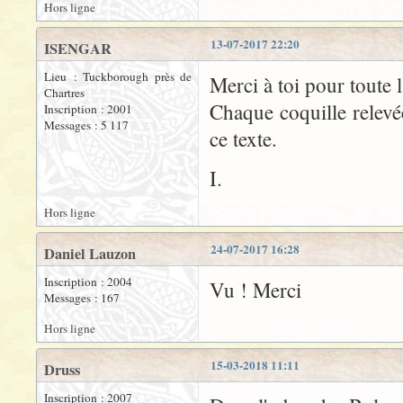
Hors ligne
13-07-2017 22:20
ISENGAR
Lieu : Tuckborough près de
Merci à toi pour toute l
Chartres
Chaque coquille relevé
Inscription : 2001
Messages : 5 117
ce texte.
I.
Hors ligne
24-07-2017 16:28
Daniel Lauzon
Inscription : 2004
Vu ! Merci
Messages : 167
Hors ligne
15-03-2018 11:11
Druss
Inscription : 2007