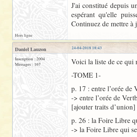
J'ai constitué depuis u
espérant qu'elle puis
Continuez de mettre à j
Hors ligne
24-04-2018 18:43
Daniel Lauzon
Inscription : 2004
Voici la liste de ce qui
Messages : 167
-TOME 1-
p. 17 : entre l’orée de
-> entre l’orée de Vert
[ajouter traits d’union]
p. 26 : la Foire Libre q
-> la Foire Libre qui s