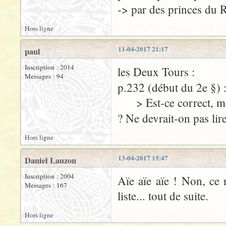
-> par des princes du 
Hors ligne
11-04-2017 21:17
paul
Inscription : 2014
les Deux Tours :
Messages : 94
p.232 (début du 2e §) 
> Est-ce correct, mêm
? Ne devrait-on pas lir
Hors ligne
13-04-2017 15:47
Daniel Lauzon
Inscription : 2004
Aïe aïe aïe ! Non, ce n
Messages : 167
liste... tout de suite.
Hors ligne