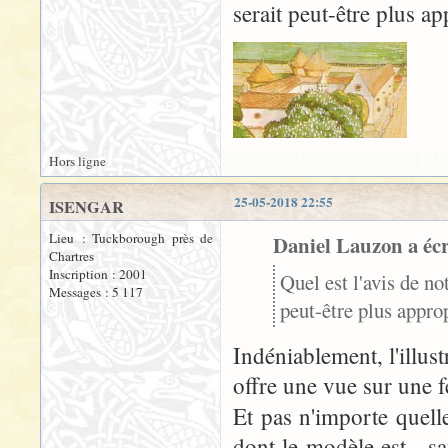
serait peut-être plus a
Hors ligne
25-05-2018 22:55
ISENGAR
Lieu : Tuckborough près de
Daniel Lauzon a écr
Chartres
Inscription : 2001
Quel est l'avis de n
Messages : 5 117
peut-être plus appro
Indéniablement, l'illus
offre une vue sur une 
Et pas n'importe quelle
dont le modèle est - sa