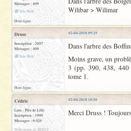
Dans l'arbre des Bolge
Messages : 409
Wilibar > Wilimar
Site Web
Hors ligne
02-04-2018 09:29
Druss
Inscription : 2007
Dans l'arbre des Boffine
Messages : 409
Site Web
Moins grave, un problè
3 (pp. 390, 438, 440 
tome 1.
Hors ligne
02-04-2018 10:50
Cédric
Lieu : Près de Lille
Merci Druss ! Toujours 
Inscription : 1999
Messages : 6 026
Webmestre de JRRVF