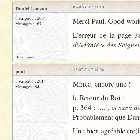
07-07-2017 17:10
Daniel Lauzon
Inscription : 2004
Merci Paul. Good work 
Messages : 167
L'erreur de la page 3
d'Adúnië
des Seigne
>
Hors ligne
13-07-2017 16:36
paul
Inscription : 2014
Mince, encore une !
Messages : 94
le Retour du Roi :
, et suivi 
p. 364 : [...]
Probablement que Danie
Une bien agréable (re)l