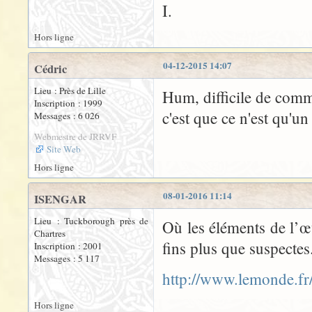
I.
Hors ligne
04-12-2015 14:07
Cédric
Lieu : Près de Lille
Hum, difficile de comme
Inscription : 1999
c'est que ce n'est qu'u
Messages : 6 026
Webmestre de JRRVF
Site Web
Hors ligne
08-01-2016 11:14
ISENGAR
Lieu : Tuckborough près de
Où les éléments de l’œu
Chartres
fins plus que suspectes.
Inscription : 2001
Messages : 5 117
http://www.lemonde.fr/
Hors ligne