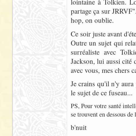
lointaine à Tolkien. L
partage ça sur JRRVF". 
hop, on oublie.
Ce soir juste avant d'
Outre un sujet qui rela
surréaliste avec Tolk
Jackson, lui aussi cité 
avec vous, mes chers 
Je crains qu'il n'y aur
le sujet de ce fuseau...
PS, Pour votre santé intel
se trouvent en dessous de l'
b'nuit