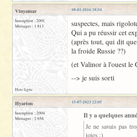
08-01-2016 18:54
Vinyamar
Inscription : 2001
suspectes, mais rigolot
Messages : 1 813
Qui a pu réussir cet exp
(après tout, qui dit que
la froide Russie ??)
(et Valinor à l'ouest le
--> je suis sorti
Hors ligne
15-07-2023 22:05
Hyarion
Inscription : 2004
Il y a quelques ann
Messages : 2 656
Je ne savais pas tro
joies :)