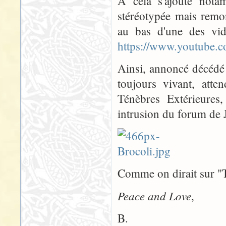
À cela s'ajoute notam
stéréotypée mais remo
au bas d'une des vi
https://www.youtube
Ainsi, annoncé décédé i
toujours vivant, atte
Ténèbres Extérieures,
intrusion du forum de
Comme on dirait sur "T
Peace and Love
,
B.