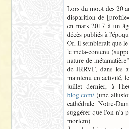
Lors du moot des 20 an
disparition de [profi
en mars 2017 à un âge 
décès publiés à l'époqu
Or, il semblerait que l
le méta-contenu (suppos
nature de métamatière")
de JRRVF, dans les an
maintenu en activité, 
juillet dernier, à l'
blog.com/
(une allusio
cathédrale Notre-Da
suggérer que l'on n'a 
mortem)