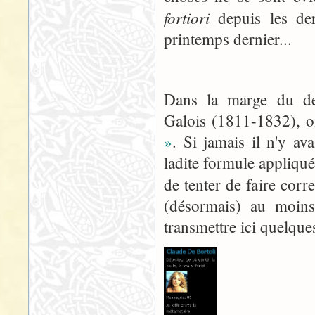
fortiori
depuis les der
printemps dernier...
Dans la marge du de
Galois (1811-1832), o
»
. Si jamais il n'y av
ladite formule appliqué
de tenter de faire cor
(désormais) au moin
transmettre ici quelque