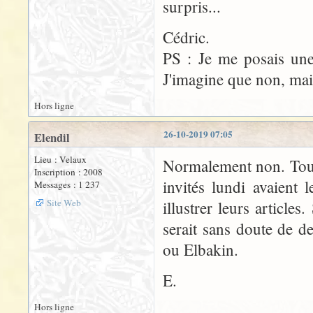
surpris...
Cédric.
PS : Je me posais une
J'imagine que non, mai
Hors ligne
26-10-2019 07:05
Elendil
Lieu : Velaux
Normalement non. Toute
Inscription : 2008
invités lundi avaient
Messages : 1 237
Site Web
illustrer leurs articles
serait sans doute de d
ou Elbakin.
E.
Hors ligne