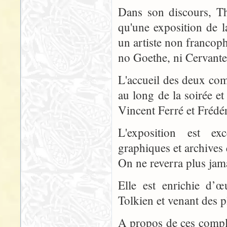
Dans son discours, Thi
qu'une exposition de l
un artiste non francoph
no Goethe, ni Cervante
L'accueil des deux comm
au long de la soirée e
Vincent Ferré et Frédé
L'exposition est ex
graphiques et archives
On ne reverra plus jama
Elle est enrichie d’
Tolkien et venant des p
A propos de ces complé