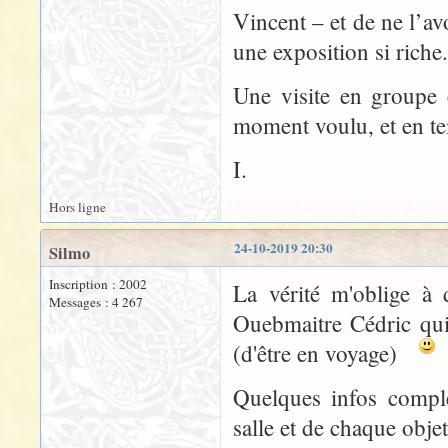
Vincent – et de ne l’av
une exposition si riche.
Une visite en groupe é
moment voulu, et en te
I.
Hors ligne
24-10-2019 20:30
Silmo
Inscription : 2002
La vérité m'oblige à 
Messages : 4 267
Ouebmaitre Cédric qui
(d'être en voyage)
Quelques infos complé
salle et de chaque objet