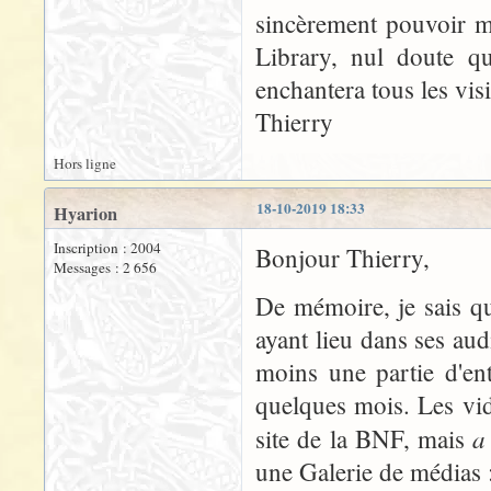
sincèrement pouvoir m'
Library, nul doute qu
enchantera tous les visi
Thierry
Hors ligne
18-10-2019 18:33
Hyarion
Inscription : 2004
Bonjour Thierry,
Messages : 2 656
De mémoire, je sais qu
ayant lieu dans ses aud
moins une partie d'en
quelques mois. Les vid
a
site de la BNF, mais
une Galerie de médias 