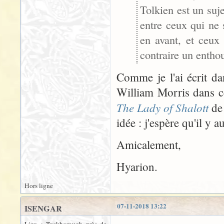
Tolkien est un suje
entre ceux qui ne s
en avant, et ceux
contraire un enthou
Comme je l'ai écrit da
William Morris dans ce
The Lady of Shalott
de 
idée : j'espère qu'il y
Amicalement,
Hyarion.
Hors ligne
07-11-2018 13:22
ISENGAR