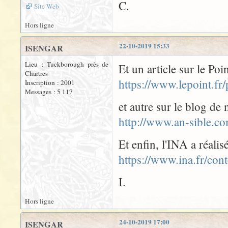
C.
Site Web
Hors ligne
22-10-2019 15:33
ISENGAR
Lieu : Tuckborough près de
Et un article sur le Poi
Chartres
https://www.lepoint.f
Inscription : 2001
Messages : 5 117
et autre sur le blog de
http://www.an-sible.co
Et enfin, l'INA a réalis
https://www.ina.fr/cont
I.
Hors ligne
24-10-2019 17:00
ISENGAR