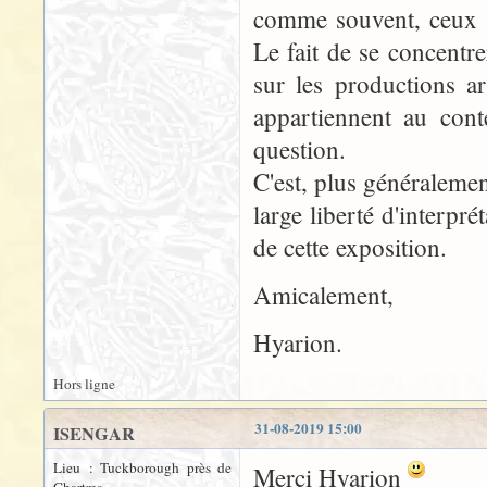
comme souvent, ceux d'
Le fait de se concentre
sur les productions a
appartiennent au conte
question.
C'est, plus généraleme
large liberté d'interpr
de cette exposition.
Amicalement,
Hyarion.
Hors ligne
31-08-2019 15:00
ISENGAR
Lieu : Tuckborough près de
Merci Hyarion