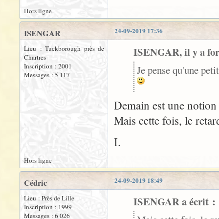
Hors ligne
24-09-2019 17:36
ISENGAR
Lieu : Tuckborough près de
ISENGAR, il y a fort
Chartres
Inscription : 2001
Je pense qu'une pet
Messages : 5 117
Demain est une notion
Mais cette fois, le retar
I.
Hors ligne
24-09-2019 18:49
Cédric
Lieu : Près de Lille
ISENGAR a écrit :
Inscription : 1999
Messages : 6 026