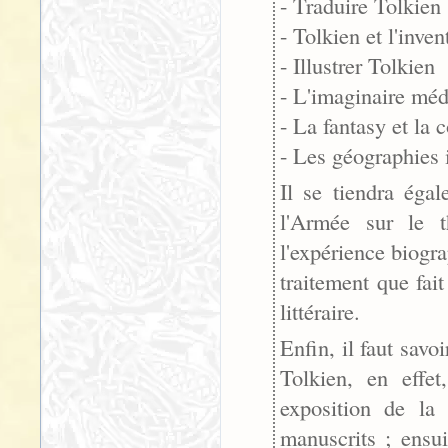
- Traduire Tolkien
- Tolkien et l'inve
- Illustrer Tolkien
- L'imaginaire méd
- La fantasy et la 
- Les géographies 
Il se tiendra éga
l'Armée sur le t
l'expérience biogr
traitement que fai
littéraire.
Enfin, il faut savoi
Tolkien, en effet
exposition de la
manuscrits ; ensui