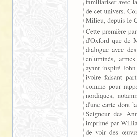
familiariser avec l
de cet univers. Co
Milieu, depuis le 
Cette première par
d'Oxford que de M
dialogue avec des 
enluminés, armes
ayant inspiré Joh
ivoire faisant pa
comme pour rappel
nordiques, notamm
d'une carte dont l
Seigneur des Ann
imprimé par Willia
de voir des œuvr