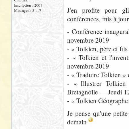
Chartres
Inscription : 2001
J'en profite pour gl
Messages : 5 117
conférences, mis à jou
- Conférence inaugura
novembre 2019
- « Tolkien, père et f
- « Tolkien et l'inv
novembre 2019
- « Traduire Tolkien »
- « Illustrer Tolkie
Bretagnolle — Jeudi 
- « Tolkien Géographe
Je pense qu'une petit
demain