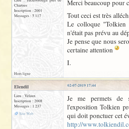
Lieu : Tuckborough près de
Merci beaucoup pour c
Chartres
Inscription : 2001
Tout ceci est très alléch
Messages : 5 117
Le colloque "Tolkien 
n'était pas prévu au dép
Je pense que nous sero
certaine attention
I.
Hors ligne
02-07-2019 17:44
Elendil
Lieu : Velaux
Je me permets de si
Inscription : 2008
l'exposition Tolkien 
Messages : 1 237
Site Web
qui doit ponctuer cet 
http://www.tolkiendil