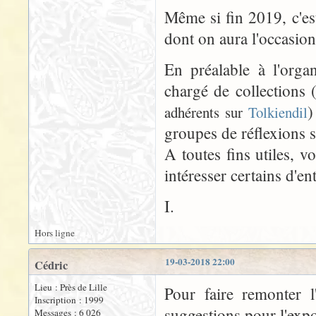
Même si fin 2019, c'es
dont on aura l'occasion 
En préalable à l'orga
chargé de collections 
)
adhérents sur
Tolkiendil
groupes de réflexions su
A toutes fins utiles, v
intéresser certains d'en
I.
Hors ligne
19-03-2018 22:00
Cédric
Lieu : Près de Lille
Pour faire remonter l
Inscription : 1999
suggestions pour l'expo
Messages : 6 026