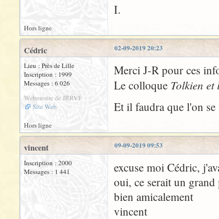
I.
Hors ligne
02-09-2019 20:23
Cédric
Lieu : Près de Lille
Merci J-R pour ces inf
Inscription : 1999
Tolkien et 
Le colloque
Messages : 6 026
Webmestre de JRRVF
Et il faudra que l'on se
Site Web
Hors ligne
09-09-2019 09:53
vincent
Inscription : 2000
excuse moi Cédric, j'a
Messages : 1 441
oui, ce serait un grand 
bien amicalement
vincent