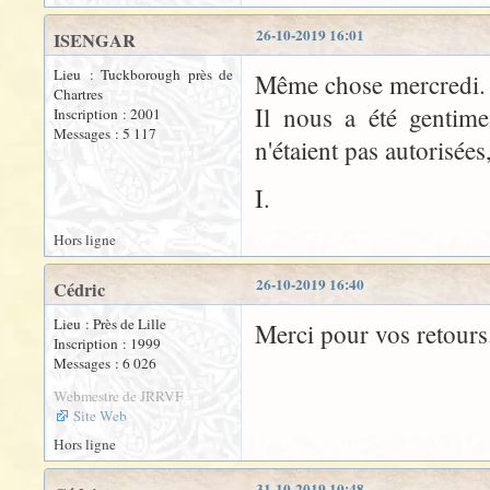
26-10-2019 16:01
ISENGAR
Lieu : Tuckborough près de
Même chose mercredi.
Chartres
Il nous a été gentime
Inscription : 2001
Messages : 5 117
n'étaient pas autorisées
I.
Hors ligne
26-10-2019 16:40
Cédric
Lieu : Près de Lille
Merci pour vos retours.
Inscription : 1999
Messages : 6 026
Webmestre de JRRVF
Site Web
Hors ligne
31-10-2019 10:48