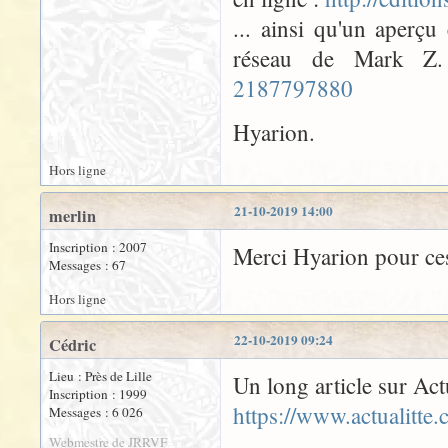
... ainsi qu'un aperç
réseau de Mark 
2187797880
Hyarion.
Hors ligne
21-10-2019 14:00
merlin
Inscription : 2007
Merci Hyarion pour ces
Messages : 67
Hors ligne
22-10-2019 09:24
Cédric
Lieu : Près de Lille
Un long article sur Actu
Inscription : 1999
https://www.actualitte
Messages : 6 026
Webmestre de JRRVF