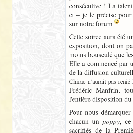
consécutive ! La tale
et – je le précise pou
sur notre forum
Cette soirée aura été u
exposition, dont on par
moins bousculé que les
Elle a commencé par un
de la diffusion culture
Chirac n’aurait pas renié 
Frédéric Manfrin, to
l'entière disposition du
Pour nous démarquer 
poppy
chacun un
, ce
sacrifiés de la Prem