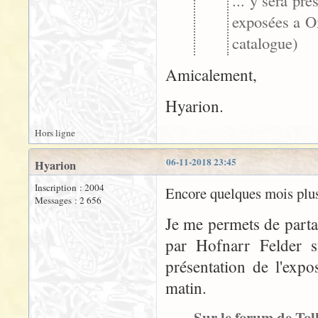
... y sera pr
exposées a Ox
catalogue)
Amicalement,
Hyarion.
Hors ligne
06-11-2018 23:45
Hyarion
Inscription : 2004
Encore quelques mois plus 
Messages : 2 656
Je me permets de part
par Hofnarr Felder 
présentation de l'expo
matin.
Sur le forum de Tolk