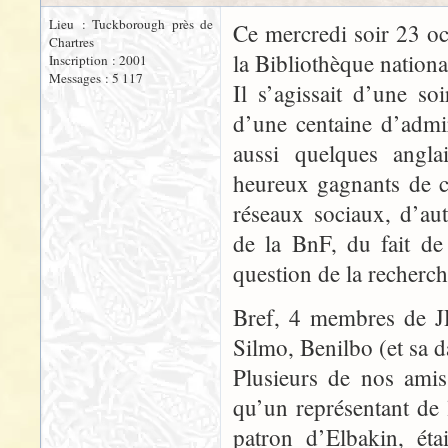
Lieu : Tuckborough près de
Ce mercredi soir 23 oc
Chartres
la Bibliothèque nationa
Inscription : 2001
Messages : 5 117
Il s’agissait d’une so
d’une centaine d’admi
aussi quelques anglai
heureux gagnants de co
réseaux sociaux, d’aut
de la BnF, du fait de
question de la recherch
Bref, 4 membres de JR
Silmo, Benilbo (et sa d
Plusieurs de nos amis 
qu’un représentant de
patron d’Elbakin, éta