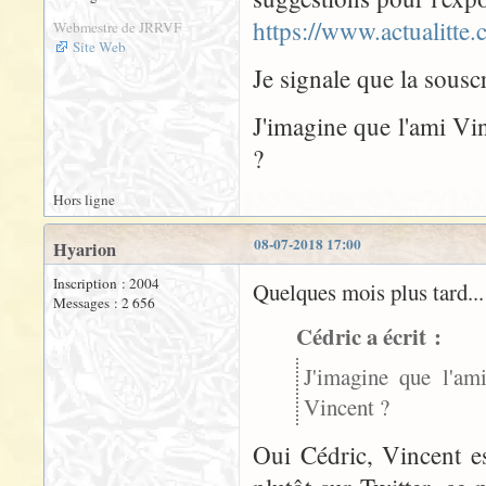
https://www.actualitte
Webmestre de JRRVF
Site Web
Je signale que la sousc
J'imagine que l'ami Vin
?
Hors ligne
08-07-2018 17:00
Hyarion
Inscription : 2004
Quelques mois plus tard...
Messages : 2 656
Cédric a écrit :
J'imagine que l'ami
Vincent ?
Oui Cédric, Vincent e