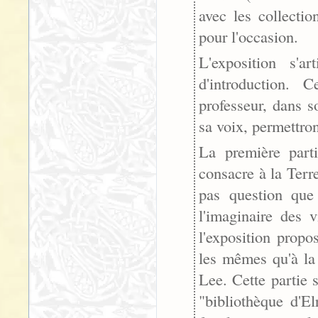
avec les collecti
pour l'occasion.
L'exposition s'a
d'introduction. 
professeur, dans s
sa voix, permettron
La première parti
consacre à la Terre
pas question que 
l'imaginaire des v
l'exposition prop
les mêmes qu'à la
Lee. Cette partie 
"bibliothèque d'El