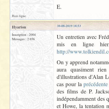
E.
Hors ligne
30-08-2019 18:53
Hyarion
Inscription : 2004
Un entretien avec Fréd
Messages : 2 656
mis en ligne hier
http://www.tolkiendil.
On y apprend notamment
aura quasiment rien
d'illustrations d'Alan
cas pour la
précédente
des films de P. Jack
indépendamment des qua
et Howe, la tentation m