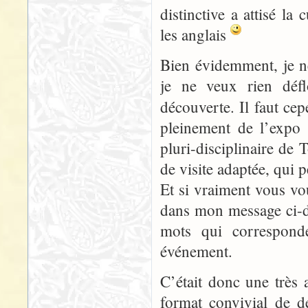
distinctive a attisé la
les anglais
Bien évidemment, je ne
je ne veux rien déflo
découverte. Il faut ce
pleinement de l’expo 
pluri-disciplinaire de 
de visite adaptée, qui pe
Et si vraiment vous vou
dans mon message ci-de
mots qui correspond
événement.
C’était donc une très 
format convivial de d