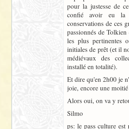
pour la justesse de c
confié avoir eu la
conservations de ces g
passionnés de Tolkien 
les plus pertinentes 
initiales de prêt (et il
médiévaux des collec
installé en totalité).
Et dire qu'en 2h00 je n
joie, encore une moitié
Alors oui, on va y reto
Silmo
ps: le pass culture est