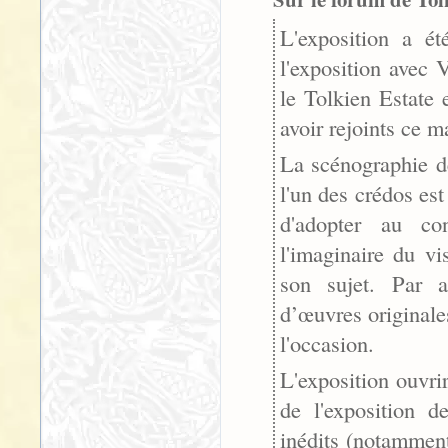
L'exposition a é
l'exposition avec 
le Tolkien Estate 
avoir rejoints ce m
La scénographie de
l'un des crédos es
d'adopter au co
l'imaginaire du vi
son sujet. Par ai
d’œuvres originale
l'occasion.
L'exposition ouvrir
de l'exposition 
inédits (notamment