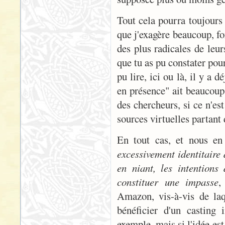
Tout cela pourra toujours 
que j'exagère beaucoup, f
des plus radicales de leur
que tu as pu constater pour
pu lire, ici ou là, il y a
en présence" ait beaucoup 
des chercheurs, si ce n'est
sources virtuelles partant 
En tout cas, et nous en
excessivement identitaire d
en niant, les intentions
constituer une impasse
,
Amazon, vis-à-vis de laqu
bénéficier d'un casting
exemple, mais si l'idée est