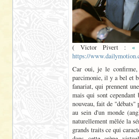
( Victor Pivert :
« 
https://www.dailymotion.
Car oui, je le confirme,
parcimonie, il y a bel et b
fanariat, qui prennent un
mais qui sont cependant b
nouveau, fait de "débats" 
au sein d'un monde (angl
naturellement mêlée la sér
grands traits ce qui carac
dans cette arène virtue