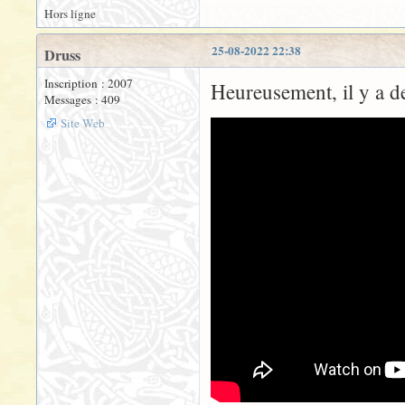
Hors ligne
25-08-2022 22:38
Druss
Inscription : 2007
Heureusement, il y a d
Messages : 409
Site Web