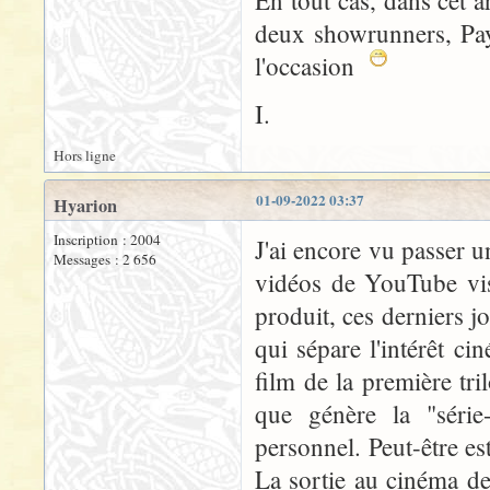
deux showrunners, Pay
l'occasion
I.
Hors ligne
01-09-2022 03:37
Hyarion
Inscription : 2004
J'ai encore vu passer u
Messages : 2 656
vidéos de YouTube vis
produit, ces derniers 
qui sépare l'intérêt ci
film de la première tril
que génère la "séri
personnel. Peut-être es
La sortie au cinéma de