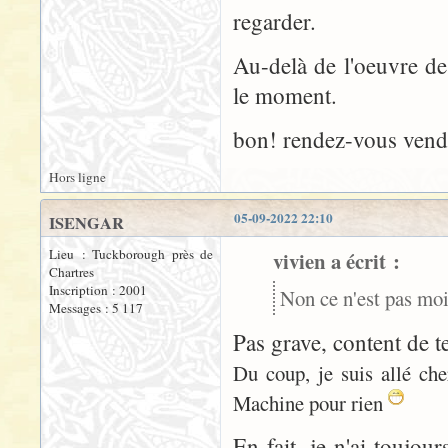
regarder.
Au-delà de l'oeuvre de 
le moment.
bon! rendez-vous ven
Hors ligne
05-09-2022 22:10
ISENGAR
Lieu : Tuckborough près de
vivien a écrit :
Chartres
Inscription : 2001
Non ce n'est pas moi
Messages : 5 117
Pas grave, content de 
Du coup, je suis allé che
Machine pour rien
En fait, je n'ai toujou