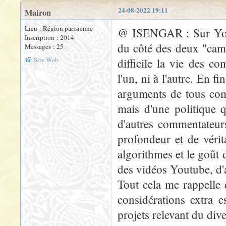
24-08-2022 19:11
Mairon
Lieu : Région parisienne
@ ISENGAR : Sur Youtu
Inscription : 2014
du côté des deux "camp
Messages : 25
Site Web
difficile la vie des c
l'un, ni à l'autre. En f
arguments de tous comm
mais d'une politique q
d'autres commentateur
profondeur et de vérit
algorithmes et le goût 
des vidéos Youtube, d'a
Tout cela me rappelle
considérations extra 
projets relevant du div