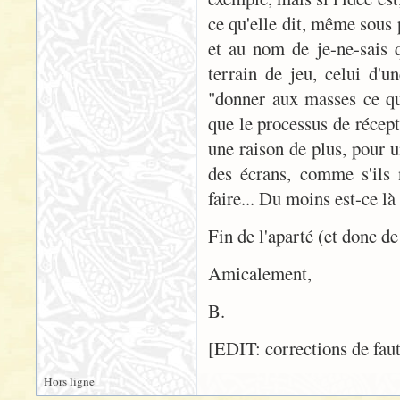
ce qu'elle dit, même sous p
et au nom de je-ne-sais q
terrain de jeu, celui d'u
"donner aux masses ce qu'
que le processus de récept
une raison de plus, pour 
des écrans, comme s'ils 
faire... Du moins est-ce l
Fin de l'aparté (et donc d
Amicalement,
B.
[EDIT: corrections de faut
Hors ligne