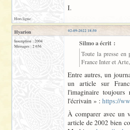
I.
Hors ligne
02-09-2022 18:50
Hyarion
Inscription : 2004
Silmo a écrit :
Messages : 2 656
Toute la presse en 
France Inter et Arte,
Entre autres, un jour
un article sur Fran
l'imaginaire toujours
l'écrivain » :
https://ww
À comparer avec un vi
article de 2002 bien c