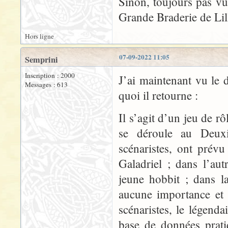
Sinon, toujours pas vu
Grande Braderie de Lil
Hors ligne
07-09-2022 11:05
Semprini
Inscription : 2000
J’ai maintenant vu le 
Messages : 613
quoi il retourne :
Il s’agit d’un jeu de 
se déroule au Deuxi
scénaristes, ont prévu
Galadriel ; dans l’aut
jeune hobbit ; dans la
aucune importance et 
scénaristes, le légend
base de données prati