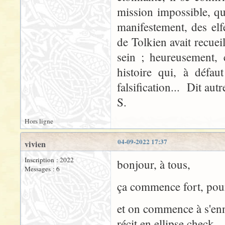
mission impossible, qu
manifestement, des elfe
de Tolkien avait recueil
sein ; heureusement, c
histoire qui, à défau
falsification... Dit aut
S.
Hors ligne
04-09-2022 17:37
vivien
Inscription : 2022
bonjour, à tous,
Messages : 6
ça commence fort, pour
et on commence à s'en
récit en ellipse check