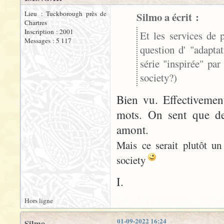
Lieu : Tuckborough près de
Silmo a écrit :
Chartres
Inscription : 2001
Et les services de p
Messages : 5 117
question d' "adapt
série "inspirée" pa
society?)
Bien vu. Effectivemen
mots. On sent que des
amont.
Mais ce serait plutôt un
society
I.
Hors ligne
01-09-2022 16:24
Silmo