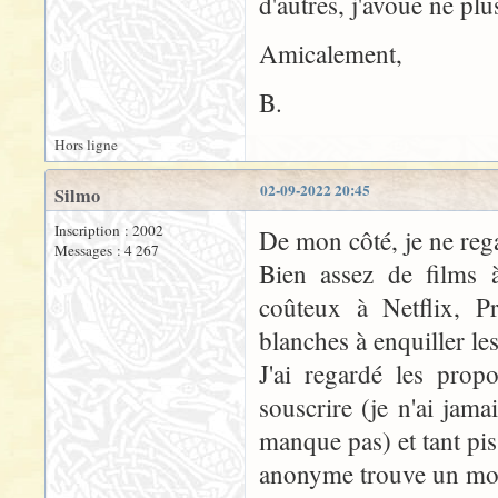
d'autres, j'avoue ne plu
Amicalement,
B.
Hors ligne
02-09-2022 20:45
Silmo
Inscription : 2002
De mon côté, je ne rega
Messages : 4 267
Bien assez de films 
coûteux à Netflix, P
blanches à enquiller le
J'ai regardé les prop
souscrire (je n'ai ja
manque pas) et tant pi
anonyme trouve un moye