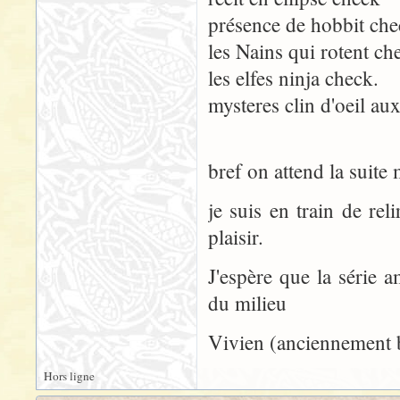
présence de hobbit ch
les Nains qui rotent ch
les elfes ninja check.
mysteres clin d'oeil au
bref on attend la suite
je suis en train de rel
plaisir.
J'espère que la série a
du milieu
Vivien (anciennement b
Hors ligne