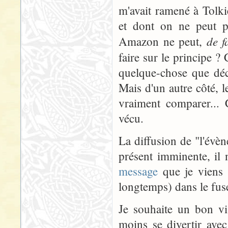
m'avait ramené à Tolki
et dont on ne peut p
de f
Amazon ne peut,
faire sur le principe ? 
quelque-chose que déc
Mais d'un autre côté, le
vraiment comparer... 
vécu.
La diffusion de "l'évèn
présent imminente, il 
message
que je viens d
longtemps) dans le fus
Je souhaite un bon vi
moins se divertir ave