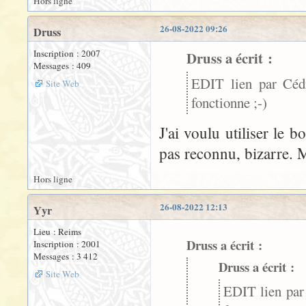
Hors ligne
26-08-2022 09:26
Druss
Inscription : 2007
Druss a écrit :
Messages : 409
EDIT lien par Cédr
Site Web
fonctionne ;-)
J'ai voulu utiliser le 
pas reconnu, bizarre. M
Hors ligne
26-08-2022 12:13
Yyr
Lieu : Reims
Druss a écrit :
Inscription : 2001
Messages : 3 412
Druss a écrit :
Site Web
EDIT lien par 