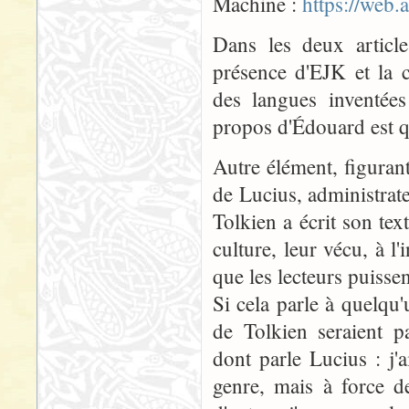
Machine :
https://web
Dans les deux article
présence d'EJK et la 
des langues inventées
propos d'Édouard est q
Autre élément, figurant
de Lucius, administrate
Tolkien a écrit son tex
culture, leur vécu, à l'
que les lecteurs puissen
Si cela parle à quelqu
de Tolkien seraient p
dont parle Lucius : j
genre, mais à force de