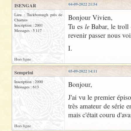
04-09-2022 21:54
ISENGAR
Lieu : Tuckborough près de
Bonjour Vivien,
Chartres
le
Tu es
Babar, le tro
Inscription : 2001
Messages : 5 117
revenir passer nous vo
I.
Hors ligne
05-09-2022 14:11
Semprini
Inscription : 2000
Bonjour,
Messages : 613
J'ai vu le premier épis
très amateur de série e
mais c'était couru d'av
Hors ligne