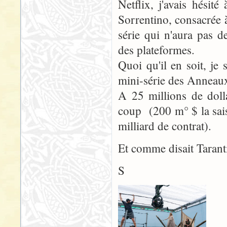
Netflix, j'avais hési
Sorrentino, consacrée
série qui n'aura pas d
des plateformes.
Quoi qu'il en soit, je
mini-série des Anneau
A 25 millions de dolla
coup (200 m° $ la sais
milliard de contrat).
Et comme disait Tarant
S