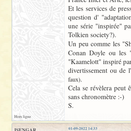
Et les services de press
question d' "adaptati
une série "inspirée" p
Tolkien society?).
Un peu comme les "Sh
Conan Doyle ou les "
"Kaamelott" inspiré par
divertissement ou de 
.
faux)
Cela se révèlera peut 
sans chronomètre :-)
S.
Hors ligne
01-09-2022 14:33
ISENGAR