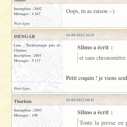
Inscription : 2002
Oops, tu as raison :-)
Messages : 4 267
Hors ligne
01-09-2022 16:29
ISENGAR
Lieu : Tuckborough près de
Silmo a écrit :
Chartres
Inscription : 2001
et sans chronomètre 
Messages : 5 117
Petit coquin ! je viens se
Hors ligne
02-09-2022 08:41
Tharkun
Inscription : 2003
Silmo a écrit :
Messages : 108
Toute la presse en 