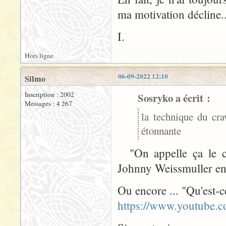
ma motivation décline..
I.
Hors ligne
06-09-2022 12:10
Silmo
Inscription : 2002
Sosryko a écrit :
Messages : 4 267
la technique du cra
étonnante
"On appelle ça le cr
Johnny Weissmuller en
Ou encore ... "Qu'est-
https://www.youtube