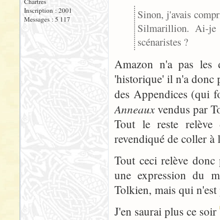
Chartres
Inscription : 2001
Sinon, j'avais comp
Messages : 5 117
Silmarillion. Ai-j
scénaristes ?
Amazon n'a pas les d
'historique' il n'a donc
des Appendices (qui fo
Anneaux
vendus par To
Tout le reste relève 
revendiqué de coller à 
Tout ceci relève donc 
une expression du m
Tolkien, mais qui n'est
J'en saurai plus ce soir