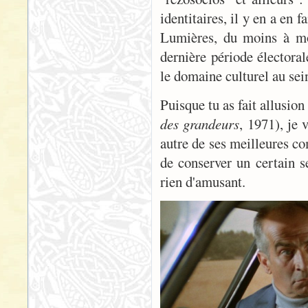
identitaires, il y en a en
Lumières, du moins à mo
dernière période électora
le domaine culturel au sei
Puisque tu as fait allusi
des grandeurs
, 1971), je 
autre de ses meilleures c
de conserver un certain s
rien d'amusant.