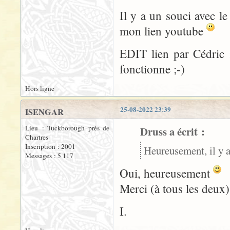
Il y a un souci avec le
mon lien youtube
EDIT lien par Cédric :
fonctionne ;-)
Hors ligne
25-08-2022 23:39
ISENGAR
Lieu : Tuckborough près de
Druss a écrit :
Chartres
Inscription : 2001
Heureusement, il y a
Messages : 5 117
Oui, heureusement
Merci (à tous les deux) 
I.