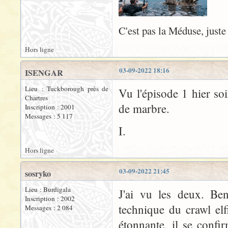
C'est pas la Méduse, juste
Hors ligne
03-09-2022 18:16
ISENGAR
Lieu : Tuckborough près de
Vu l'épisode 1 hier soir
Chartres
de marbre.
Inscription : 2001
Messages : 5 117
I.
Hors ligne
03-09-2022 21:45
sosryko
Lieu : Burdigala
J'ai vu les deux. Ben
Inscription : 2002
technique du crawl elf
Messages : 2 084
étonnante, il se conf