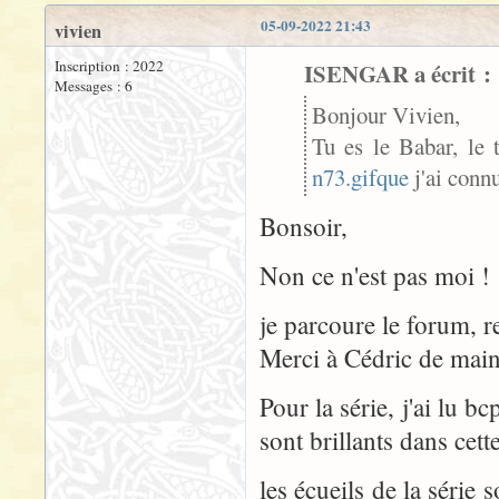
05-09-2022 21:43
vivien
Inscription : 2022
ISENGAR a écrit :
Messages : 6
Bonjour Vivien,
Tu es le Babar, le 
n73.gifque
j'ai conn
Bonsoir,
Non ce n'est pas moi !
je parcoure le forum, r
Merci à Cédric de maint
Pour la série, j'ai lu b
sont brillants dans ce
les écueils de la série