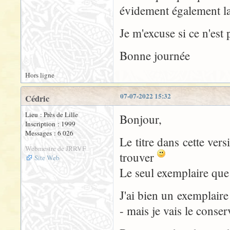
évidement également la 
Je m'excuse si ce n'est
Bonne journée
Hors ligne
07-07-2022 15:32
Cédric
Lieu : Près de Lille
Bonjour,
Inscription : 1999
Messages : 6 026
Le titre dans cette vers
Webmestre de JRRVF
trouver
Site Web
Le seul exemplaire que j
J'ai bien un exemplair
- mais je vais le conser