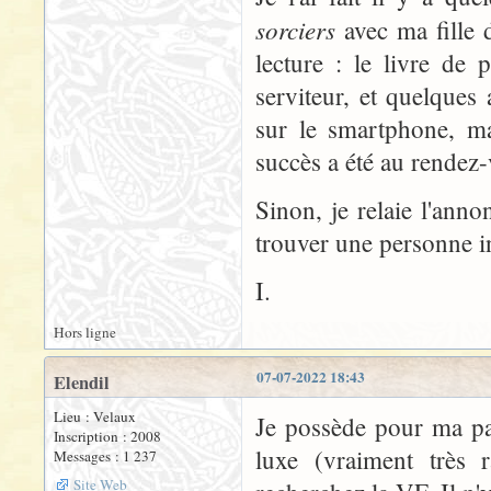
sorciers
avec ma fille d
lecture : le livre de 
serviteur, et quelques 
sur le smartphone, ma
succès a été au rendez
Sinon, je relaie l'ann
trouver une personne i
I.
Hors ligne
07-07-2022 18:43
Elendil
Lieu : Velaux
Je possède pour ma par
Inscription : 2008
luxe (vraiment très
Messages : 1 237
Site Web