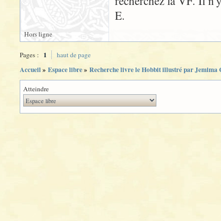
recherchez la VF. Il n'y
E.
Hors ligne
1
Pages :
haut de page
Accueil
»
Espace libre
»
Recherche livre le Hobbit illustré par Jemima 
Atteindre