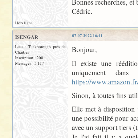
Bonnes recherches, et b
Cédric.
Hors ligne
07-07-2022 16:41
ISENGAR
Lieu : Tuckborough près de
Bonjour,
Chartres
Inscription : 2001
Il existe une réédit
Messages : 5 117
uniquement dans
https://www.amazon.fr
Sinon, à toutes fins util
Elle met à disposition
une possibilité pour a
avec un support tiers (
Je l'ai fait il y a qu