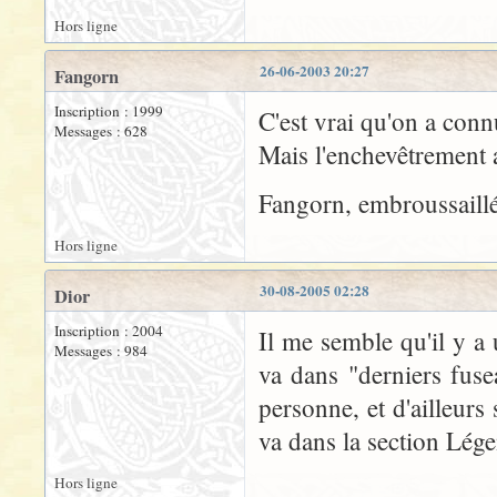
Hors ligne
26-06-2003 20:27
Fangorn
Inscription : 1999
C'est vrai qu'on a connu
Messages : 628
Mais l'enchevêtrement a
Fangorn, embroussaill
Hors ligne
30-08-2005 02:28
Dior
Inscription : 2004
Il me semble qu'il y a
Messages : 984
va dans "derniers fuse
personne, et d'ailleur
va dans la section Légen
Hors ligne