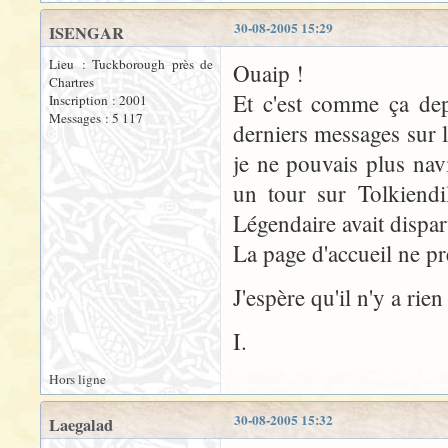
30-08-2005 15:29
ISENGAR
Lieu : Tuckborough près de
Ouaip !
Chartres
Et c'est comme ça depu
Inscription : 2001
Messages : 5 117
derniers messages sur 
je ne pouvais plus navig
un tour sur Tolkiendi
Légendaire avait dispar
La page d'accueil ne pr
J'espère qu'il n'y a rien
I.
Hors ligne
30-08-2005 15:32
Laegalad