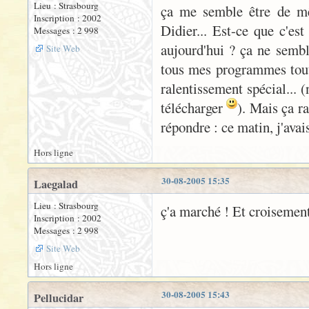
Lieu : Strasbourg
ça me semble être de mê
Inscription : 2002
Didier... Est-ce que c'es
Messages : 2 998
aujourd'hui ? ça ne sembl
Site Web
tous mes programmes tout
ralentissement spécial... 
télécharger
). Mais ça r
répondre : ce matin, j'ava
Hors ligne
30-08-2005 15:35
Laegalad
Lieu : Strasbourg
ç'a marché ! Et croisemen
Inscription : 2002
Messages : 2 998
Site Web
Hors ligne
30-08-2005 15:43
Pellucidar