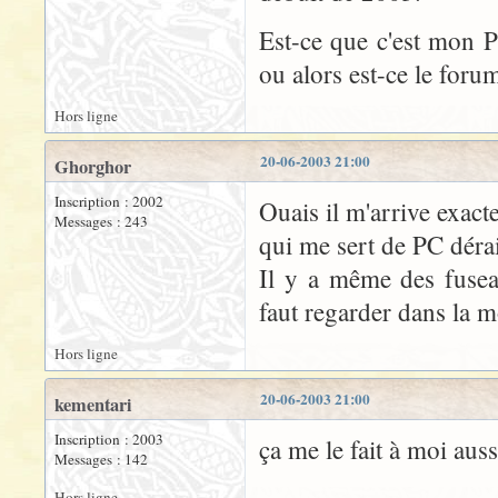
Est-ce que c'est mon PC
ou alors est-ce le foru
Hors ligne
20-06-2003 21:00
Ghorghor
Inscription : 2002
Ouais il m'arrive exac
Messages : 243
qui me sert de PC dérai
Il y a même des fusea
faut regarder dans la mo
Hors ligne
20-06-2003 21:00
kementari
Inscription : 2003
ça me le fait à moi auss
Messages : 142
Hors ligne