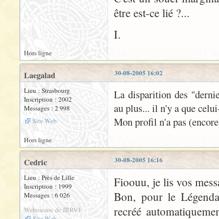
être est-ce lié ?...
I.
Hors ligne
30-08-2005 16:02
Laegalad
Lieu : Strasbourg
La disparition des "dernie
Inscription : 2002
au plus... il n'y a que cel
Messages : 2 998
Mon profil n'a pas (encore)
Site Web
Hors ligne
30-08-2005 16:16
Cedric
Lieu : Près de Lille
Fioouu, je lis vos mess
Inscription : 1999
Bon, pour le Légendai
Messages : 6 026
recréé automatiquemen
Webmestre de JRRVF
Site Web