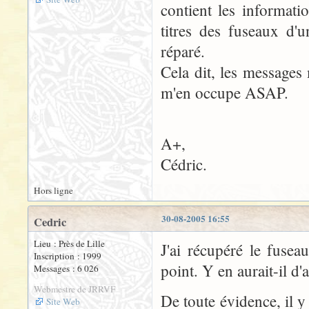
contient les informati
titres des fuseaux d'u
réparé.
Cela dit, les messages 
m'en occupe ASAP.
A+,
Cédric.
Hors ligne
30-08-2005 16:55
Cedric
Lieu : Près de Lille
J'ai récupéré le fuse
Inscription : 1999
point. Y en aurait-il d
Messages : 6 026
Webmestre de JRRVF
De toute évidence, il y
Site Web