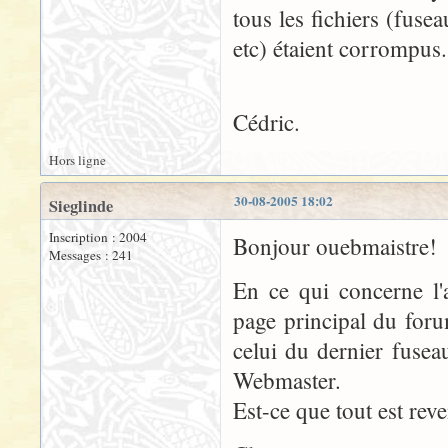
tous les fichiers (fuse
etc) étaient corrompus.
Cédric.
Hors ligne
30-08-2005 18:02
Sieglinde
Inscription : 2004
Bonjour ouebmaistre!
Messages : 241
En ce qui concerne l'a
page principal du forum
celui du dernier fusea
Webmaster.
Est-ce que tout est rev