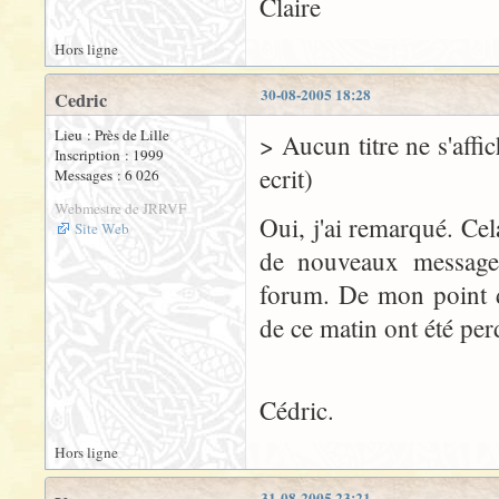
Claire
Hors ligne
30-08-2005 18:28
Cedric
Lieu : Près de Lille
> Aucun titre ne s'affi
Inscription : 1999
ecrit)
Messages : 6 026
Webmestre de JRRVF
Oui, j'ai remarqué. Ce
Site Web
de nouveaux messages 
forum. De mon point d
de ce matin ont été per
Cédric.
Hors ligne
31-08-2005 23:21