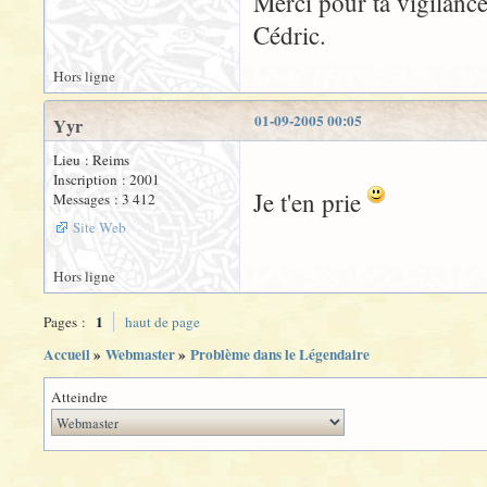
Merci pour ta vigilance
Cédric.
Hors ligne
01-09-2005 00:05
Yyr
Lieu : Reims
Inscription : 2001
Je t'en prie
Messages : 3 412
Site Web
Hors ligne
1
Pages :
haut de page
Accueil
»
Webmaster
»
Problème dans le Légendaire
Atteindre