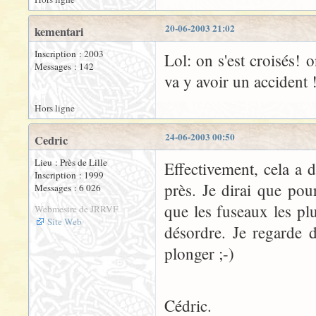
20-06-2003 21:02
kementari
Inscription : 2003
Lol: on s'est croisés! 
Messages : 142
va y avoir un accident 
Hors ligne
24-06-2003 00:50
Cedric
Lieu : Près de Lille
Effectivement, cela a d
Inscription : 1999
près. Je dirai que pou
Messages : 6 026
que les fuseaux les plus
Webmestre de JRRVF
Site Web
désordre. Je regarde 
plonger ;-)
Cédric.