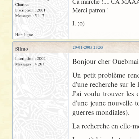
Ca marche !.... CA MAA
Chartres
Merci patron !
Inscription : 2001
Messages : 5 117
I. ;o)
Hors ligne
20-01-2005 23:55
Silmo
Inscription : 2002
Bonjour cher Ouebmait
Messages : 4 267
Un petit problème renc
d'une recherche sur le
J'ai voulu trouver le
d'une jeune nouvelle t
guerres mondiales).
La recherche en elle-m