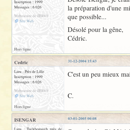
Inscription : 1999
la préparation d'une mi
Messages : 6 026
que possible...
Webmestre de JRRVF
Site Web
Désolé pour la gêne,
Cédric.
Hors ligne
31-12-2004 15:43
Cedric
Lieu : Près de Lille
C'est un peu mieux main
Inscription : 1999
Messages : 6 026
Webmestre de JRRVF
C.
Site Web
Hors ligne
03-01-2005 00:08
ISENGAR
Lieu : Tuckborough près de