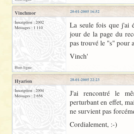
20-01-2005 16:52
Vinchmor
Inscription : 2002
La seule fois que j'ai 
Messages : 1 110
jour de la page du rec
pas trouvé le "s" pour a
Vinch'
Hors ligne
28-01-2005 22:23
Hyarion
Inscription : 2004
J'ai rencontré le m
Messages : 2 656
perturbant en effet, m
ne survient pas forcém
Cordialement, :-)