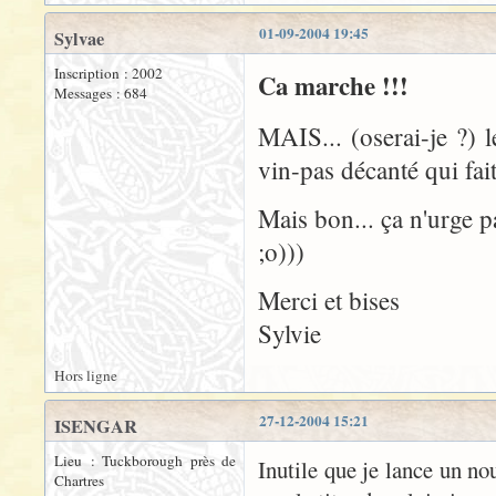
01-09-2004 19:45
Sylvae
Inscription : 2002
Ca marche !!!
Messages : 684
MAIS... (oserai-je ?) 
vin-pas décanté qui fait
Mais bon... ça n'urge pa
;o)))
Merci et bises
Sylvie
Hors ligne
27-12-2004 15:21
ISENGAR
Lieu : Tuckborough près de
Inutile que je lance un no
Chartres