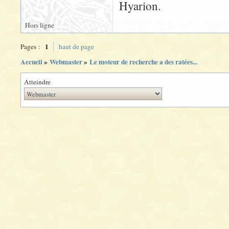
Hyarion.
Hors ligne
1
Pages :
haut de page
Accueil
»
Webmaster
»
Le moteur de recherche a des ratées...
Atteindre