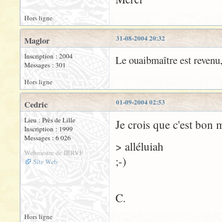
Hors ligne
31-08-2004 20:32
Maglor
Inscription : 2004
Le ouaibmaître est revenu,
Messages : 301
Hors ligne
01-09-2004 02:53
Cedric
Lieu : Près de Lille
Je crois que c'est bon 
Inscription : 1999
Messages : 6 026
> alléluiah
Webmestre de JRRVF
;-)
Site Web
C.
Hors ligne