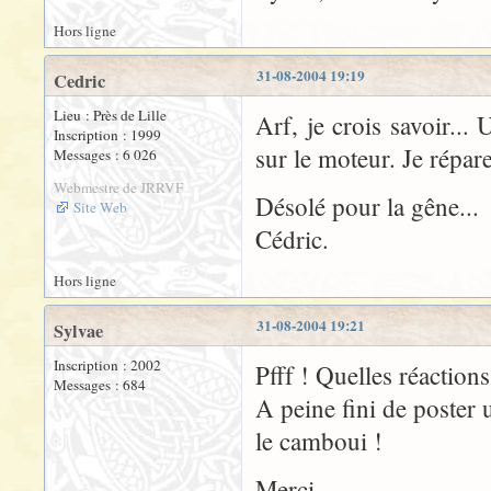
Hors ligne
31-08-2004 19:19
Cedric
Lieu : Près de Lille
Arf, je crois savoir..
Inscription : 1999
sur le moteur. Je répare
Messages : 6 026
Webmestre de JRRVF
Désolé pour la gêne...
Site Web
Cédric.
Hors ligne
31-08-2004 19:21
Sylvae
Inscription : 2002
Pfff ! Quelles réactions
Messages : 684
A peine fini de poster 
le camboui !
Merci