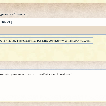
igneur des Anneaux
.
[JRRVF]
gin / mot de passe, n'hésitez pas à me contacter (webmaster@jrrvf.com)
ouvées pour un mot, mais... il n'affiche rien, le malotru !