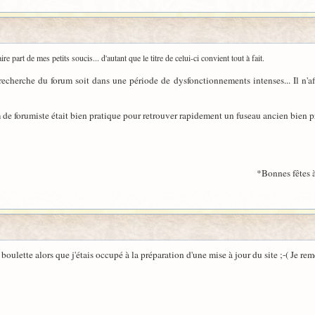
e part de mes petits soucis... d'autant que le titre de celui-ci convient tout à fait.
recherche du forum soit dans une période de dysfonctionnements intenses... Il n'aff
 de forumiste était bien pratique pour retrouver rapidement un fuseau ancien bien p
*Bonnes fêtes à toutes et à tous
 boulette alors que j'étais occupé à la préparation d'une mise à jour du site ;-( Je rem