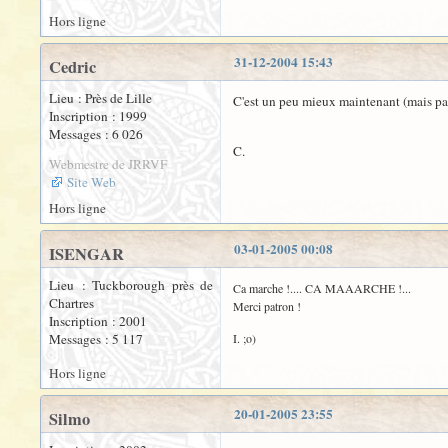
Hors ligne
31-12-2004 15:43
Cedric
Lieu : Près de Lille
C'est un peu mieux maintenant (mais pas 
Inscription : 1999
Messages : 6 026
C.
Webmestre de JRRVF
Site Web
Hors ligne
03-01-2005 00:08
ISENGAR
Lieu : Tuckborough près de
Ca marche !.... CA MAAARCHE !...
Chartres
Merci patron !
Inscription : 2001
Messages : 5 117
I. ;o)
Hors ligne
20-01-2005 23:55
Silmo