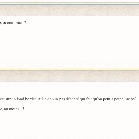
e, tu confirmes ?
x est sur un fond bordeaux-lie de vin-pas décanté qui fait qu'on peut à peine lire ;o/
le, au moins !!!