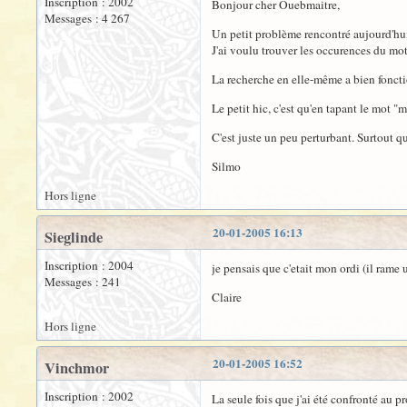
Inscription : 2002
Bonjour cher Ouebmaitre,
Messages : 4 267
Un petit problème rencontré aujourd'hui
J'ai voulu trouver les occurences du mo
La recherche en elle-même a bien fonct
Le petit hic, c'est qu'en tapant le mot "m
C'est juste un peu perturbant. Surtout qu'
Silmo
Hors ligne
20-01-2005 16:13
Sieglinde
Inscription : 2004
je pensais que c'etait mon ordi (il rame
Messages : 241
Claire
Hors ligne
20-01-2005 16:52
Vinchmor
Inscription : 2002
La seule fois que j'ai été confronté au pr