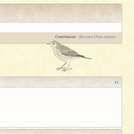
Contributions :
Récentes
|
Sans réponse
#1