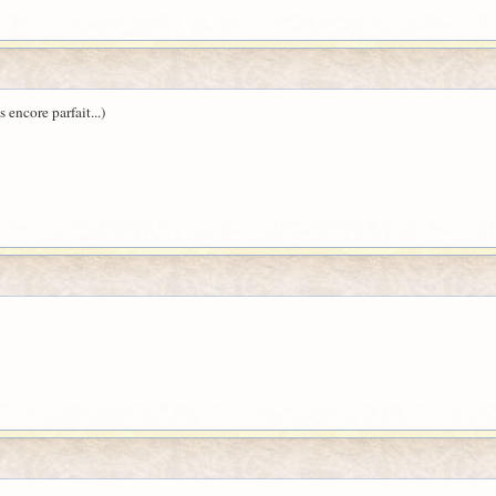
encore parfait...)