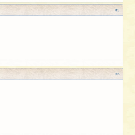
#5
#6