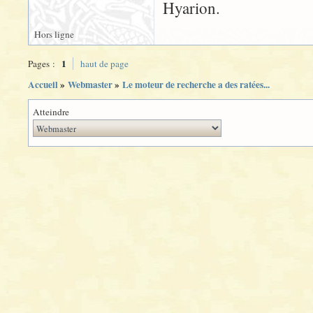
Hyarion.
Hors ligne
1
Pages :
haut de page
Accueil
»
Webmaster
»
Le moteur de recherche a des ratées...
Atteindre