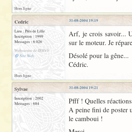
Hors ligne
31-08-2004 19:19
Cedric
Lieu : Près de Lille
Arf, je crois savoir..
Inscription : 1999
sur le moteur. Je répare
Messages : 6 026
Webmestre de JRRVF
Désolé pour la gêne...
Site Web
Cédric.
Hors ligne
31-08-2004 19:21
Sylvae
Inscription : 2002
Pfff ! Quelles réactions
Messages : 684
A peine fini de poster 
le camboui !
Merci