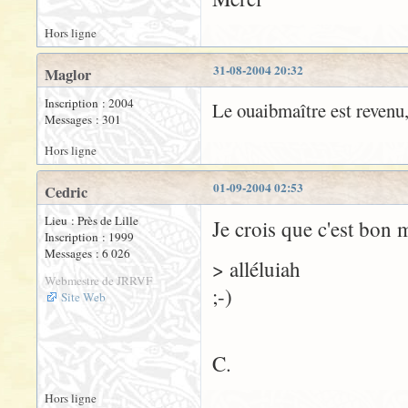
Hors ligne
31-08-2004 20:32
Maglor
Inscription : 2004
Le ouaibmaître est revenu,
Messages : 301
Hors ligne
01-09-2004 02:53
Cedric
Lieu : Près de Lille
Je crois que c'est bon 
Inscription : 1999
Messages : 6 026
> alléluiah
Webmestre de JRRVF
;-)
Site Web
C.
Hors ligne