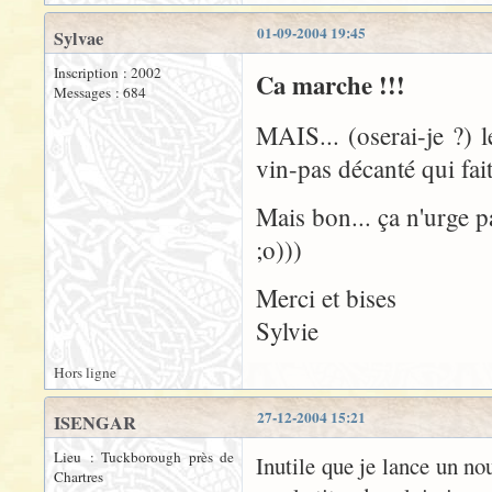
01-09-2004 19:45
Sylvae
Inscription : 2002
Ca marche !!!
Messages : 684
MAIS... (oserai-je ?) 
vin-pas décanté qui fait
Mais bon... ça n'urge pa
;o)))
Merci et bises
Sylvie
Hors ligne
27-12-2004 15:21
ISENGAR
Lieu : Tuckborough près de
Inutile que je lance un no
Chartres