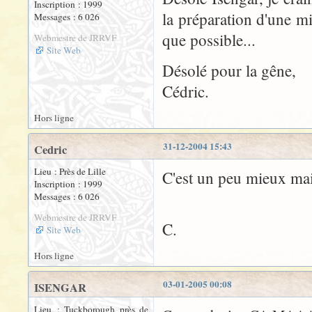
Inscription : 1999
la préparation d'une mi
Messages : 6 026
que possible...
Webmestre de JRRVF
Site Web
Désolé pour la gêne,
Cédric.
Hors ligne
31-12-2004 15:43
Cedric
Lieu : Près de Lille
C'est un peu mieux main
Inscription : 1999
Messages : 6 026
Webmestre de JRRVF
C.
Site Web
Hors ligne
03-01-2005 00:08
ISENGAR
Lieu : Tuckborough près de