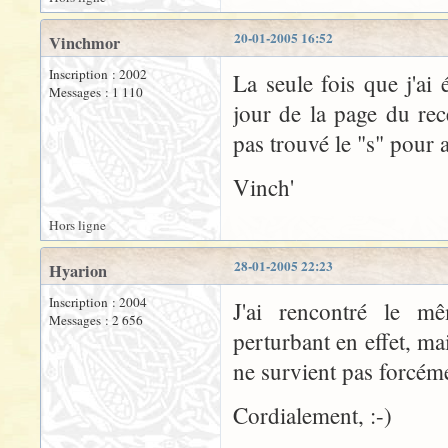
20-01-2005 16:52
Vinchmor
Inscription : 2002
La seule fois que j'ai 
Messages : 1 110
jour de la page du rec
pas trouvé le "s" pour a
Vinch'
Hors ligne
28-01-2005 22:23
Hyarion
Inscription : 2004
J'ai rencontré le m
Messages : 2 656
perturbant en effet, m
ne survient pas forcém
Cordialement, :-)