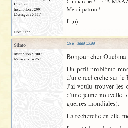
Ca marche !.... CA MAA
Chartres
Merci patron !
Inscription : 2001
Messages : 5 117
I. ;o)
Hors ligne
20-01-2005 23:55
Silmo
Inscription : 2002
Bonjour cher Ouebmait
Messages : 4 267
Un petit problème renc
d'une recherche sur le
J'ai voulu trouver le
d'une jeune nouvelle t
guerres mondiales).
La recherche en elle-m