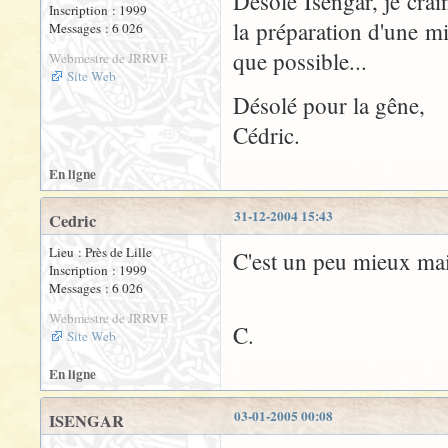
Désolé Isengar, je crain
Inscription : 1999
la préparation d'une mi
Messages : 6 026
que possible...
Webmestre de JRRVF
Site Web
Désolé pour la gêne,
Cédric.
En ligne
31-12-2004 15:43
Cedric
Lieu : Près de Lille
C'est un peu mieux main
Inscription : 1999
Messages : 6 026
Webmestre de JRRVF
C.
Site Web
En ligne
03-01-2005 00:08
ISENGAR