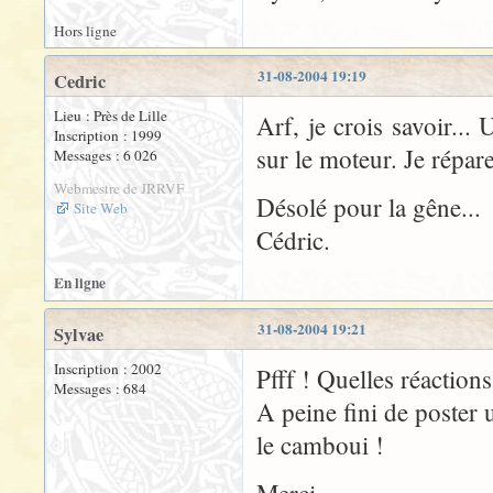
Hors ligne
31-08-2004 19:19
Cedric
Lieu : Près de Lille
Arf, je crois savoir..
Inscription : 1999
sur le moteur. Je répare
Messages : 6 026
Webmestre de JRRVF
Désolé pour la gêne...
Site Web
Cédric.
En ligne
31-08-2004 19:21
Sylvae
Inscription : 2002
Pfff ! Quelles réactions
Messages : 684
A peine fini de poster 
le camboui !