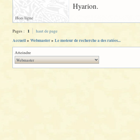
Hyarion.
Hors ligne
1
Pages :
haut de page
Accueil
»
Webmaster
»
Le moteur de recherche a des ratées...
Atteindre