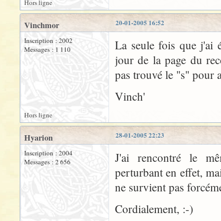
Hors ligne
20-01-2005 16:52
Vinchmor
Inscription : 2002
La seule fois que j'ai 
Messages : 1 110
jour de la page du rec
pas trouvé le "s" pour a
Vinch'
Hors ligne
28-01-2005 22:23
Hyarion
Inscription : 2004
J'ai rencontré le m
Messages : 2 656
perturbant en effet, m
ne survient pas forcém
Cordialement, :-)