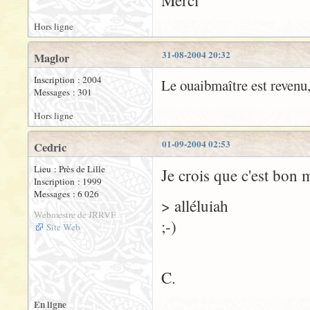
Merci
Hors ligne
31-08-2004 20:32
Maglor
Inscription : 2004
Le ouaibmaître est revenu,
Messages : 301
Hors ligne
01-09-2004 02:53
Cedric
Lieu : Près de Lille
Je crois que c'est bon 
Inscription : 1999
Messages : 6 026
> alléluiah
Webmestre de JRRVF
;-)
Site Web
C.
En ligne