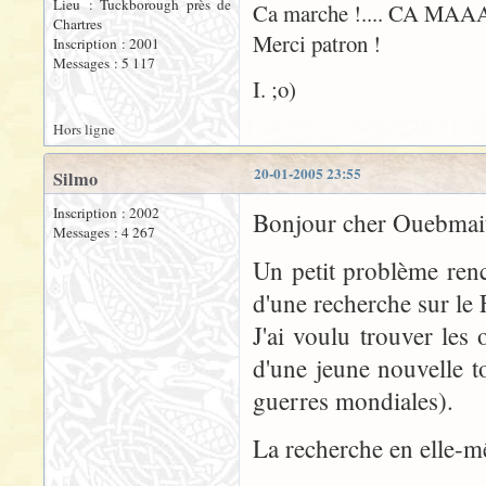
Lieu : Tuckborough près de
Ca marche !.... CA MAA
Chartres
Merci patron !
Inscription : 2001
Messages : 5 117
I. ;o)
Hors ligne
20-01-2005 23:55
Silmo
Inscription : 2002
Bonjour cher Ouebmait
Messages : 4 267
Un petit problème renc
d'une recherche sur le
J'ai voulu trouver le
d'une jeune nouvelle t
guerres mondiales).
La recherche en elle-m