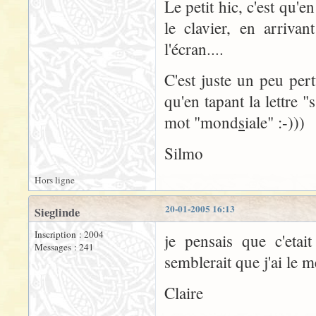
Le petit hic, c'est qu'
le clavier, en arrivan
l'écran....
C'est juste un peu per
qu'en tapant la lettre "
mot "mond
s
iale" :-)))
Silmo
Hors ligne
20-01-2005 16:13
Sieglinde
Inscription : 2004
je pensais que c'eta
Messages : 241
semblerait que j'ai le
Claire