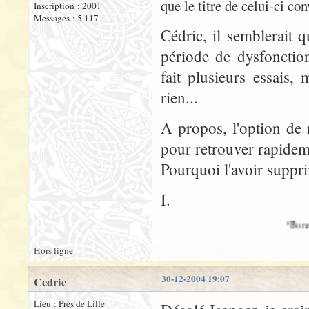
que le titre de celui-ci conv
Inscription : 2001
Messages : 5 117
Cédric, il semblerait
période de dysfonctionn
fait plusieurs essais
rien...
A propos, l'option de 
pour retrouver rapidem
Pourquoi l'avoir suppr
I.
*Bonnes fêtes à toutes 
Hors ligne
30-12-2004 19:07
Cedric
Lieu : Près de Lille