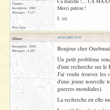
Ca marche !.... CA MAA
Chartres
Merci patron !
Inscription : 2001
Messages : 5 117
I. ;o)
Hors ligne
20-01-2005 23:55
Silmo
Inscription : 2002
Bonjour cher Ouebmait
Messages : 4 267
Un petit problème renc
d'une recherche sur le
J'ai voulu trouver le
d'une jeune nouvelle t
guerres mondiales).
La recherche en elle-m