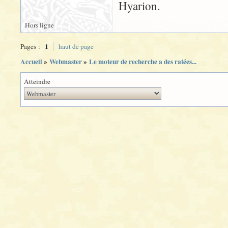
Hyarion.
Hors ligne
1
Pages :
haut de page
Accueil
»
Webmaster
»
Le moteur de recherche a des ratées...
Atteindre