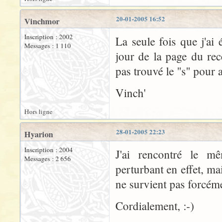
20-01-2005 16:52
Vinchmor
Inscription : 2002
La seule fois que j'ai 
Messages : 1 110
jour de la page du rec
pas trouvé le "s" pour a
Vinch'
Hors ligne
28-01-2005 22:23
Hyarion
Inscription : 2004
J'ai rencontré le m
Messages : 2 656
perturbant en effet, m
ne survient pas forcém
Cordialement, :-)