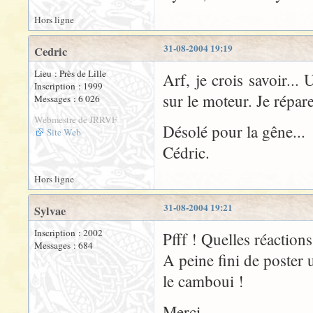
Hors ligne
31-08-2004 19:19
Cedric
Lieu : Près de Lille
Arf, je crois savoir..
Inscription : 1999
sur le moteur. Je répare
Messages : 6 026
Webmestre de JRRVF
Désolé pour la gêne...
Site Web
Cédric.
Hors ligne
31-08-2004 19:21
Sylvae
Inscription : 2002
Pfff ! Quelles réactions
Messages : 684
A peine fini de poster 
le camboui !
Merci