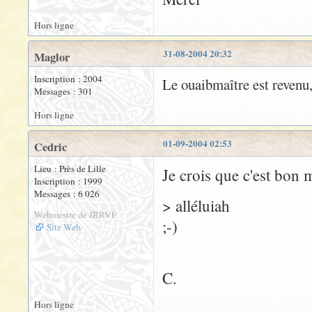
Hors ligne
31-08-2004 20:32
Maglor
Inscription : 2004
Le ouaibmaître est revenu,
Messages : 301
Hors ligne
01-09-2004 02:53
Cedric
Lieu : Près de Lille
Je crois que c'est bon 
Inscription : 1999
Messages : 6 026
> alléluiah
Webmestre de JRRVF
;-)
Site Web
C.
Hors ligne