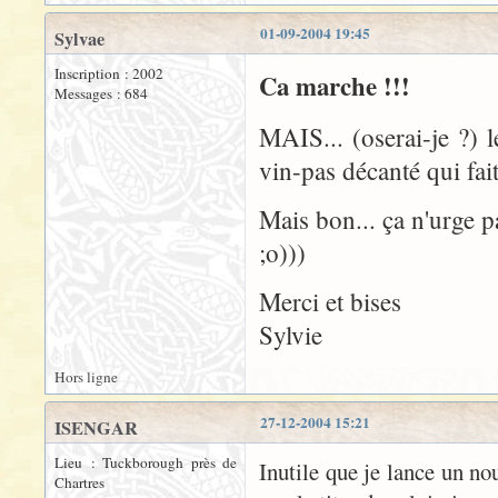
01-09-2004 19:45
Sylvae
Inscription : 2002
Ca marche !!!
Messages : 684
MAIS... (oserai-je ?) 
vin-pas décanté qui fait
Mais bon... ça n'urge pa
;o)))
Merci et bises
Sylvie
Hors ligne
27-12-2004 15:21
ISENGAR
Lieu : Tuckborough près de
Inutile que je lance un no
Chartres