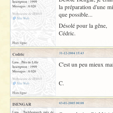
Inscription : 1999
la préparation d'une mi
Messages : 6 026
que possible...
Webmestre de JRRVF
Site Web
Désolé pour la gêne,
Cédric.
Hors ligne
31-12-2004 15:43
Cedric
Lieu : Près de Lille
C'est un peu mieux main
Inscription : 1999
Messages : 6 026
Webmestre de JRRVF
C.
Site Web
Hors ligne
03-01-2005 00:08
ISENGAR
Lieu : Tuckborough près de