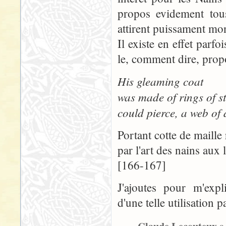
propos evidement tous
attirent puissament mon 
Il existe en effet parf
le, comment dire, prop
His gleaming coat
was made of rings of st
could pierce, a web of d
Portant cotte de maille 
par l'art des nains aux l
[166-167]
J'ajoutes pour m'expl
d'une telle utilisation p