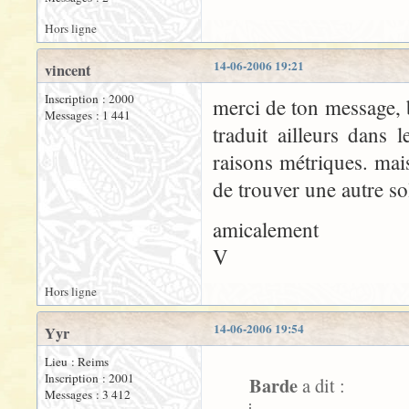
Hors ligne
14-06-2006 19:21
vincent
Inscription : 2000
merci de ton message, 
Messages : 1 441
traduit ailleurs dans 
raisons métriques. mais
de trouver une autre so
amicalement
V
Hors ligne
14-06-2006 19:54
Yyr
Lieu : Reims
Inscription : 2001
Barde
a dit :
Messages : 3 412