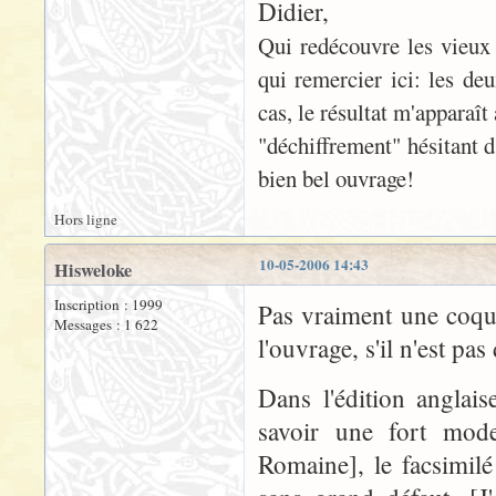
Didier,
Qui redécouvre les vieu
qui remercier ici: les deu
cas, le résultat m'apparaî
"déchiffrement" hésitant d
bien bel ouvrage!
Hors ligne
10-05-2006 14:43
Hisweloke
Inscription : 1999
Pas vraiment une coqui
Messages : 1 622
l'ouvrage, s'il n'est pas
Dans l'édition anglai
savoir une fort mod
Romaine], le facsimilé