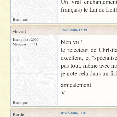
Un vrai enchantement,
français) le Lai de Leit
Hors ligne
18-05-2006 12:39
vincent
Inscription : 2000
bien vu !
Messages : 1 441
le relecteur de Christ
excellent, et "spéciali
pas tout, même avec not
je note cela dans un fic
amicalement
V
Hors ligne
07-06-2006 05:01
Barde