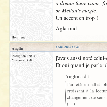
a dream there came, f
or
Melian's magic.
Un accent en trop !
Aglarond
Hors ligne
15-09-2006 15:49
Anglin
Inscription : 2003
j'avais aussi noté celui
Messages : 458
Et oui quand je parle p
Anglin
a dit :
J'ai été en effet p
croissant à la lectu
changement de sens 
(....)