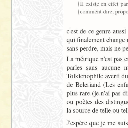
Il existe en effet p
comment dire, prop
c'est de ce genre aussi
qui finalement change r
sans perdre, mais ne p
La métrique n'est pas e
parles sans aucune m
Tolkienophile averti d
de Beleriand (Les enfan
plus rare (je n'ai pas d
ou poètes des distingu
la source de telle ou tel
J'espère que je me sui