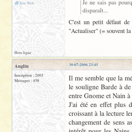
Je ne sais pas pour
Site Web
disparaît...
C'est un petit défaut de 
"Actualiser" (= souvent la
Hors ligne
30-07-2006 23:45
Anglin
Inscription : 2003
Il me semble que la mé
Messages : 458
le souligne Barde à de 
entre Gnome et Nain à c
J'ai été en effet plus
croissant à la lecture 
changement de sens a
intérêt pour les Nains