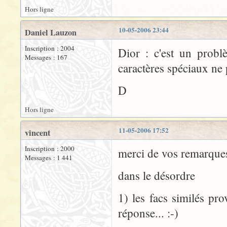
Hors ligne
10-05-2006 23:44
Daniel Lauzon
Inscription : 2004
Dior : c'est un probl
Messages : 167
caractères spéciaux ne 
D
Hors ligne
11-05-2006 17:52
vincent
Inscription : 2000
merci de vos remarques
Messages : 1 441
dans le désordre
1) les facs similés prov
réponse... :-)