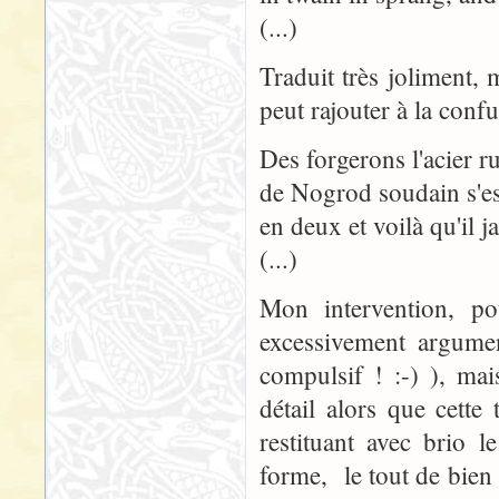
(...)
Traduit très joliment, 
peut rajouter à la confu
Des forgerons l'acier r
de Nogrod soudain s'es
en deux et voilà qu'il jai
(...)
Mon intervention, po
excessivement argumen
compulsif ! :-) ), ma
détail alors que cette
restituant avec brio 
forme, le tout de bien 