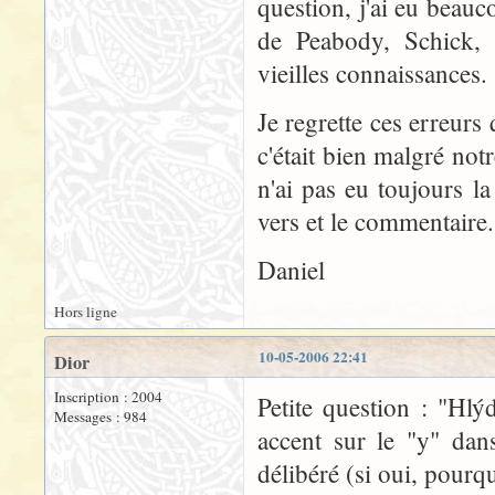
question, j'ai eu beauc
de Peabody, Schick, 
vieilles connaissances. 
Je regrette ces erreurs 
c'était bien malgré notr
n'ai pas eu toujours la 
vers et le commentaire.
Daniel
Hors ligne
10-05-2006 22:41
Dior
Inscription : 2004
Petite question : "Hl
Messages : 984
accent sur le "y" dan
délibéré (si oui, pourq