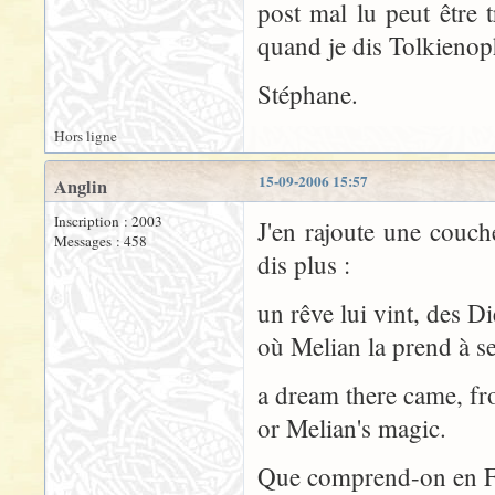
post mal lu peut être 
quand je dis Tolkienophi
Stéphane.
Hors ligne
15-09-2006 15:57
Anglin
Inscription : 2003
J'en rajoute une couch
Messages : 458
dis plus :
un rêve lui vint, des Di
où Melian la prend à se
a dream there came, f
or Melian's magic.
Que comprend-on en F