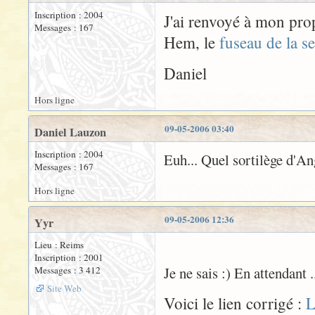
Inscription : 2004
J'ai renvoyé à mon prop
Messages : 167
Hem, le
fuseau de la s
Daniel
Hors ligne
09-05-2006 03:40
Daniel Lauzon
Inscription : 2004
Euh... Quel sortilège d'
Messages : 167
Hors ligne
09-05-2006 12:36
Yyr
Lieu : Reims
Inscription : 2001
Je ne sais :) En attendant .
Messages : 3 412
Site Web
Voici le lien corrigé :
L