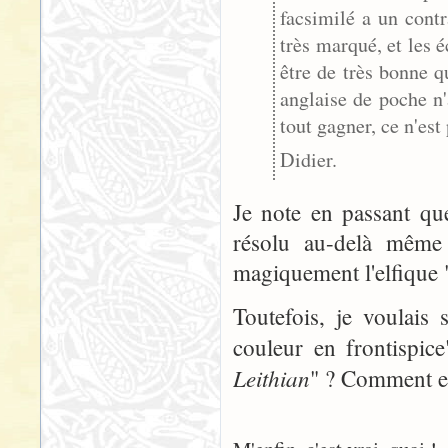
facsimilé a un cont
très marqué, et les 
être de très bonne 
anglaise de poche n'
tout gagner, ce n'est 
Didier.
Je note en passant qu
résolu au-delà même
magiquement l'elfique "
Toutefois, je voulais 
couleur en frontispi
Leithian
" ? Comment est