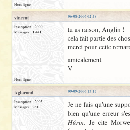
Hors ligne
06-08-2006 02:58
vincent
Inscription : 2000
tu as raison, Anglin !
Messages : 1 441
cela fait partie des ch
merci pour cette remarq
amicalement
V
Hors ligne
09-09-2006 13:15
Aglarond
Inscription : 2005
Je ne fais qu'une supp
Messages : 261
bien qu'une erreur s'e
Húrin
. Je cite Morw