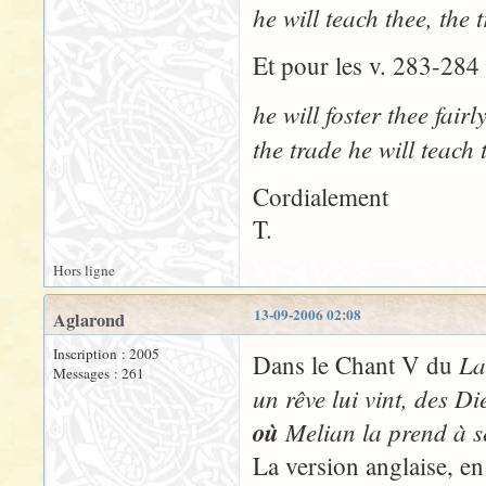
he will teach thee, the 
Et pour les v. 283-284 
he will foster thee fairl
the trade he will teach
Cordialement
T.
Hors ligne
13-09-2006 02:08
Aglarond
Inscription : 2005
La
Dans le Chant V du
Messages : 261
un rêve lui vint, des Di
où
Melian la prend à se
La version anglaise, en