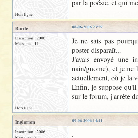
par la poésie, et qui m
Hors ligne
08-06-2006 23:59
Barde
Inscription : 2006
Je ne sais pas pourq
Messages : 11
poster disparaît...
J'avais envoyé une i
nain/gnome), et je ne 
actuellement, où je la 
Enfin, je suppose qu'i
sur le forum, j'arrête do
Hors ligne
09-06-2006 14:41
Inglorion
Inscription : 2006
.
Messages : 2