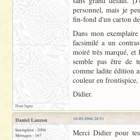
sans grand défaut. [
personnel, mais je pe
fin-fond d'un carton d
Dans mon exemplaire
facsimilé a un contra
moiré très marqué, et 
semble pas être de t
comme ladite édition an
couleur en frontispice, 
Didier.
Hors ligne
10-05-2006 20:51
Daniel Lauzon
Inscription : 2004
Merci Didier pour tes 
Messages : 167