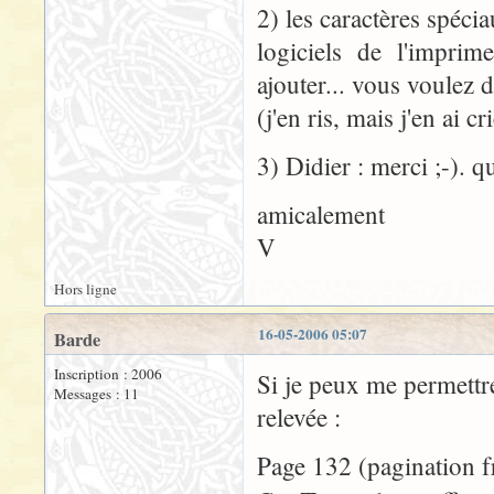
2) les caractères spéci
logiciels de l'imprim
ajouter... vous voulez d
(j'en ris, mais j'en ai cr
3) Didier : merci ;-). q
amicalement
V
Hors ligne
16-05-2006 05:07
Barde
Inscription : 2006
Si je peux me permettre,
Messages : 11
relevée :
Page 132 (pagination fr