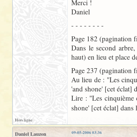
Merci !
Daniel
- - - - - - - -
Page 182 (pagination f
Dans le second arbre, 
haut) en lieu et place d
Page 237 (pagination f
Au lieu de : "Les cinqu
'and shone' [cet éclat]
Lire : "Les cinquième e
shone' [cet éclat] dans 
Hors ligne
09-05-2006 03:36
Daniel Lauzon