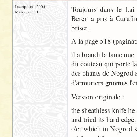
Inscription : 2006
Toujours dans le Lai
Messages : 11
Beren a pris à Curufin
briser.
A la page 518 (paginat
il a brandi la lame nue
du couteau qui porte la
des chants de Nogrod s
gnomes
d'armuriers
l'e
Version originale :
the sheathless knife he
and tried its hard edge,
o'er which in Nogrod s