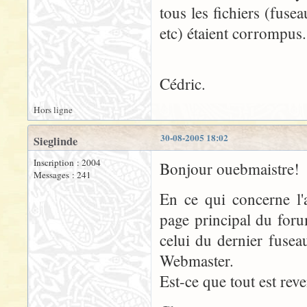
tous les fichiers (fuse
etc) étaient corrompus.
Cédric.
Hors ligne
30-08-2005 18:02
Sieglinde
Inscription : 2004
Bonjour ouebmaistre!
Messages : 241
En ce qui concerne l'a
page principal du forum
celui du dernier fusea
Webmaster.
Est-ce que tout est rev