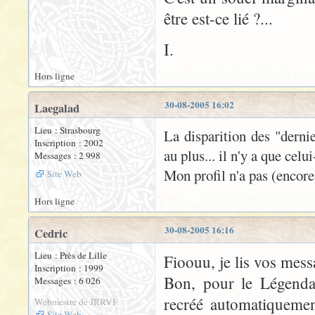
être est-ce lié ?...
I.
Hors ligne
30-08-2005 16:02
Laegalad
Lieu : Strasbourg
La disparition des "dernie
Inscription : 2002
au plus... il n'y a que cel
Messages : 2 998
Mon profil n'a pas (encore)
Site Web
Hors ligne
30-08-2005 16:16
Cedric
Lieu : Près de Lille
Fioouu, je lis vos mess
Inscription : 1999
Bon, pour le Légendai
Messages : 6 026
recréé automatiquemen
Webmestre de JRRVF
Site Web