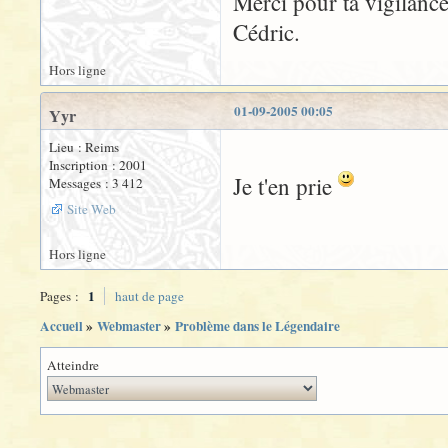
Merci pour ta vigilance
Cédric.
Hors ligne
01-09-2005 00:05
Yyr
Lieu : Reims
Inscription : 2001
Je t'en prie
Messages : 3 412
Site Web
Hors ligne
1
Pages :
haut de page
Accueil
»
Webmaster
»
Problème dans le Légendaire
Atteindre