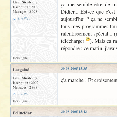
Lieu : Strasbourg
ça me semble être de mê
Inscription : 2002
Didier... Est-ce que c'es
Messages : 2 998
aujourd'hui ? ça ne sembl
Site Web
tous mes programmes tout
ralentissement spécial... 
télécharger
). Mais ça r
répondre : ce matin, j'ava
Hors ligne
30-08-2005 15:35
Laegalad
Lieu : Strasbourg
ç'a marché ! Et croisemen
Inscription : 2002
Messages : 2 998
Site Web
Hors ligne
30-08-2005 15:43
Pellucidar