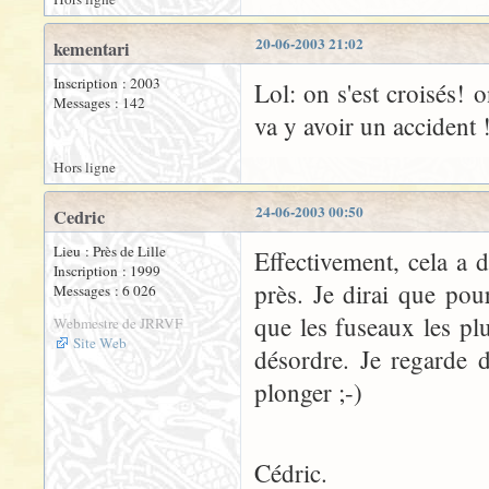
20-06-2003 21:02
kementari
Inscription : 2003
Lol: on s'est croisés! 
Messages : 142
va y avoir un accident 
Hors ligne
24-06-2003 00:50
Cedric
Lieu : Près de Lille
Effectivement, cela a d
Inscription : 1999
près. Je dirai que pou
Messages : 6 026
que les fuseaux les plus
Webmestre de JRRVF
Site Web
désordre. Je regarde 
plonger ;-)
Cédric.