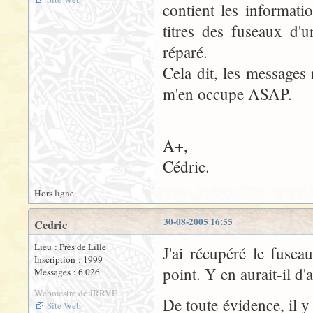
contient les informati
titres des fuseaux d'u
réparé.
Cela dit, les messages 
m'en occupe ASAP.
A+,
Cédric.
Hors ligne
30-08-2005 16:55
Cedric
Lieu : Près de Lille
J'ai récupéré le fuse
Inscription : 1999
point. Y en aurait-il d
Messages : 6 026
Webmestre de JRRVF
De toute évidence, il y
Site Web