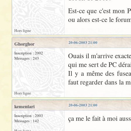
Est-ce que c'est mon PC
ou alors est-ce le foru
Hors ligne
20-06-2003 21:00
Ghorghor
Inscription : 2002
Ouais il m'arrive exac
Messages : 243
qui me sert de PC dérai
Il y a même des fusea
faut regarder dans la mo
Hors ligne
20-06-2003 21:00
kementari
Inscription : 2003
ça me le fait à moi auss
Messages : 142
Hors ligne