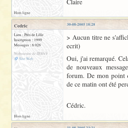
Claire
Hors ligne
30-08-2005 18:28
Cedric
Lieu : Près de Lille
> Aucun titre ne s'affi
Inscription : 1999
ecrit)
Messages : 6 026
Webmestre de JRRVF
Oui, j'ai remarqué. Ce
Site Web
de nouveaux messages 
forum. De mon point d
de ce matin ont été per
Cédric.
Hors ligne
31-08-2005 23:21