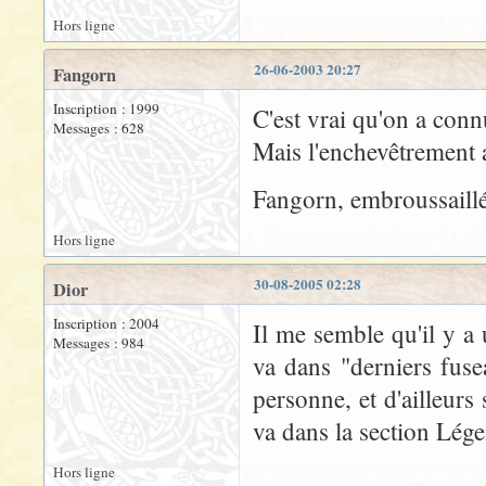
Hors ligne
26-06-2003 20:27
Fangorn
Inscription : 1999
C'est vrai qu'on a connu
Messages : 628
Mais l'enchevêtrement a
Fangorn, embroussaill
Hors ligne
30-08-2005 02:28
Dior
Inscription : 2004
Il me semble qu'il y a
Messages : 984
va dans "derniers fuse
personne, et d'ailleur
va dans la section Légen
Hors ligne