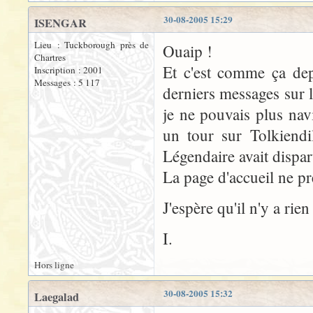
30-08-2005 15:29
ISENGAR
Lieu : Tuckborough près de
Ouaip !
Chartres
Et c'est comme ça depu
Inscription : 2001
Messages : 5 117
derniers messages sur 
je ne pouvais plus navig
un tour sur Tolkiendi
Légendaire avait dispar
La page d'accueil ne pr
J'espère qu'il n'y a rien
I.
Hors ligne
30-08-2005 15:32
Laegalad