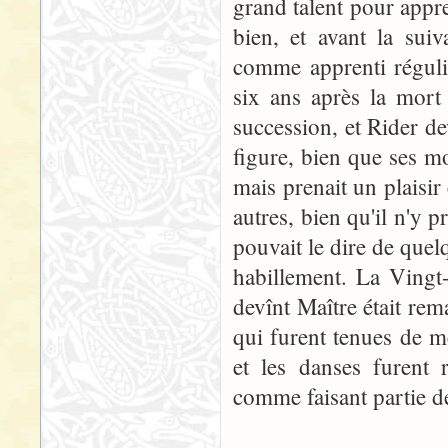
grand talent pour appre
bien, et avant la suiv
comme apprenti réguli
six ans après la mort
succession, et Rider dev
figure, bien que ses mo
mais prenait un plaisir é
autres, bien qu'il n'y p
pouvait le dire de quelq
habillement. La Vingt-
devînt Maître était rem
qui furent tenues de m
et les danses furent 
comme faisant partie de