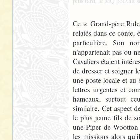
plus tard, le MQ pouvait se
Ce « Grand-père Rider
relatés dans ce conte,
particulière. Son no
n'appartenait pas ou n
Cavaliers étaient intére
de dresser et soigner l
une poste locale et au 
lettres urgentes et con
hameaux, surtout ceu
similaire. Cet aspect d
le plus jeune fils de s
une Piper de Wootton 
les missions alors qu'i