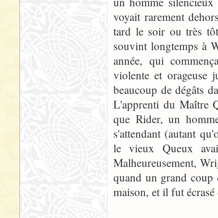
un homme silencieux et
voyait rarement dehors
tard le soir ou très t
souvint longtemps à W
année, qui commença
violente et orageuse 
beaucoup de dégâts dan
L'apprenti du Maître 
que Rider, un homme
s'attendant (autant qu'
le vieux Queux avait
Malheureusement, Wrigh
quand un grand coup d
maison, et il fut écrasé 