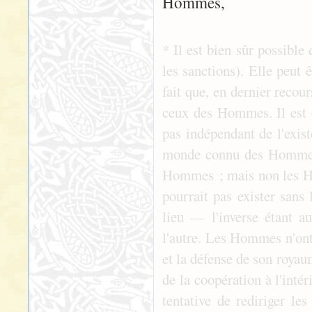
Hommes,
* Il est bien sûr possible
les sanctions). Elle peut 
fait que, en dernier recou
ceux des Hommes. Il est c
pas indépendant de l'ex
monde connu des Hommes c
Hommes ; mais non les Ho
pourrait pas exister sans 
lieu — l'inverse étant au
l'autre. Les Hommes n'ont 
et la défense de son royau
de la coopération à l'inté
tentative de rediriger l