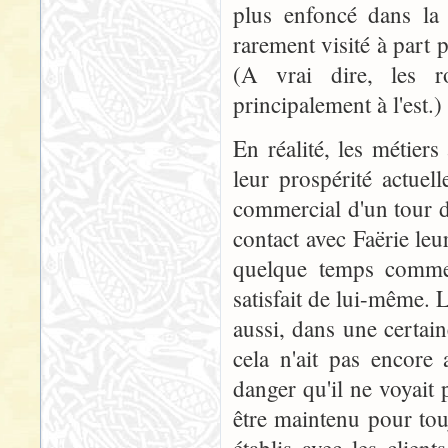
plus enfoncé dans la 
rarement visité à part 
(A vrai dire, les 
principalement à l'est.)
En réalité, les métier
leur prospérité actuel
commercial d'un tour de
contact avec Faërie le
quelque temps commenc
satisfait de lui-même. L
aussi, dans une certai
cela n'ait pas encore 
danger qu'il ne voyait 
être maintenu pour tou