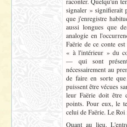
raconter. Quelqu'un ten
signaler » signifierait
que j'enregistre habit
aussi longues que de
analogie en l'occurren
Faërie de ce conte est 
« à l'intérieur » du co
— qui sont présen
nécessairement au prem
de faire en sorte que
puissent être vécues s
leur Faërie doit être 
points. Pour eux, le 
celui de Faërie. Le Roi
Quant au lieu. L'ent