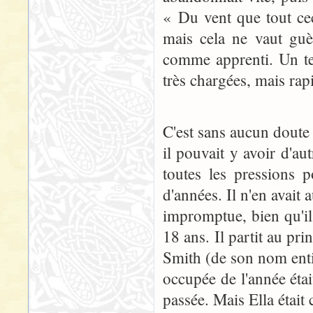
« Du vent que tout cec
mais cela ne vaut guè
comme apprenti. Un tem
très chargées, mais rap
C'est sans aucun doute
il pouvait y avoir d'aut
toutes les pressions
d'années. Il n'en avait
impromptue, bien qu'il
18 ans. Il partit au pri
Smith (de son nom entie
occupée de l'année étai
passée. Mais Ella était 