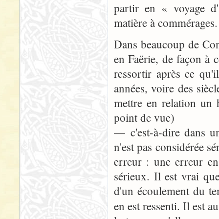
partir en « voyage d
matière à commérages.
Dans beaucoup de Conte
en Faërie, de façon à
ressortir après ce qu
années, voire des siè
mettre en relation un
point de vue)
— c'est-à-dire dans un
n'est pas considérée s
erreur : une erreur en 
sérieux. Il est vrai q
d'un écoulement du t
en est ressenti. Il est