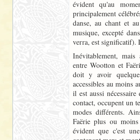
évident qu'au momen
principalement célébré
danse, au chant et au
musique, excepté dan
verra, est significatif)
Inévitablement, mais 
entre Wootton et Faëri
doit y avoir quelque
accessibles au moins a
il est aussi nécessai
contact, occupent un t
modes différents. Ain
Faërie plus ou moins à
évident que c'est un