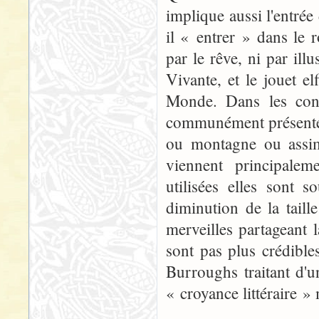
implique aussi l'entré
il « entrer » dans le
par le rêve, ni par ill
Vivante, et le jouet el
Monde. Dans les cont
communément présenté 
ou montagne ou assimi
viennent principalem
utilisées elles sont 
diminution de la tail
merveilles partageant
sont pas plus crédible
Burroughs traitant d'
« croyance littéraire »