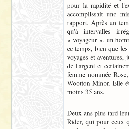
pour la rapidité et l'
accomplissait une mis
rapport. Après un temp
qu'à intervalles irr
« voyageur », un homm
ce temps, bien que les 
voyages et aventures, 
de l'argent et certain
femme nommée Rose, l'
Wootton Minor. Elle éta
moins 35 ans.
Deux ans plus tard leur
Rider, qui pour ceux q