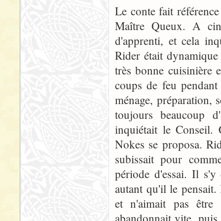
Le conte fait référence
Maître Queux. A cinq
d'apprenti, et cela in
Rider était dynamique e
très bonne cuisinière e
coups de feu pendant l
ménage, préparation, s
toujours beaucoup d'
inquiétait le Consei
Nokes se proposa. Ride
subissait pour comme
période d'essai. Il s'y
autant qu'il le pensait. 
et n'aimait pas être 
abandonnait vite, puis