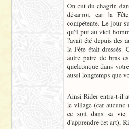
On eut du chagrin dans
désarroi, car la Fête
compétente. Le jour su
qu'il put au vieil homme
l'avait été depuis des
la Fête était dressés.
autre paire de bras es
quelconque dans votre c
aussi longtemps que vo
Ainsi Rider entra-t-il 
le village (car aucune
ce soit dans sa vie 
d'apprendre cet art), 