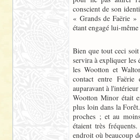
conscient de son identi
« Grands de Faërie » ;
étant engagé lui-même à
Bien que tout ceci soit 
servira à expliquer les
les Wootton et Walton
contact entre Faërie
auparavant à l'intérieu
Wootton Minor était e
plus loin dans la Forêt.
proches ; et au moins
étaient très fréquent
endroit où beaucoup de g