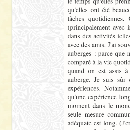
le temps qu'elles pren
qu'elles ont été beau
tâches quotidiennes. 
(principalement avec i
dans des activités telle
avec des amis. J'ai souv
auberges : parce que nu
comparé à la vie quoti
quand on est assis à
auberge. Je suis sûr 
expériences. Notammen
qu'une expérience long
moment dans le monde 
seule mesure commun
adéquate est long. (J'e