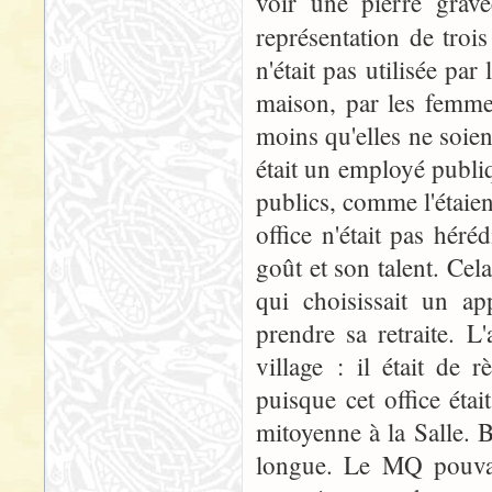
voir une pierre grav
représentation de trois
n'était pas utilisée par 
maison, par les femme
moins qu'elles ne soie
était un employé publiq
publics, comme l'étaie
office n'était pas héré
goût et son talent. Cel
qui choisissait un a
prendre sa retraite. 
village : il était de 
puisque cet office éta
mitoyenne à la Salle. B
longue. Le MQ pouvait