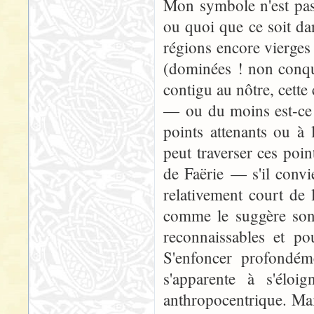
Mon symbole n'est pas
ou quoi que ce soit dan
régions encore vierges
(dominées ! non conqui
contigu au nôtre, cette 
— ou du moins est-ce l
points attenants ou à 
peut traverser ces poin
de Faërie — s'il convie
relativement court de 
comme le suggère son 
reconnaissables et po
S'enfoncer profondéme
s'apparente à s'élo
anthropocentrique. Mai