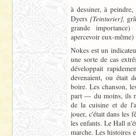
à dessiner, à peindre,
[Teinturier],
Dyers
grâ
grande importance) r
apercevoir eux-même) à l
Nokes est un indicateu
une sorte de cas extrê
développait rapidemen
devenaient, ou était 
boire. Les chanson, le
part — du moins, ils n'
de la cuisine et de l'
jouer, c'était dans les 
les enfants. Le Hall n'
marche. Les histoires e