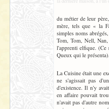
la dernière maison, à l'un 
du métier de leur père,
mère, tels que « la 
simples noms abrégés, 
Tom, Tom, Nell, Nan, e
l'apprenti elfique. (C
Queux qui le présenta)
La Cuisine était une ex
ne s'agissait pas d'u
d'existence. Il n'y ava
en affaire pouvait tro
n'avait pas d'autre no