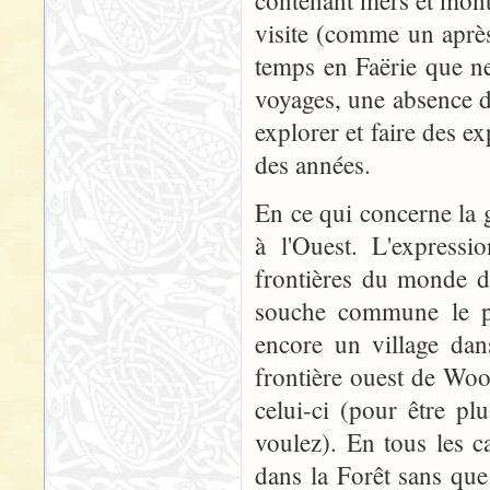
contenant mers et mont
visite (comme un aprè
temps en Faërie que n
voyages, une absence d
explorer et faire des 
des années.
En ce qui concerne la g
à l'Ouest. L'expres
frontières du monde de
souche commune le pl
encore un village dan
frontière ouest de Woo
celui-ci (pour être pl
voulez). En tous les ca
dans la Forêt sans que