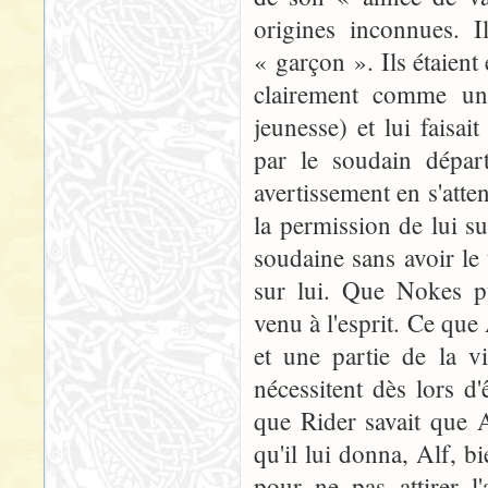
origines inconnues. 
« garçon ». Ils étaient 
clairement comme un
jeunesse) et lui faisai
par le soudain dépar
avertissement en s'atte
la permission de lui su
soudaine sans avoir le
sur lui. Que Nokes pu
venu à l'esprit. Ce que
et une partie de la v
nécessitent dès lors d
que Rider savait que A
qu'il lui donna, Alf, b
pour ne pas attirer l'a