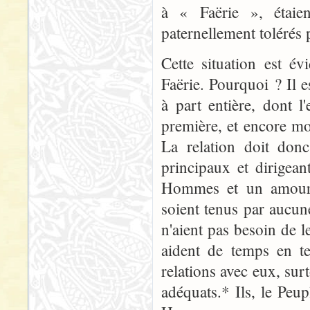
à « Faërie », étaien
paternellement tolérés 
Cette situation est é
Faërie. Pourquoi ? Il 
à part entière, dont 
première,
et encore mo
La relation doit donc
principaux et dirigean
Hommes et un amour 
soient tenus par aucun
n'aient pas besoin de l
aident de temps en te
relations avec eux, su
adéquats.* Ils, le Peup