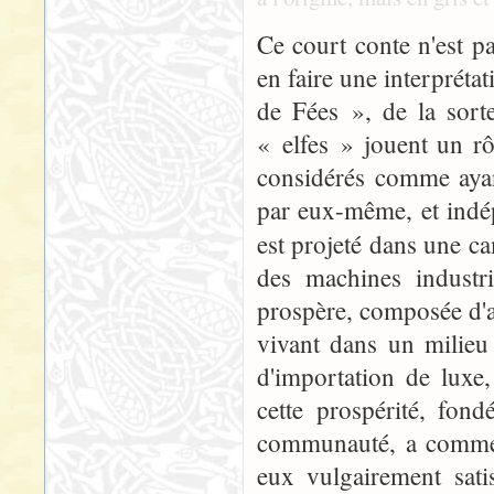
Ce court conte n'est pa
en faire une interpréta
de Fées », de la sort
« elfes » jouent un rô
considérés comme ayan
par eux-même, et indé
est projeté dans une c
des machines indust
prospère, composée d'a
vivant dans un milieu 
d'importation de luxe
cette prospérité, fond
communauté, a commenc
eux vulgairement satis