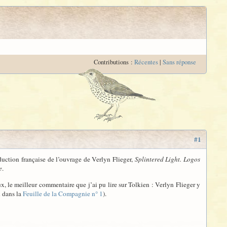
Contributions :
Récentes
|
Sans réponse
#1
aduction française de l’ouvrage de Verlyn Flieger,
Splintered Light. Logos
e
.
ux, le meilleur commentaire que j’ai pu lire sur Tolkien : Verlyn Flieger y
n dans la
Feuille de la Compagnie n° 1
).