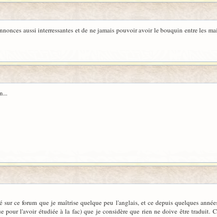
s annonces aussi interressantes et de ne jamais pouvoir avoir le bouquin entre les m
...
sur ce forum que je maîtrise quelque peu l'anglais, et ce depuis quelques années. M
 pour l'avoir étudiée à la fac) que je considère que rien ne doive être traduit.