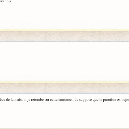
rn ! :-)
èce de la maison, je retombe sur cette annonce... Je suppose que la parution est repo