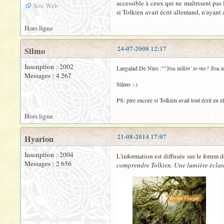
accessible à ceux qui ne maîtrisent pas 
Site Web
si Tolkien avait écrit allemand, n'ayant
Hors ligne
24-07-2008 12:17
Silmo
Inscription : 2002
Laegalad De Niro :""
You talkin' to me? You t
Messages : 4 267
Silmo :-)
PS: pire encore si Tolkien avait tout écrit en 
Hors ligne
21-08-2014 17:07
Hyarion
Inscription : 2004
L'information est diffusée sur le forum 
Messages : 2 656
comprendre Tolkien. Une lumière éclat