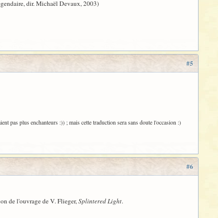
Légendaire, dir. Michaël Devaux, 2003)
#5
ent pas plus enchanteurs :)) ; mais cette traduction sera sans doute l'occasion :)
#6
ion de l'ouvrage de V. Flieger,
Splintered Light
.