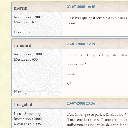
23-07-2008 10:45
merlin
Inscription : 2007
C'est vrai que c'est terrible d'avoir de
Messages : 67
menu!
Hors ligne
23-07-2008 23:19
Edouard
Inscription : 1999
Et apprendre l'anglais, langue de Tolkien
Messages : 635
impossible ?
mmm
ejk
Hors ligne
23-07-2008 23:56
Laegalad
Lieu : Strasbourg
C'est à moi que tu parles, là, Edouard ?
Inscription : 2002
Il me semble avoir suffisamment prouvé 
Messages : 2 998
suffisamment amoureuse de cette langue