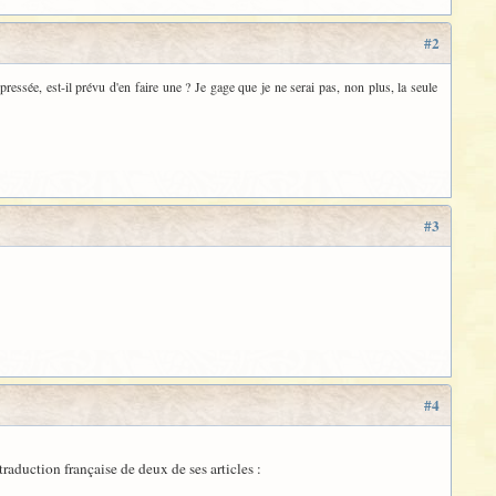
#2
 pressée, est-il prévu d'en faire une ? Je gage que je ne serai pas, non plus, la seule
#3
#4
raduction française de deux de ses articles :