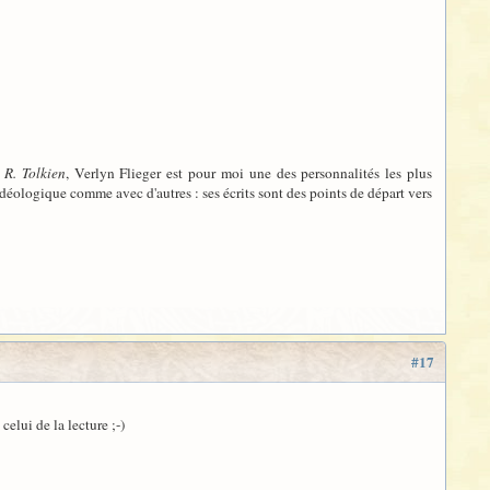
 R. Tolkien
, Verlyn Flieger est pour moi une des personnalités les plus
déologique comme avec d'autres : ses écrits sont des points de départ vers
#17
elui de la lecture ;-)