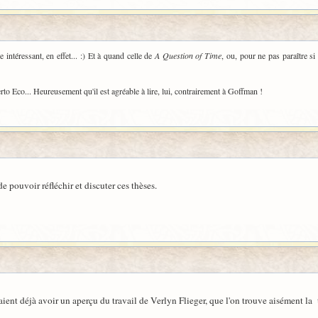
e intéressant, en effet... :) Et à quand celle de
A Question of Time
, ou, pour ne pas paraître si
o Eco... Heureusement qu'il est agréable à lire, lui, contrairement à Goffman !
de pouvoir réfléchir et discuter ces thèses.
ient déjà avoir un aperçu du travail de Verlyn Flieger, que l'on trouve aisément la t