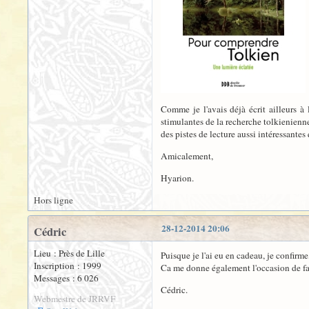
Comme je l'avais déjà écrit ailleurs à
stimulantes de la recherche tolkienienne
des pistes de lecture aussi intéressantes 
Amicalement,
Hyarion.
Hors ligne
28-12-2014 20:06
Cédric
Lieu : Près de Lille
Puisque je l'ai eu en cadeau, je confirme,
Inscription : 1999
Ca me donne également l'occasion de fair
Messages : 6 026
Cédric.
Webmestre de JRRVF