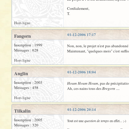
Cordialement,
T.
Hors ligne
01-12-2006 17:17
Fangorn
Inscription : 1999
Non, non, le projet n'est pas abandonné 
Messages : 628
Maintenant, "quelques mois" c'est suffi
Hors ligne
01-12-2006 18:04
Anglin
Inscription : 2003
Houm Houm Houm
, pas de précipitatio
Messages : 458
Ah, ces nains tous des
Bregorn
....
Hors ligne
01-12-2006 20:14
Tilkalin
Inscription : 2005
Tout est une
question de temps
en effet... ;-)
Messages : 320