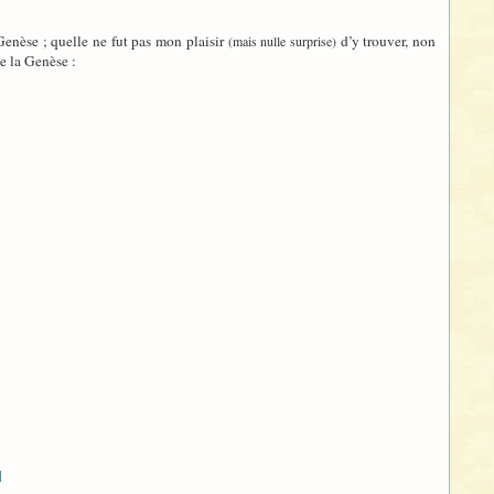
Genèse ; quelle ne fut pas mon plaisir
d’y trouver, non
(mais nulle surprise)
e la Genèse :
]