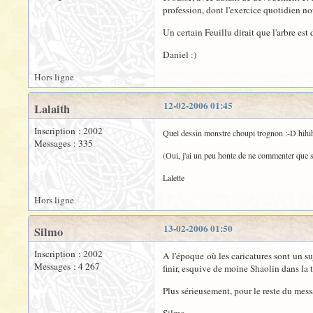
profession, dont l'exercice quotidien no
Un certain Feuillu dirait que l'arbre est 
Daniel :)
Hors ligne
12-02-2006 01:45
Lalaith
Inscription : 2002
Quel dessin monstre choupi trognon :-D hihih
Messages : 335
(Oui, j'ai un peu honte de ne commenter que sur
Lalette
Hors ligne
13-02-2006 01:50
Silmo
Inscription : 2002
A l'époque où les caricatures sont un su
Messages : 4 267
finir, esquive de moine Shaolin dans la troi
Plus sérieusement, pour le reste du mess
Silmo