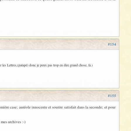
#154
ur les Lettres,(patapé) donc je peux pas trop en dire grand chose, là.)
#155
mière case; auréole innocente et sourire satisfait dans la seconde; et pour
 mes archives :-)