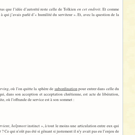
pas que l’idée d’autorité reste celle de Tolkien
en cet endroit
. Et comme
 à qui j’avais parlé d’« humilité du serviteur ». Et, avec la question de la
erving
, où l’on quitte la sphère de
subordination
pour entrer dans celle du
ui, dans son acception et acceptation chrétienne, est acte de libération,
ite, où l’offrande de service est à son sommet :
rvient
,
helpmeet
instinct », à tout le moins une articulation entre eux qui
t
? Ce qui n’eût pas été si gênant si justement il n’y avait pas eu l’enjeu de