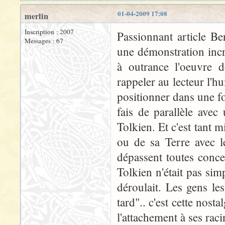
01-04-2009 17:08
merlin
Inscription : 2007
Passionnant article Be
Messages : 67
une démonstration incro
à outrance l'oeuvre d
rappeler au lecteur l'hu
positionner dans une f
fais de parallèle ave
Tolkien. Et c'est tant 
ou de sa Terre avec l
dépassent toutes conc
Tolkien n'était pas si
déroulait. Les gens les
tard".. c'est cette nos
l'attachement à ses raci