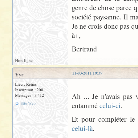
genre de chose parce qu
société paysanne. Il 
Je ne crois donc pas que
à+,
Bertrand
Hors ligne
11-03-2011 19:39
Yyr
Lieu : Reims
Inscription : 2001
Ah ... Je n'avais pas 
Messages : 3 412
Site Web
entammé
celui-ci
.
Et pour compléter le t
celui-là
.