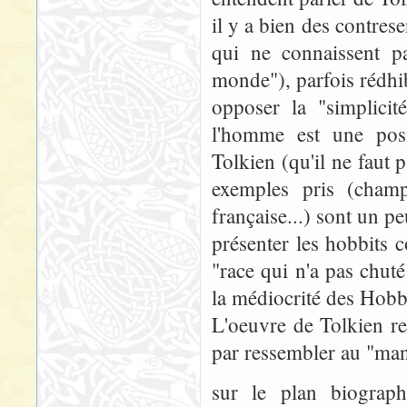
il y a bien des contres
qui ne connaissent p
monde"), parfois rédhi
opposer la "simplicit
l'homme est une posit
Tolkien (qu'il ne faut p
exemples pris (champi
française...) sont un pe
présenter les hobbits
"race qui n'a pas chuté
la médiocrité des Hobbi
L'oeuvre de Tolkien re
par ressembler au "man
sur le plan biograph