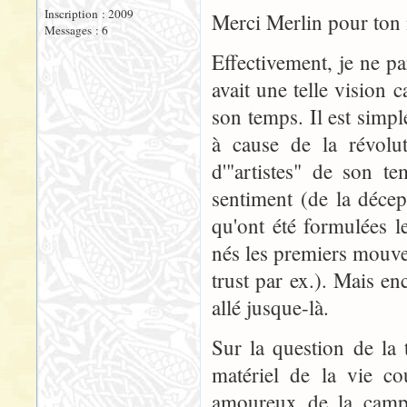
Inscription : 2009
Merci Merlin pour ton
Messages : 6
Effectivement, je ne pa
avait une telle vision 
son temps. Il est simp
à cause de la révolu
d'"artistes" de son te
sentiment (de la décep
qu'ont été formulées l
nés les premiers mouve
trust par ex.). Mais en
allé jusque-là.
Sur la question de la 
matériel de la vie co
amoureux de la campag