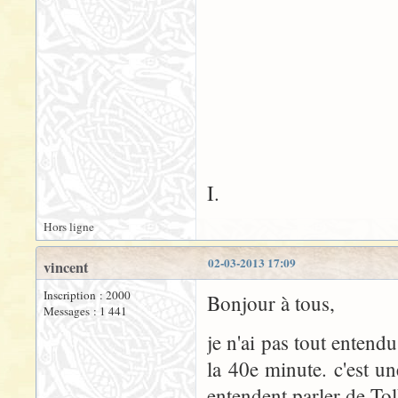
I.
Hors ligne
02-03-2013 17:09
vincent
Inscription : 2000
Bonjour à tous,
Messages : 1 441
je n'ai pas tout entendu
la 40e minute. c'est u
entendent parler de To