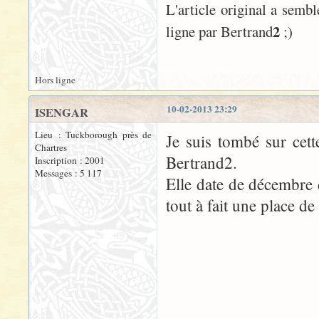
L'article original a sembl
2
ligne par Bertrand
;)
Hors ligne
10-02-2013 23:29
ISENGAR
Lieu : Tuckborough près de
Je suis tombé sur cett
Chartres
Bertrand2.
Inscription : 2001
Messages : 5 117
Elle date de décembre d
tout à fait une place de