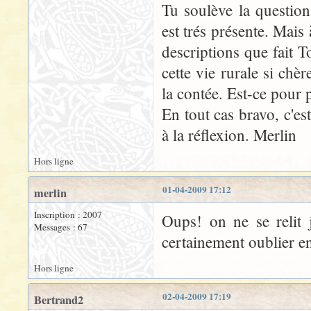
Tu soulève la question
est trés présente. Mais
descriptions que fait T
cette vie rurale si ch
la contée. Est-ce pour 
En tout cas bravo, c'e
à la réflexion. Merlin
Hors ligne
01-04-2009 17:12
merlin
Inscription : 2007
Oups! on ne se relit 
Messages : 67
certainement oublier en
Hors ligne
02-04-2009 17:19
Bertrand2