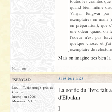
toutes les craintes que
quand bien même d'autr
Vinyar Tengwar par 
exemplaires en main (e
en préparation), que c'
une odeur quand on le 
l'odeur n'est pas for
quelque chose, et j'a
exemplaire de relecture
Mais on imagine très bien la s
Hors ligne
31-08-2011 11:23
ISENGAR
Lieu : Tuckborough près de
La sortie du livre fait 
Chartres
d'Elbakin.
Inscription : 2001
Messages : 5 117
I.