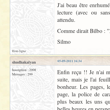
J'ai beau être enrhumé
lecture (avec ou san
attendu.
Comme dirait Bilbo : "
Silmo
Hors ligne
05-09-2011 16:34
shudhakalyan
Inscription : 2008
Enfin reçu !! Je n'ai m
Messages : 299
suite, mais je l'ai feu
bonheur. Les pages, le
page, la police de car
plus beaux les uns q
belles heures en perspe