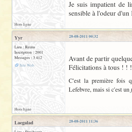
Je suis impatient de li
sensible à l'odeur d'un l
Hors ligne
28-08-2011 00:32
Yyr
Lieu : Reims
Inscription : 2001
Avant de partir quelques
Messages : 3 412
Site Web
Félicitations à tous ! ! !
C'est la première fois q
Lefebvre, mais si c'est un
Hors ligne
28-08-2011 11:36
Laegalad
Lieu : Strasbourg