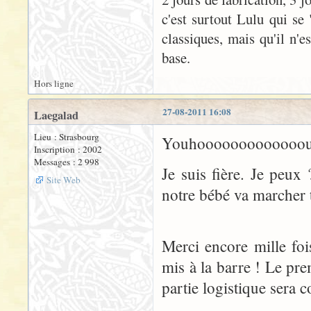
c'est surtout Lulu qui se 
classiques, mais qu'il n'e
base.
Hors ligne
27-08-2011 16:08
Laegalad
Lieu : Strasbourg
Youhooooooooooooou
Inscription : 2002
Messages : 2 998
Je suis fière. Je peux
Site Web
notre bébé va marcher t
Merci encore mille fois
mis à la barre ! Le prem
partie logistique sera 