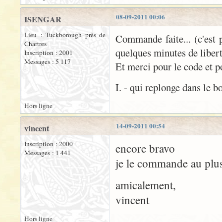
08-09-2011 00:06
ISENGAR
Lieu : Tuckborough près de
Commande faite... (c'est p
Chartres
quelques minutes de libert
Inscription : 2001
Messages : 5 117
Et merci pour le code et p
I. - qui replonge dans le b
Hors ligne
14-09-2011 00:54
vincent
Inscription : 2000
encore bravo
Messages : 1 441
je le commande au plus
amicalement,
vincent
Hors ligne