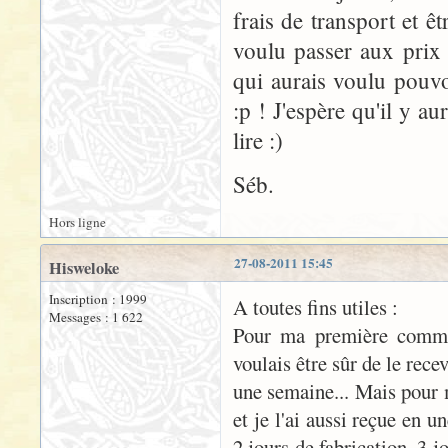
frais de transport et êt
voulu passer aux prix 
qui aurais voulu pouvoi
:p ! J'espère qu'il y a
lire :)
Séb.
Hors ligne
27-08-2011 15:45
Hisweloke
Inscription : 1999
A toutes fins utiles :
Messages : 1 622
Pour ma première command
voulais être sûr de le rece
une semaine... Mais pour 
et je l'ai aussi reçue en 
2 jours de fabrication, 3 