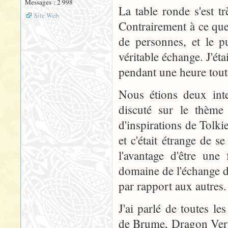
Messages : 2 998
La table ronde s'est t
Site Web
Contrairement à ce que
de personnes, et le pu
véritable échange. J'éta
pendant une heure tout
Nous étions deux inte
discuté sur le thème 
d'inspirations de Tolki
et c'était étrange de s
l'avantage d'être une
domaine de l'échange d
par rapport aux autres.
J'ai parlé de toutes l
de Brume, Dragon Vert 