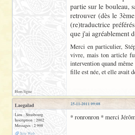
partie sur le bouleau, s
retrouver (dès le 3ème
(re)traductrice préféré
que j'ai agréablement dé
Merci en particulier, Sté
vivre, mais ton article fu
intervention quand même v
fille est née, et elle avait 
Hors ligne
25-11-2011 09:08
Laegalad
Lieu : Strasbourg
* ronronron * merci Jérôme
Inscription : 2002
Messages : 2 998
Site Web