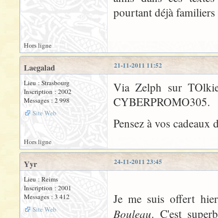
pourtant déjà familiers 
Hors ligne
21-11-2011 11:52
Laegalad
Lieu : Strasbourg
Via Zelph sur TOlki
Inscription : 2002
CYBERPROMO305.
Messages : 2 998
Site Web
Pensez à vos cadeaux d
Hors ligne
24-11-2011 23:45
Yyr
Lieu : Reims
Inscription : 2001
Je me suis offert hier
Messages : 3 412
Site Web
Bouleau
. C'est super