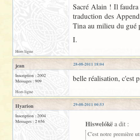
Sacré Alain ! Il faudra
traduction des Appendi
Tina au milieu du gué
I.
Hors ligne
28-08-2011 18:04
jean
Inscription : 2002
belle réalisation, c'est 
Messages : 909
Hors ligne
29-08-2011 00:53
Hyarion
Inscription : 2004
Messages : 2 656
Hiswelókë
a dit :
C'est notre première u