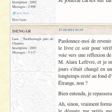
Inscription : 2002
Messages : 2 998
Site Web
Hors ligne
27-10-2011 01:39
ISENGAR
Lieu : Tuckborough près de
Pardonnez-moi de revenir s
Chartres
le livre ce soir pour véri
Inscription : 2001
Messages : 5 117
voie vers une réflexion de
M. Alain Lefèvre, et je m
jours s'était changé en un
longtemps resté au fond d'
Étrange, non ?
Bien entendu, je repasserai
Ah, sinon, vraiment formid
le déguste par petits mo