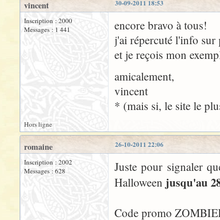
30-09-2011 18:53
vincent
Inscription : 2000
encore bravo à tous!
Messages : 1 441
j'ai répercuté l'info su
et je reçois mon exempl
amicalement,
vincent
* (mais si, le site le p
Hors ligne
26-10-2011 22:06
romaine
Inscription : 2002
Juste pour signaler q
Messages : 628
jusqu'au 2
Halloween
Code promo ZOMBIE