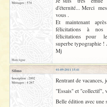
Je suis très émue 
Messages : 574
d'éternité... Merci m
vous .
Et maintenant après
félicitations à no
félicitations pour l
superbe typographie ! 
Mj
Hors ligne
01-09-2011 15:41
Silmo
Inscription : 2002
Rentrant de vacances, j
Messages : 4 267
"Essais" et "collectif",
Belle édition avec une