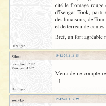
cité le fromage rouge d
d'Isengar Took, parti 
des lunaisons, de Tom B
et de terreau de contes.
Bref, un fort agréable 
Hors ligne
19-12-2011 11:18
Silmo
Inscription : 2002
Messages : 4 267
Merci de ce compte re
;-)
Hors ligne
19-12-2011 12:39
sosryko