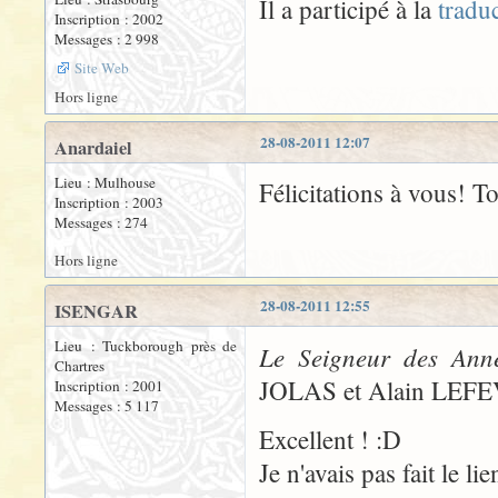
Il a participé à la
tradu
Inscription : 2002
Messages : 2 998
Site Web
Hors ligne
28-08-2011 12:07
Anardaiel
Lieu : Mulhouse
Félicitations à vous! To
Inscription : 2003
Messages : 274
Hors ligne
28-08-2011 12:55
ISENGAR
Lieu : Tuckborough près de
Le Seigneur des Ann
Chartres
JOLAS et Alain LEFEVR
Inscription : 2001
Messages : 5 117
Excellent ! :D
Je n'avais pas fait le lie