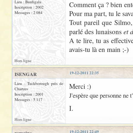
Lieu : Burdigala
Comment ça ? bien ente
Inscription : 2002
Pour ma part, tu le sava
Messages : 2 084
Tout pareil que Silmo
et 
parlé des lunaisons
A te lire, tu as effecti
avais-tu là en main ;-)
Hors ligne
19-12-2011 22:35
ISENGAR
Lieu : Tuckborough près de
Merci :)
Chartres
J'espère que personne ne t
Inscription : 2001
Messages : 5 117
I.
Hors ligne
19-12-2011 22:49