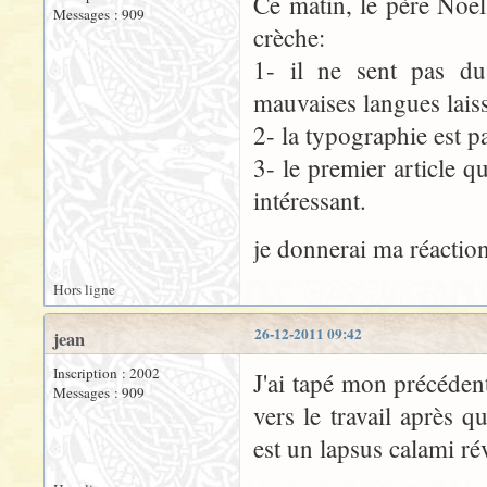
Ce matin, le père Noël
Messages : 909
crèche:
1- il ne sent pas du
mauvaises langues lais
2- la typographie est p
3- le premier article qu
intéressant.
je donnerai ma réaction 
Hors ligne
26-12-2011 09:42
jean
Inscription : 2002
J'ai tapé mon précéden
Messages : 909
vers le travail après 
est un lapsus calami r