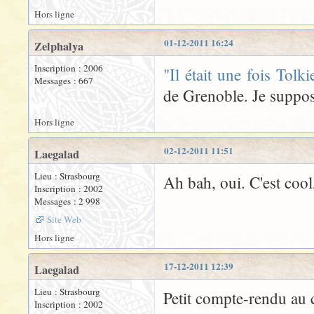
Hors ligne
01-12-2011 16:24
Zelphalya
Inscription : 2006
"Il était une fois Tolki
Messages : 667
de Grenoble. Je suppose
Hors ligne
02-12-2011 11:51
Laegalad
Lieu : Strasbourg
Ah bah, oui. C'est cool
Inscription : 2002
Messages : 2 998
Site Web
Hors ligne
17-12-2011 12:39
Laegalad
Lieu : Strasbourg
Petit compte-rendu au c
Inscription : 2002