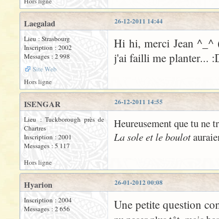
Hors ligne
26-12-2011 14:44
Laegalad
Lieu : Strasbourg
Hi hi, merci Jean ^_^ (
Inscription : 2002
j'ai failli me planter... 
Messages : 2 998
Site Web
Hors ligne
26-12-2011 14:55
ISENGAR
Lieu : Tuckborough près de
Heureusement que tu ne tra
Chartres
La sole et le boulot
auraien
Inscription : 2001
Messages : 5 117
Hors ligne
26-01-2012 00:08
Hyarion
Inscription : 2004
Une petite question co
Messages : 2 656