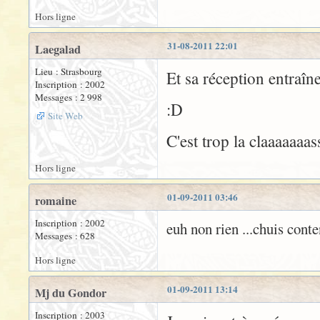
Hors ligne
31-08-2011 22:01
Laegalad
Lieu : Strasbourg
Et sa réception entraîn
Inscription : 2002
Messages : 2 998
:D
Site Web
C'est trop la claaaaaaas
Hors ligne
01-09-2011 03:46
romaine
Inscription : 2002
euh non rien ...chuis conte
Messages : 628
Hors ligne
01-09-2011 13:14
Mj du Gondor
Inscription : 2003