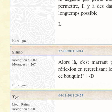
permettre, il y a des da
longtemps possible
I.
Hors ligne
27-10-2011 12:14
Silmo
Inscription : 2002
Alors là, c'est marrant 
Messages : 4 267
réflexion en rererelisant 
ce bouquin!" :-D
Hors ligne
04-11-2011 20:25
Yyr
Lieu : Reims
Inscription : 2001