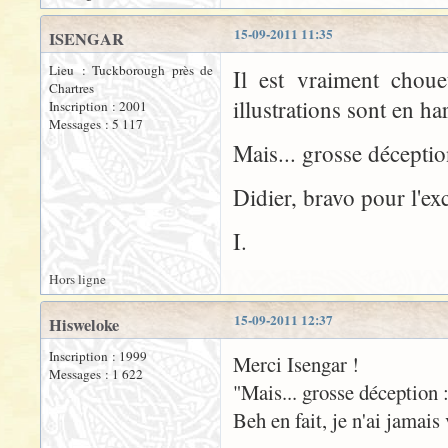
15-09-2011 11:35
ISENGAR
Lieu : Tuckborough près de
Il est vraiment choue
Chartres
illustrations sont en h
Inscription : 2001
Messages : 5 117
Mais... grosse déceptio
Didier, bravo pour l'exc
I.
Hors ligne
15-09-2011 12:37
Hisweloke
Inscription : 1999
Merci Isengar !
Messages : 1 622
"Mais... grosse déception 
Beh en fait, je n'ai jamais