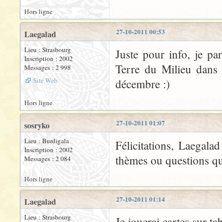
Hors ligne
27-10-2011 00:53
Laegalad
Lieu : Strasbourg
Juste pour info, je par
Inscription : 2002
Terre du Milieu dans 
Messages : 2 998
Site Web
décembre :)
Hors ligne
27-10-2011 01:07
sosryko
Lieu : Burdigala
Félicitations, Laegala
Inscription : 2002
thèmes ou questions qui
Messages : 2 084
Hors ligne
27-10-2011 01:14
Laegalad
Lieu : Strasbourg
Je jouerai cartes sur tab