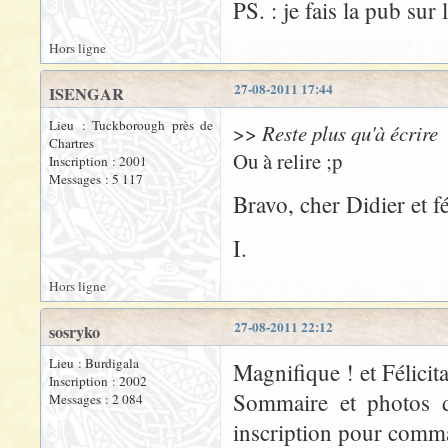
PS. : je fais la pub sur
Hors ligne
27-08-2011 17:44
ISENGAR
Lieu : Tuckborough près de
>>
Reste plus qu'à écrire
Chartres
Ou à relire ;p
Inscription : 2001
Messages : 5 117
Bravo, cher Didier et fé
I.
Hors ligne
27-08-2011 22:12
sosryko
Lieu : Burdigala
Magnifique ! et Félicita
Inscription : 2002
Sommaire et photos do
Messages : 2 084
inscription pour comma