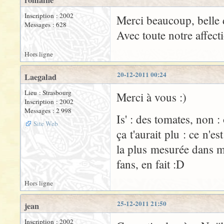
romaine
Inscription : 2002
Merci beaucoup, belle 
Messages : 628
Avec toute notre affect
Hors ligne
20-12-2011 00:24
Laegalad
Lieu : Strasbourg
Merci à vous :)
Inscription : 2002
Messages : 2 998
Is' : des tomates, non :
Site Web
ça t'aurait plu : ce n'e
la plus mesurée dans me
fans, en fait :D
Hors ligne
25-12-2011 21:50
jean
Inscription : 2002