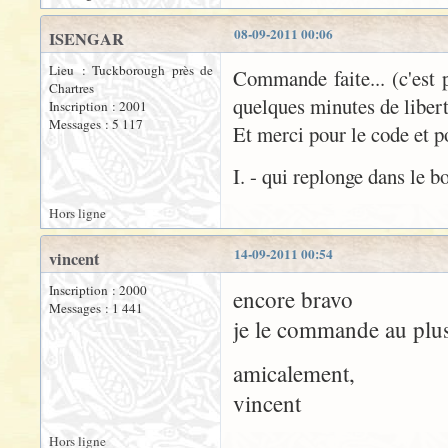
08-09-2011 00:06
ISENGAR
Lieu : Tuckborough près de
Commande faite... (c'est p
Chartres
quelques minutes de libert
Inscription : 2001
Messages : 5 117
Et merci pour le code et p
I. - qui replonge dans le b
Hors ligne
14-09-2011 00:54
vincent
Inscription : 2000
encore bravo
Messages : 1 441
je le commande au plus
amicalement,
vincent
Hors ligne