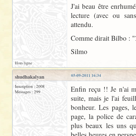
J'ai beau être enrhumé
lecture (avec ou san
attendu.
Comme dirait Bilbo : "
Silmo
Hors ligne
05-09-2011 16:34
shudhakalyan
Inscription : 2008
Enfin reçu !! Je n'ai m
Messages : 299
suite, mais je l'ai feu
bonheur. Les pages, le
page, la police de car
plus beaux les uns q
belles heures en perspe