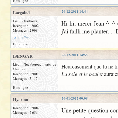
Hors ligne
26-12-2011 14:44
Laegalad
Lieu : Strasbourg
Hi hi, merci Jean ^_^ (
Inscription : 2002
j'ai failli me planter... 
Messages : 2 998
Site Web
Hors ligne
26-12-2011 14:55
ISENGAR
Lieu : Tuckborough près de
Heureusement que tu ne tra
Chartres
La sole et le boulot
auraien
Inscription : 2001
Messages : 5 117
Hors ligne
26-01-2012 00:08
Hyarion
Inscription : 2004
Une petite question co
Messages : 2 656