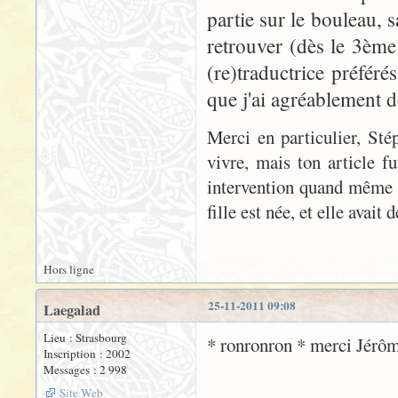
partie sur le bouleau, s
retrouver (dès le 3ème
(re)traductrice préféré
que j'ai agréablement dé
Merci en particulier, Sté
vivre, mais ton article fu
intervention quand même v
fille est née, et elle avait 
Hors ligne
25-11-2011 09:08
Laegalad
Lieu : Strasbourg
* ronronron * merci Jérôme
Inscription : 2002
Messages : 2 998
Site Web