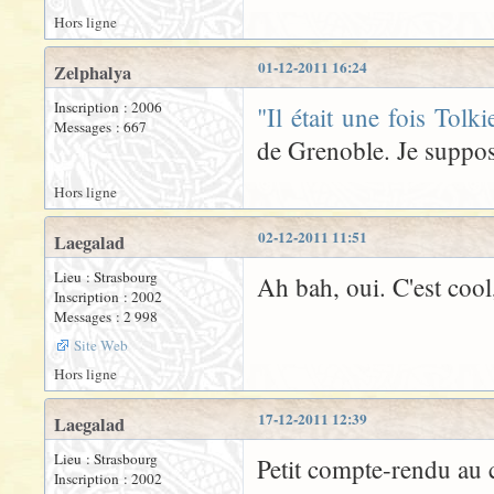
Hors ligne
01-12-2011 16:24
Zelphalya
Inscription : 2006
"Il était une fois Tolki
Messages : 667
de Grenoble. Je suppose
Hors ligne
02-12-2011 11:51
Laegalad
Lieu : Strasbourg
Ah bah, oui. C'est cool
Inscription : 2002
Messages : 2 998
Site Web
Hors ligne
17-12-2011 12:39
Laegalad
Lieu : Strasbourg
Petit compte-rendu au c
Inscription : 2002