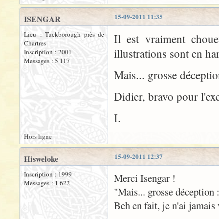
15-09-2011 11:35
ISENGAR
Lieu : Tuckborough près de
Il est vraiment choue
Chartres
illustrations sont en h
Inscription : 2001
Messages : 5 117
Mais... grosse déceptio
Didier, bravo pour l'exc
I.
Hors ligne
15-09-2011 12:37
Hisweloke
Inscription : 1999
Merci Isengar !
Messages : 1 622
"Mais... grosse déception 
Beh en fait, je n'ai jamais