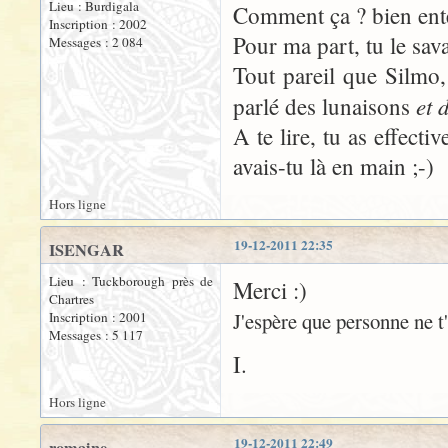
Lieu : Burdigala
Comment ça ? bien ente
Inscription : 2002
Pour ma part, tu le sava
Messages : 2 084
Tout pareil que Silmo
et 
parlé des lunaisons
A te lire, tu as effecti
avais-tu là en main ;-)
Hors ligne
19-12-2011 22:35
ISENGAR
Lieu : Tuckborough près de
Merci :)
Chartres
J'espère que personne ne t
Inscription : 2001
Messages : 5 117
I.
Hors ligne
19-12-2011 22:49