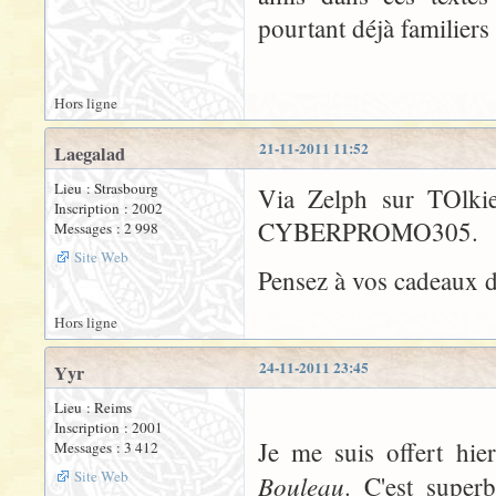
pourtant déjà familiers 
Hors ligne
21-11-2011 11:52
Laegalad
Lieu : Strasbourg
Via Zelph sur TOlki
Inscription : 2002
CYBERPROMO305.
Messages : 2 998
Site Web
Pensez à vos cadeaux d
Hors ligne
24-11-2011 23:45
Yyr
Lieu : Reims
Inscription : 2001
Je me suis offert hier
Messages : 3 412
Site Web
Bouleau
. C'est super