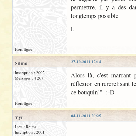
permettre, il y a des da
longtemps possible
I.
Hors ligne
27-10-2011 12:14
Silmo
Inscription : 2002
Alors là, c'est marrant 
Messages : 4 267
réflexion en rererelisant 
ce bouquin!" :-D
Hors ligne
04-11-2011 20:25
Yyr
Lieu : Reims
Inscription : 2001