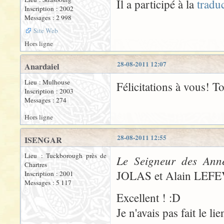
Il a participé à la
tradu
Inscription : 2002
Messages : 2 998
Site Web
Hors ligne
28-08-2011 12:07
Anardaiel
Lieu : Mulhouse
Félicitations à vous! To
Inscription : 2003
Messages : 274
Hors ligne
28-08-2011 12:55
ISENGAR
Lieu : Tuckborough près de
Le Seigneur des Ann
Chartres
JOLAS et Alain LEFEVR
Inscription : 2001
Messages : 5 117
Excellent ! :D
Je n'avais pas fait le lie