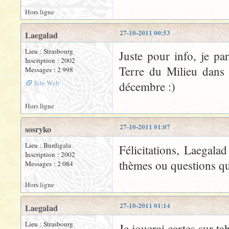
Hors ligne
27-10-2011 00:53
Laegalad
Lieu : Strasbourg
Juste pour info, je par
Inscription : 2002
Terre du Milieu dans 
Messages : 2 998
Site Web
décembre :)
Hors ligne
27-10-2011 01:07
sosryko
Lieu : Burdigala
Félicitations, Laegala
Inscription : 2002
thèmes ou questions qui
Messages : 2 084
Hors ligne
27-10-2011 01:14
Laegalad
Lieu : Strasbourg
Je jouerai cartes sur tab