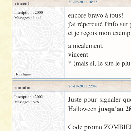
30-09-2011 18:53
vincent
Inscription : 2000
encore bravo à tous!
Messages : 1 441
j'ai répercuté l'info su
et je reçois mon exempl
amicalement,
vincent
* (mais si, le site le p
Hors ligne
26-10-2011 22:06
romaine
Inscription : 2002
Juste pour signaler q
Messages : 628
jusqu'au 2
Halloween
Code promo ZOMBIE