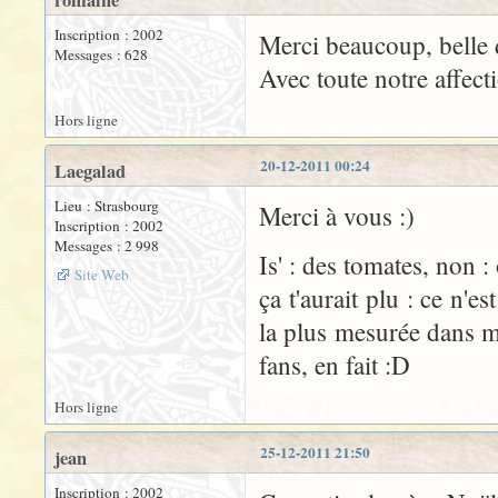
romaine
Inscription : 2002
Merci beaucoup, belle 
Messages : 628
Avec toute notre affect
Hors ligne
20-12-2011 00:24
Laegalad
Lieu : Strasbourg
Merci à vous :)
Inscription : 2002
Messages : 2 998
Is' : des tomates, non :
Site Web
ça t'aurait plu : ce n'e
la plus mesurée dans me
fans, en fait :D
Hors ligne
25-12-2011 21:50
jean
Inscription : 2002