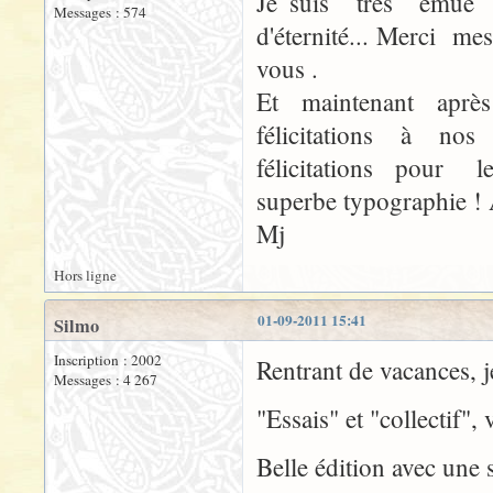
Je suis très émue 
Messages : 574
d'éternité... Merci m
vous .
Et maintenant après
félicitations à no
félicitations pour l
superbe typographie ! 
Mj
Hors ligne
01-09-2011 15:41
Silmo
Inscription : 2002
Rentrant de vacances, j
Messages : 4 267
"Essais" et "collectif",
Belle édition avec une