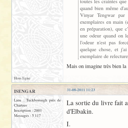
toutes les craintes que
quand bien même d'autr
Vinyar Tengwar par 
exemplaires en main (e
en préparation), que c'
une odeur quand on le 
l'odeur n'est pas for
quelque chose, et j'a
exemplaire de relecture
Mais on imagine très bien la s
Hors ligne
31-08-2011 11:23
ISENGAR
Lieu : Tuckborough près de
La sortie du livre fait 
Chartres
d'Elbakin.
Inscription : 2001
Messages : 5 117
I.