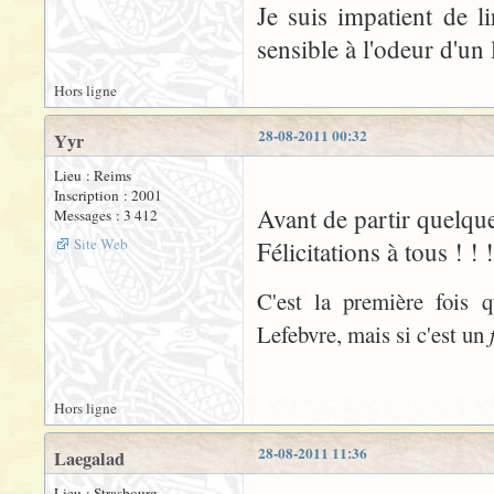
Je suis impatient de li
sensible à l'odeur d'un l
Hors ligne
28-08-2011 00:32
Yyr
Lieu : Reims
Inscription : 2001
Avant de partir quelques
Messages : 3 412
Site Web
Félicitations à tous ! ! !
C'est la première fois q
Lefebvre, mais si c'est un
Hors ligne
28-08-2011 11:36
Laegalad
Lieu : Strasbourg