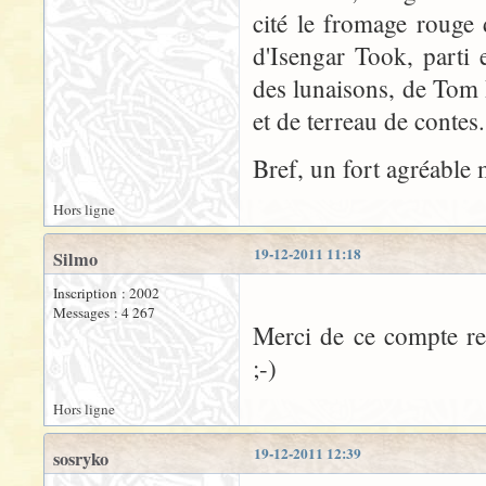
cité le fromage rouge d
d'Isengar Took, parti 
des lunaisons, de Tom B
et de terreau de contes.
Bref, un fort agréable 
Hors ligne
19-12-2011 11:18
Silmo
Inscription : 2002
Messages : 4 267
Merci de ce compte re
;-)
Hors ligne
19-12-2011 12:39
sosryko