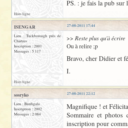
PS. : je fais la pub sur
Hors ligne
27-08-2011 17:44
ISENGAR
Lieu : Tuckborough près de
>>
Reste plus qu'à écrire
Chartres
Ou à relire ;p
Inscription : 2001
Messages : 5 117
Bravo, cher Didier et fé
I.
Hors ligne
27-08-2011 22:12
sosryko
Lieu : Burdigala
Magnifique ! et Félicita
Inscription : 2002
Sommaire et photos do
Messages : 2 084
inscription pour comma