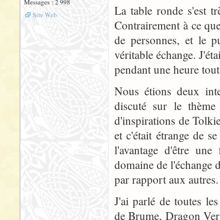
Messages : 2 998
La table ronde s'est t
Site Web
Contrairement à ce que
de personnes, et le pu
véritable échange. J'éta
pendant une heure tout
Nous étions deux inte
discuté sur le thème 
d'inspirations de Tolki
et c'était étrange de s
l'avantage d'être une
domaine de l'échange d
par rapport aux autres.
J'ai parlé de toutes l
de Brume, Dragon Vert 