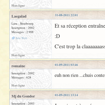
Hors ligne
31-08-2011 22:01
Laegalad
Lieu : Strasbourg
Et sa réception entraîn
Inscription : 2002
Messages : 2 998
:D
Site Web
C'est trop la claaaaaaas
Hors ligne
01-09-2011 03:46
romaine
Inscription : 2002
euh non rien ...chuis conte
Messages : 628
Hors ligne
01-09-2011 13:14
Mj du Gondor
Inscription : 2003