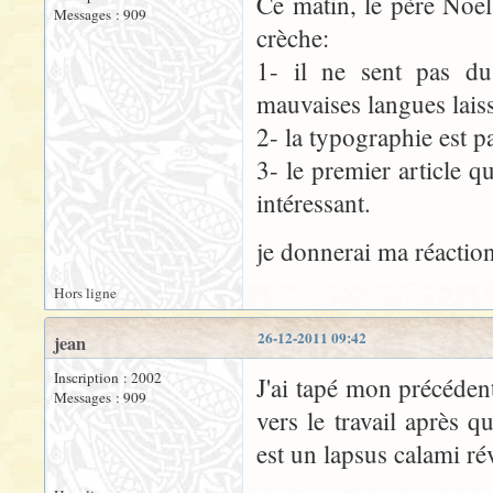
Ce matin, le père Noël
Messages : 909
crèche:
1- il ne sent pas du
mauvaises langues lais
2- la typographie est p
3- le premier article qu
intéressant.
je donnerai ma réaction 
Hors ligne
26-12-2011 09:42
jean
Inscription : 2002
J'ai tapé mon précéden
Messages : 909
vers le travail après 
est un lapsus calami r