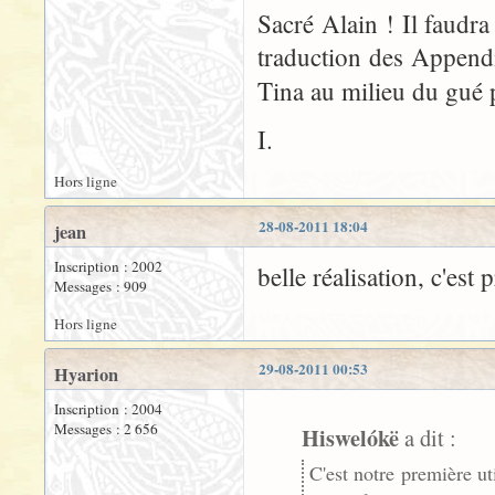
Sacré Alain ! Il faudra
traduction des Appendi
Tina au milieu du gué
I.
Hors ligne
28-08-2011 18:04
jean
Inscription : 2002
belle réalisation, c'est 
Messages : 909
Hors ligne
29-08-2011 00:53
Hyarion
Inscription : 2004
Messages : 2 656
Hiswelókë
a dit :
C'est notre première u