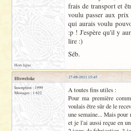
frais de transport et êt
voulu passer aux prix 
qui aurais voulu pouvoi
:p ! J'espère qu'il y a
lire :)
Séb.
Hors ligne
27-08-2011 15:45
Hisweloke
Inscription : 1999
A toutes fins utiles :
Messages : 1 622
Pour ma première command
voulais être sûr de le rece
une semaine... Mais pour 
et je l'ai aussi reçue en 
2 jours de fabrication, 3 