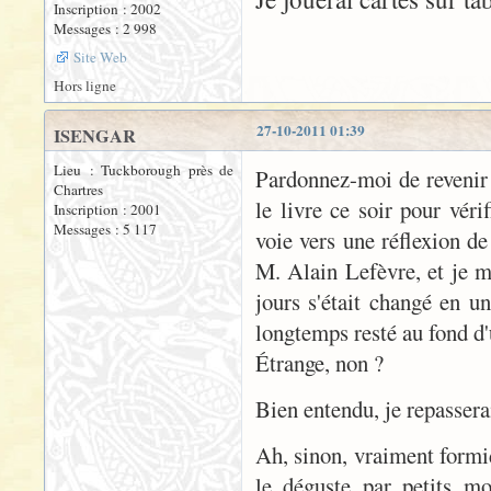
Inscription : 2002
Messages : 2 998
Site Web
Hors ligne
27-10-2011 01:39
ISENGAR
Lieu : Tuckborough près de
Pardonnez-moi de revenir s
Chartres
le livre ce soir pour véri
Inscription : 2001
Messages : 5 117
voie vers une réflexion de
M. Alain Lefèvre, et je m
jours s'était changé en un
longtemps resté au fond d'
Étrange, non ?
Bien entendu, je repasserai
Ah, sinon, vraiment formid
le déguste par petits mo