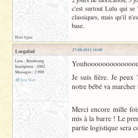
c'est surtout Lulu qui se 
classiques, mais qu'il n'e
base.
Hors ligne
27-08-2011 16:08
Laegalad
Lieu : Strasbourg
Youhooooooooooooou
Inscription : 2002
Messages : 2 998
Je suis fière. Je peux
Site Web
notre bébé va marcher t
Merci encore mille fois
mis à la barre ! Le prem
partie logistique sera 