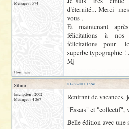
Je suis très émue 
Messages : 574
d'éternité... Merci m
vous .
Et maintenant après
félicitations à no
félicitations pour l
superbe typographie ! 
Mj
Hors ligne
01-09-2011 15:41
Silmo
Inscription : 2002
Rentrant de vacances, j
Messages : 4 267
"Essais" et "collectif",
Belle édition avec une