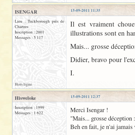
15-09-2011 11:35
ISENGAR
Lieu : Tuckborough près de
Il est vraiment choue
Chartres
illustrations sont en h
Inscription : 2001
Messages : 5 117
Mais... grosse déceptio
Didier, bravo pour l'exc
I.
Hors ligne
15-09-2011 12:37
Hisweloke
Inscription : 1999
Merci Isengar !
Messages : 1 622
"Mais... grosse déception 
Beh en fait, je n'ai jamais