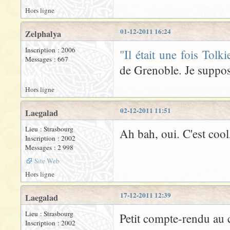
Hors ligne
01-12-2011 16:24
Zelphalya
Inscription : 2006
"Il était une fois Tolki
Messages : 667
de Grenoble. Je suppose
Hors ligne
02-12-2011 11:51
Laegalad
Lieu : Strasbourg
Ah bah, oui. C'est cool
Inscription : 2002
Messages : 2 998
Site Web
Hors ligne
17-12-2011 12:39
Laegalad
Lieu : Strasbourg
Petit compte-rendu au c
Inscription : 2002