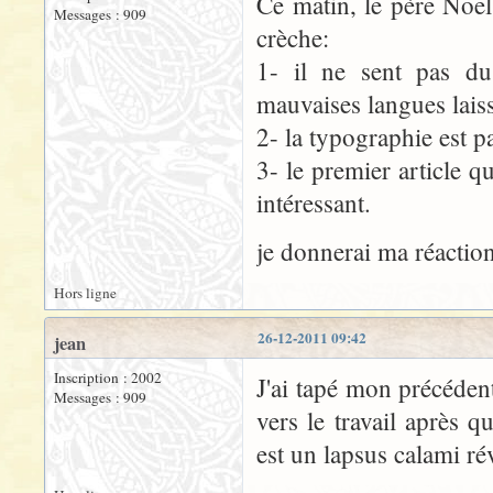
Ce matin, le père Noël
Messages : 909
crèche:
1- il ne sent pas du
mauvaises langues lais
2- la typographie est p
3- le premier article qu
intéressant.
je donnerai ma réaction 
Hors ligne
26-12-2011 09:42
jean
Inscription : 2002
J'ai tapé mon précéden
Messages : 909
vers le travail après 
est un lapsus calami r