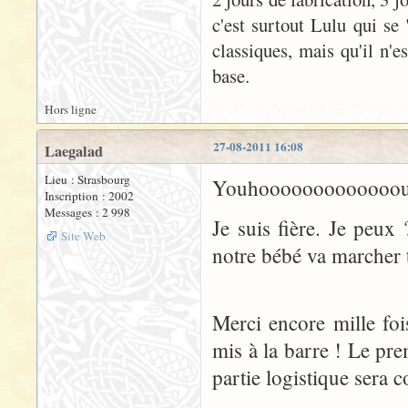
c'est surtout Lulu qui se 
classiques, mais qu'il n'e
base.
Hors ligne
27-08-2011 16:08
Laegalad
Lieu : Strasbourg
Youhooooooooooooou
Inscription : 2002
Messages : 2 998
Je suis fière. Je peux
Site Web
notre bébé va marcher t
Merci encore mille fois
mis à la barre ! Le prem
partie logistique sera 