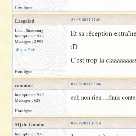
Hors ligne
31-08-2011 22:01
Laegalad
Lieu : Strasbourg
Et sa réception entraîn
Inscription : 2002
Messages : 2 998
:D
Site Web
C'est trop la claaaaaaas
Hors ligne
01-09-2011 03:46
romaine
Inscription : 2002
euh non rien ...chuis conte
Messages : 628
Hors ligne
01-09-2011 13:14
Mj du Gondor
Inscription : 2003