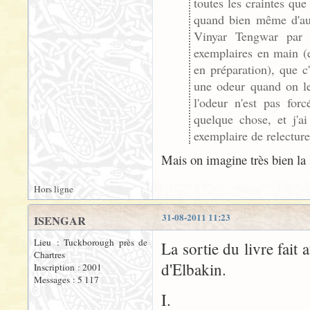
toutes les craintes que
quand bien même d'autr
Vinyar Tengwar par 
exemplaires en main (e
en préparation), que c'
une odeur quand on le 
l'odeur n'est pas for
quelque chose, et j'a
exemplaire de relecture
Mais on imagine très bien la s
Hors ligne
31-08-2011 11:23
ISENGAR
Lieu : Tuckborough près de
La sortie du livre fait 
Chartres
d'Elbakin.
Inscription : 2001
Messages : 5 117
I.