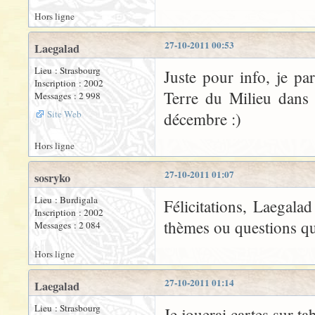
Hors ligne
27-10-2011 00:53
Laegalad
Lieu : Strasbourg
Juste pour info, je par
Inscription : 2002
Terre du Milieu dans 
Messages : 2 998
Site Web
décembre :)
Hors ligne
27-10-2011 01:07
sosryko
Lieu : Burdigala
Félicitations, Laegala
Inscription : 2002
thèmes ou questions qui
Messages : 2 084
Hors ligne
27-10-2011 01:14
Laegalad
Lieu : Strasbourg
Je jouerai cartes sur tab