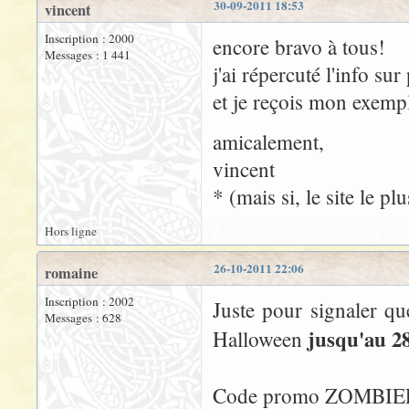
30-09-2011 18:53
vincent
Inscription : 2000
encore bravo à tous!
Messages : 1 441
j'ai répercuté l'info su
et je reçois mon exempl
amicalement,
vincent
* (mais si, le site le p
Hors ligne
26-10-2011 22:06
romaine
Inscription : 2002
Juste pour signaler q
Messages : 628
jusqu'au 2
Halloween
Code promo ZOMBIE