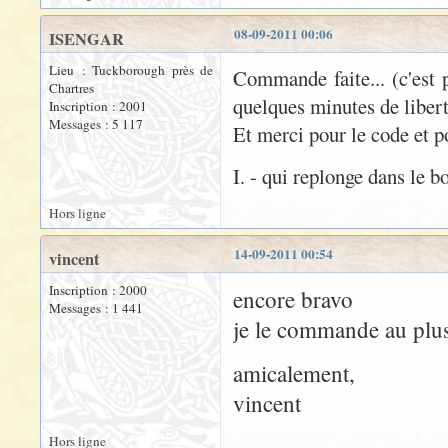
08-09-2011 00:06
ISENGAR
Lieu : Tuckborough près de
Commande faite... (c'est p
Chartres
quelques minutes de libert
Inscription : 2001
Messages : 5 117
Et merci pour le code et p
I. - qui replonge dans le b
Hors ligne
14-09-2011 00:54
vincent
Inscription : 2000
encore bravo
Messages : 1 441
je le commande au plus
amicalement,
vincent
Hors ligne