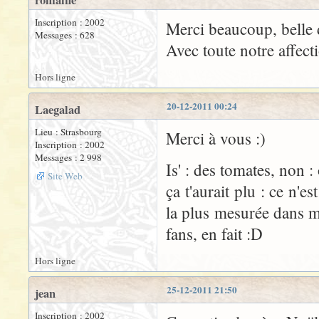
romaine
Inscription : 2002
Merci beaucoup, belle 
Messages : 628
Avec toute notre affect
Hors ligne
20-12-2011 00:24
Laegalad
Lieu : Strasbourg
Merci à vous :)
Inscription : 2002
Messages : 2 998
Is' : des tomates, non :
Site Web
ça t'aurait plu : ce n'e
la plus mesurée dans me
fans, en fait :D
Hors ligne
25-12-2011 21:50
jean
Inscription : 2002