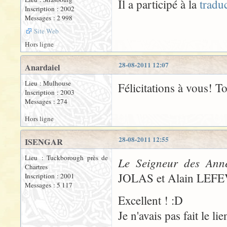
Il a participé à la
tradu
Inscription : 2002
Messages : 2 998
Site Web
Hors ligne
28-08-2011 12:07
Anardaiel
Lieu : Mulhouse
Félicitations à vous! To
Inscription : 2003
Messages : 274
Hors ligne
28-08-2011 12:55
ISENGAR
Lieu : Tuckborough près de
Le Seigneur des Ann
Chartres
JOLAS et Alain LEFEVR
Inscription : 2001
Messages : 5 117
Excellent ! :D
Je n'avais pas fait le lie