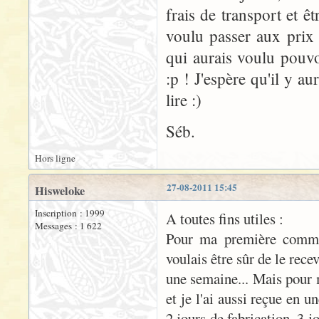
frais de transport et êt
voulu passer aux prix 
qui aurais voulu pouvoi
:p ! J'espère qu'il y a
lire :)
Séb.
Hors ligne
27-08-2011 15:45
Hisweloke
Inscription : 1999
A toutes fins utiles :
Messages : 1 622
Pour ma première command
voulais être sûr de le rece
une semaine... Mais pour 
et je l'ai aussi reçue en 
2 jours de fabrication, 3 