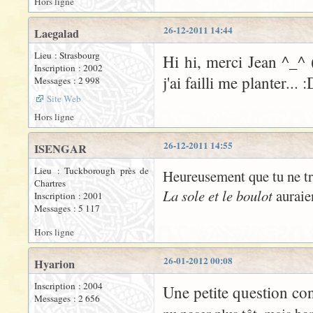
Hors ligne
26-12-2011 14:44
Laegalad
Lieu : Strasbourg
Hi hi, merci Jean ^_^ (
Inscription : 2002
j'ai failli me planter... 
Messages : 2 998
Site Web
Hors ligne
26-12-2011 14:55
ISENGAR
Lieu : Tuckborough près de
Heureusement que tu ne tra
Chartres
La sole et le boulot
auraien
Inscription : 2001
Messages : 5 117
Hors ligne
26-01-2012 00:08
Hyarion
Inscription : 2004
Une petite question co
Messages : 2 656