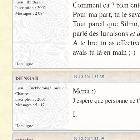
Lieu : Burdigala
Comment ça ? bien ente
Inscription : 2002
Pour ma part, tu le sava
Messages : 2 084
Tout pareil que Silmo
et 
parlé des lunaisons
A te lire, tu as effecti
avais-tu là en main ;-)
Hors ligne
19-12-2011 22:35
ISENGAR
Lieu : Tuckborough près de
Merci :)
Chartres
J'espère que personne ne t
Inscription : 2001
Messages : 5 117
I.
Hors ligne
19-12-2011 22:49