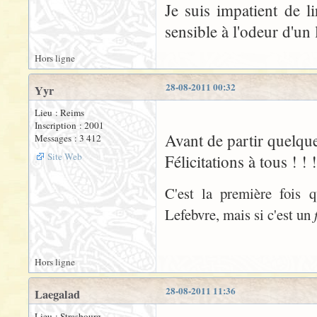
Je suis impatient de li
sensible à l'odeur d'un l
Hors ligne
28-08-2011 00:32
Yyr
Lieu : Reims
Inscription : 2001
Avant de partir quelques
Messages : 3 412
Site Web
Félicitations à tous ! ! !
C'est la première fois q
Lefebvre, mais si c'est un
Hors ligne
28-08-2011 11:36
Laegalad
Lieu : Strasbourg