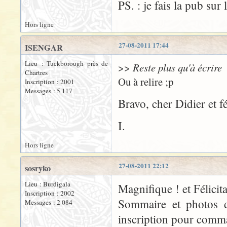
PS. : je fais la pub sur
Hors ligne
27-08-2011 17:44
ISENGAR
Lieu : Tuckborough près de
>>
Reste plus qu'à écrire
Chartres
Ou à relire ;p
Inscription : 2001
Messages : 5 117
Bravo, cher Didier et fé
I.
Hors ligne
27-08-2011 22:12
sosryko
Lieu : Burdigala
Magnifique ! et Félicita
Inscription : 2002
Sommaire et photos do
Messages : 2 084
inscription pour comma