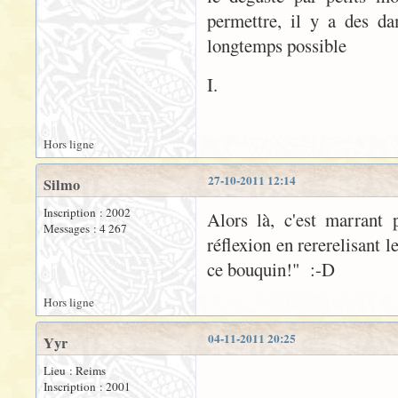
permettre, il y a des da
longtemps possible
I.
Hors ligne
27-10-2011 12:14
Silmo
Inscription : 2002
Alors là, c'est marrant 
Messages : 4 267
réflexion en rererelisant 
ce bouquin!" :-D
Hors ligne
04-11-2011 20:25
Yyr
Lieu : Reims
Inscription : 2001