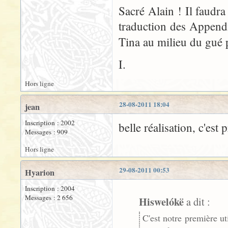
Sacré Alain ! Il faudra
traduction des Appendi
Tina au milieu du gué
I.
Hors ligne
28-08-2011 18:04
jean
Inscription : 2002
belle réalisation, c'est 
Messages : 909
Hors ligne
29-08-2011 00:53
Hyarion
Inscription : 2004
Messages : 2 656
Hiswelókë
a dit :
C'est notre première u