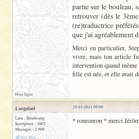
partie sur le bouleau, s
retrouver (dès le 3ème
(re)traductrice préféré
que j'ai agréablement dé
Merci en particulier, Sté
vivre, mais ton article fu
intervention quand même v
fille est née, et elle avait 
Hors ligne
25-11-2011 09:08
Laegalad
Lieu : Strasbourg
* ronronron * merci Jérôme
Inscription : 2002
Messages : 2 998
Site Web