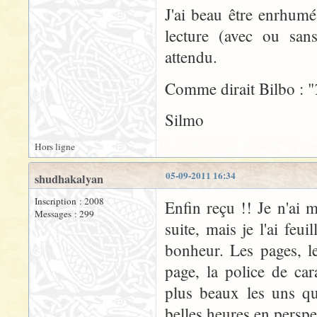
J'ai beau être enrhumé
lecture (avec ou san
attendu.
Comme dirait Bilbo : "
Silmo
Hors ligne
05-09-2011 16:34
shudhakalyan
Inscription : 2008
Enfin reçu !! Je n'ai m
Messages : 299
suite, mais je l'ai feu
bonheur. Les pages, le
page, la police de car
plus beaux les uns q
belles heures en perspe