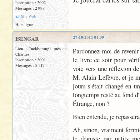
Inscription : 2002
Messages : 2 998
Site Web
Hors ligne
27-10-2011 01:39
ISENGAR
Lieu : Tuckborough près de
Pardonnez-moi de revenir s
Chartres
le livre ce soir pour véri
Inscription : 2001
Messages : 5 117
voie vers une réflexion de
M. Alain Lefèvre, et je m
jours s'était changé en un
longtemps resté au fond d'
Étrange, non ?
Bien entendu, je repasserai
Ah, sinon, vraiment formid
le déguste par petits mo