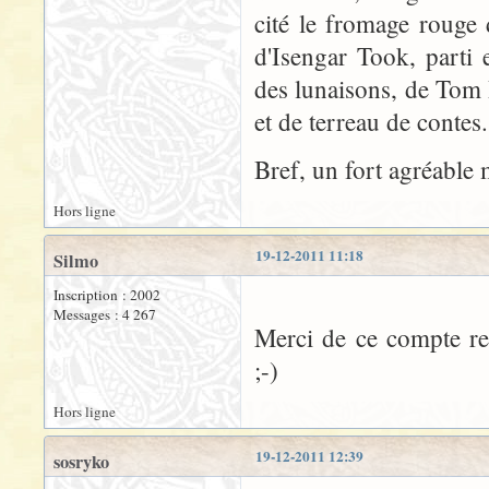
cité le fromage rouge d
d'Isengar Took, parti 
des lunaisons, de Tom B
et de terreau de contes.
Bref, un fort agréable 
Hors ligne
19-12-2011 11:18
Silmo
Inscription : 2002
Messages : 4 267
Merci de ce compte re
;-)
Hors ligne
19-12-2011 12:39
sosryko