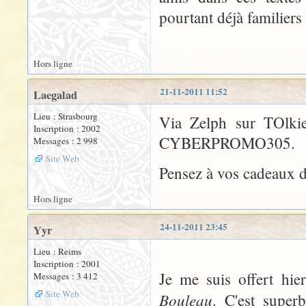
pourtant déjà familiers 
Hors ligne
21-11-2011 11:52
Laegalad
Lieu : Strasbourg
Via Zelph sur TOlki
Inscription : 2002
CYBERPROMO305.
Messages : 2 998
Site Web
Pensez à vos cadeaux d
Hors ligne
24-11-2011 23:45
Yyr
Lieu : Reims
Inscription : 2001
Je me suis offert hier
Messages : 3 412
Site Web
Bouleau
. C'est super