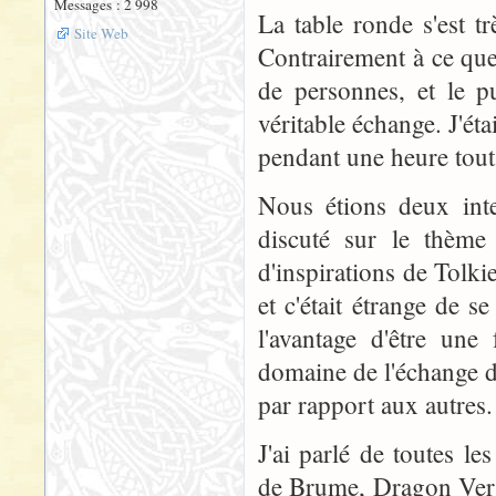
Messages : 2 998
La table ronde s'est t
Site Web
Contrairement à ce que
de personnes, et le pu
véritable échange. J'éta
pendant une heure tout
Nous étions deux inte
discuté sur le thème 
d'inspirations de Tolki
et c'était étrange de s
l'avantage d'être une
domaine de l'échange d
par rapport aux autres.
J'ai parlé de toutes l
de Brume, Dragon Vert 