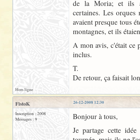
de la Moria; et ils 
certaines. Les orques
avaient presque tous été 
montagnes, et ils étaie
A mon avis, c'était ce 
inclus.
T.
De retour, ça faisait l
Hors ligne
26-12-2008 12:30
FistoK
Inscription : 2008
Bonjour à tous,
Messages : 9
Je partage cette idée
tournée, mais ils ne l