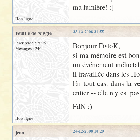
ma lumière! :]
Hors ligne
23-12-2008 21:55
Feuille de Niggle
Inscription : 2005
Bonjour FistoK,
Messages : 246
si ma mémoire est bon
un événement inéluctabl
il travaillée dans les 
En tout cas, dans la v
entier -- elle n'y est pas
FdN :)
Hors ligne
24-12-2008 10:20
jean