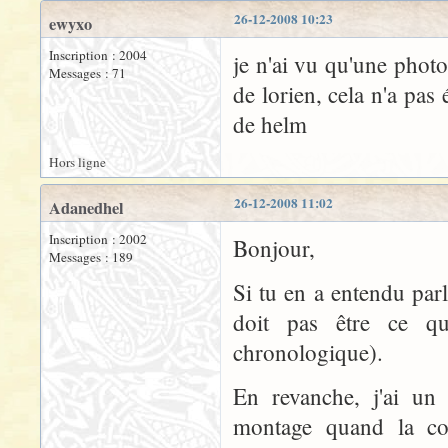
26-12-2008 10:23
ewyxo
Inscription : 2004
je n'ai vu qu'une photo 
Messages : 71
de lorien, cela n'a pas
de helm
Hors ligne
26-12-2008 11:02
Adanedhel
Inscription : 2002
Bonjour,
Messages : 189
Si tu en a entendu par
doit pas être ce q
chronologique).
En revanche, j'ai un
montage quand la co