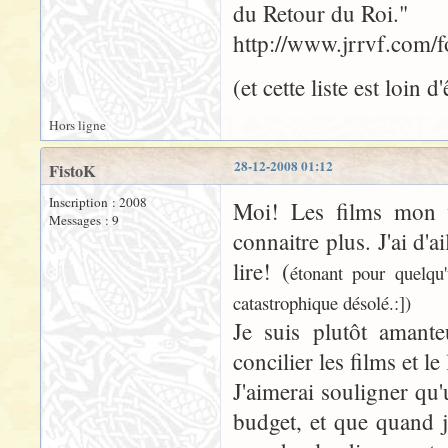
du Retour du Roi."
http://www.jrrvf.com
(et cette liste est loin d
Hors ligne
28-12-2008 01:12
FistoK
Inscription : 2008
Moi! Les films mon v
Messages : 9
connaitre plus. J'ai d'ai
lire! (
étonant pour quelqu
catastrophique désolé.:])
Je suis plutôt amant
concilier les films et le 
J'aimerai souligner qu'
budget, et que quand j'