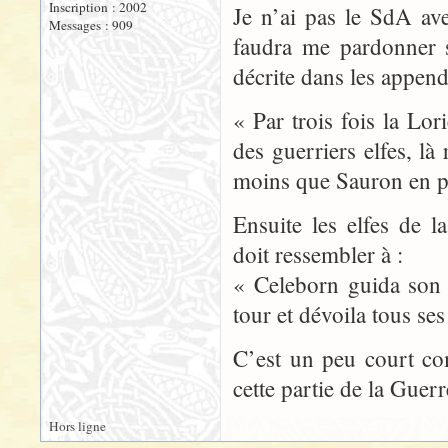
Inscription : 2002
Je n’ai pas le SdA av
Messages : 909
faudra me pardonner s
décrite dans les appendi
« Par trois fois la Lor
des guerriers elfes, là
moins que Sauron en pe
Ensuite les elfes de l
doit ressembler à :
« Celeborn guida son 
tour et dévoila tous se
C’est un peu court co
cette partie de la Gue
Hors ligne