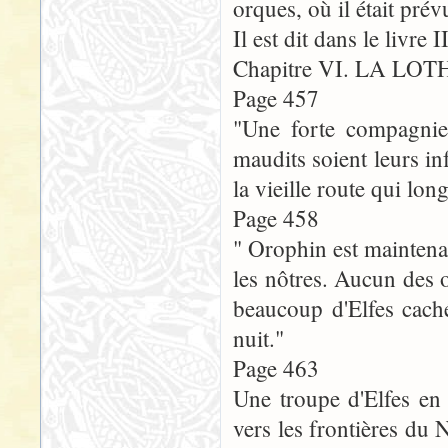
orques, où il était pré
Il est dit dans le livre II
Chapitre VI. LA LO
Page 457
"Une forte compagnie 
maudits soient leurs inf
la vieille route qui long
Page 458
" Orophin est maintenan
les nôtres. Aucun des o
beaucoup d'Elfes caché
nuit."
Page 463
Une troupe d'Elfes en 
vers les frontières du