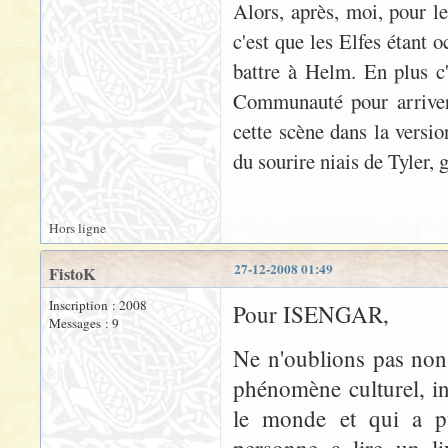
Alors, après, moi, pour le 
c'est que les Elfes étant o
battre à Helm. En plus c'e
Communauté pour arriver
cette scène dans la versio
du sourire niais de Tyler, 
Hors ligne
27-12-2008 01:49
FistoK
Inscription : 2008
Pour ISENGAR,
Messages : 9
Ne n'oublions pas non 
phénomène culturel, in
le monde et qui a pu