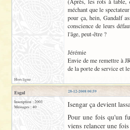
(Après, les rots à table
méchant que le spectateur 
pour ça, hein, Gandalf ass
conscience de leurs défa
l'âge, peut-être ?
Jérémie
Envie de me remettre à JR
de la porte de service et le
Hors ligne
28-12-2008 00:59
Esgal
Inscription : 2003
Isengar ça devient lassa
Messages : 40
Pour une fois qu'un fu
viens relancer une fois