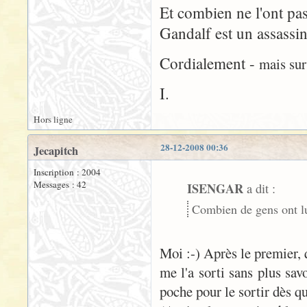
Et combien ne l'ont pas 
Gandalf est un assassin
Cordialement -
mais sur
I.
Hors ligne
28-12-2008 00:36
Jecapitch
Inscription : 2004
Messages : 42
ISENGAR
a dit :
Combien de gens ont lu
Moi :-) Après le premier, q
me l'a sorti sans plus sav
poche pour le sortir dès 