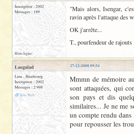
Inscription : 2002
"Mais alors, Isengar, c'
Messages : 189
ravin après l'attaque des 
OK j'arrête...
T., pourfendeur de rajouts
Hors ligne
27-12-2008 09:54
Laegalad
Lieu : Strasbourg
Mmmn de mémoire aussi
Inscription : 2002
sont attaquées, qui c
Messages : 2 998
Site Web
son pays et dis quel
similaires... Je ne me 
un compte rendu dans l
pour repousser les tro