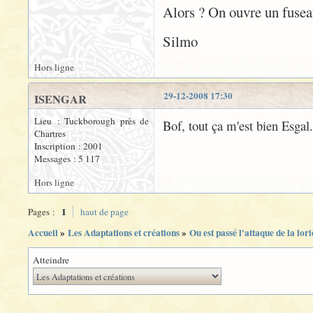
Alors ? On ouvre un fusea
Silmo
Hors ligne
29-12-2008 17:30
ISENGAR
Lieu : Tuckborough près de
Bof, tout ça m'est bien Esgal.
Chartres
Inscription : 2001
Messages : 5 117
Hors ligne
1
Pages :
haut de page
Accueil
»
Les Adaptations et créations
»
Ou est passé l'attaque de la lor
Atteindre