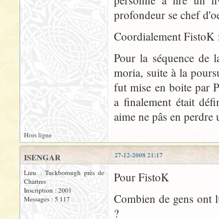
personne a lire un l
profondeur se chef d'o
Coordialement FistoK 
Pour la séquence de la
moria, suite à la pour
fut mise en boite par
a finalement était dé
aime ne pâs en perdre 
Hors ligne
27-12-2008 21:17
ISENGAR
Lieu : Tuckborough près de
Pour FistoK
Chartres
Inscription : 2001
Combien de gens ont l
Messages : 5 117
?