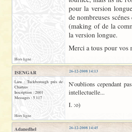
pour la version longu
de nombreuses scénes de
(making of de la comm
la version longue.
Merci a tous pour vos 
Hors ligne
26-12-2008 14:13
ISENGAR
Lieu : Tuckborough près de
N'oublions cependant pas
Chartres
intellectuelle...
Inscription : 2001
Messages : 5 117
I. :o)
Hors ligne
26-12-2008 14:45
Adanedhel