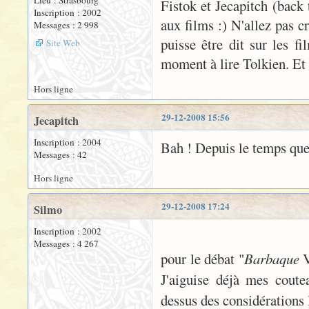
Lieu : Strasbourg
Fistok et Jecapitch (back 
Inscription : 2002
aux films :) N'allez pas cr
Messages : 2 998
puisse être dit sur les f
Site Web
moment à lire Tolkien. Et
Hors ligne
29-12-2008 15:56
Jecapitch
Inscription : 2004
Bah ! Depuis le temps que 
Messages : 42
Hors ligne
29-12-2008 17:24
Silmo
Inscription : 2002
Messages : 4 267
pour le débat "
Barbaque
J'aiguise déjà mes cout
dessus des considérations