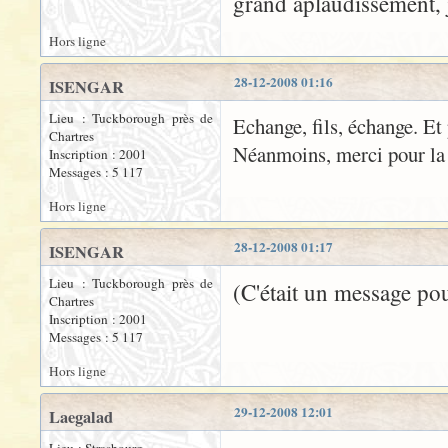
grand aplaudissement, j
Hors ligne
28-12-2008 01:16
ISENGAR
Lieu : Tuckborough près de
Echange, fils, échange. Et
Chartres
Néanmoins, merci pour la 
Inscription : 2001
Messages : 5 117
Hors ligne
28-12-2008 01:17
ISENGAR
Lieu : Tuckborough près de
(C'était un message pou
Chartres
Inscription : 2001
Messages : 5 117
Hors ligne
29-12-2008 12:01
Laegalad