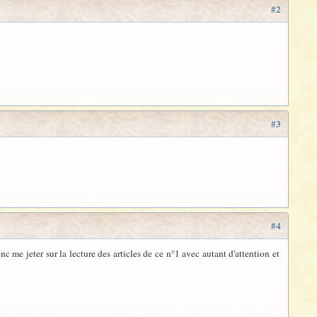
#2
#3
#4
 me jeter sur la lecture des articles de ce n°1 avec autant d'attention et