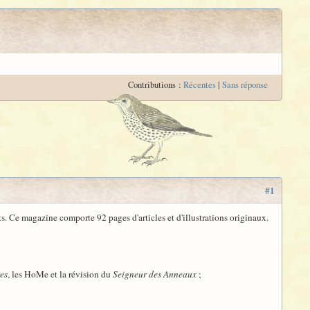
Contributions :
Récentes
|
Sans réponse
#1
s. Ce magazine comporte 92 pages d'articles et d'illustrations originaux.
res
, les HoMe et la révision du
Seigneur des Anneaux
;