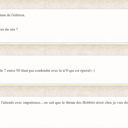
ure de l'édition.
rs du site ?
 de 7 euros 50 (faut pas confondre avec le n°0 qui est épuisé) :)
attends avec impatience... on sait que le thème des Hobbits m'est cher, je vais donc