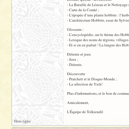
- La Bataille de Lézeau et le Nettoyage 
- Carte de la Comté ;
- L’épopée d’une plante hobbite : l’herb
- L’architecture Hobbite, essai de Sylvie
Glossaire :
- L’encyclopédie, sur le thème des Hobbi
- Lexique des noms de régions, villages e
- Et si on en parlait ! La langue des Ho
Détente et jeux
- Jeux ;
- Détente.
Découverte
- Pratchett et le Disque-Monde ;
- La sélection de Yrch!
Plus d'informations, et le bon de comm
Amicalement,
L'Équipe de Tolkiendil
Hors ligne