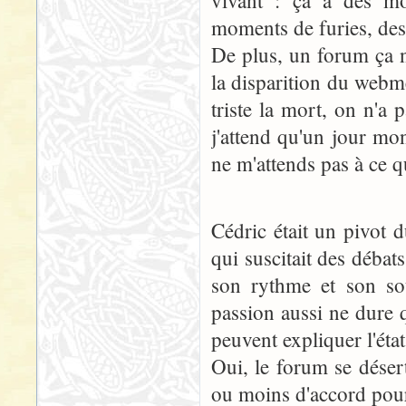
vivant : ça a des mo
moments de furies, des 
De plus, un forum ça n
la disparition du webme
triste la mort, on n'a
j'attend qu'un jour mo
ne m'attends pas à ce qu
Cédric était un pivot d
qui suscitait des débats
son rythme et son sou
passion aussi ne dure
peuvent expliquer l'éta
Oui, le forum se déser
ou moins d'accord pour e