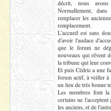
décrit, nous avons 
Normallement, dans 
remplacer les ancienne
remplacement.
L'accueil est sans dou
d'avoir l'audace d'accu
que le forum ne dég
nouveaux qui rêvent de
la tribune qui leur conv
Et puis Cédric a une f
forum actif, à veiller à
un lieu de très bonne 
Les membres font la p
certains ne l'accepten
les anciens, et de l'aut