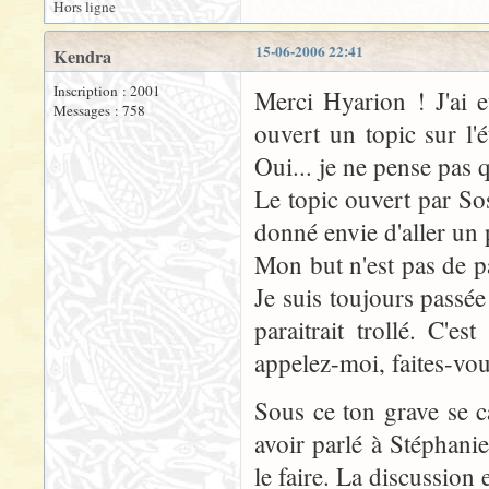
Hors ligne
15-06-2006 22:41
Kendra
Inscription : 2001
Merci Hyarion ! J'ai e
Messages : 758
ouvert un topic sur l'
Oui... je ne pense pas q
Le topic ouvert par So
donné envie d'aller un 
Mon but n'est pas de parl
Je suis toujours passé
paraitrait trollé. C'e
appelez-moi, faites-vou
Sous ce ton grave se 
avoir parlé à Stéphanie
le faire. La discussion 