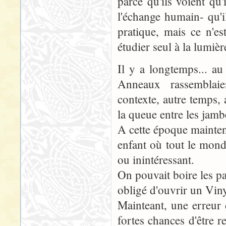
parce qu'ils voient qu'
l'échange humain- qu'i
pratique, mais ce n'e
étudier seul à la lumiè
Il y a longtemps... a
Anneaux rassemblai
contexte, autre temps, 
la queue entre les jamb
A cette époque mainten
enfant où tout le monde
ou inintéressant.
On pouvait boire les pa
obligé d'ouvrir un Viny
Mainteant, une erreur 
fortes chances d'être r