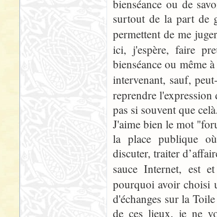
bienséance ou de savoi
surtout de la part de
permettent de me juge
ici, j'espère, faire 
bienséance ou même à l
intervenant, sauf, peut
reprendre l'expression 
pas si souvent que celà.
J'aime bien le mot "foru
la place publique où
discuter, traiter d’aff
sauce Internet, est 
pourquoi avoir choisi 
d'échanges sur la Toil
de ces lieux, je ne v