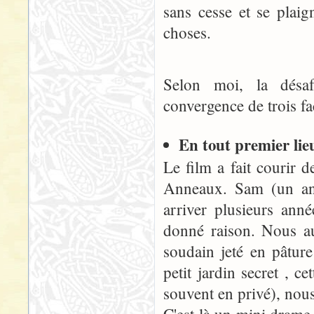
sans cesse et se plai
choses.
Selon moi, la désaf
convergence de trois fa
En tout premier lieu
Le film a fait courir 
Anneaux. Sam (un anci
arriver plusieurs anné
donné raison. Nous au
soudain jeté en pâture
petit jardin secret , 
souvent en privé), nous 