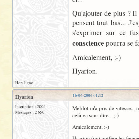
Qu'ajouter de plus ? Il
pensent tout bas... J'
s'exprimer sur ce fu
conscience
pourra se f
Amicalement, :-)
Hyarion.
Hors ligne
16-06-2006 01:12
Hyarion
Inscription : 2004
Melilot m'a pris de vitesse...
Messages : 2 656
celà va sans dire... ;-)
Amicalement, :-)
Hyarion (qui préfère les femme