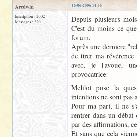
16-06-2006 14:56
Aredwin
Inscription : 2002
Depuis plusieurs mois 
Messages : 220
C'est du moins ce que 
forum.
Après une dernière "reb
de tirer ma révérence
avec, je l'avoue, u
provocatrice.
Melilot pose la ques
intentions ne sont pas 
Pour ma part, il ne s
rentrer dans un débat
par des affirmations, c
Et sans que cela vienn