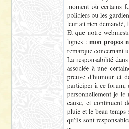
moment où certains fo
policiers ou les gardie
leur ait rien demandé, l
Et que notre webmestre
mon propos n'
lignes :
remarque concernant u
La responsabilité dans
associée à une certain
preuve d'humour et de
participer à ce forum, 
personnellement je le 
cause, et continuent de
pluie et le beau temps
qu'ils sont responsable
ci...