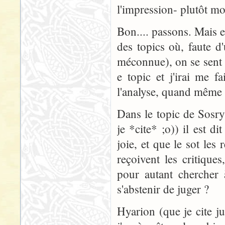
l'impression- plutôt mo
Bon.... passons. Mais e
des topics où, faute d
méconnue), on se sent u
e topic et j'irai me f
l'analyse, quand même 
Dans le topic de Sosry
je *cite* ;o)) il est d
joie, et que le sot les
reçoivent les critique
pour autant chercher 
s'abstenir de juger ?
Hyarion (que je cite j