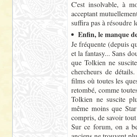
C'est insolvable, à m
acceptant mutuellement 
suffira pas à résoudre
Enfin, le manque d
Je fréquente (depuis q
et la fantasy... Sans do
que Tolkien ne suscite
chercheurs de détails.
films où toutes les que
retombé, comme toutes 
Tolkien ne suscite pl
même moins que Star W
compris, de savoir tout 
Sur ce forum, on a be
anciens ne trouvent pl