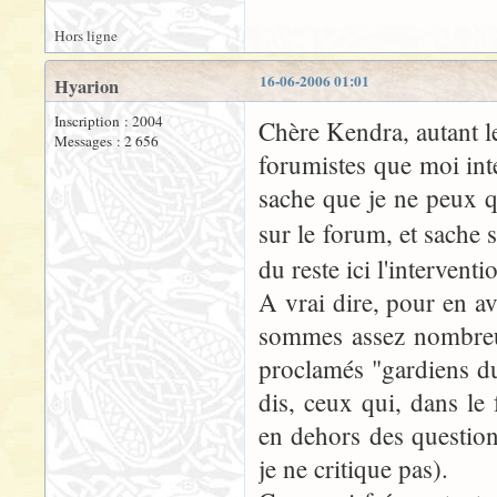
Hors ligne
16-06-2006 01:01
Hyarion
Inscription : 2004
Chère Kendra, autant le
Messages : 2 656
forumistes que moi inte
sache que je ne peux q
sur le forum, et sache 
du reste ici l'interventi
A vrai dire, pour en av
sommes assez nombreux
proclamés "gardiens d
dis, ceux qui, dans le
en dehors des question
je ne critique pas).