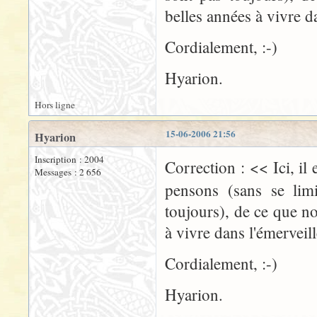
belles années à vivre d
Cordialement, :-)
Hyarion.
Hors ligne
15-06-2006 21:56
Hyarion
Inscription : 2004
Correction : << Ici, il
Messages : 2 656
pensons (sans se limi
toujours), de ce que n
à vivre dans l'émerveil
Cordialement, :-)
Hyarion.