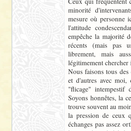
Ceux qui fréquentent 
minorité d'intervenan
mesure où personne ic
l'attitude condescend
empêche la majorité d
récents (mais pas u
librement, mais auss
légitimement chercher i
Nous faisons tous des 
et d'autres avec moi,
"flicage" intempestif 
Soyons honnêtes, la ce
trouve souvent au moin
la pression de ceux q
échanges pas assez ort