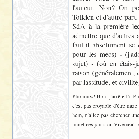
l'auteur. Non? On pe
Tolkien et d'autre part
SdA à la première lec
admettre que d'autres a
faut-il absolument se
pour les mecs) - (j'a
sujet) - (où en étais-
raison (généralement, ce
par lassitude, et civilit
Pfiouuuw! Bon, j'arrête là. Plu
c'est pas croyable d'être naz
hein, n'allez pas chercher u
minet ces jours-ci. Vivement l