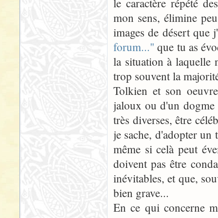
le caractère répété de
mon sens, élimine peu
images de désert que j'
forum..."
que tu as évo
la situation à laquell
trop souvent la majorité
Tolkien et son oeuvre
jaloux ou d'un dogme i
très diverses, être céléb
je sache, d'adopter un 
même si celà peut éven
doivent pas être conda
inévitables, et que, sou
bien grave...
En ce qui concerne ma