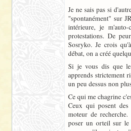
Je ne sais pas si d'aut
"spontanément" sur JRR
intérieure, je m'aut
protestations. De peu
Sosryko. Je crois qu'à
débat, on a créé quelqu
Si je vous dis que le
apprends strictement ri
un peu dessus non plus
Ce qui me chagrine c'es
Ceux qui posent des 
moteur de recherche. 
poser un orteil sur l