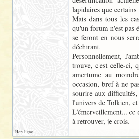
désertification actue
lapidaires que certains 
Mais dans tous les cas,
qu'un forum n'est pas é
se feront en nous serr
déchirant.
Personnellement, l'am
trouve, c'est celle-ci,
amertume au moindre r
occasion, bref à ne pas
sourire aux difficultés,
l'univers de Tolkien, et
L'émerveillement... ce 
à retrouver, je crois.
Hors ligne