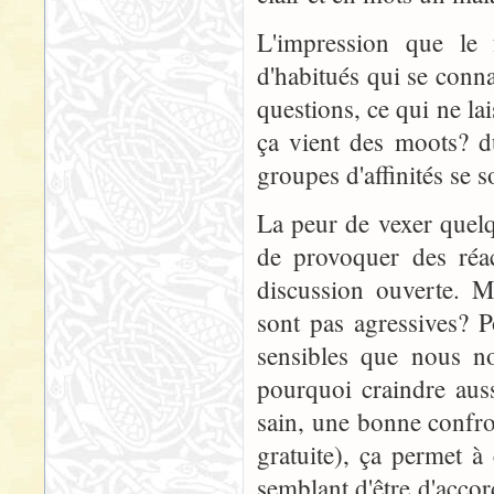
L'impression que le
d'habitués qui se conna
questions, ce qui ne la
ça vient des moots? du
groupes d'affinités se 
La peur de vexer quelqu
de provoquer des réac
discussion ouverte. M
sont pas agressives? P
sensibles que nous no
pourquoi craindre auss
sain, une bonne confro
gratuite), ça permet à
semblant d'être d'accord