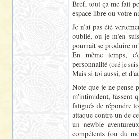
Bref, tout ça me fait p
espace libre ou votre no
Je n'ai pas été verteme
oublié, ou je m'en sui
pourrait se produire m
En même temps, c'e
personnalité
(oué je sui
Mais si toi aussi, et d'a
Note que je ne pense pa
m'intimident, fassent 
fatigués de répondre t
attaque contre un de c
un newbie aventureux.
compétents (ou du moi