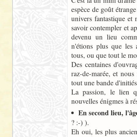
C'est là un mini drame 
espèce de goût étrange 
univers fantastique et
savoir contempler et ap
devenu un lieu comm
n'étions plus que les 
tous, ou que tout le mo
Des centaines d'ouvrag
raz-de-marée, et nous 
tout une bande d'initié
La passion, le lien q
nouvelles énigmes à ré
En second lieu, l'âg
? :-) ).
Eh oui, les plus ancie