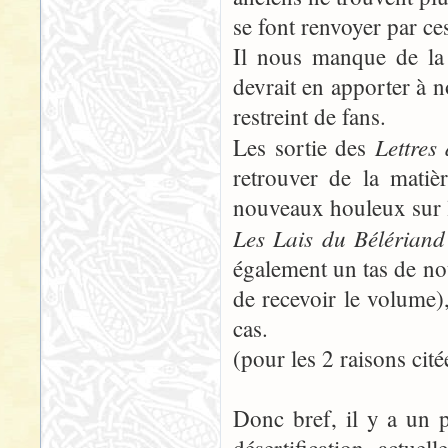
se font renvoyer par ce
Il nous manque de la 
devrait en apporter à 
restreint de fans.
Lettres
Les sortie des
retrouver de la matiè
nouveaux houleux sur l
Les Lais du Bélériand
également un tas de no
de recevoir le volume)
cas.
(pour les 2 raisons ci
Donc bref, il y a un p