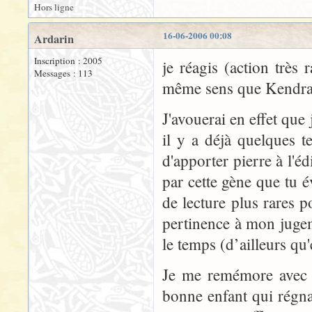
Hors ligne
16-06-2006 00:08
Ardarin
Inscription : 2005
je réagis (action très
Messages : 113
même sens que Kendra
J'avouerai en effet que
il y a déjà quelques t
d'apporter pierre à l'é
par cette gène que tu
de lecture plus rares 
pertinence à mon jugem
le temps (d’ailleurs qu'e
Je me remémore avec j
bonne enfant qui régnai