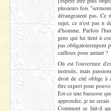
j'espère être plus obj
plusieurs fois "sermon
dérangeaient pas. Ce 
sujet, ce n'est pas n 
d'homme. Parfois l'h
gens qui lui tient à co
pas obligatoirempent pa
cailloux pour autant ?
Où est l'ouverture d'
instruits, mais passion
droit de cité oblige à 
être expert pour pouvo
Est-ce une bassesse que
apprendre, je ne serais 
Comment se fait-il qu