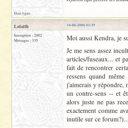
Hors ligne
16-06-2006 01:39
Lalaith
Inscription : 2002
Moi aussi Kendra, je su
Messages : 335
Je me sens assez incult
articles/fuseaux... et 
fait de rencontrer cert
ressens quand même u
j'aimerais y répondre, 
un contre-sens -- et êt
alors juste ne pas re
exactement comme avan
inutile sur ce forum?)..