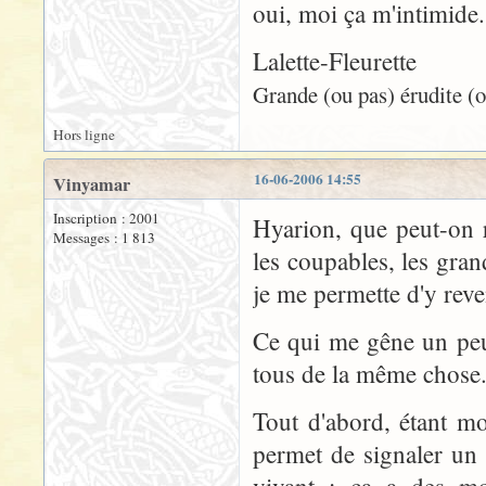
oui, moi ça m'intimide.
Lalette-Fleurette
Grande (ou pas) érudite (o
Hors ligne
16-06-2006 14:55
Vinyamar
Inscription : 2001
Hyarion, que peut-on r
Messages : 1 813
les coupables, les gra
je me permette d'y reve
Ce qui me gêne un peu 
tous de la même chose
Tout d'abord, étant m
permet de signaler un