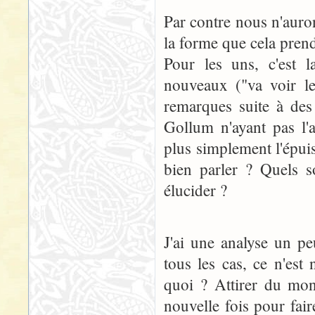
Par contre nous n'auro
la forme que cela pren
Pour les uns, c'est l
nouveaux ("va voir le
remarques suite à des
Gollum n'ayant pas l'a
plus simplement l'épu
bien parler ? Quels s
élucider ?
J'ai une analyse un p
tous les cas, ce n'est
quoi ? Attirer du mon
nouvelle fois pour fai