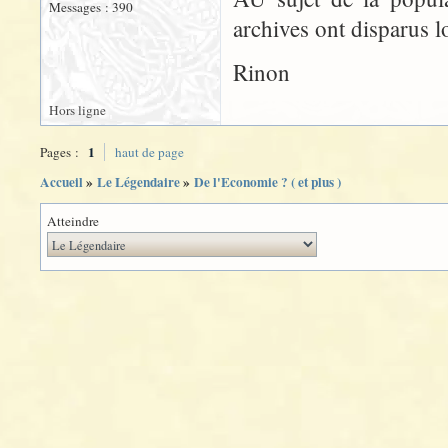
Messages : 390
archives ont disparus l
Rinon
Hors ligne
1
Pages :
haut de page
Accueil
»
Le Légendaire
»
De l'Economie ? ( et plus )
Atteindre