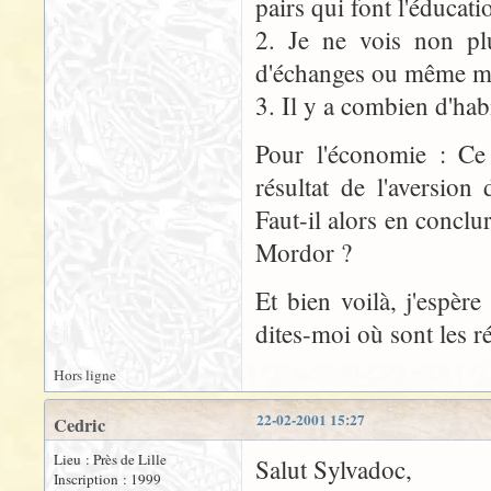
pairs qui font l'éducat
2. Je ne vois non pl
d'échanges ou même mon
3. Il y a combien d'hab
Pour l'économie : Ce 
résultat de l'aversion
Faut-il alors en concl
Mordor ?
Et bien voilà, j'espèr
dites-moi où sont les r
Hors ligne
22-02-2001 15:27
Cedric
Lieu : Près de Lille
Salut Sylvadoc,
Inscription : 1999