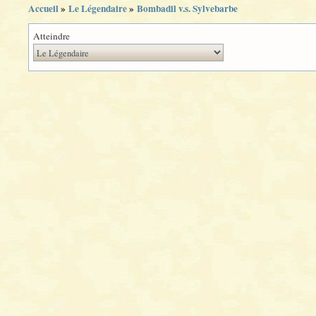
Accueil
»
Le Légendaire
»
Bombadil v.s. Sylvebarbe
Atteindre