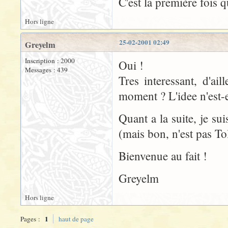
C'est la première fois qu
Hors ligne
25-02-2001 02:49
Greyelm
Inscription : 2000
Oui !
Messages : 439
Tres interessant, d'ai
moment ? L'idee n'est-e
Quant a la suite, je su
(mais bon, n'est pas To
Bienvenue au fait !
Greyelm
Hors ligne
1
Pages :
haut de page