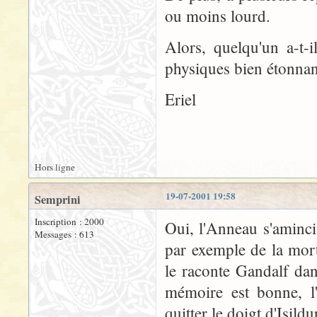
ou moins lourd.
Alors, quelqu'un a-t-
physiques bien étonnan
Eriel
Hors ligne
19-07-2001 19:58
Semprini
Inscription : 2000
Oui, l'Anneau s'aminci
Messages : 613
par exemple de la mort
le raconte Gandalf da
mémoire est bonne, l
quitter le doigt d'Isild