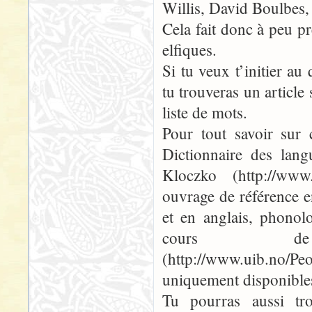
Willis, David Boulbes,
Cela fait donc à peu p
elfiques.
Si tu veux t’initier au
tu trouveras un article 
liste de mots.
Pour tout savoir sur c
Dictionnaire des lan
Kloczko (http://www.
ouvrage de référence e
et en anglais, phonol
cours de
(http://www.uib.no
uniquement disponibles
Tu pourras aussi tro