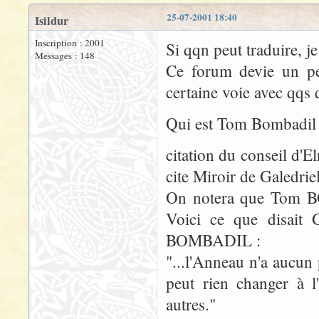
25-07-2001 18:40
Isildur
Inscription : 2001
Si qqn peut traduire, je 
Messages : 148
Ce forum devie un pe
certaine voie avec qqs 
Qui est Tom Bombadil
citation du conseil d'E
cite Miroir de Galedrie
On notera que Tom BO
Voici ce que disait 
BOMBADIL :
"...l'Anneau n'a aucun 
peut rien changer à l
autres."