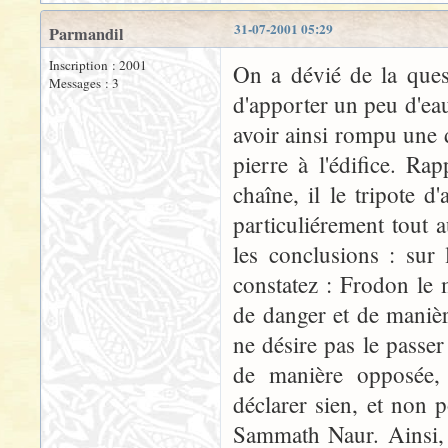
31-07-2001 05:29
Parmandil
Inscription : 2001
On a dévié de la quest
Messages : 3
d'apporter un peu d'ea
avoir ainsi rompu une 
pierre à l'édifice. R
chaîne, il le tripote d
particuliérement tout
les conclusions : sur
constatez : Frodon le 
de danger et de manièr
ne désire pas le passer
de manière opposée, 
déclarer sien, et non p
Sammath Naur. Ainsi, 