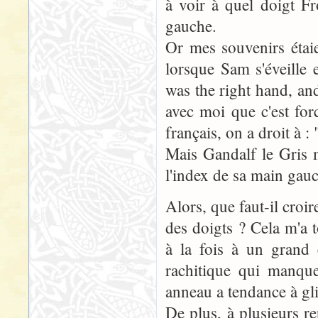
à voir à quel doigt Fr
gauche.
Or mes souvenirs étaie
lorsque Sam s'éveille e
was the right hand, an
avec moi que c'est fo
français, on a droit à :
Mais Gandalf le Gris 
l'index de sa main gau
Alors, que faut-il croi
des doigts ? Cela m'a 
à la fois à un grand 
rachitique qui manque
anneau a tendance à gli
De plus, à plusieurs r