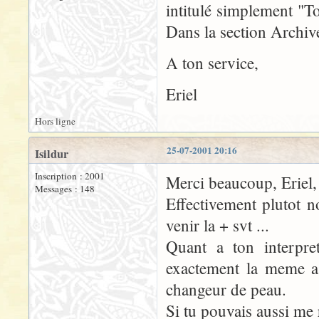
intitulé simplement "T
Dans la section Archiv
A ton service,
Eriel
Hors ligne
25-07-2001 20:16
Isildur
Inscription : 2001
Merci beaucoup, Eriel,
Messages : 148
Effectivement plutot n
venir la + svt ...
Quant a ton interpre
exactement la meme a 
changeur de peau.
Si tu pouvais aussi me r