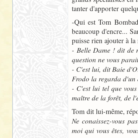
tanter d'apporter quel
-Qui est Tom Bombadil
beaucoup d'encre... San
puisse rien ajouter à la
- Belle Dame ! dit de
question ne vous parait
- C'est lui, dit Baie d
Frodo la regarda d'un a
- C'est lui tel que vous
maître de la forêt, de l'
Tom dit lui-même, répo
Ne conaissez-vous pas
moi qui vous êtes, vo