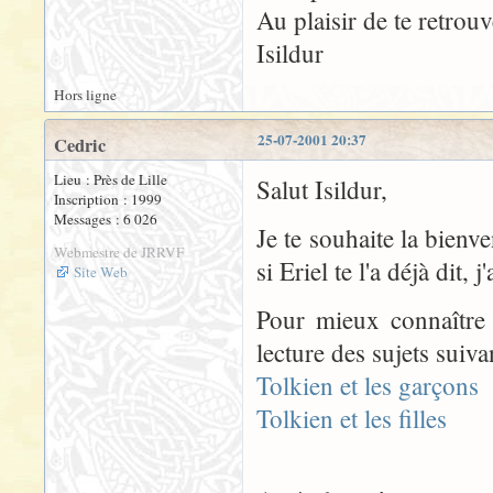
Au plaisir de te retrouv
Isildur
Hors ligne
25-07-2001 20:37
Cedric
Lieu : Près de Lille
Salut Isildur,
Inscription : 1999
Messages : 6 026
Je te souhaite la bienv
Webmestre de JRRVF
si Eriel te l'a déjà dit,
Site Web
Pour mieux connaître qu
lecture des sujets suiva
Tolkien et les garçons
Tolkien et les filles