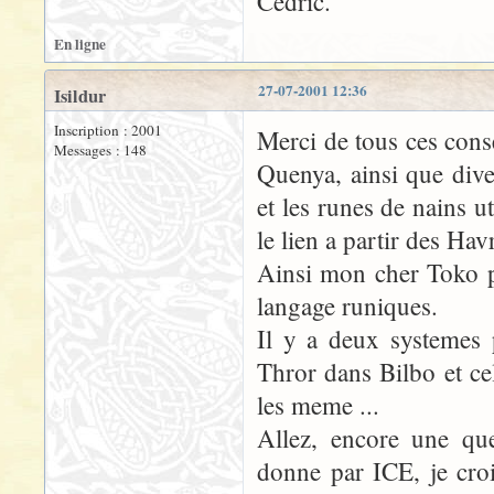
Cédric.
En ligne
27-07-2001 12:36
Isildur
Inscription : 2001
Merci de tous ces conse
Messages : 148
Quenya, ainsi que dive
et les runes de nains u
le lien a partir des Hav
Ainsi mon cher Toko po
langage runiques.
Il y a deux systemes 
Thror dans Bilbo et c
les meme ...
Allez, encore une que
donne par ICE, je croi