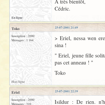
A très bientôt,
Cédric.
En ligne
25-07-2001 21:49
Toko
Inscription : 2000
> Eriel, nessa wen er
Messages : 1 164
sina !
" Eriel, jeune fille so
pas cet anneau ! "
Toko
Hors ligne
25-07-2001 22:39
Eriel
Inscription : 2000
Isildur : De rien. n'
Messages : 310