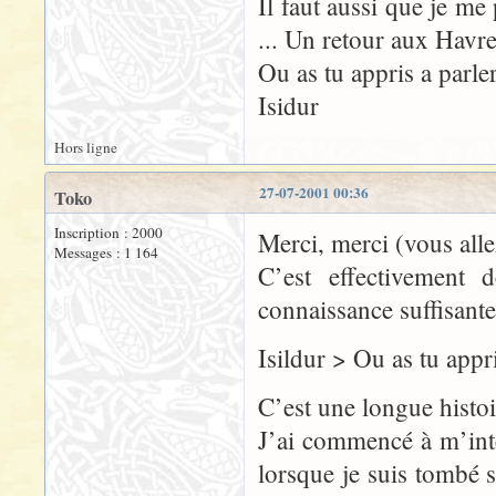
Il faut aussi que je me
... Un retour aux Havre
Ou as tu appris a parle
Isidur
Hors ligne
27-07-2001 00:36
Toko
Inscription : 2000
Merci, merci (vous alle
Messages : 1 164
C’est effectivement 
connaissance suffisant
Isildur > Ou as tu appri
C’est une longue histoi
J’ai commencé à m’inté
lorsque je suis tombé s