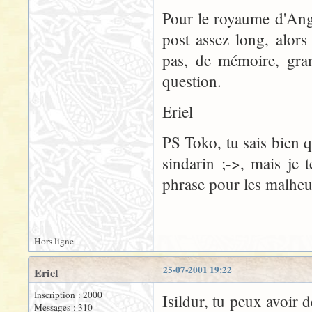
Pour le royaume d'Angma
post assez long, alors 
pas, de mémoire, gran
question.
Eriel
PS Toko, tu sais bien q
sindarin ;->, mais je
phrase pour les malheur
Hors ligne
25-07-2001 19:22
Eriel
Inscription : 2000
Isildur, tu peux avoir
Messages : 310