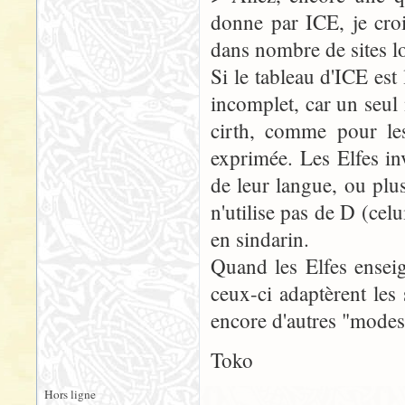
donne par ICE, je croi
dans nombre de sites l
Si le tableau d'ICE est
incomplet, car un seul
cirth, comme pour le
exprimée. Les Elfes in
de leur langue, ou plu
n'utilise pas de D (celu
en sindarin.
Quand les Elfes ensei
ceux-ci adaptèrent les
encore d'autres "modes
Toko
Hors ligne