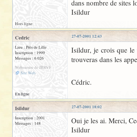
dans nombre de sites l
Isildur
Hors ligne
27-07-2001 12:43
Cedric
Lieu : Près de Lille
Isildur, je crois que l
Inscription : 1999
trouveras dans les app
Messages : 6 026
Webmestre de JRRVF
Site Web
Cédric.
En ligne
27-07-2001 18:02
Isildur
Inscription : 2001
Oui je les ai. Merci, Ce
Messages : 148
Isildur