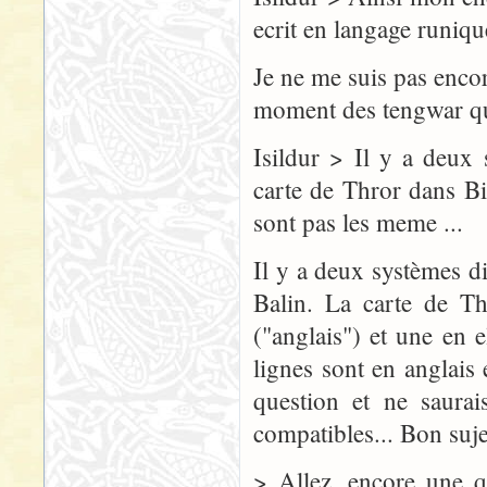
ecrit en langage runiqu
Je ne me suis pas encor
moment des tengwar que
Isildur > Il y a deux 
carte de Thror dans B
sont pas les meme ...
Il y a deux systèmes di
Balin. La carte de T
("anglais") et une en
lignes sont en anglais
question et ne saura
compatibles... Bon suje
> Allez, encore une q