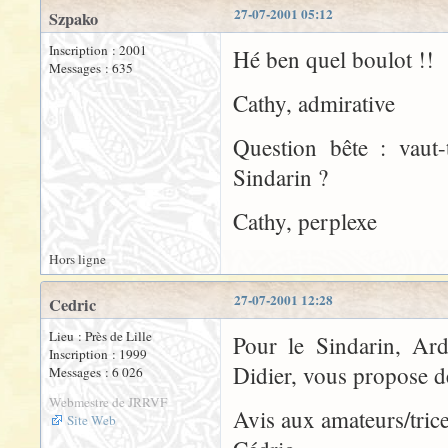
27-07-2001 05:12
Szpako
Inscription : 2001
Hé ben quel boulot !!
Messages : 635
Cathy, admirative
Question bête : vaut
Sindarin ?
Cathy, perplexe
Hors ligne
27-07-2001 12:28
Cedric
Lieu : Près de Lille
Pour le Sindarin, Ard
Inscription : 1999
Didier, vous propose d
Messages : 6 026
Webmestre de JRRVF
Avis aux amateurs/trice
Site Web