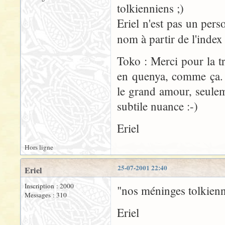
tolkienniens ;)
Eriel n'est pas un pers
nom à partir de l'index
Toko : Merci pour la t
en quenya, comme ça. S
le grand amour, seuleme
subtile nuance :-)
Eriel
Hors ligne
25-07-2001 22:40
Eriel
Inscription : 2000
"nos méninges tolkienni
Messages : 310
Eriel