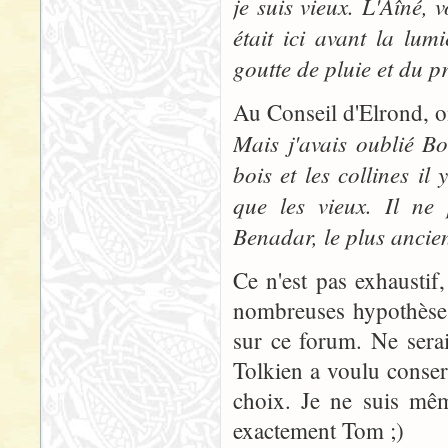
je suis vieux. L'Aîné,
était ici avant la lum
goutte de pluie et du p
Au Conseil d'Elrond, on
Mais j'avais oublié Bo
bois et les collines i
que les vieux. Il ne
Benadar, le plus ancien
Ce n'est pas exhaustif,
nombreuses hypothèses 
sur ce forum. Ne sera
Tolkien a voulu conserv
choix. Je ne suis mêm
exactement Tom ;)