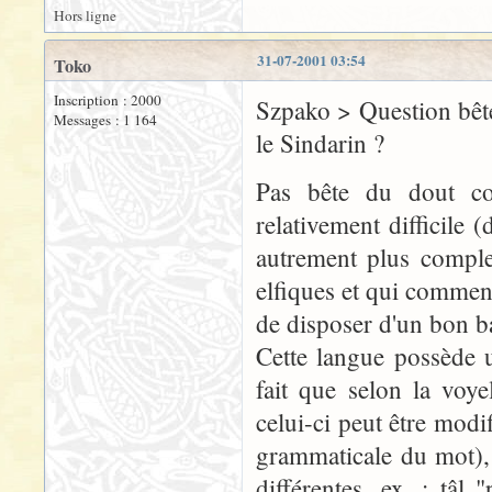
Hors ligne
31-07-2001 03:54
Toko
Inscription : 2000
Szpako > Question bêt
Messages : 1 164
le Sindarin ?
Pas bête du dout c
relativement difficile (
autrement plus comple
elfiques et qui commenc
de disposer d'un bon b
Cette langue possède 
fait que selon la voy
celui-ci peut être modif
grammaticale du mot),
différentes. ex. : tâl 