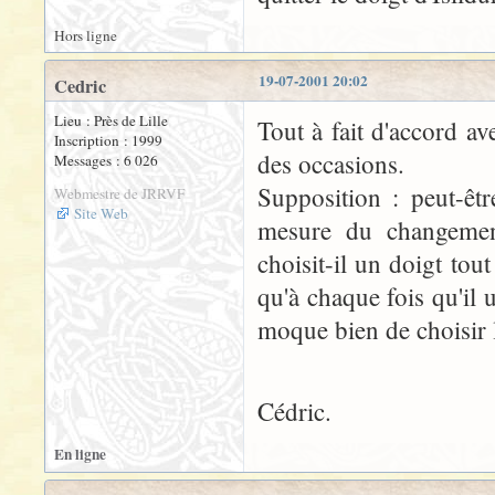
Hors ligne
19-07-2001 20:02
Cedric
Lieu : Près de Lille
Tout à fait d'accord av
Inscription : 1999
des occasions.
Messages : 6 026
Supposition : peut-êt
Webmestre de JRRVF
Site Web
mesure du changement
choisit-il un doigt tou
qu'à chaque fois qu'il u
moque bien de choisir l
Cédric.
En ligne