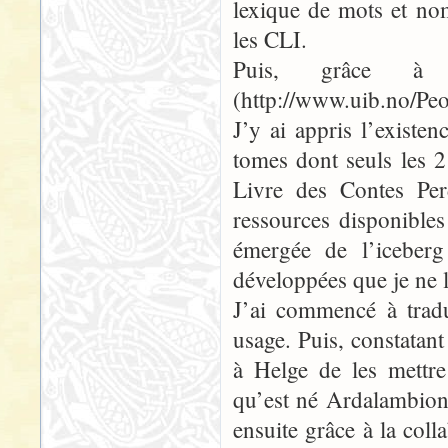
lexique de mots et no
les CLI.
Puis, grâce à l’
(http://www.uib.no/Peo
J’y ai appris l’exist
tomes dont seuls les 2
Livre des Contes Per
ressources disponibles
émergée de l’iceberg
développées que je ne 
J’ai commencé à tradu
usage. Puis, constatant
à Helge de les mettre 
qu’est né Ardalambion.f
ensuite grâce à la col