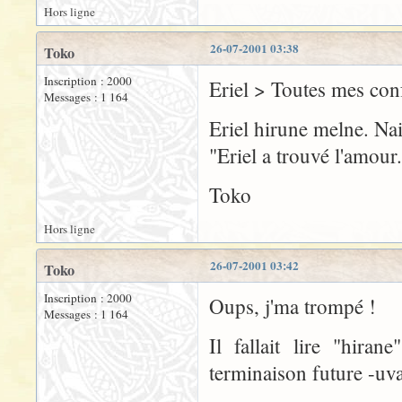
Hors ligne
26-07-2001 03:38
Toko
Inscription : 2000
Eriel > Toutes mes con
Messages : 1 164
Eriel hirune melne. Nai
"Eriel a trouvé l'amour.
Toko
Hors ligne
26-07-2001 03:42
Toko
Inscription : 2000
Oups, j'ma trompé !
Messages : 1 164
Il fallait lire "hira
terminaison future -uva