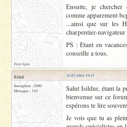
Ensuite, je cherche
comme apparement bcp d
...ainsi que sur les H
charpentier-navigateur 
PS : Etant en vacance
conseille a tous.
Hors ligne
25-07-2001 19:15
Eriel
Inscription : 2000
Salut Isildur, étant la
Messages : 310
bienvenue sur ce forum
espérons te lire souvent
Je vois que tu as plei
grands spécialistes en l