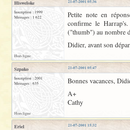
21-07-2001 05:36
Hisweloke
Inscription : 1999
Petite note en répons
Messages : 1 622
confirme le Harrap's
("thumb") au nombre de
Didier, avant son dépa
Hors ligne
21-07-2001 05:47
Szpako
Inscription : 2001
Bonnes vacances, Didier 
Messages : 635
A+
Cathy
Hors ligne
21-07-2001 15:32
Eriel