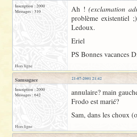
Inscription : 2000
(exclamation adm
Ah !
Messages : 310
problème existentiel 
Ledoux.
Eriel
PS Bonnes vacances Di
Hors ligne
21-07-2001 21:42
Samsagace
Inscription : 2000
annulaire? main gauch
Messages : 642
Frodo est marié?
Sam, dans les choux (ou
Hors ligne