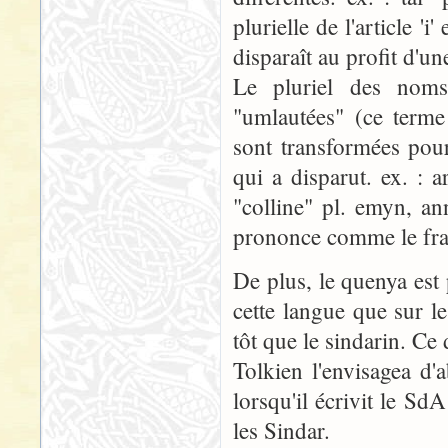
plurielle de l'article 'i
disparaît au profit d'un
Le pluriel des noms 
"umlautées" (ce terme 
sont transformées pour
qui a disparut. ex. : 
"colline" pl. emyn, an
prononce comme le fran
De plus, le quenya est
cette langue que sur l
tôt que le sindarin. C
Tolkien l'envisagea d
lorsqu'il écrivit le Sd
les Sindar.