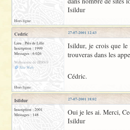
dans nombre de sites l
Isildur
Hors ligne
27-07-2001 12:43
Cedric
Lieu : Près de Lille
Isildur, je crois que l
Inscription : 1999
trouveras dans les app
Messages : 6 026
Webmestre de JRRVF
Site Web
Cédric.
Hors ligne
27-07-2001 18:02
Isildur
Inscription : 2001
Oui je les ai. Merci, Ce
Messages : 148
Isildur