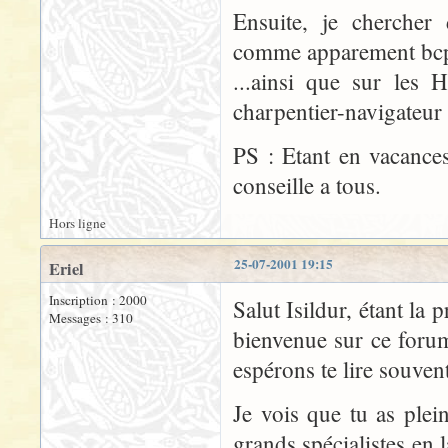
Ensuite, je cherche
comme apparement bcp d
...ainsi que sur les H
charpentier-navigateur 
PS : Etant en vacance
conseille a tous.
Hors ligne
25-07-2001 19:15
Eriel
Inscription : 2000
Salut Isildur, étant la
Messages : 310
bienvenue sur ce forum
espérons te lire souvent
Je vois que tu as plei
grands spécialistes en l