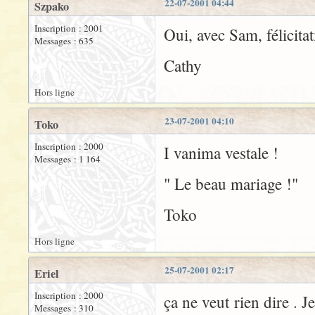
22-07-2001 04:44
Szpako
Inscription : 2001
Oui, avec Sam, félicitat
Messages : 635
Cathy
Hors ligne
23-07-2001 04:10
Toko
Inscription : 2000
I vanima vestale !
Messages : 1 164
" Le beau mariage !"
Toko
Hors ligne
25-07-2001 02:17
Eriel
Inscription : 2000
ça ne veut rien dire . 
Messages : 310