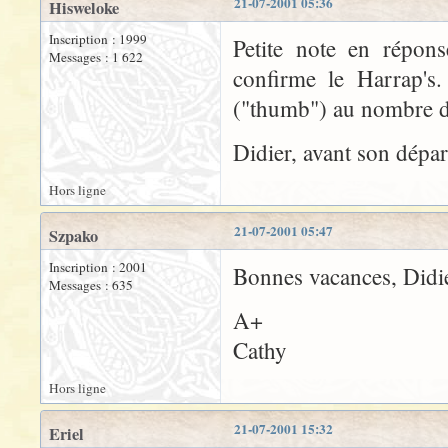
21-07-2001 05:36
Hisweloke
Inscription : 1999
Petite note en répons
Messages : 1 622
confirme le Harrap's
("thumb") au nombre de
Didier, avant son dépa
Hors ligne
21-07-2001 05:47
Szpako
Inscription : 2001
Bonnes vacances, Didier 
Messages : 635
A+
Cathy
Hors ligne
21-07-2001 15:32
Eriel