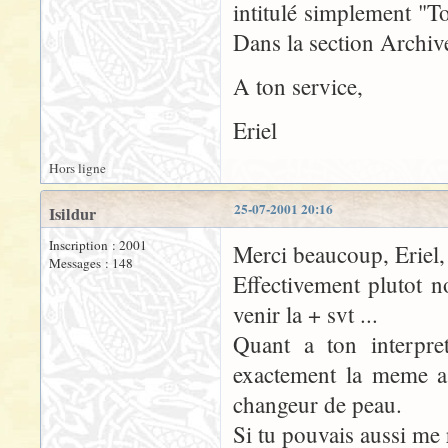
intitulé simplement "T
Dans la section Archiv
A ton service,
Eriel
Hors ligne
25-07-2001 20:16
Isildur
Inscription : 2001
Merci beaucoup, Eriel,
Messages : 148
Effectivement plutot n
venir la + svt ...
Quant a ton interpre
exactement la meme a 
changeur de peau.
Si tu pouvais aussi me r