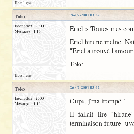
Hors ligne
26-07-2001 03:38
Toko
Inscription : 2000
Eriel > Toutes mes con
Messages : 1 164
Eriel hirune melne. Nai
"Eriel a trouvé l'amour.
Toko
Hors ligne
26-07-2001 03:42
Toko
Inscription : 2000
Oups, j'ma trompé !
Messages : 1 164
Il fallait lire "hira
terminaison future -uva