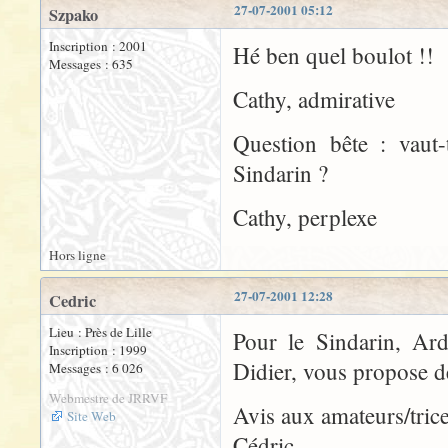
27-07-2001 05:12
Szpako
Inscription : 2001
Hé ben quel boulot !!
Messages : 635
Cathy, admirative
Question bête : vaut
Sindarin ?
Cathy, perplexe
Hors ligne
27-07-2001 12:28
Cedric
Lieu : Près de Lille
Pour le Sindarin, Ard
Inscription : 1999
Didier, vous propose d
Messages : 6 026
Webmestre de JRRVF
Avis aux amateurs/trice
Site Web
Cédric.