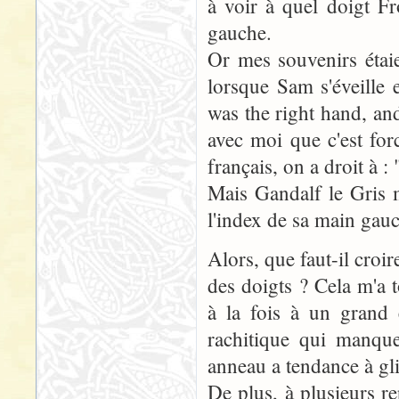
à voir à quel doigt Fr
gauche.
Or mes souvenirs étaie
lorsque Sam s'éveille e
was the right hand, an
avec moi que c'est fo
français, on a droit à :
Mais Gandalf le Gris 
l'index de sa main gau
Alors, que faut-il croi
des doigts ? Cela m'a 
à la fois à un grand 
rachitique qui manque
anneau a tendance à gli
De plus, à plusieurs r