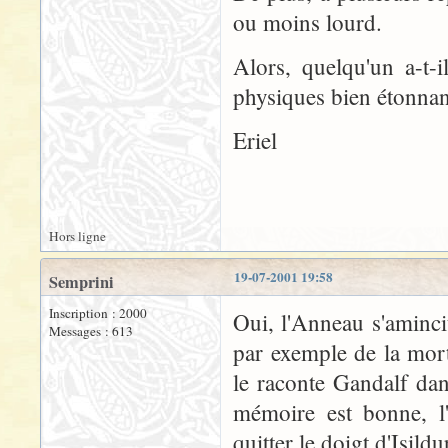
ou moins lourd.
Alors, quelqu'un a-t-
physiques bien étonnan
Eriel
Hors ligne
19-07-2001 19:58
Semprini
Inscription : 2000
Oui, l'Anneau s'aminci
Messages : 613
par exemple de la mort
le raconte Gandalf da
mémoire est bonne, l
quitter le doigt d'Isild