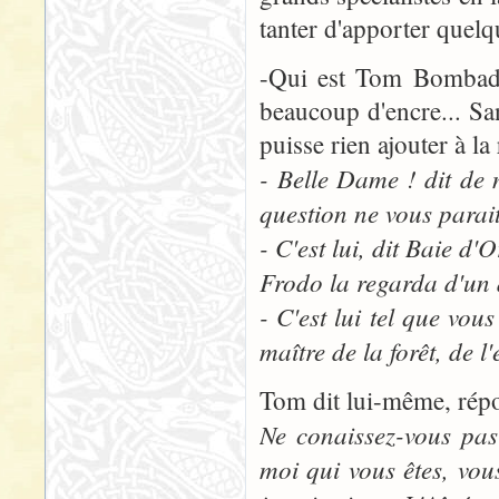
tanter d'apporter quel
-Qui est Tom Bombadil
beaucoup d'encre... San
puisse rien ajouter à la
- Belle Dame ! dit de
question ne vous parait
- C'est lui, dit Baie d
Frodo la regarda d'un a
- C'est lui tel que vous
maître de la forêt, de l'
Tom dit lui-même, répo
Ne conaissez-vous pas
moi qui vous êtes, vo