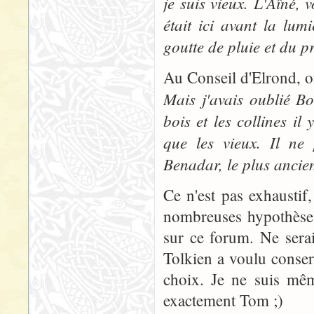
je suis vieux. L'Aîné,
était ici avant la lum
goutte de pluie et du p
Au Conseil d'Elrond, on
Mais j'avais oublié Bo
bois et les collines i
que les vieux. Il ne
Benadar, le plus ancien
Ce n'est pas exhaustif,
nombreuses hypothèses 
sur ce forum. Ne sera
Tolkien a voulu conserv
choix. Je ne suis mêm
exactement Tom ;)