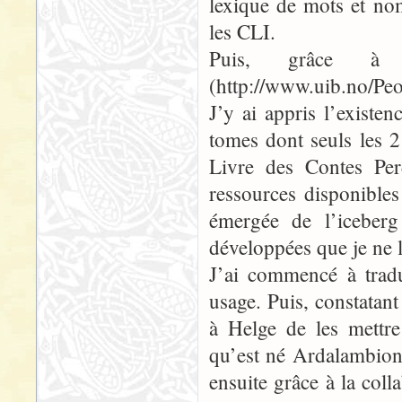
lexique de mots et no
les CLI.
Puis, grâce à l’
(http://www.uib.no/Peo
J’y ai appris l’exist
tomes dont seuls les 2
Livre des Contes Per
ressources disponibles
émergée de l’iceberg
développées que je ne 
J’ai commencé à tradu
usage. Puis, constatant
à Helge de les mettre 
qu’est né Ardalambion.f
ensuite grâce à la col