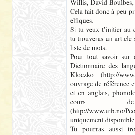
Willis, David Boulbes,
Cela fait donc à peu p
elfiques.
Si tu veux t’initier au
tu trouveras un article 
liste de mots.
Pour tout savoir sur c
Dictionnaire des lan
Kloczko (http://www.
ouvrage de référence e
et en anglais, phonol
cours de
(http://www.uib.no
uniquement disponibles
Tu pourras aussi tro