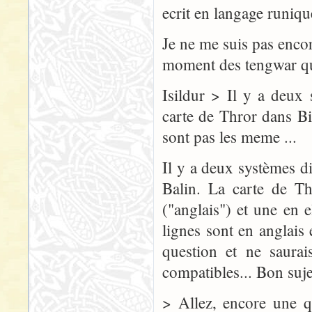
ecrit en langage runiqu
Je ne me suis pas encor
moment des tengwar que
Isildur > Il y a deux 
carte de Thror dans B
sont pas les meme ...
Il y a deux systèmes di
Balin. La carte de T
("anglais") et une en
lignes sont en anglais
question et ne saura
compatibles... Bon suje
> Allez, encore une q