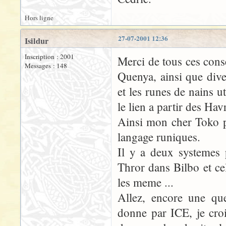
Hors ligne
27-07-2001 12:36
Isildur
Inscription : 2001
Merci de tous ces conse
Messages : 148
Quenya, ainsi que dive
et les runes de nains u
le lien a partir des Hav
Ainsi mon cher Toko po
langage runiques.
Il y a deux systemes 
Thror dans Bilbo et c
les meme ...
Allez, encore une que
donne par ICE, je croi