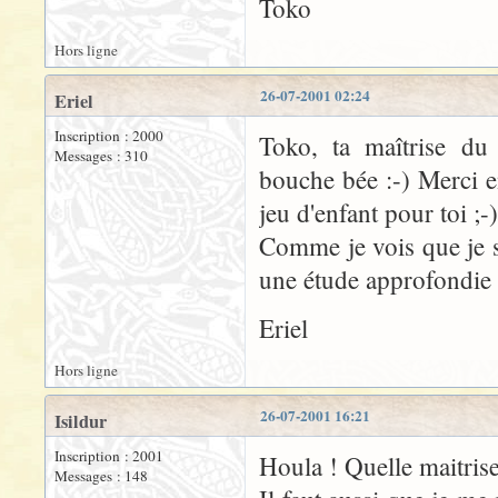
Toko
Hors ligne
26-07-2001 02:24
Eriel
Inscription : 2000
Toko, ta maîtrise du 
Messages : 310
bouche bée :-) Merci 
jeu d'enfant pour toi ;-)
Comme je vois que je s
une étude approfondie 
Eriel
Hors ligne
26-07-2001 16:21
Isildur
Inscription : 2001
Houla ! Quelle maitrise
Messages : 148