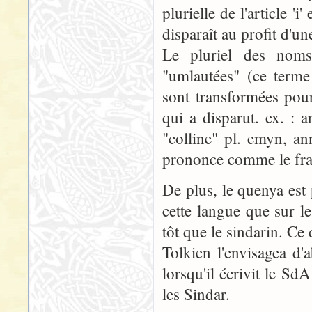
plurielle de l'article 'i
disparaît au profit d'un
Le pluriel des noms 
"umlautées" (ce terme 
sont transformées pour
qui a disparut. ex. : 
"colline" pl. emyn, an
prononce comme le fran
De plus, le quenya est
cette langue que sur l
tôt que le sindarin. C
Tolkien l'envisagea d
lorsqu'il écrivit le Sd
les Sindar.