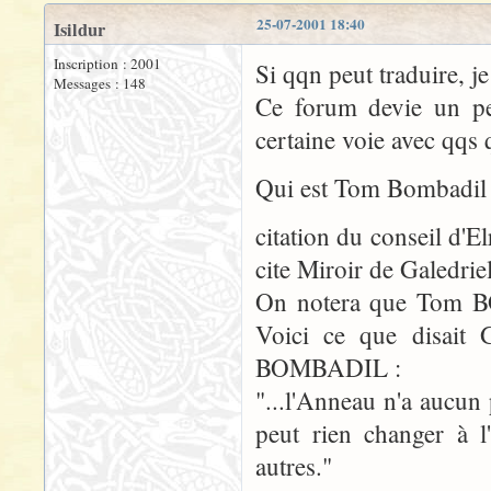
25-07-2001 18:40
Isildur
Inscription : 2001
Si qqn peut traduire, je 
Messages : 148
Ce forum devie un pe
certaine voie avec qqs 
Qui est Tom Bombadil
citation du conseil d'E
cite Miroir de Galedrie
On notera que Tom BO
Voici ce que disait 
BOMBADIL :
"...l'Anneau n'a aucun 
peut rien changer à l
autres."