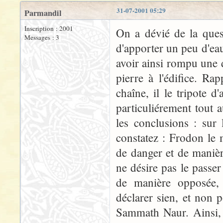
31-07-2001 05:29
Parmandil
Inscription : 2001
On a dévié de la quest
Messages : 3
d'apporter un peu d'ea
avoir ainsi rompu une 
pierre à l'édifice. R
chaîne, il le tripote d
particuliérement tout
les conclusions : sur
constatez : Frodon le 
de danger et de manièr
ne désire pas le passer
de manière opposée, 
déclarer sien, et non p
Sammath Naur. Ainsi, 