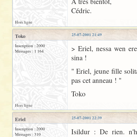
A très bientôt,
Cédric.
Hors ligne
25-07-2001 21:49
Toko
Inscription : 2000
> Eriel, nessa wen er
Messages : 1 164
sina !
" Eriel, jeune fille so
pas cet anneau ! "
Toko
Hors ligne
25-07-2001 22:39
Eriel
Inscription : 2000
Isildur : De rien. n'
Messages : 310