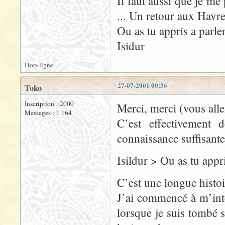
Il faut aussi que je me
... Un retour aux Havre
Ou as tu appris a parle
Isidur
Hors ligne
27-07-2001 00:36
Toko
Inscription : 2000
Merci, merci (vous alle
Messages : 1 164
C’est effectivement 
connaissance suffisant
Isildur > Ou as tu appri
C’est une longue histoi
J’ai commencé à m’inté
lorsque je suis tombé s