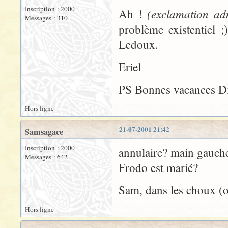
Inscription : 2000
(exclamation adm
Ah !
Messages : 310
problème existentiel 
Ledoux.
Eriel
PS Bonnes vacances Di
Hors ligne
21-07-2001 21:42
Samsagace
Inscription : 2000
annulaire? main gauch
Messages : 642
Frodo est marié?
Sam, dans les choux (ou
Hors ligne