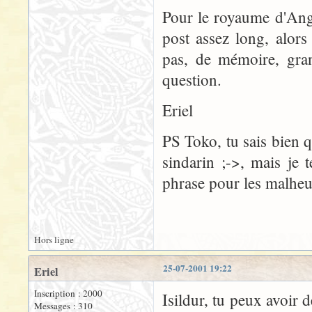
Pour le royaume d'Angma
post assez long, alors 
pas, de mémoire, gran
question.
Eriel
PS Toko, tu sais bien q
sindarin ;->, mais je
phrase pour les malheur
Hors ligne
25-07-2001 19:22
Eriel
Inscription : 2000
Isildur, tu peux avoir
Messages : 310