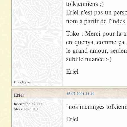
tolkienniens ;)
Eriel n'est pas un pers
nom à partir de l'index
Toko : Merci pour la t
en quenya, comme ça. S
le grand amour, seuleme
subtile nuance :-)
Eriel
Hors ligne
25-07-2001 22:40
Eriel
Inscription : 2000
"nos méninges tolkienni
Messages : 310
Eriel