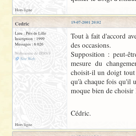
Hors ligne
19-07-2001 20:02
Cedric
Lieu : Près de Lille
Tout à fait d'accord av
Inscription : 1999
des occasions.
Messages : 6 026
Supposition : peut-êt
Webmestre de JRRVF
Site Web
mesure du changement
choisit-il un doigt tou
qu'à chaque fois qu'il u
moque bien de choisir l
Cédric.
Hors ligne