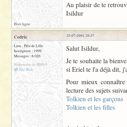
Au plaisir de te retrouv
Isildur
Hors ligne
25-07-2001 20:37
Cedric
Lieu : Près de Lille
Salut Isildur,
Inscription : 1999
Messages : 6 026
Je te souhaite la bienv
Webmestre de JRRVF
si Eriel te l'a déjà dit,
Site Web
Pour mieux connaître qu
lecture des sujets suiva
Tolkien et les garçons
Tolkien et les filles