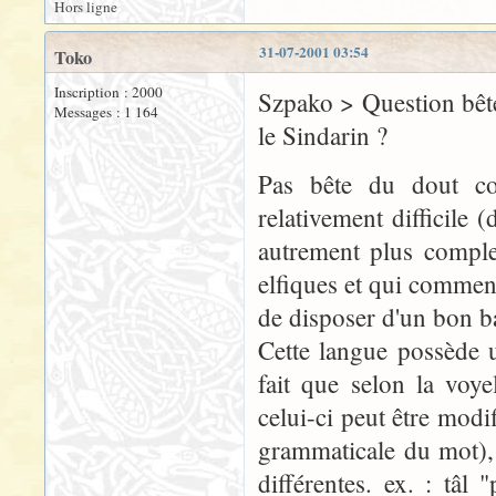
Hors ligne
31-07-2001 03:54
Toko
Inscription : 2000
Szpako > Question bêt
Messages : 1 164
le Sindarin ?
Pas bête du dout c
relativement difficile (
autrement plus comple
elfiques et qui commenc
de disposer d'un bon b
Cette langue possède 
fait que selon la voy
celui-ci peut être modif
grammaticale du mot),
différentes. ex. : tâl 