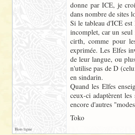
donne par ICE, je croi
dans nombre de sites l
Si le tableau d'ICE est
incomplet, car un seul
cirth, comme pour le
exprimée. Les Elfes in
de leur langue, ou plu
n'utilise pas de D (celu
en sindarin.
Quand les Elfes ensei
ceux-ci adaptèrent les
encore d'autres "modes
Toko
Hors ligne