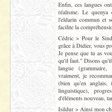
Enfin, ces langues on
réalisme. Le quenya 
l'eldarin commun et s
facilite la compréhensi
Cédric > Pour le Sind
grâce à Didier, vous p
Je pense que tu as vo
qu'il faut." Disons qu'
langue (grammaire, 
vraiment, je recomman
(bien qu'en anglais,
linguistique), prog
d'éléments nouveau, ta
Isildur > Ainsi mon ch