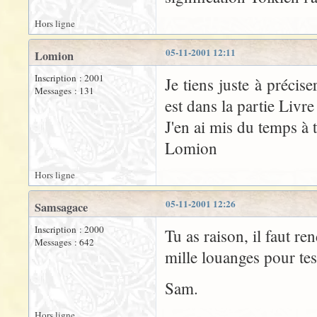
Hors ligne
05-11-2001 12:11
Lomion
Inscription : 2001
Je tiens juste à précis
Messages : 131
est dans la partie Livre
J'en ai mis du temps à t
Lomion
Hors ligne
05-11-2001 12:26
Samsagace
Inscription : 2000
Tu as raison, il faut re
Messages : 642
mille louanges pour te
Sam.
Hors ligne