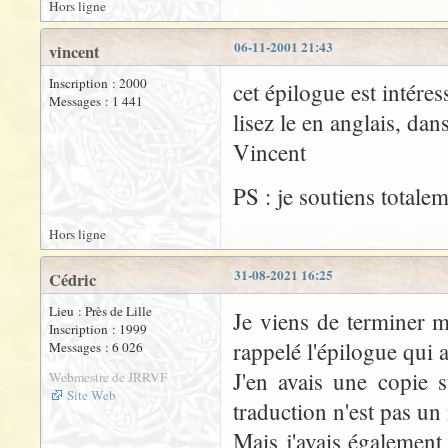
Hors ligne
06-11-2001 21:43
vincent
Inscription : 2000
cet épilogue est intéress
Messages : 1 441
lisez le en anglais, da
Vincent
PS : je soutiens totale
Hors ligne
31-08-2021 16:25
Cédric
Lieu : Près de Lille
Je viens de terminer 
Inscription : 1999
rappelé l'épilogue qui a
Messages : 6 026
J'en avais une copie 
Webmestre de JRRVF
Site Web
traduction n'est pas un
Mais j'avais égalemen