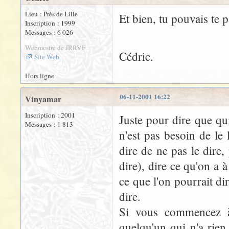
Lieu : Près de Lille
Et bien, tu pouvais te p
Inscription : 1999
Messages : 6 026
Webmestre de JRRVF
Cédric.
Site Web
Hors ligne
06-11-2001 16:22
Vinyamar
Inscription : 2001
Juste pour dire que qui
Messages : 1 813
n'est pas besoin de le 
dire de ne pas le dire,
dire), dire ce qu'on a 
ce que l'on pourrait di
dire.
Si vous commencez à 
quelqu'un qui n'a rien 