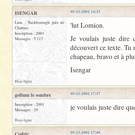
05-11-2001 14:33
ISENGAR
Lieu : Tuckborough près de
'lut Lomion.
Chartres
Inscription : 2001
Je voulais juste dire 
Messages : 5 117
découvert ce texte. Tu n
chapeau, bravo et à plu
Isengar
Hors ligne
05-11-2001 17:37
gollum le sombre
Inscription : 2001
je voulais juste dire que
Messages : 29
Hors ligne
05-11-2001 17:40
Cedric