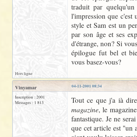
traduit par quelqu'un
l'impression que c'est 
style et Sam est un pers
par son âge et ses ex
d'étrange, non? Si vous
épilogue fut bel et bi
vous basez-vous?
Hors ligne
04-11-2001 08:34
Vinyamar
Inscription : 2001
Tout ce que j'a ià dir
Messages : 1 813
magazine
, le magazine
fantastique. Je ne ser
que cet article est "un