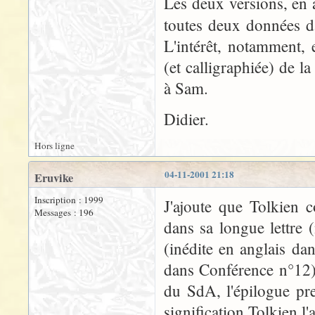
Les deux versions, en a
toutes deux données 
L'intérêt, notamment, 
(et calligraphiée) de l
à Sam.
Didier.
Hors ligne
04-11-2001 21:18
Eruvike
Inscription : 1999
J'ajoute que Tolkien 
Messages : 196
dans sa longue lettre
(inédite en anglais da
dans Conférence n°12)
du SdA, l'épilogue pr
signification Tolkien l'a