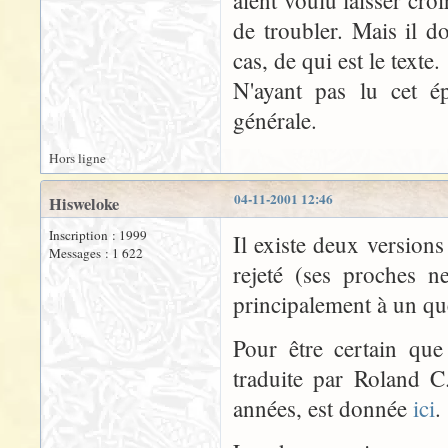
aient voulu laisser cro
de troubler. Mais il d
cas, de qui est le texte.
N'ayant pas lu cet 
générale.
Hors ligne
04-11-2001 12:46
Hisweloke
Inscription : 1999
Il existe deux version
Messages : 1 622
rejeté (ses proches n
principalement à un qu
Pour être certain que
traduite par Roland 
années, est donnée
ici
.