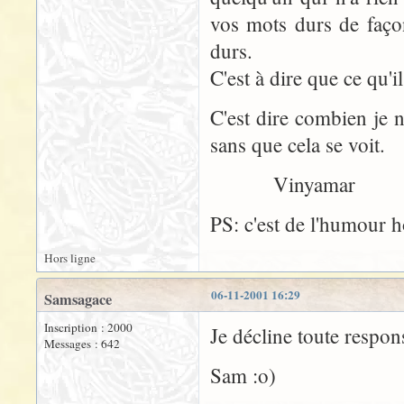
vos mots durs de façon
durs.
C'est à dire que ce qu'il
C'est dire combien je n
sans que cela se voit.
Vinyamar
PS: c'est de l'humour h
Hors ligne
06-11-2001 16:29
Samsagace
Inscription : 2000
Je décline toute respons
Messages : 642
Sam :o)