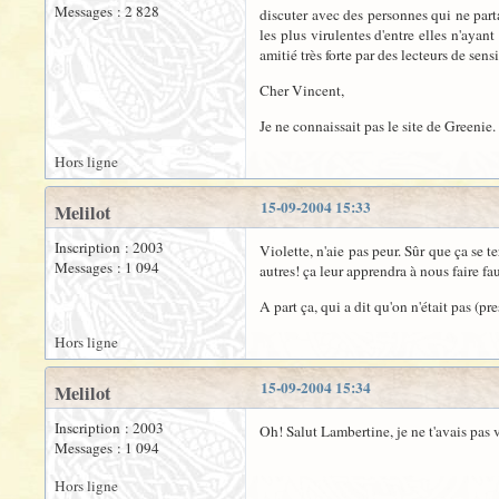
Messages : 2 828
discuter avec des personnes qui ne part
les plus virulentes d'entre elles n'ayant
amitié très forte par des lecteurs de sensi
Cher Vincent,
Je ne connaissait pas le site de Greeni
Hors ligne
15-09-2004 15:33
Melilot
Inscription : 2003
Violette, n'aie pas peur. Sûr que ça se 
Messages : 1 094
autres! ça leur apprendra à nous faire fa
A part ça, qui a dit qu'on n'était pas (p
Hors ligne
15-09-2004 15:34
Melilot
Inscription : 2003
Oh! Salut Lambertine, je ne t'avais pas v
Messages : 1 094
Hors ligne