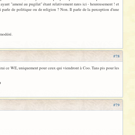
ayant "amené au pugilat" étant relativement rares ici - heureusement ! et
-ci parle de politique ou de religion ? Non. Il parle de la perception d'une
 modéré.
#78
aduirai ce WE, uniquement pour ceux qui viendront à Coo. Tans pis pour les
D
#79