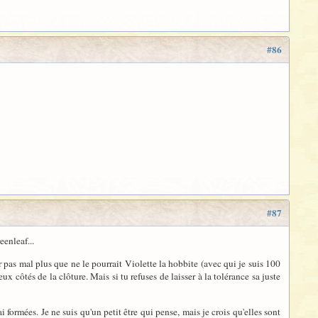
#86
#87
eenleaf...
 pas mal plus que ne le pourrait Violette la hobbite (avec qui je suis 100
 côtés de la clôture. Mais si tu refuses de laisser à la tolérance sa juste
i formées. Je ne suis qu'un petit être qui pense, mais je crois qu'elles sont