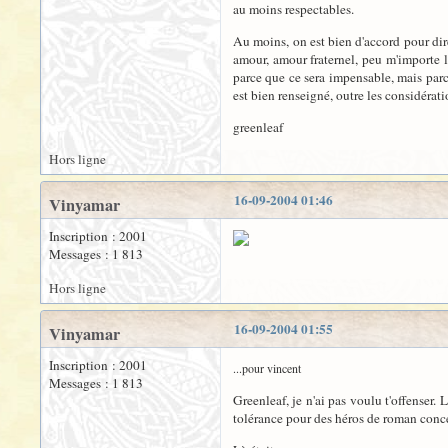
au moins respectables.
Au moins, on est bien d'accord pour dire
amour, amour fraternel, peu m'importe le
parce que ce sera impensable, mais parce
est bien renseigné, outre les considéra
greenleaf
Hors ligne
16-09-2004 01:46
Vinyamar
Inscription : 2001
Messages : 1 813
Hors ligne
16-09-2004 01:55
Vinyamar
Inscription : 2001
...pour vincent
Messages : 1 813
Greenleaf, je n'ai pas voulu t'offenser.
tolérance pour des héros de roman concer