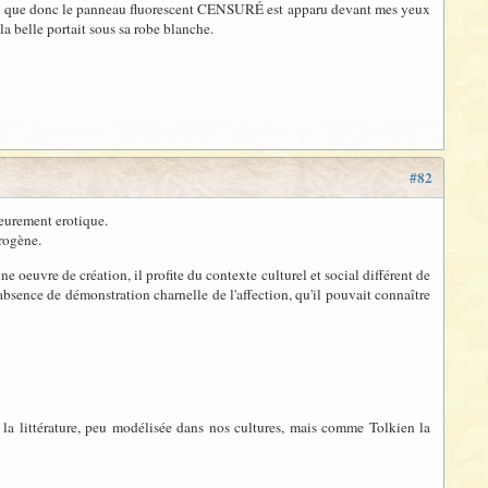
et que donc le panneau fluorescent
CENSURÉ
est apparu devant mes yeux
la belle portait sous sa robe blanche.
#82
fleurement erotique.
érogène.
ne oeuvre de création, il profite du contexte culturel et social différent de
absence de démonstration charnelle de l'affection, qu'il pouvait connaître
ns la littérature, peu modélisée dans nos cultures, mais comme Tolkien la