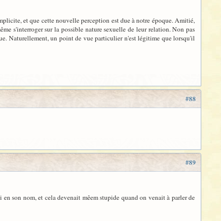
mplicite, et que cette nouvelle perception est due à notre époque. Amitié,
ême s'interroger sur la possible nature sexuelle de leur relation. Non pas
e. Naturellement, un point de vue particulier n'est légitime que lorsqu'il
#88
#89
quoi en son nom, et cela devenait mêem stupide quand on venait à parler de