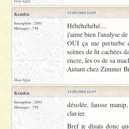
Hors ligne
15-09-2004 16:05
Kendra
Inscription : 2001
Héhéhéhéhé....
Messages : 758
j'aime bien l'analyse d
OUI ça me perturbe d
scènes de lit cachées d
encre, les os de sa mach
Autant chez Zimmer Br
Hors ligne
15-09-2004 16:19
Kendra
Inscription : 2001
désolée, fausse manip,
Messages : 758
clavier.
Bref je disais donc q