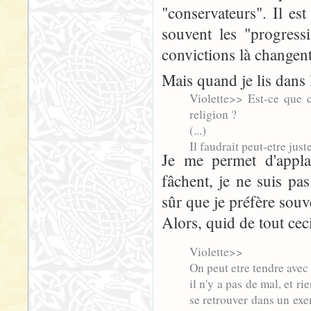
"conservateurs". Il es
souvent les "progress
convictions là changen
Mais quand je lis dans 
Violette>> Est-ce que c
religion ?
(...)
Il faudrait peut-etre just
Je me permet d'applau
fâchent, je ne suis pas 
sûr que je préfère souv
Alors, quid de tout cec
Violette>>
On peut etre tendre ave
il n'y a pas de mal, et r
se retrouver dans un exe