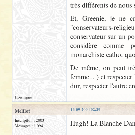
très différents de nous 
Et, Greenie, je ne c
"conservateurs-religi
conservateur sur un poi
considère comme pol
monarchiste catho, quoi
De même, on peut trè
femme... ) et respecter
dur, respecter l'autre e
Hors ligne
16-09-2004 02:29
Melilot
Inscription : 2003
Hugh! La Blanche Dame 
Messages : 1 094