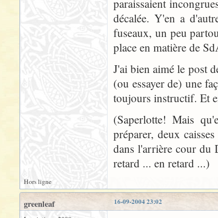
paraissaient incongrue
décalée. Y'en a d'autr
fuseaux, un peu partout
place en matière de Sd
J'ai bien aimé le post d
(ou essayer de) une faç
toujours instructif. Et
(Saperlotte! Mais qu'
préparer, deux caisses
dans l'arrière cour du D
retard ... en retard ...)
Hors ligne
16-09-2004 23:02
greenleaf