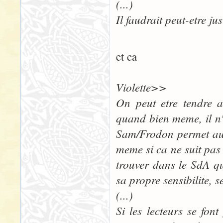
(...)
Il faudrait peut-etre jus
et ca
Violette>>
On peut etre tendre 
quand bien meme, il n'y
Sam/Frodon permet aux
meme si ca ne suit pas
trouver dans le SdA qu
sa propre sensibilite, s
(...)
Si les lecteurs se fon