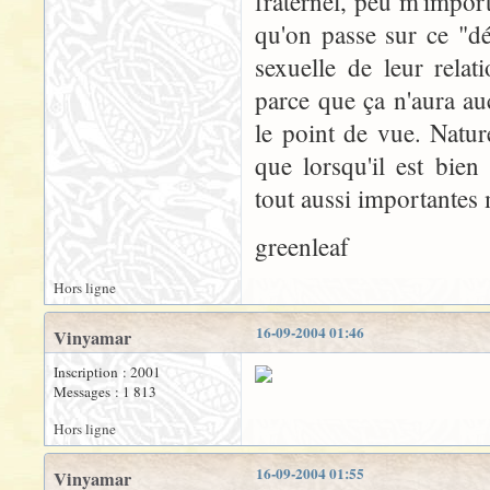
fraternel, peu m'import
qu'on passe sur ce "dé
sexuelle de leur rela
parce que ça n'aura au
le point de vue. Natur
que lorsqu'il est bien
tout aussi importantes
greenleaf
Hors ligne
16-09-2004 01:46
Vinyamar
Inscription : 2001
Messages : 1 813
Hors ligne
16-09-2004 01:55
Vinyamar