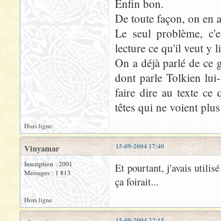
Enfin bon.
De toute façon, on en a 
Le seul problème, c'e
lecture ce qu'il veut y li
On a déjà parlé de ce g
dont parle Tolkien lui
faire dire au texte ce
têtes qui ne voient plu
Hors ligne
15-09-2004 17:40
Vinyamar
Inscription : 2001
Et pourtant, j'avais utili
Messages : 1 813
ça foirait...
Hors ligne
15-09-2004 22:15