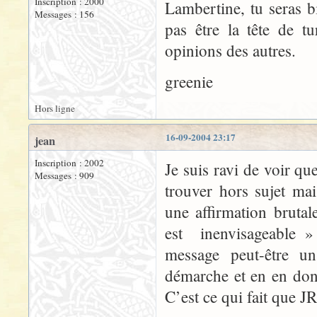
Inscription : 2000
Lambertine, tu seras b
Messages : 156
pas être la tête de t
opinions des autres.
greenie
Hors ligne
16-09-2004 23:17
jean
Inscription : 2002
Je suis ravi de voir qu
Messages : 909
trouver hors sujet ma
une affirmation bruta
est inenvisageable »
message peut-être u
démarche et en en donn
C’est ce qui fait que 