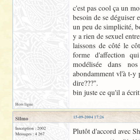
c'est pas cool ça un mo
besoin de se déguiser e
un peu de simplicité, bo
y a rien de sexuel entr
laissons de côté le côt
forme d'affection qui
modélisée dans nos
abondamment vl'à t-y p
dire???".
bin juste ce qu'il a écrit
Hors ligne
15-09-2004 17:26
Silmo
Inscription : 2002
Plutôt d'accord avec S
Messages : 4 267