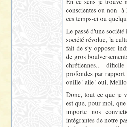
En ce sens je trouve 
conscientes ou non- à 
ces temps-ci ou quelqu
Le passé d'une société 
société révolue, la cul
fait de s'y opposer ind
de gros boulversement
chrétiennes... dific
profondes par rapport
ouille! aiie! oui, Melilot
Donc, tout ce que je v
est que, pour moi, que 
importe nos convicti
intégrantes de notre pas