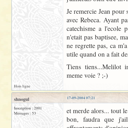
Je remercie Jean pour s
avec Rebeca. Ayant pa
catechisme a l'ecole 
n'etait pas baptisee, mai
ne regrette pas, ca m'a
utile quand on a fait de
Tiens tiens...Melilot
meme voie ? ;-)
Hors ligne
17-09-2004 07:21
shnogul
Inscription : 2001
et merde alors... tout l
Messages : 53
bon, faudra que j'ai
affrontements d'opinio