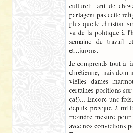
culturel: tant de ch
partagent pas cette rel
plus que le christiani
va de la politique à l'
semaine de travail 
et...jurons.
Je comprends tout à fa
chrétienne, mais domma
vielles dames marmot
certaines positions sur 
ça!)... Encore une foi
depuis presque 2 mill
moindre mesure pour d'
avec nos convictions pe