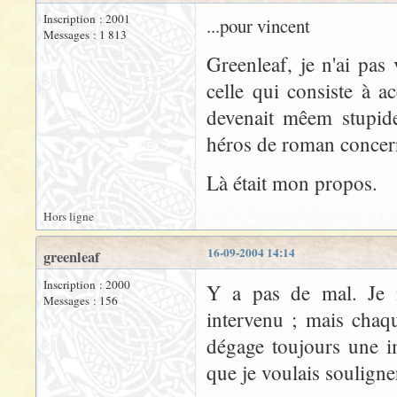
Inscription : 2001
...pour vincent
Messages : 1 813
Greenleaf, je n'ai pas 
celle qui consiste à a
devenait mêem stupide
héros de roman concerna
Là était mon propos.
Hors ligne
16-09-2004 14:14
greenleaf
Inscription : 2000
Y a pas de mal. Je ne
Messages : 156
intervenu ; mais chaqu
dégage toujours une i
que je voulais souligner