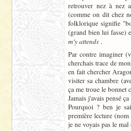
retrouver nez à nez
(comme on dit chez no
folklorique signifie 
(grand bien lui fasse)
m'y attends
.
Par contre imaginer (vu
cherchais trace de mon 
en fait chercher Aragorn
visiter sa chambre (avec 
ça me troue le bonnet c
Jamais j'avais pensé ça 
Pourquoi ? ben je sai
première lecture (nom 
je ne voyais pas le mal