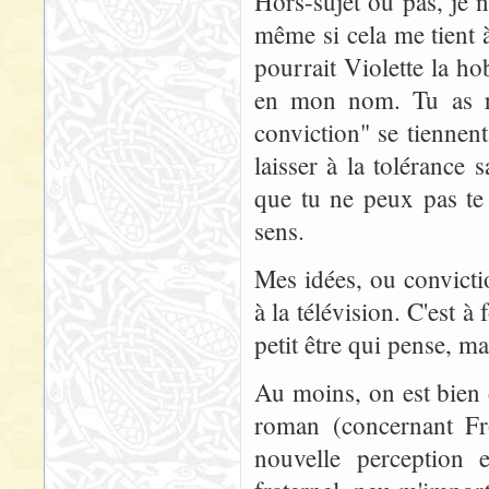
Hors-sujet ou pas, je 
même si cela me tient 
pourrait Violette la ho
en mon nom. Tu as ra
conviction" se tiennent
laisser à la tolérance 
que tu ne peux pas te 
sens.
Mes idées, ou convictio
à la télévision. C'est à
petit être qui pense, ma
Au moins, on est bien d
roman (concernant Fro
nouvelle perception