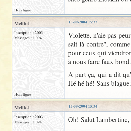
Hors ligne
15-09-2004 15:33
Melilot
Inscription : 2003
Violette, n'aie pas peu
Messages : 1 094
sait là contre", comm
pour ceux qui viendron
à nous faire faux bond.
A part ça, qui a dit qu
Hé hé hé! Sans blague?
Hors ligne
15-09-2004 15:34
Melilot
Inscription : 2003
Oh! Salut Lambertine, j
Messages : 1 094