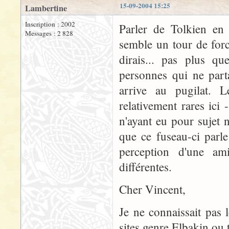
15-09-2004 15:25
Lambertine
Inscription : 2002
Parler de Tolkien en 
Messages : 2 828
semble un tour de forc
dirais... pas plus qu
personnes qui ne part
arrive au pugilat. L
relativement rares ici 
n'ayant eu pour sujet ni
que ce fuseau-ci parle
perception d'une ami
différentes.
Cher Vincent,
Je ne connaissait pas
sites genre Elbakin ou