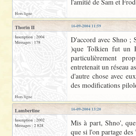
l'amitié de Sam et Frod
Hors ligne
16-09-2004 11:59
Thorin II
Inscription : 2004
D'accord avec Shno ; S
Messages : 178
)que Tolkien fut un P
particulièrement pro
entretenait un réseau as
d'autre chose avec eu
des modifications pilol
Hors ligne
16-09-2004 13:20
Lambertine
Inscription : 2002
Mis à part, Shno', que
Messages : 2 828
que si l'on partage des