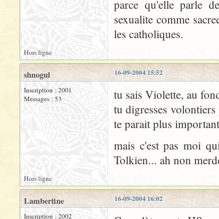
parce qu'elle parle d
sexualite comme sacre
les catholiques.
Hors ligne
16-09-2004 15:52
shnogul
Inscription : 2001
tu sais Violette, au fon
Messages : 53
tu digresses volontier
te parait plus important
mais c'est pas moi qui
Tolkien... ah non merde
Hors ligne
16-09-2004 16:02
Lambertine
Inscription : 2002