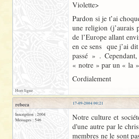
Violette>
Pardon si je t’ai choq
une religion (j’aurais
de l’Europe allant env
en ce sens que j’ai di
passé » . Cependant, 
« notre » par un « la »
Cordialement
Hors ligne
17-09-2004 00:21
rebeca
Inscription : 2004
Notre culture et socié
Messages : 546
d'une autre par le chri
membres ne le sont pas