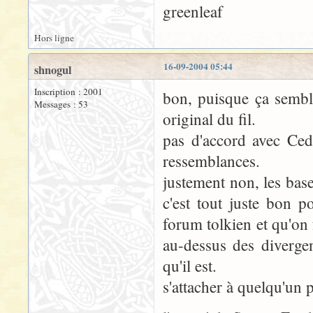
greenleaf
Hors ligne
16-09-2004 05:44
shnogul
Inscription : 2001
bon, puisque ça sembl
Messages : 53
original du fil.
pas d'accord avec Cedr
ressemblances.
justement non, les bases
c'est tout juste bon 
forum tolkien et qu'on 
au-dessus des divergen
qu'il est.
s'attacher à quelqu'un p