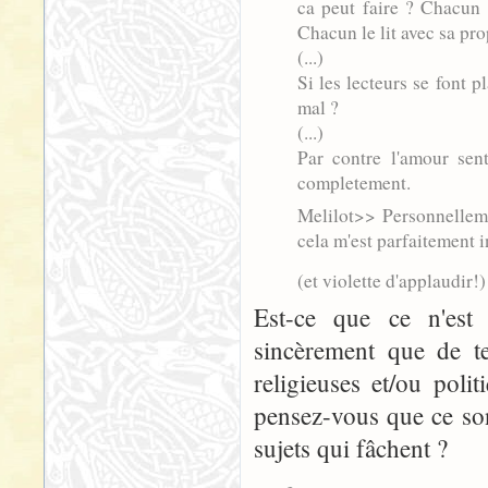
ca peut faire ? Chacun 
Chacun le lit avec sa pro
(...)
Si les lecteurs se font p
mal ?
(...)
Par contre l'amour sen
completement.
Melilot>> Personnelleme
cela m'est parfaitement i
(et violette d'applaudir!)
Est-ce que ce n'est
sincèrement que de te
religieuses et/ou poli
pensez-vous que ce son
sujets qui fâchent ?