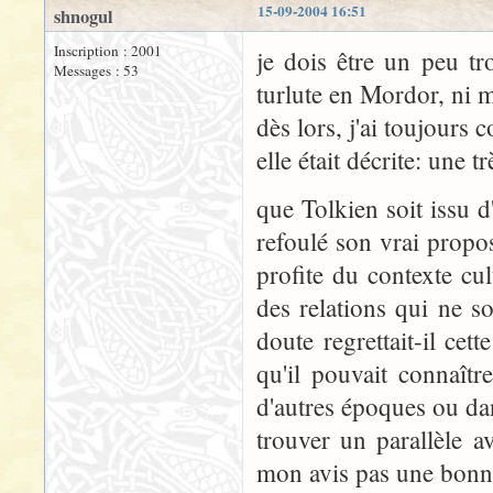
15-09-2004 16:51
shnogul
Inscription : 2001
je dois être un peu tro
Messages : 53
turlute en Mordor, ni m
dès lors, j'ai toujour
elle était décrite: une
que Tolkien soit issu d
refoulé son vrai propos
profite du contexte cu
des relations qui ne s
doute regrettait-il cet
qu'il pouvait connaîtr
d'autres époques ou dan
trouver un parallèle 
mon avis pas une bonne 