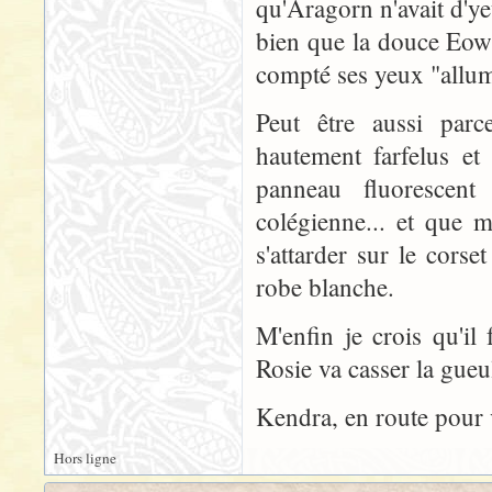
qu'Aragorn n'avait d'y
bien que la douce Eowy
compté ses yeux "allum
Peut être aussi par
hautement farfelus et
panneau fluorescen
colégienne... et que 
s'attarder sur le cors
robe blanche.
M'enfin je crois qu'il
Rosie va casser la gueu
Kendra, en route pour 
Hors ligne