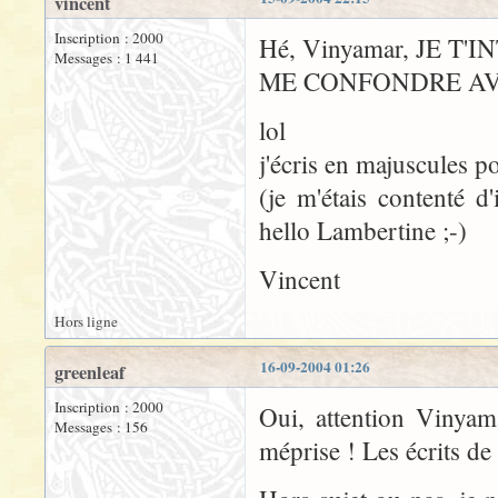
vincent
Inscription : 2000
Hé, Vinyamar, JE T'
Messages : 1 441
ME CONFONDRE AV
lol
j'écris en majuscules p
(je m'étais contenté d
hello Lambertine ;-)
Vincent
Hors ligne
16-09-2004 01:26
greenleaf
Inscription : 2000
Oui, attention Vinyama
Messages : 156
méprise ! Les écrits de