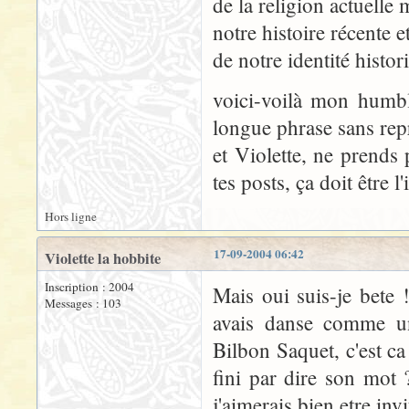
de la religion actuelle
notre histoire récente 
de notre identité histori
voici-voilà mon humble
longue phrase sans repr
et Violette, ne prends 
tes posts, ça doit être l
Hors ligne
17-09-2004 06:42
Violette la hobbite
Inscription : 2004
Mais oui suis-je bete
Messages : 103
avais danse comme un
Bilbon Saquet, c'est ca
fini par dire son mot
j'aimerais bien etre inv