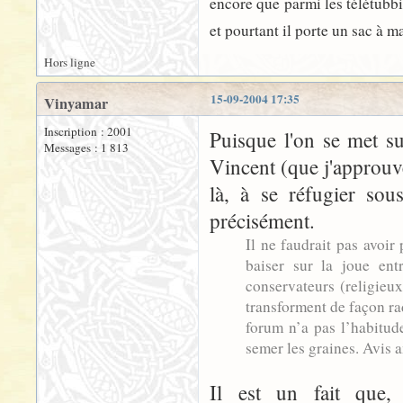
encore que parmi les télétubbie
et pourtant il porte un sac à 
Hors ligne
15-09-2004 17:35
Vinyamar
Inscription : 2001
Puisque l'on se met s
Messages : 1 813
Vincent (que j'approuv
là, à se réfugier sou
précisément.
Il ne faudrait pas avoir
baiser sur la joue en
conservateurs (religieux
transforment de façon ra
forum n’a pas l’habitude
semer les graines. Avis 
Il est un fait que,