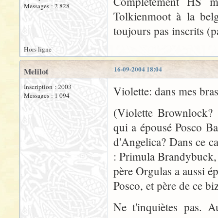
Complètement HS ma
Messages : 2 828
Tolkienmoot à la b
toujours pas inscrits (
Hors ligne
16-09-2004 18:04
Melilot
Inscription : 2003
Violette: dans mes bras
Messages : 1 094
(Violette Brownlock? 
qui a épousé Posco Bag
d'Angelica? Dans ce c
: Primula Brandybuck, l
père Orgulas a aussi é
Posco, et père de ce bi
Ne t'inquiètes pas. A