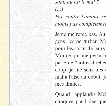
sam, ou est le mal ?
(...)
Par contre l'amour se
moins pas completemen
Je ne me renie pas. Au f
gens, les perturber. Ma
pour les sortir de leurs
Moi ce qui me perturbe
parle de "
notre
chretie
coup, je me sens tres
mal a l'aise au debut, 
mes limites.
Quand j'applaudis Meli
choquee par l'idee qu