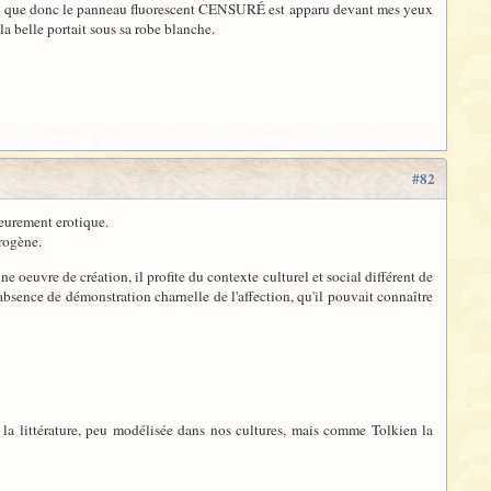
et que donc le panneau fluorescent
CENSURÉ
est apparu devant mes yeux
la belle portait sous sa robe blanche.
#82
fleurement erotique.
érogène.
ne oeuvre de création, il profite du contexte culturel et social différent de
absence de démonstration charnelle de l'affection, qu'il pouvait connaître
ns la littérature, peu modélisée dans nos cultures, mais comme Tolkien la