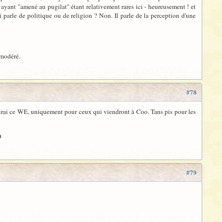
ayant "amené au pugilat" étant relativement rares ici - heureusement ! et
-ci parle de politique ou de religion ? Non. Il parle de la perception d'une
 modéré.
#78
aduirai ce WE, uniquement pour ceux qui viendront à Coo. Tans pis pour les
D
#79