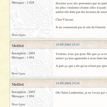
Messages : 2 828
discuter avec des personnes qui ne part
les plus virulentes d'entre elles n'ayant
amitié très forte par des lecteurs de sensi
Cher Vincent,
Je ne connaissait pas le site de Greeni
Hors ligne
15-09-2004 15:33
Melilot
Inscription : 2003
Violette, n'aie pas peur. Sûr que ça se 
Messages : 1 094
autres! ça leur apprendra à nous faire fa
A part ça, qui a dit qu'on n'était pas (p
Hors ligne
15-09-2004 15:34
Melilot
Inscription : 2003
Oh! Salut Lambertine, je ne t'avais pas v
Messages : 1 094
Hors ligne