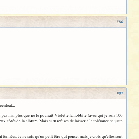
#86
#87
eenleaf...
 pas mal plus que ne le pourrait Violette la hobbite (avec qui je suis 100
 côtés de la clôture. Mais si tu refuses de laisser à la tolérance sa juste
i formées. Je ne suis qu'un petit être qui pense, mais je crois qu'elles sont