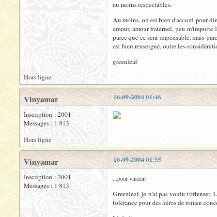
au moins respectables.
Au moins, on est bien d'accord pour dire
amour, amour fraternel, peu m'importe le
parce que ce sera impensable, mais parce
est bien renseigné, outre les considéra
greenleaf
Hors ligne
16-09-2004 01:46
Vinyamar
Inscription : 2001
Messages : 1 813
Hors ligne
16-09-2004 01:55
Vinyamar
Inscription : 2001
...pour vincent
Messages : 1 813
Greenleaf, je n'ai pas voulu t'offenser.
tolérance pour des héros de roman concer