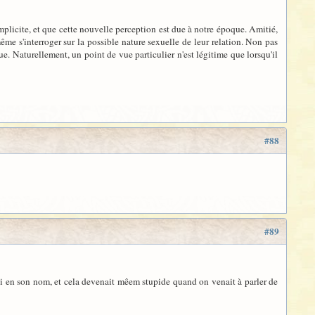
mplicite, et que cette nouvelle perception est due à notre époque. Amitié,
ême s'interroger sur la possible nature sexuelle de leur relation. Non pas
e. Naturellement, un point de vue particulier n'est légitime que lorsqu'il
#88
#89
quoi en son nom, et cela devenait mêem stupide quand on venait à parler de