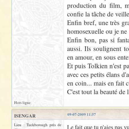
production du film, m
confie la tâche de veil
Enfin bref, une très g
homosexuelle ou je ne s
Enfin bon, pas si fant
aussi. Ils soulignent t
en amour, en sous ent
Et puis Tolkien n'est p
avec ces petits élans d
en coin... mais en fait 
C'est tout la beauté de l
Hors ligne
09-07-2009 11:57
ISENGAR
Lieu : Tuckborough près de
Le fait que tu n'aies pas 