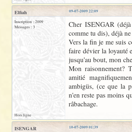
09-07-2009 22:09
Elfiah
Inscription : 2009
Cher ISENGAR (déjà on
Messages : 3
comme tu dis), déjà ne m
Vers la fin je me suis c
faire dévier la loyauté
jusqu'au bout, mon che
Mon raisonnement? To
amitié magnifiquement
ambigüs, (ce que la p
n'en reste pas moins qu
râbachage.
Hors ligne
10-07-2009 01:39
ISENGAR