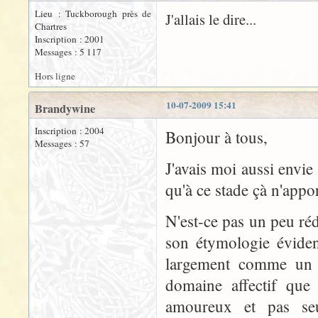
Lieu : Tuckborough près de
J'allais le dire...
Chartres
Inscription : 2001
Messages : 5 117
Hors ligne
10-07-2009 15:41
Brandywine
Inscription : 2004
Bonjour à tous,
Messages : 57
J'avais moi aussi envie
qu'à ce stade çà n'appo
N'est-ce pas un peu ré
son étymologie éviden
largement comme un s
domaine affectif que 
amoureux et pas seu