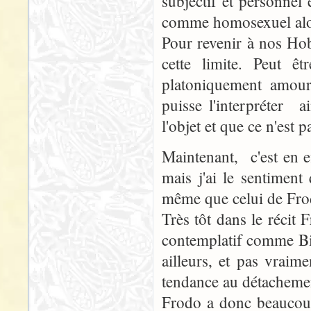
subjectif et personnel
comme homosexuel alors 
Pour revenir à nos Hob
cette limite. Peut 
platoniquement amou
puisse l'interpréter a
l'objet et que ce n'est 
Maintenant, c'est en ef
mais j'ai le sentimen
même que celui de Fr
Très tôt dans le réci
contemplatif comme Bil
ailleurs, et pas vraim
tendance au détacheme
Frodo a donc beaucoup