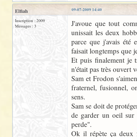
09-07-2009 14:40
Elfiah
Inscription : 2009
J'avoue que tout comm
Messages : 3
unissait les deux hobb
parce que j'avais été 
faisait longtemps que je
Et puis finalement je 
n'était pas très ouvert 
Sam et Frodon s'aiment
fraternel, fusionnel,
sens.
Sam se doit de protége
de garder un oeil sur
perde".
Ok il répète ça deux f