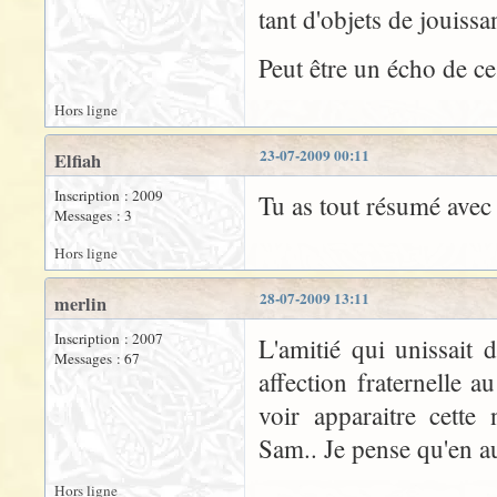
tant d'objets de jouissan
Peut être un écho de ce
Hors ligne
23-07-2009 00:11
Elfiah
Inscription : 2009
Tu as tout résumé avec b
Messages : 3
Hors ligne
28-07-2009 13:11
merlin
Inscription : 2007
L'amitié qui unissait 
Messages : 67
affection fraternelle a
voir apparaitre cette
Sam.. Je pense qu'en au
Hors ligne