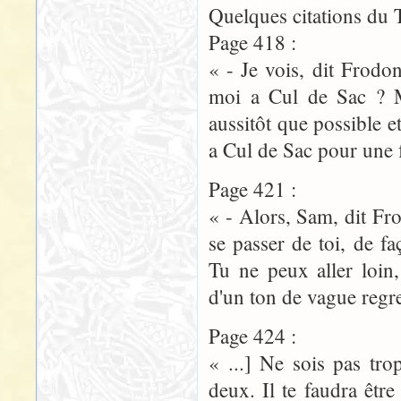
Quelques citations d
Page 418 :
« - Je vois, dit Frodo
moi a Cul de Sac ? Ma
aussitôt que possible et
a Cul de Sac pour une f
Page 421 :
« - Alors, Sam, dit Fro
se passer de toi, de f
Tu ne peux aller loin,
d'un ton de vague regret
Page 424 :
« ...] Ne sois pas tro
deux. Il te faudra êtr