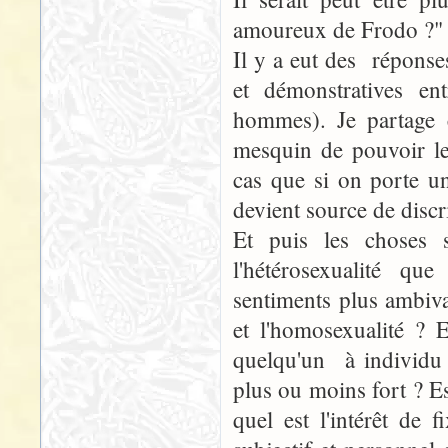
amoureux de Frodo ?"
Il y a eut des réponses
et démonstratives e
hommes). Je partage c
mesquin de pouvoir le
cas que si on porte un
devient source de discr
Et puis les choses 
l'hétérosexualité qu
sentiments plus ambival
et l'homosexualité ? 
quelqu'un à individu 
plus ou moins fort ? Es
quel est l'intérêt de 