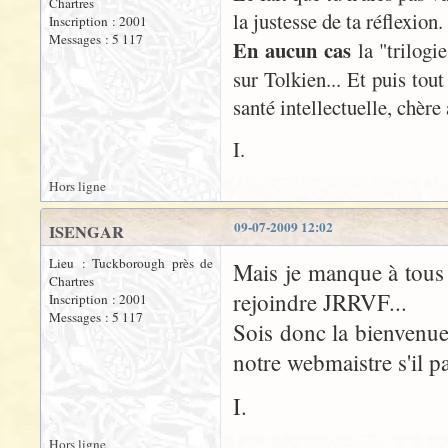
Chartres
la justesse de ta réflexion.
Inscription : 2001
Messages : 5 117
En aucun cas
la "trilogi
sur Tolkien... Et puis tou
santé intellectuelle, chère
I.
Hors ligne
09-07-2009 12:02
ISENGAR
Lieu : Tuckborough près de
Mais je manque à tous 
Chartres
rejoindre JRRVF...
Inscription : 2001
Messages : 5 117
Sois donc la bienvenue 
notre webmaistre s'il pa
I.
Hors ligne