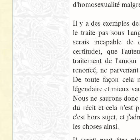
d'homosexualité malgré 
Il y a des exemples d
le traite pas sous l'a
serais incapable de 
certitude), que l'aut
traitement de l'amour
renoncé, ne parvenant
De toute façon cela n
légendaire et mieux vau
Nous ne saurons donc j
du récit et cela n'est
c'est hors sujet, et j'
les choses ainsi.
Il serait peut être p