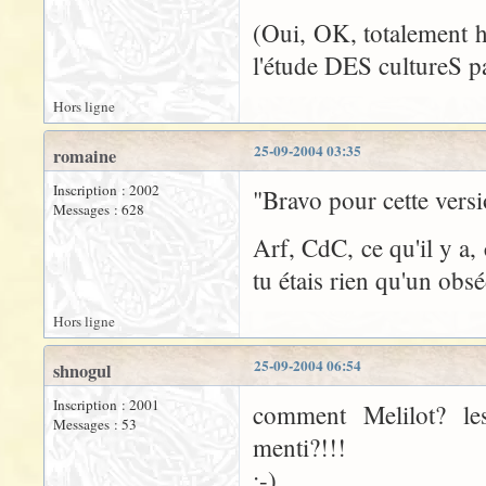
(Oui, OK, totalement 
l'étude DES cultureS pa
Hors ligne
25-09-2004 03:35
romaine
Inscription : 2002
"Bravo pour cette versio
Messages : 628
Arf, CdC, ce qu'il y a,
tu étais rien qu'un obsé
Hors ligne
25-09-2004 06:54
shnogul
Inscription : 2001
comment Melilot? les
Messages : 53
menti?!!!
;-)