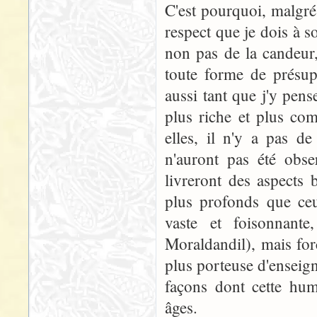
C'est pourquoi, malgré 
respect que je dois à 
non pas de la candeur,
toute forme de présupp
aussi tant que j'y pens
plus riche et plus com
elles, il n'y a pas d
n'auront pas été obse
livreront des aspects 
plus profonds que ceu
vaste et foisonnant
Moraldandil), mais for
plus porteuse d'enseign
façons dont cette hum
âges.