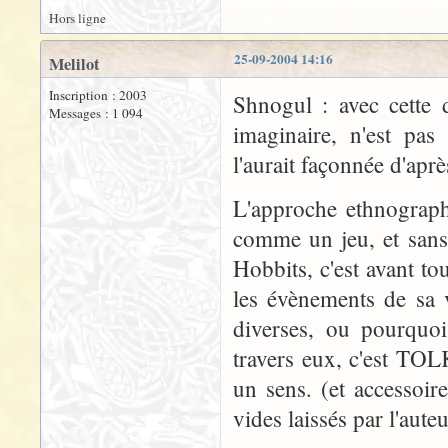
Hors ligne
25-09-2004 14:16
Melilot
Inscription : 2003
Shnogul : avec cette 
Messages : 1 094
imaginaire, n'est pas
l'aurait façonnée d'apr
L'approche ethnograph
comme un jeu, et sans
Hobbits, c'est avant tou
les évènements de sa vi
diverses, ou pourquoi
travers eux, c'est TOL
un sens. (et accessoir
vides laissés par l'aut