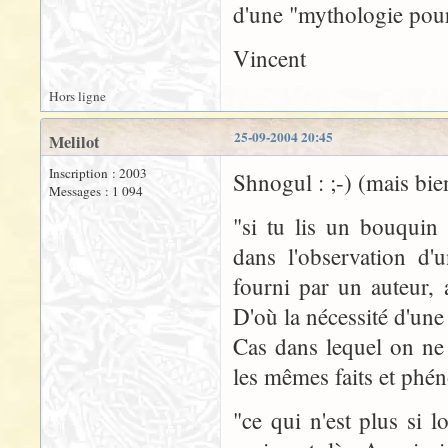
d'une "mythologie pour 
Vincent
Hors ligne
25-09-2004 20:45
Melilot
Inscription : 2003
Shnogul : ;-) (mais bien
Messages : 1 094
"si tu lis un bouquin 
dans l'observation d'
fourni par un auteur, 
D'où la nécessité d'une
Cas dans lequel on ne 
les mêmes faits et phén
"ce qui n'est plus si 