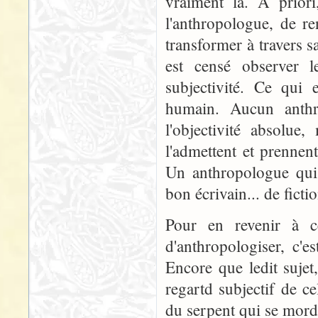
vraiment là. A priori
l'anthropologue, de r
transformer à travers s
est censé observer le
subjectivité. Ce qui 
humain. Aucun anthr
l'objectivité absolue
l'admettent et prennen
Un anthropologue qui 
bon écrivain... de fictio
Pour en revenir à c
d'anthropologiser, c'e
Encore que ledit sujet
regartd subjectif de ce
du serpent qui se mord