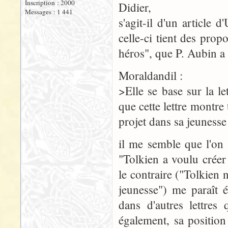
Inscription : 2000
Didier,
Messages : 1 441
s'agit-il d'un article
celle-ci tient des pro
héros", que P. Aubin a 
Moraldandil :
>Elle se base sur la 
que cette lettre montre
projet dans sa jeunesse
il me semble que l'on 
"Tolkien a voulu créer
le contraire ("Tolkien
jeunesse") me paraît 
dans d'autres lettres
également, sa position