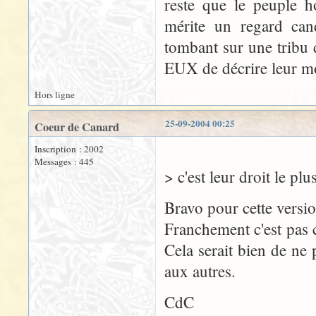
reste que le peuple h
mérite un regard ca
tombant sur une tribu 
EUX de décrire leur mo
Hors ligne
25-09-2004 00:25
Coeur de Canard
Inscription : 2002
Messages : 445
> c'est leur droit le pl
Bravo pour cette version
Franchement c'est pas 
Cela serait bien de ne
aux autres.
CdC