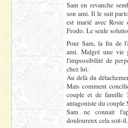
Sam en revanche sembl
son ami. Il le suit par
est marié avec Rosie et
Frodo. Le seule solutio
Pour Sam, la fin de l'
ami. Malgré une vie p
l'impossibilité de per
chez lui.
Au delà du détachement
Mais comment concilie
couple et de famille
antagoniste du couple 
Sam ne connait l'ap
douloureux cela soit-il.