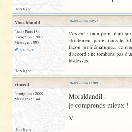
Hors ligne
26-09-2004 00:52
Moraldandil
Lieu : Paris 18e
Vincent
: mon point était sur
Inscription : 2001
strictement parler dans le Sd
Messages : 887
façon problématique... comm
Site Web
d'accord : ne tombons pas d'un
là-dessus.
Hors ligne
26-09-2004 11:09
vincent
Inscription : 2000
Moraldandil :
Messages : 1 441
je comprends mieux !
V
Hors ligne