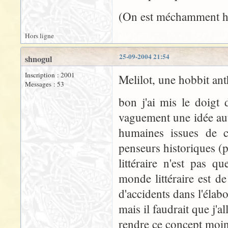
(On est méchamment hors
Hors ligne
25-09-2004 21:54
shnogul
Inscription : 2001
Melilot, une hobbit ant
Messages : 53
bon j'ai mis le doigt 
vaguement une idée auto
humaines issues de c
penseurs historiques (
littéraire n'est pas q
monde littéraire est d
d'accidents dans l'élabo
mais il faudrait que j'
rendre ce concept moin