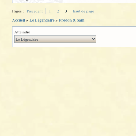
3
Pages :
Précédent
1
2
haut de page
Accueil
»
Le Légendaire
»
Frodon & Sam
Atteindre