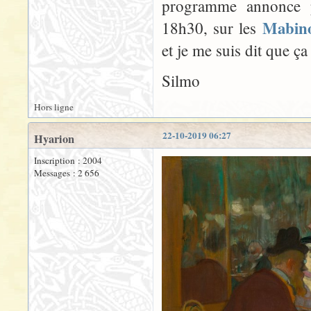
programme annonce p
Mabino
18h30, sur les
et je me suis dit que ç
Silmo
Hors ligne
22-10-2019 06:27
Hyarion
Inscription : 2004
Messages : 2 656