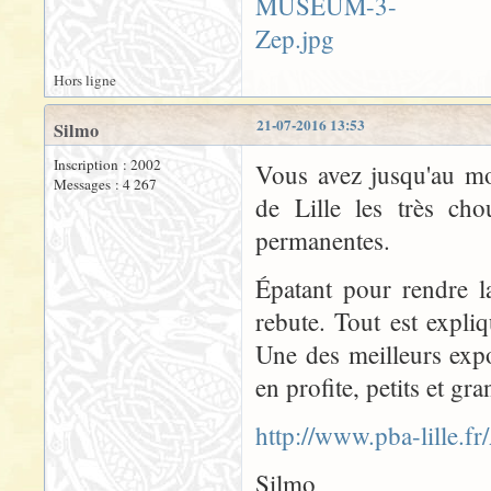
Hors ligne
21-07-2016 13:53
Silmo
Inscription : 2002
Vous avez jusqu'au mo
Messages : 4 267
de Lille les très cho
permanentes.
Épatant pour rendre l
rebute. Tout est expli
Une des meilleurs expo
en profite, petits et gra
http://www.pba-lill
Silmo