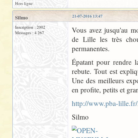
Hors ligne
21-07-2016 13:47
Silmo
Inscription : 2002
Vous avez jusqu'au mo
Messages : 4 267
de Lille les très cho
permanentes.
Épatant pour rendre l
rebute. Tout est expli
Une des meilleurs expo
en profite, petits et gra
http://www.pba-lill
Silmo