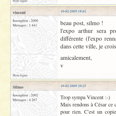
Hors ligne
10-02-2009 18:02
vincent
Inscription : 2000
beau post, silmo !
Messages : 1 441
l'expo arthur sera p
différente (l'expo ren
dans cette ville, je croi
amicalement,
v
Hors ligne
10-02-2009 20:25
Silmo
Inscription : 2002
Trop sympa Vincent :-)
Messages : 4 267
Mais rendons à César ce qu
pour rien. C'est un copie