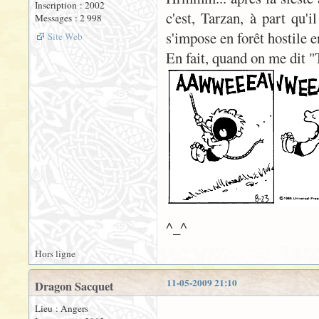
Inscription : 2002
c'est, Tarzan, à part qu'i
Messages : 2 998
s'impose en forêt hostile en
Site Web
En fait, quand on me dit "T
^_^
Hors ligne
11-05-2009 21:10
Dragon Sacquet
Lieu : Angers