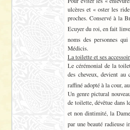
Pour éviter les « enlevur
ulcères et « oster les rid
proches. Conservé à la Bn
Ecuyer du roi, en fait linv
noms des personnes qui 
Médicis.
La toilette et ses accessoi
Le cérémonial de la toile
des cheveux, devient au 
raffiné adopté à la cour,
Un genre pictural nouveau
de toilette, dévêtue dans 
et non dintimité, la Dam
par une beauté radieuse in