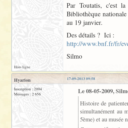
Par Toutatis, c'est l
Bibliothèque national
au 19 janvier.
Des détails ? Ici :
http://www.bnf.fr/fr/e
Silmo
Hors ligne
17-09-2013 09:58
Hyarion
Inscription : 2004
Le 08-05-2009, Silmo
Messages : 2 656
Histoire de patiente
simultanément au m
5ème) et au musée na