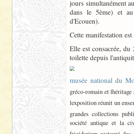
jours simultanément a
dans le 5ème) et au
d'Ecouen).
Cette manifestation est 
Elle est consacrée, du
toilette depuis l'antiquit
musée national du M
gréco-romain et lhéritage
lexposition réunit un ens
grandes collections publ
société antique et la ci
frigidarium restauré des