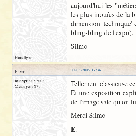
aujourd'hui les "métiers
les plus inouïes de la b
dimension 'technique' é
bling-bling de l'expo).
Silmo
Hors ligne
11-05-2009 17:36
Elwe
Inscription : 2003
Tellement classieuse cet
Messages : 871
Et une exposition expl
de l'image sale qu'on l
Merci Silmo!
E.