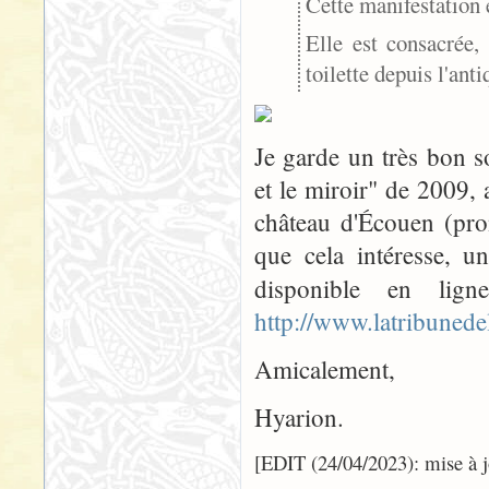
Cette manifestation e
Elle est consacrée
toilette depuis l'anti
Je garde un très bon s
et le miroir" de 2009
château d'Écouen (pro
que cela intéresse, un
disponible en li
http://www.latribunedel
Amicalement,
Hyarion.
[EDIT (24/04/2023): mise à jo