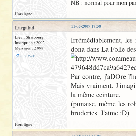
NB : normal pour mon pard
Hors ligne
11-05-2009 17:58
Laegalad
Lieu : Strasbourg
Irrémédiablement, les
Inscription : 2002
dona dans La Folie de
Messages : 2 998
Site Web
Par contre, j'aDOre l'
Mais vraiment. J'imag
la même ceinture.
(punaise, même les ro
broderies. J'aime :D)
Hors ligne