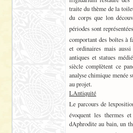
traite du thème de la toil
du corps que lon découv
périodes sont représentées 
comportant des boîtes à fa
et ordinaires mais aussi 
antiques et statues médié
siècle complètent ce pa
analyse chimique menée su
au projet.
LAntiquité
Le parcours de lexpositio
évoquent les thermes e
dAphrodite au bain, un th