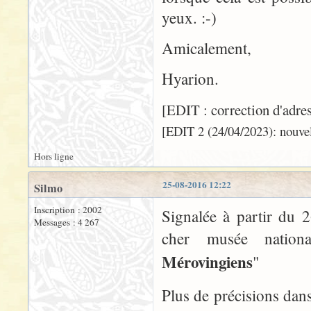
yeux. :-)
Amicalement,
Hyarion.
[EDIT : correction d'adres
[EDIT 2 (24/04/2023): nouvell
Hors ligne
25-08-2016 12:22
Silmo
Inscription : 2002
Signalée à partir du 
Messages : 4 267
cher musée nation
Mérovingiens
"
Plus de précisions dan