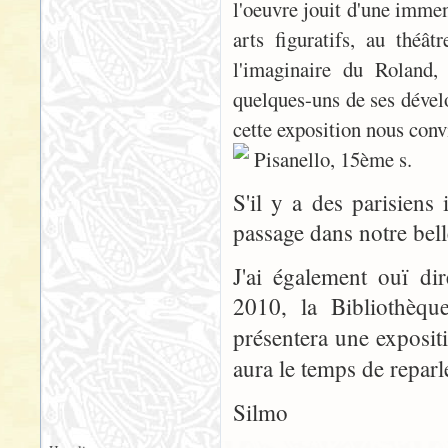
l'oeuvre jouit d'une immen
arts figuratifs, au théâ
l'imaginaire du Roland,
quelques-uns de ses dével
cette exposition nous conv
Pisanello, 15ème s.
S'il y a des parisiens
passage dans notre belle
J'ai également ouï di
2010, la Bibliothèque
présentera une expositi
aura le temps de repar
Silmo