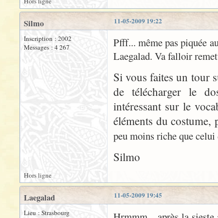
Hors ligne
11-05-2009 19:22
Silmo
Inscription : 2002
Pfff... même pas piquée a
Messages : 4 267
Laegalad. Va falloir remettr
Si vous faites un tour s
de télécharger le do
intéressant sur le voca
éléments du costume, 
peu moins riche que celui 
Silmo
Hors ligne
11-05-2009 19:45
Laegalad
Lieu : Strasbourg
Hrmmm... après la sieste a