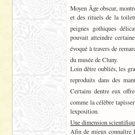
Moyen Âge obscur, montrent
et des rituels de la toil
peignes gothiques délic
pouvait atteindre certaine
évoqué à travers de remar
du musée de Cluny.
Loin dêtre oubliés, les g
reproduits dans des manu
Certains dentre eux offr
comme la célèbre tapisseri
lexposition.
Une dimension scientifiqu
Afin de mieux connaître l