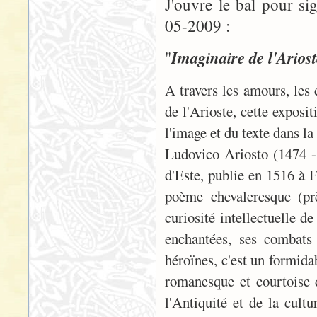
J'ouvre le bal pour si
05-2009 :
Imaginaire de l'Ariost
"
A travers les amours, les
de l'Arioste, cette exposi
l'image et du texte dans la 
Ludovico Ariosto (1474 -
d'Este, publie en 1516 à 
poème chevaleresque (prè
curiosité intellectuelle d
enchantées, ses combats 
héroïnes, c'est un formida
romanesque et courtoise 
l'Antiquité et de la cultu