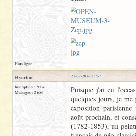
Hors ligne
21-07-2016 23:57
Hyarion
Inscription : 2004
Puisque j'ai eu l'occ
Messages : 2 656
quelques jours, je me 
exposition parisienne
août prochain, et con
(1782-1853), un peint
français du néo-classi