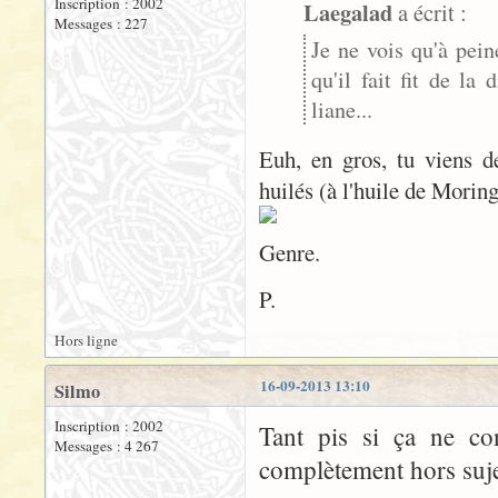
Inscription : 2002
Laegalad
a écrit :
Messages : 227
Je ne vois qu'à pein
qu'il fait fit de la
liane...
Euh, en gros, tu viens d
huilés (à l'huile de Moring
Genre.
P.
Hors ligne
16-09-2013 13:10
Silmo
Inscription : 2002
Tant pis si ça ne co
Messages : 4 267
complètement hors sujet 