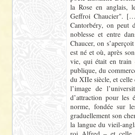
la Rose en anglais, l
Geffroi Chaucier". [
Cantorbéry, on peut d
noblesse et entre dan
Chaucer, on s’aperçoit 
est né et où, après son 
vie, qui était en trai
publique, du commerce 
du XIIe siècle, et cell
l’image de l’universi
d’attraction pour les 
norme, fondée sur le
graduellement son che
la langue du vieil-ang
roi Alfred – et celle