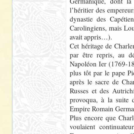
Germanique, dont la 
l’héritier des empereur
dynastie des Capétie
Carolingiens, mais Lou
avait appris…).
Cet héritage de Charle
par être repris, au 
Napoléon Ier (1769-18
plus tôt par le pape 
après le sacre de Cha
Russes et des Autrich
provoqua, à la suite 
Empire Romain Germaniq
Plus encore que Charl
voulaient continuate