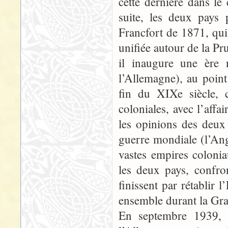
cette dernière dans l
suite, les deux pays 
Francfort de 1871, qui
unifiée autour de la Pr
il inaugure une ère 
l’Allemagne), au point
fin du XIXe siècle, c
coloniales, avec l’aff
les opinions des deux
guerre mondiale (l’Ang
vastes empires colonia
les deux pays, confro
finissent par rétablir
ensemble durant la Gr
En septembre 1939, c