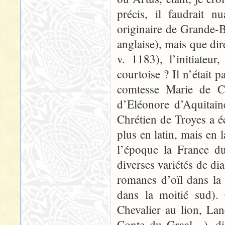
précis, il faudrait n
originaire de Grande-B
anglaise), mais que di
v. 1183), l’initiateur
courtoise ? Il n’était p
comtesse Marie de C
d’Eléonore d’Aquitain
Chrétien de Troyes a é
plus en latin, mais en
l’époque la France d
diverses variétés de di
romanes d’oïl dans la
dans la moitié sud).
Chevalier au lion, Lan
Conte du Graal…), dir