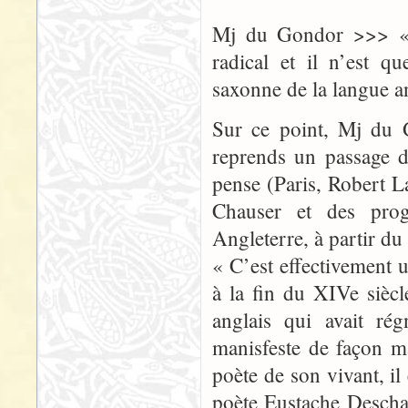
Mj du Gondor >>> « 
radical et il n’est q
saxonne de la langue an
Sur ce point, Mj du G
reprends un passage d
pense (Paris, Robert L
Chauser et des prog
Angleterre, à partir du
« C’est effectivement
à la fin du XIVe siècl
anglais qui avait ré
manisfeste de façon 
poète de son vivant, i
poète Eustache Descha