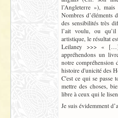
l’Angleterre »), mais
Nombres d’éléments de
des sensibilités très di
l’ait voulu, ou qu’il
artistique, le résultat e
Leilaney >>> « […] 
appréhendons un livre
notre compréhension d
histoire d'unicité des 
C'est ce qui se passe t
mettre des choses, bien
libre à ceux qui le lis
Je suis évidemment d’