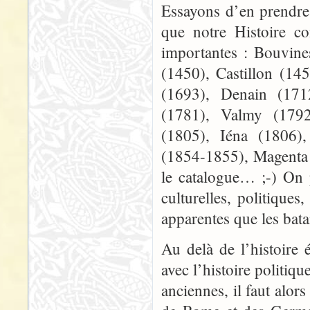
Essayons d’en prendre 
que notre Histoire co
importantes : Bouvine
(1450), Castillon (14
(1693), Denain (171
(1781), Valmy (1792
(1805), Iéna (1806)
(1854-1855), Magenta 
le catalogue… ;-) On p
culturelles, politique
apparentes que les batai
Au delà de l’histoire 
avec l’histoire politiqu
anciennes, il faut alor