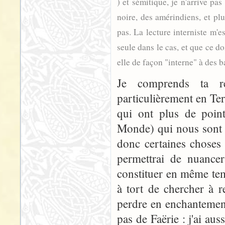
) et sémitique, je n'arrive pa
noire, des amérindiens, et pl
pas. La lecture interniste m'e
seule dans le cas, et que ce do
elle de façon "interne" à des 
Je comprends ta ré
particulièrement en Te
qui ont plus de poin
Monde) qui nous sont 
donc certaines choses
permettrai de nuancer
constituer en même te
à tort de chercher à 
perdre en enchantement.
pas de Faërie : j'ai aus