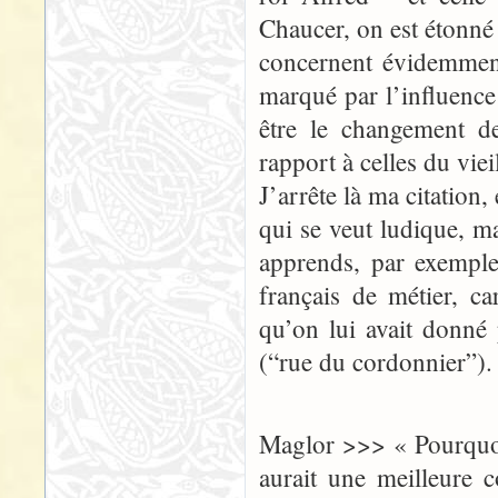
Chaucer, on est étonné
concernent évidemment
marqué par l’influence 
être le changement d
rapport à celles du vie
J’arrête là ma citation, 
qui se veut ludique, ma
apprends, par exempl
français de métier, c
qu’on lui avait donné
(“rue du cordonnier”).
Maglor >>> « Pourquoi
aurait une meilleure 