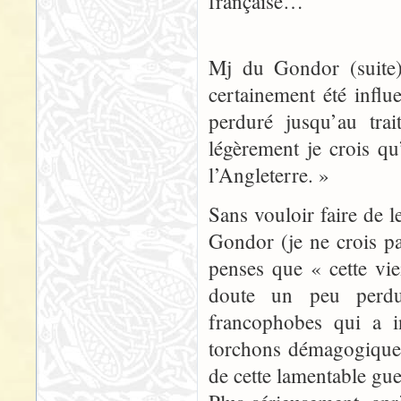
française…
Mj du Gondor (suite)
certainement été influe
perduré jusqu’au tra
légèrement je crois q
l’Angleterre. »
Sans vouloir faire de l
Gondor (je ne crois pa
penses que « cette viei
doute un peu perdur
francophobes qui a in
torchons démagogique
de cette lamentable gue