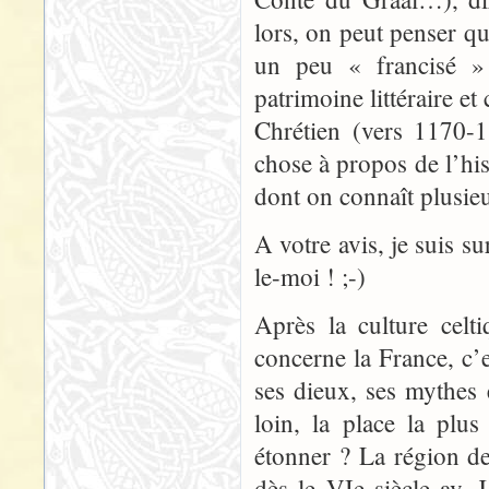
lors, on peut penser qu
un peu « francisé » 
patrimoine littéraire e
Chrétien (vers 1170-1
chose à propos de l’hist
dont on connaît plusie
A votre avis, je suis su
le-moi ! ;-)
Après la culture celt
concerne la France, c’e
ses dieux, ses mythes 
loin, la place la plu
étonner ? La région de
dès le VIe siècle av. J