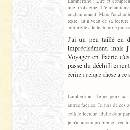
Lambertine : Lire et comprend
une troisième. L'enchantem
enchantement. Mais l'enchantem
texte, au niveau de sa lecture
culturelles, le lecteur ne puis
J'ai un peu taillé en 
imprécisément, mais j
Voyager en Faërie c'e
passe du déchiffrement 
écrire quelque chose à ce s
Lambertine : Je ne peux parl
autres faeries. Je suis de ces a
celà le lecteur adulte dont par
je n'ai aucun problème avec t