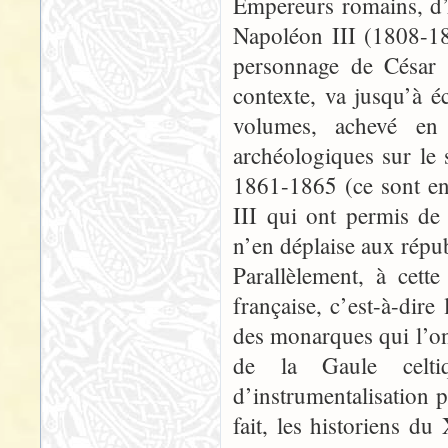
Empereurs romains, d’
Napoléon III (1808-18
personnage de César (
contexte, va jusqu’à é
volumes, achevé en 1
archéologiques sur le 
1861-1865 (ce sont en 
III qui ont permis de 
n’en déplaise aux répu
Parallèlement, à cett
française, c’est-à-dire 
des monarques qui l’on
de la Gaule celti
d’instrumentalisation p
fait, les historiens d