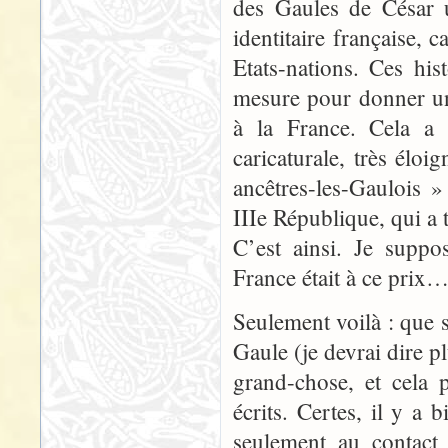
des Gaules de César u
identitaire française, 
Etats-nations. Ces his
mesure pour donner un
à la France. Cela a
caricaturale, très élo
ancêtres-les-Gaulois »
IIIe République, qui a 
C’est ainsi. Je suppo
France était à ce prix
Seulement voilà : que 
Gaule (je devrai dire p
grand-chose, et cela 
écrits. Certes, il y a 
seulement au contact 