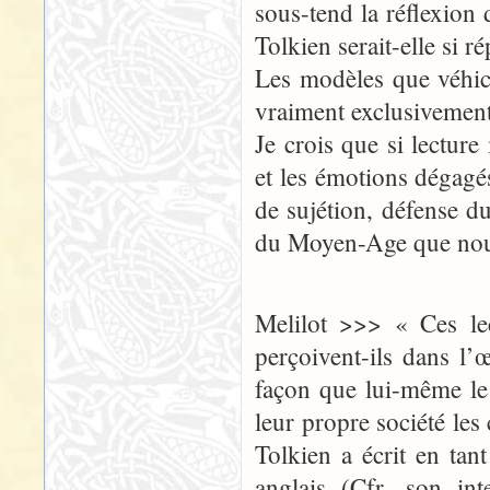
sous-tend la réflexion
Tolkien serait-elle si 
Les modèles que véhic
vraiment exclusivement 
Je crois que si lecture
et les émotions dégagé
de sujétion, défense du
du Moyen-Age que nou
Melilot >>> « Ces lec
perçoivent-ils dans l
façon que lui-même le 
leur propre société le
Tolkien a écrit en tan
anglais (Cfr. son in