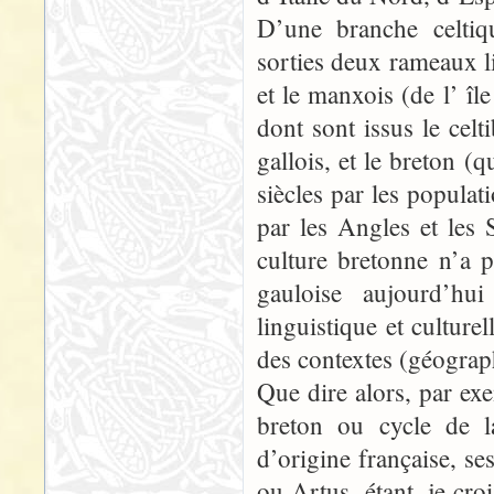
D’une branche celtiq
sorties deux rameaux li
et le manxois (de l’ îl
dont sont issus le celt
gallois, et le breton 
siècles par les populat
par les Angles et les 
culture bretonne n’a p
gauloise aujourd’hui
linguistique et cultur
des contextes (géograp
Que dire alors, par ex
breton ou cycle de l
d’origine française, s
ou Artus, étant, je cro