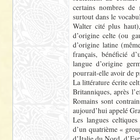
certains nombres de m
surtout dans le vocabul
Walter cité plus haut)
d’origine celte (ou ga
d’origine latine (mêm
français, bénéficié d
langue d’origine germ
pourrait-elle avoir de p
La littérature écrite ce
Britanniques, après l’
Romains sont contrain
aujourd’hui appelé Gra
Les langues celtiques a
d’un quatrième « groupe
d’Italie du Nord, d’Es