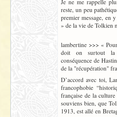
Je ne me rappelle plu
reste, un peu pathétiq
premier message, en y 
» de la vie de Tolkien n
lambertine >>> « Pour 
doit on surtout la
conséquence de Hasting
de la "récupération" fr
D’accord avec toi, La
francophobie “histori
française de la culture
souviens bien, que To
1913, est allé en Breta