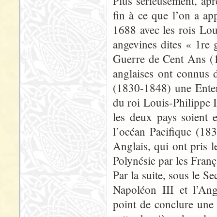
Plus sérieusement, apr
fin à ce que l’on a a
1688 avec les rois Lou
angevines dites « 1re
Guerre de Cent Ans (1
anglaises ont connus d
(1830-1848) une Enten
du roi Louis-Philippe I
les deux pays soient
l’océan Pacifique (18
Anglais, qui ont pris 
Polynésie par les Franç
Par la suite, sous le 
Napoléon III et l’Ang
point de conclure une 