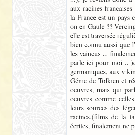
aux racines francaises 
la France est un pays c
on en Gaule ?? Vercingé
elle est traversée régul
bien connu aussi que l'
les vaincus ... finaleme
parle ici pour moi .. 
germaniques, aux vikin
Génie de Tolkien et r
oeuvres, mais qui parl
oeuvres comme celles é
leurs sources des lég
racines.(films de la 
écrites, finalement ne 