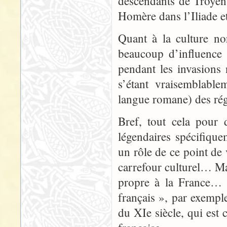
descendants de Troyens
Homère dans l’Iliade e
Quant à la culture no
beaucoup d’influence 
pendant les invasions
s’étant vraisemblable
langue romane) des rég
Bref, tout cela pour 
légendaires spécifiquem
un rôle de ce point de
carrefour culturel… Mai
propre à la France…
français », par exempl
du XIe siècle, qui est