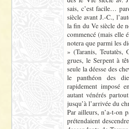
sais, c’est facile… par
siècle avant J.-C., l’a
la fin du Ve siècle de n
commencé (mais elle ét
notera que parmi les d
» (Taranis, Teutatès,
grues, le Serpent à tê
seule la déesse des ch
le panthéon des dieu
rapidement imposé en
autant vénérés partout
jusqu’à l’arrivée du chr
Par ailleurs, n’a-t-on 
prétendaient descendre,