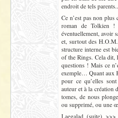
endroit de tels parents..
Ce n’est pas non plus c
roman de Tolkien ! :
éventuellement, avoir s
et, surtout des H.O.M.
structure interne est b
of the Rings. Cela dit, 
questions ! Mais ce n
exemple… Quant aux H.O
pour ce qu’elles sont
auteur et à la création
tomes, de nous plonge
ou supprimé, ou une œu
Laegalad (suite) >>>