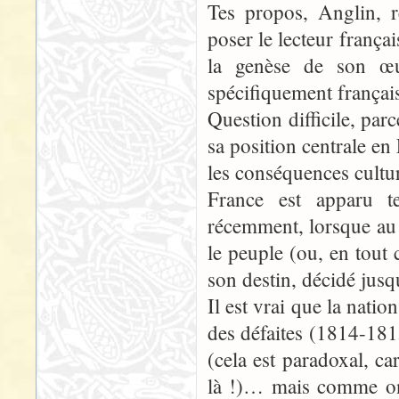
Tes propos, Anglin, r
poser le lecteur françai
la genèse de son œu
spécifiquement françai
Question difficile, parc
sa position centrale en
les conséquences cultur
France est apparu t
récemment, lorsque au
le peuple (ou, en tout 
son destin, décidé jusqu
Il est vrai que la nati
des défaites (1814-18
(cela est paradoxal, c
là !)… mais comme on d