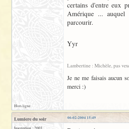
certains d'entre eux 
Amérique ... auquel c
parcourir.
Yyr
Lambertine : Michèle, pas vex
Je ne me faisais aucun sou
merci :)
Hors ligne
06-02-2004 15:49
Lumiere du soir
Inscription : 2003