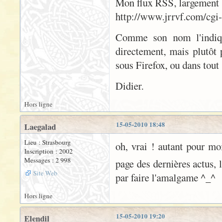
Mon flux RSS, largement ba
http://www.jrrvf.com/cgi-
Comme son nom l'indiqu
directement, mais plutôt 
sous Firefox, ou dans tout 
Didier.
Hors ligne
15-05-2010 18:48
Laegalad
Lieu : Strasbourg
oh, vrai ! autant pour moi.
Inscription : 2002
Messages : 2 998
page des dernières actus, l
Site Web
par faire l'amalgame ^_^
Hors ligne
15-05-2010 19:20
Elendil