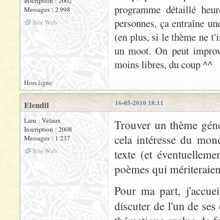
Inscription : 2002
programme détaillé heur
Messages : 2 998
personnes, ça entraîne une
Site Web
(en plus, si le thème ne t'
un moot. On peut improvi
moins libres, du coup ^^
Hors ligne
16-05-2010 18:11
Elendil
Lieu : Velaux
Trouver un thème géné
Inscription : 2008
cela intéresse du mon
Messages : 1 237
Site Web
texte (et éventuellemen
poèmes qui mériteraient 
Pour ma part, j'accuei
discuter de l'un de ses