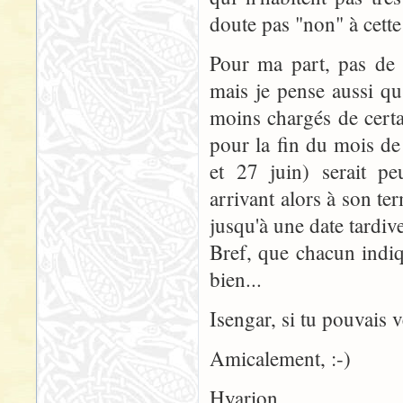
doute pas "non" à cette 
Pour ma part, pas de 
mais je pense aussi qu
moins chargés de certa
pour la fin du mois de
et 27 juin) serait peu
arrivant alors à son te
jusqu'à une date tardive
Bref, que chacun indiqu
bien...
Isengar, si tu pouvais v
Amicalement, :-)
Hyarion.