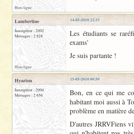
Hors ligne
14-05-2010 22:33
Lambertine
Inscription : 2002
Les étudiants se raréf
Messages : 2 828
exams'
Je suis partante !
Hors ligne
15-05-2010 00:50
Hyarion
Inscription : 2004
Bon, en ce qui me con
Messages : 2 656
habitant moi aussi à To
problème en matière de 
D'autres JRRVFiens vi
qui n'habitent pas trè