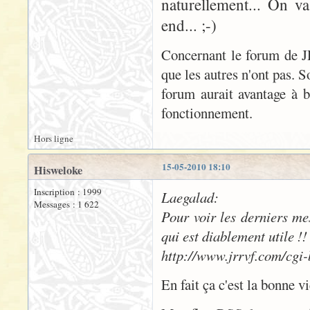
naturellement... On v
end... ;-)
Concernant le forum de JR
que les autres n'ont pas. 
forum aurait avantage à 
fonctionnement.
Hors ligne
15-05-2010 18:10
Hisweloke
Inscription : 1999
Laegalad:
Messages : 1 622
Pour voir les derniers mes
qui est diablement utile !!
http://www.jrrvf.com/cgi
En fait ça c'est la bonne v