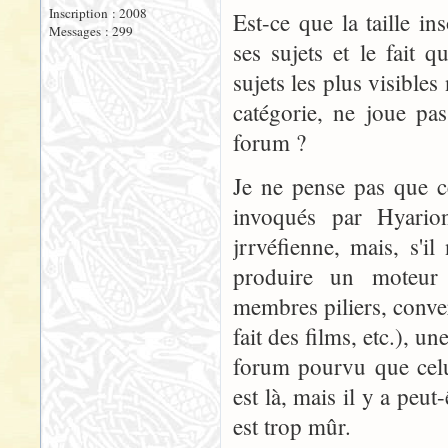
Inscription : 2008
Est-ce que la taille i
Messages : 299
ses sujets et le fait
sujets les plus visible
catégorie, ne joue pa
forum ?
Je ne pense pas que c
invoqués par Hyarion,
jrrvéfienne, mais, s'i
produire un moteur
membres piliers, conv
fait des films, etc.), u
forum pourvu que celu
est là, mais il y a peut
est trop mûr.