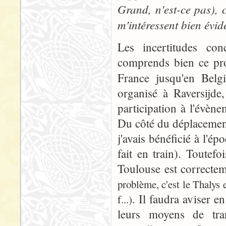
Grand, n'est-ce pas), 
m'intéressent bien évi
Les incertitudes conc
comprends bien ce pro
France jusqu'en Belg
organisé à Raversijde
participation à l'évène
Du côté du déplacement
j'avais bénéficié à l'ép
fait en train). Toutef
Toulouse est correctem
problème, c'est le Thalys 
. Il faudra aviser e
f...)
leurs moyens de tra