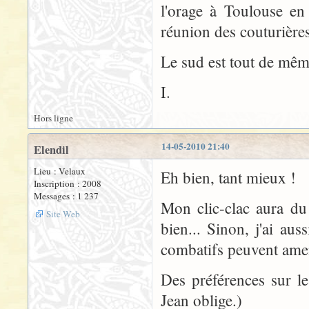
l'orage à Toulouse en
réunion des couturière
Le sud est tout de mêm
I.
Hors ligne
14-05-2010 21:40
Elendil
Lieu : Velaux
Eh bien, tant mieux !
Inscription : 2008
Messages : 1 237
Mon clic-clac aura du
Site Web
bien... Sinon, j'ai aus
combatifs peuvent ame
Des préférences sur l
Jean oblige.)