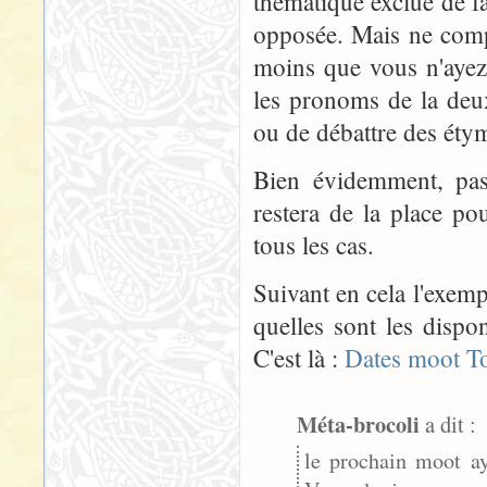
thématique exclue de fa
opposée. Mais ne comp
moins que vous n'ayez 
les pronoms de la de
ou de débattre des éty
Bien évidemment, pas
restera de la place po
tous les cas.
Suivant en cela l'exem
quelles sont les dispo
C'est là :
Dates moot T
Méta-brocoli
a dit :
le prochain moot ay