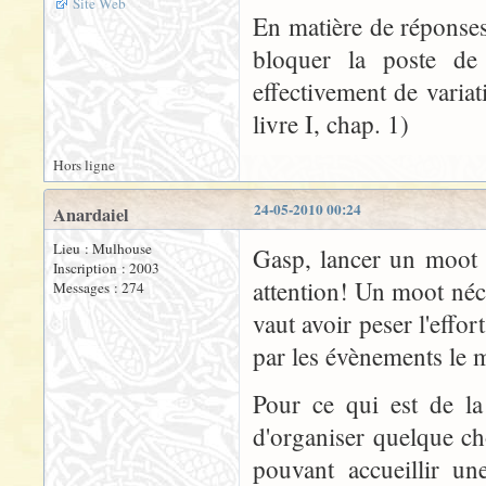
Site Web
En matière de réponses,
bloquer la poste de 
effectivement de varia
livre I, chap. 1)
Hors ligne
24-05-2010 00:24
Anardaiel
Lieu : Mulhouse
Gasp, lancer un moot c
Inscription : 2003
attention! Un moot néce
Messages : 274
vaut avoir peser l'effor
par les évènements le
Pour ce qui est de la
d'organiser quelque ch
pouvant accueillir un