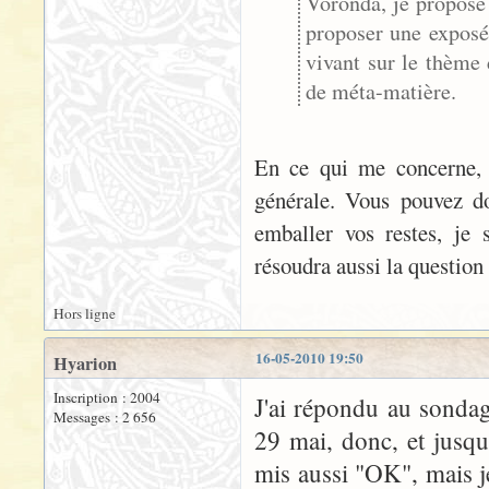
Voronda, je propose
proposer une exposé
vivant sur le thème 
de méta-matière.
En ce qui me concerne, j
générale. Vous pouvez d
emballer vos restes, je 
résoudra aussi la question d
Hors ligne
16-05-2010 19:50
Hyarion
Inscription : 2004
J'ai répondu au sonda
Messages : 2 656
29 mai, donc, et jusqu'
mis aussi "OK", mais j