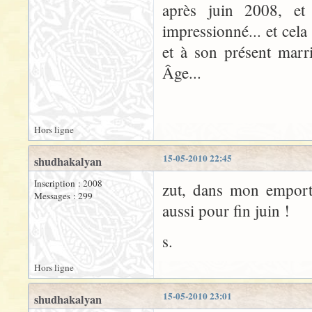
après juin 2008, et
impressionné... et cela
et à son présent marri
Âge...
Hors ligne
15-05-2010 22:45
shudhakalyan
Inscription : 2008
zut, dans mon emporte
Messages : 299
aussi pour fin juin !
s.
Hors ligne
15-05-2010 23:01
shudhakalyan