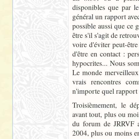
disponibles que par l
général un rapport avec 
possible aussi que ce g
être s'il s'agit de ret
voire d'éviter peut-êt
d'être en contact : pe
hypocrites... Nous somm
Le monde merveilleux d
vrais rencontres comm
n'importe quel rapport s
Troisièmement, le d
avant tout, plus ou moin
du forum de JRRVF ap
2004, plus ou moins en 