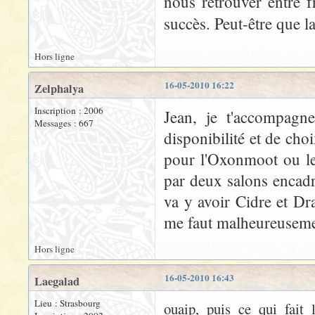
nous retrouver entre 
succès. Peut-être que l
Hors ligne
16-05-2010 16:22
Zelphalya
Inscription : 2006
Jean, je t'accompagne
Messages : 667
disponibilité et de cho
pour l'Oxonmoot ou l
par deux salons encadr
va y avoir Cidre et Dr
me faut malheureusemen
Hors ligne
16-05-2010 16:43
Laegalad
Lieu : Strasbourg
ouaip, puis ce qui fait