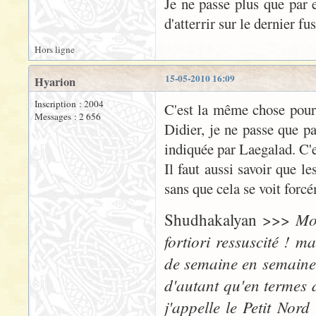
Je ne passe plus que par e
d'atterrir sur le dernier f
Hors ligne
15-05-2010 16:09
Hyarion
Inscription : 2004
C'est la même chose pour 
Messages : 2 656
Didier, je ne passe que p
indiquée par Laegalad. C'
Il faut aussi savoir que l
sans que cela se voit forcé
Moi
Shudhakalyan >>>
fortiori ressuscité ! 
de semaine en semaine,
d'autant qu'en termes 
j'appelle le Petit Nor