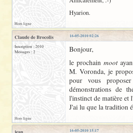
Amicalement, :-)
Hyarion.
Hors ligne
16-05-2010 02:26
Claude de Brocolis
Inscription : 2010
Bonjour,
Messages : 2
moot
le prochain
ayan
M. Voronda, je propos
pour vous proposer
démonstrations de th
l'instinct de matière et
J'ai lu que la tradition 
Hors ligne
16-05-2010 15:17
jean