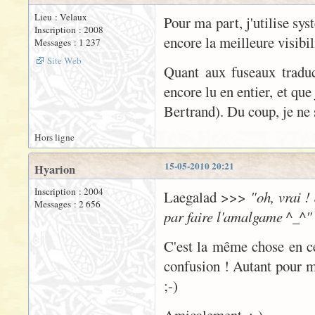
Lieu : Velaux
Pour ma part, j'utilise s
Inscription : 2008
encore la meilleure visibili
Messages : 1 237
Site Web
Quant aux fuseaux traduc
encore lu en entier, et que
Bertrand). Du coup, je ne 
Hors ligne
15-05-2010 20:21
Hyarion
Inscription : 2004
Laegalad >>>
"oh, vrai ! 
Messages : 2 656
par faire l'amalgame ^_^"
C'est la même chose en ce 
confusion ! Autant pour m
;-)