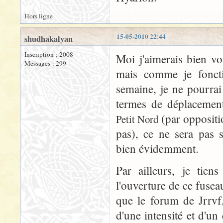
Hors ligne
15-05-2010 22:44
shudhakalyan
Inscription : 2008
Moi j'aimerais bien v
Messages : 299
mais comme je fonct
semaine, je ne pourrai 
termes de déplacement
(par oppositio
Petit Nord
pas), ce ne sera pas s
bien évidemment.
Par ailleurs, je tien
l'ouverture de ce fuseau
que le forum de Jrrvf,
d'une intensité et d'un