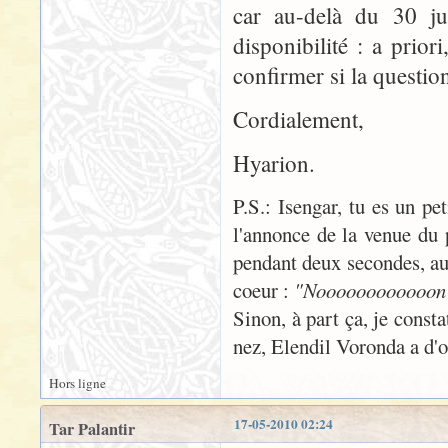
car au-delà du 30 jui
disponibilité : a prio
confirmer si la questio
Cordialement,
Hyarion.
P.S.: Isengar, tu es un pe
l'annonce de la venue du 
pendant deux secondes, au
coeur :
"Noooooooooooon !
Sinon, à part ça, je consta
nez, Elendil Voronda a d'or
Hors ligne
17-05-2010 02:24
Tar Palantir