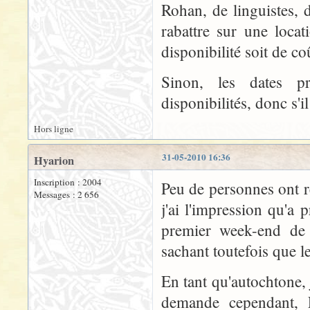
Rohan, de linguistes, 
rabattre sur une loca
disponibilité soit de co
Sinon, les dates 
disponibilités, donc s'
Hors ligne
31-05-2010 16:36
Hyarion
Inscription : 2004
Peu de personnes ont
Messages : 2 656
j'ai l'impression qu'a 
premier week-end de ju
sachant toutefois que le
En tant qu'autochtone,
demande cependant, El