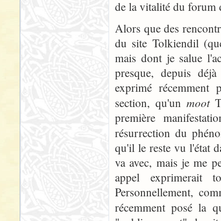
de la vitalité du forum d
Alors que des rencontr
du site Tolkiendil (q
mais dont je salue l'a
presque, depuis déj
exprimé récemment p
moot
section, qu'un
To
première manifestati
résurrection du phé
qu'il le reste vu l'éta
va avec, mais je me p
appel exprimerait 
Personnellement, comme
récemment posé la qu