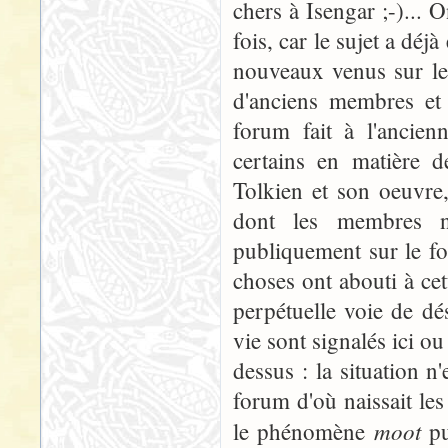
chers à Isengar ;-)... 
fois, car le sujet a déj
nouveaux venus sur le 
d'anciens membres et f
forum fait à l'ancie
certains en matière d
Tolkien et son oeuvre
dont les membres n'
publiquement sur le for
choses ont abouti à cet
perpétuelle voie de dé
vie sont signalés ici ou
dessus : la situation n
forum d'où naissait les
moot
le phénomène
pu