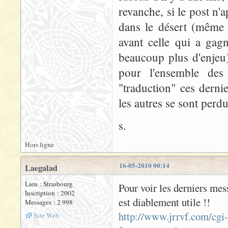
revanche, si le post n'
dans le désert (même 
avant celle qui a gagn
beaucoup plus d'enjeu).
pour l'ensemble des 
"traduction" ces derni
les autres se sont perdu
s.
Hors ligne
16-05-2010 00:14
Laegalad
Lieu : Strasbourg
Pour voir les derniers mess
Inscription : 2002
est diablement utile !!
Messages : 2 998
http://www.jrrvf.com/cgi
Site Web