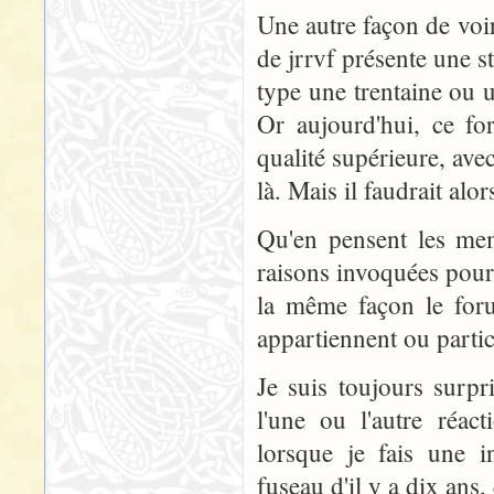
Une autre façon de voir
de jrrvf présente une s
type une trentaine ou
Or aujourd'hui, ce fo
qualité supérieure, a
là. Mais il faudrait alo
Qu'en pensent les mem
raisons invoquées pour 
la même façon le foru
appartiennent ou parti
Je suis toujours surpr
l'une ou l'autre réact
lorsque je fais une i
fuseau d'il y a dix ans,