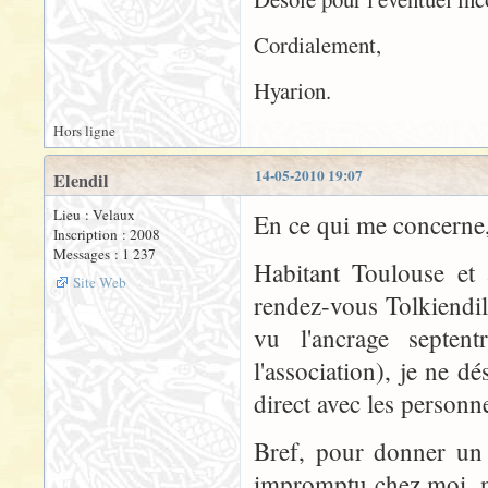
Cordialement,
Hyarion.
Hors ligne
14-05-2010 19:07
Elendil
Lieu : Velaux
En ce qui me concerne, 
Inscription : 2008
Messages : 1 237
Habitant Toulouse et 
Site Web
rendez-vous Tolkiendil
vu l'ancrage septen
l'association), je ne d
direct avec les personn
Bref, pour donner un 
impromptu chez moi, n'