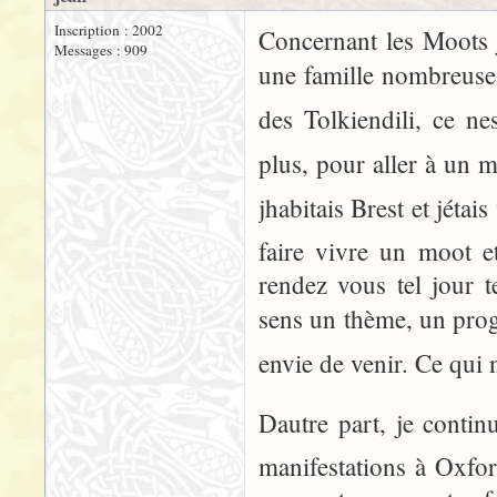
Inscription : 2002
Concernant les Moots 
Messages : 909
une famille nombreuse, 
des Tolkiendili, ce n
plus, pour aller à un m
jhabitais Brest et jét
faire vivre un moot et
rendez vous tel jour t
sens un thème, un pro
envie de venir. Ce qui 
Dautre part, je conti
manifestations à Oxfo