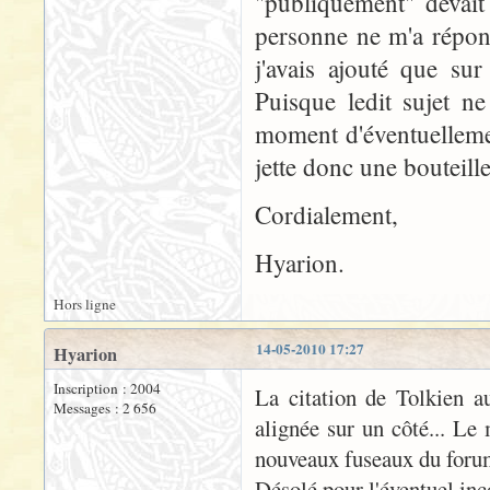
"publiquement" devait
personne ne m'a répond
j'avais ajouté que sur
Puisque ledit sujet ne
moment d'éventuellemen
jette donc une bouteille
Cordialement,
Hyarion.
Hors ligne
14-05-2010 17:27
Hyarion
Inscription : 2004
La citation de Tolkien aur
Messages : 2 656
alignée sur un côté... L
nouveaux fuseaux du foru
Désolé pour l'éventuel inco