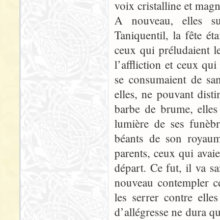
voix cristalline et magn
A nouveau, elles su
Taniquentil, la fête é
ceux qui préludaient l
l’affliction et ceux qu
se consumaient de san
elles, ne pouvant disti
barbe de brume, elles 
lumière de ses funèb
béants de son royaume
parents, ceux qui avai
départ. Ce fut, il va s
nouveau contempler ce
les serrer contre elle
d’allégresse ne dura qu