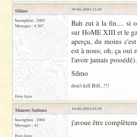
09-06-2004 12:45
Silmo
Inscription : 2002
Bah zut à la fin.... s
Messages : 4 267
sur HoME XIII et le gar
aperçu, du moins c'est 
est à nous; oh; ça oui 
l'avoir jamais possédé).
Silmo
don't kill Bill...!!!
Hors ligne
10-06-2004 05:38
Manwe Sulimo
Inscription : 2004
j'avoue être complètem
Messages : 42
Hors ligne