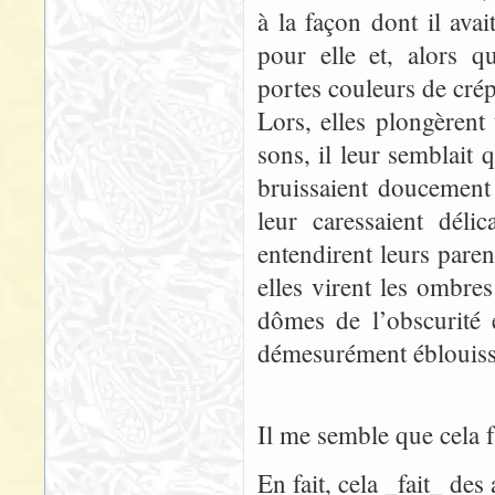
à la façon dont il avai
pour elle et, alors 
portes couleurs de crép
Lors, elles plongèrent
sons, il leur semblait 
bruissaient doucement 
leur caressaient déli
entendirent leurs paren
elles virent les ombre
dômes de l’obscurité e
démesurément éblouiss
Il me semble que cela fa
En fait, cela _fait_ des