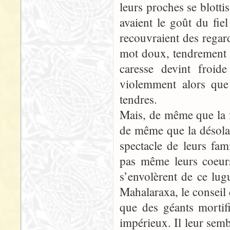
leurs proches se blotti
avaient le goût du fie
recouvraient des regar
mot doux, tendrement 
caresse devint froid
violemment alors que
tendres.
Mais, de même que la f
de même que la désolat
spectacle de leurs fam
pas même leurs coeurs,
s’envolèrent de ce lu
Mahalaraxa, le conseil 
que des géants mortifi
impérieux. Il leur semb