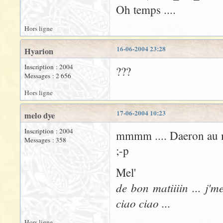
Oh temps ....
Hors ligne
16-06-2004 23:28
Hyarion
Inscription : 2004
???
Messages : 2 656
Hors ligne
17-06-2004 10:23
melo dye
Inscription : 2004
mmmm .... Daeron au mi
Messages : 358
;-p
Mel'
de bon matiiiin ... j'm
ciao ciao ...
Hors ligne