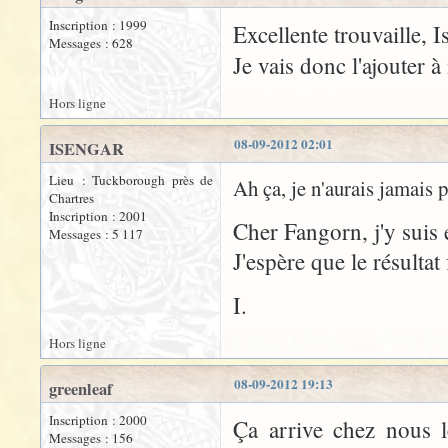
Inscription : 1999
Excellente trouvaille, I
Messages : 628
Je vais donc l'ajoute
Hors ligne
08-09-2012 02:01
ISENGAR
Lieu : Tuckborough près de
Ah ça, je n'aurais jamais 
Chartres
Inscription : 2001
Cher Fangorn, j'y suis e
Messages : 5 117
J'espère que le résultat f
I.
Hors ligne
08-09-2012 19:13
greenleaf
Inscription : 2000
Ça arrive chez nous l
Messages : 156