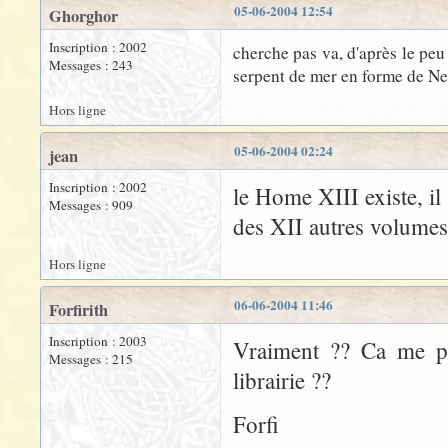
05-06-2004 12:54
Ghorghor
Inscription : 2002
cherche pas va, d'après le peu 
Messages : 243
serpent de mer en forme de N
Hors ligne
05-06-2004 02:24
jean
Inscription : 2002
le Home XIII existe, il
Messages : 909
des XII autres volumes.
Hors ligne
06-06-2004 11:46
Forfirith
Inscription : 2003
Vraiment ?? Ca me par
Messages : 215
librairie ??
Forfi