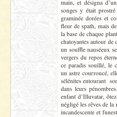
main, et désigna d’un
songes y était prostr
graminée dorées et co
fleur de spath, mais d
la base de chaque plant
chatoyantes autour de 
un souffle nauséeux s
vergers du repos étern
ce paradis souillé, l
un astre courroucé, ell
sélénites entourant so
dans leurs pénombres.
enfant d’Illuvatar, ôt
négligé les rêves de l
incandescente et funest