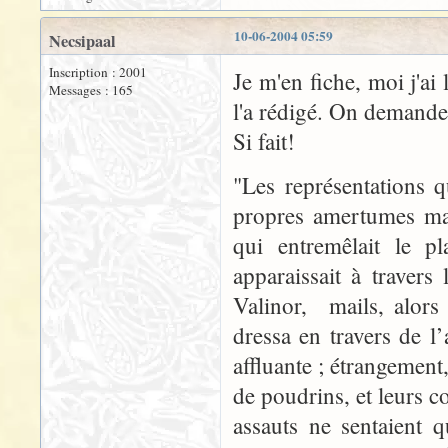
10-06-2004 05:59
Necsipaal
Inscription : 2001
Je m'en fiche, moi j'ai
Messages : 165
l'a rédigé. On demande
Si fait!
"Les représentations q
propres amertumes mai
qui entremêlait le pl
apparaissait à traver
Valinor, mails, alors
dressa en travers de l
affluante ; étrangement
de poudrins, et leurs c
assauts ne sentaient 