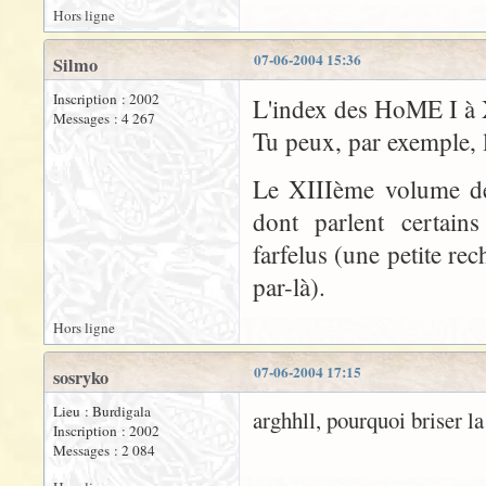
Hors ligne
07-06-2004 15:36
Silmo
Inscription : 2002
L'index des HoME I à 
Messages : 4 267
Tu peux, par exemple, 
Le XIIIème volume de 
dont parlent certain
farfelus (une petite re
par-là).
Hors ligne
07-06-2004 17:15
sosryko
Lieu : Burdigala
arghhll, pourquoi briser la
Inscription : 2002
Messages : 2 084