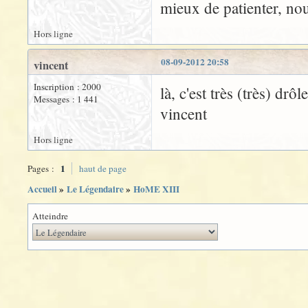
mieux de patienter, no
Hors ligne
08-09-2012 20:58
vincent
Inscription : 2000
là, c'est très (très) drôl
Messages : 1 441
vincent
Hors ligne
1
Pages :
haut de page
Accueil
»
Le Légendaire
»
HoME XIII
Atteindre