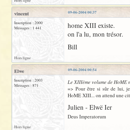
Hors ligne
09-06-2004 00:37
vincent
Inscription : 2000
home XIII existe.
Messages : 1 441
on l'a lu, mon trésor.
Bill
Hors ligne
09-06-2004 00:54
Elwe
Inscription : 2003
Le XIIIème volume de HoME n'e
Messages : 871
=> Pour être si sûr de lui, j
HoME XIII... on attend une cit
Julien - Elwë Ier
Deus Imperatorum
Hors ligne