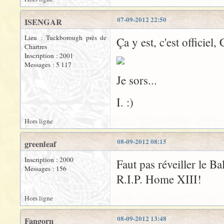
07-09-2012 22:50
ISENGAR
Lieu : Tuckborough près de
Ça y est, c'est officie
Chartres
Inscription : 2001
Messages : 5 117
Je sors...
I. :)
Hors ligne
08-09-2012 08:15
greenleaf
Inscription : 2000
Faut pas réveiller le Ba
Messages : 156
R.I.P. Home XIII!
Hors ligne
08-09-2012 13:48
Fangorn