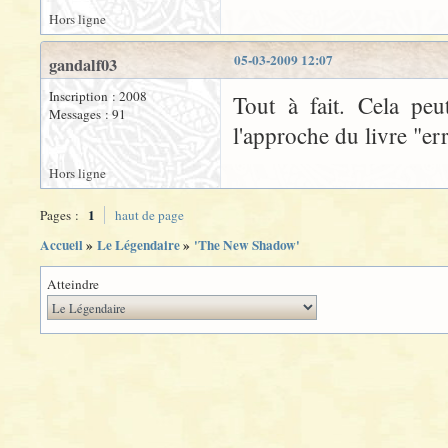
Hors ligne
05-03-2009 12:07
gandalf03
Inscription : 2008
Tout à fait. Cela peu
Messages : 91
l'approche du livre "er
Hors ligne
1
Pages :
haut de page
Accueil
»
Le Légendaire
»
'The New Shadow'
Atteindre