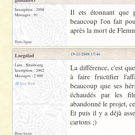
gandalf03
Inscription : 2008
Il ets étonnant que 
Messages : 91
beaucoup l'on fait po
après la mort de Flem
Hors ligne
19-11-2008 17:46
Laegalad
Lieu : Strasbourg
La différence, c'est qu
Inscription : 2002
à faire fructifier l'
Messages : 2 998
Site Web
beaucoup que ses hérit
échaudés par les fil
abandonné le projet, ce
Et puis il y a déjà ass
cartons ;)
Hors ligne