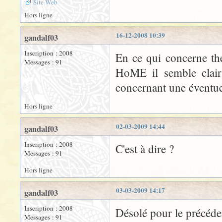
Site Web
Hors ligne
16-12-2008 10:39
gandalf03
Inscription : 2008
En ce qui concerne th
Messages : 91
HoME il semble clair 
concernant une éventue
Hors ligne
02-03-2009 14:44
gandalf03
Inscription : 2008
C'est à dire ?
Messages : 91
Hors ligne
03-03-2009 14:17
gandalf03
Inscription : 2008
Désolé pour le précéden
Messages : 91