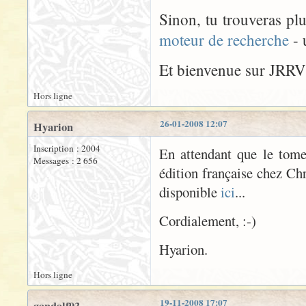
Sinon, tu trouveras pl
moteur de recherche
- 
Et bienvenue sur JRRVF
Hors ligne
26-01-2008 12:07
Hyarion
Inscription : 2004
En attendant que le tom
Messages : 2 656
édition française chez Ch
disponible
ici
...
Cordialement, :-)
Hyarion.
Hors ligne
19-11-2008 17:07