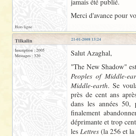
jamais été publié.
Merci d'avance pour v
Hors ligne
21-01-2008 13:24
Tilkalin
Inscription : 2005
Salut Azaghal,
Messages : 320
"The New Shadow" est 
Peoples of Middle-ear
Middle-earth
. Se voul
près de cent ans aprè
dans les années 50, 
finalement abandonner
déprimante et trop cen
Lettres
les
(la 256 et la