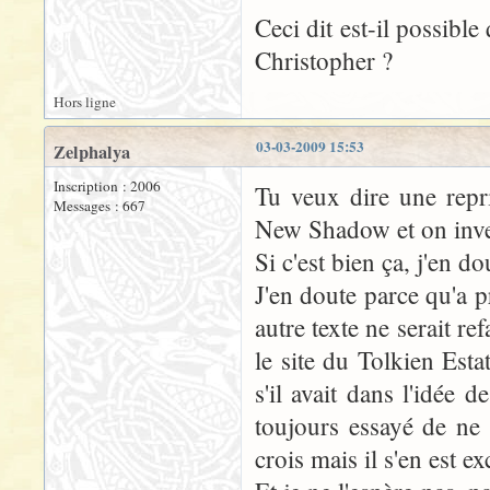
Ceci dit est-il possibl
Christopher ?
Hors ligne
03-03-2009 15:53
Zelphalya
Inscription : 2006
Tu veux dire une repr
Messages : 667
New Shadow et on inve
Si c'est bien ça, j'en do
J'en doute parce qu'a p
autre texte ne serait r
le site du Tolkien Esta
s'il avait dans l'idée
toujours essayé de ne 
crois mais il s'en est e