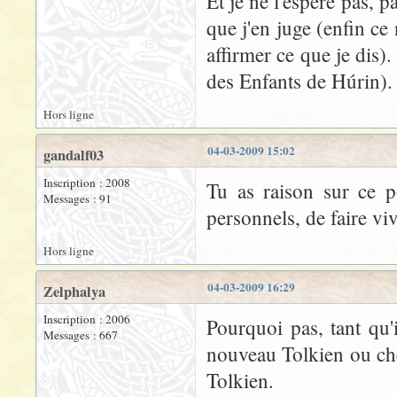
Et je ne l'espère pas, p
que j'en juge (enfin ce
affirmer ce que je dis).
des Enfants de Húrin).
Hors ligne
04-03-2009 15:02
gandalf03
Inscription : 2008
Tu as raison sur ce po
Messages : 91
personnels, de faire vi
Hors ligne
04-03-2009 16:29
Zelphalya
Inscription : 2006
Pourquoi pas, tant qu
Messages : 667
nouveau Tolkien ou che
Tolkien.