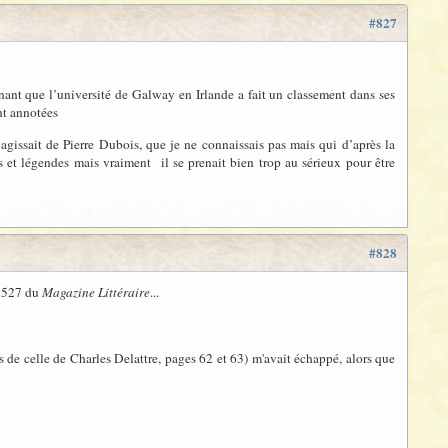
#827
renant que l’université de Galway en Irlande a fait un classement dans ses
nt annotées
’agissait de Pierre Dubois, que je ne connaissais pas mais qui d’après la
s et légendes mais vraiment il se prenait bien trop au sérieux pour être
#828
o 527 du
Magazine Littéraire
...
de celle de Charles Delattre, pages 62 et 63) m'avait échappé, alors que