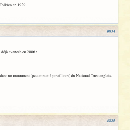
 Tolkien en 1929.
#834
e) déjà avancée en 2006 :
ic dans un monument (peu attractif par ailleurs) du National Trust anglais.
#835