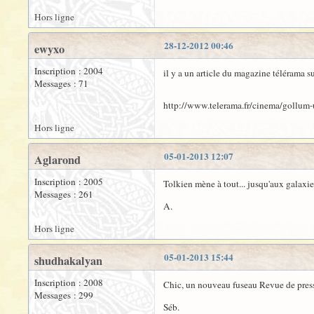
Hors ligne
28-12-2012 00:46
ewyxo
Inscription : 2004
il y a un article du magazine télérama 
Messages : 71
http://www.telerama.fr/cinema/gollum-
Hors ligne
05-01-2013 12:07
Aglarond
Inscription : 2005
Tolkien mène à tout... jusqu'aux galaxi
Messages : 261
A.
Hors ligne
05-01-2013 15:44
shudhakalyan
Inscription : 2008
Chic, un nouveau fuseau Revue de presse
Messages : 299
Séb.