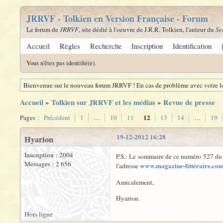
JRRVF - Tolkien en Version Française - Forum
Le forum de
JRRVF
, site dédié à l'oeuvre de J.R.R. Tolkien, l'auteur du
Se
Accueil
Règles
Recherche
Inscription
Identification
Vous n'êtes pas identifié(e).
Bienvenue sur le nouveau forum JRRVF ! En cas de problème avec votre lo
Accueil
»
Tolkien sur JRRVF et les médias
»
Revue de presse
12
Pages :
Précédent
1
…
10
11
13
14
…
19
19-12-2012 16:28
Hyarion
Inscription : 2004
P.S.: Le sommaire de ce numéro 527 d
Messages : 2 656
www.magazine-littéraire.co
l'adresse
Amicalement,
Hyarion.
Hors ligne