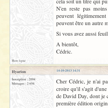
cela soit un titre qui 
N'en reste pas moins 
peuvent légitimement 
peuvent être un autre m
Si vous avez aussi feuill
A bientôt,
Cédric.
Hors ligne
14-10-2013 14:31
Hyarion
Inscription : 2004
Cher Cédric, je n'ai pa
Messages : 2 656
croire qu'il s'agit d'u
de David Day, dont je 
première édition origi