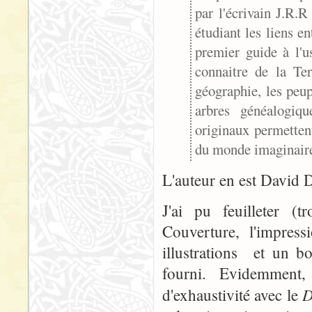
par l'écrivain J.R.R
étudiant les liens e
premier guide à l'u
connaitre de la Ter
géographie, les peupl
arbres généalogiqu
originaux permetten
du monde imaginaire d
L'auteur en est David D
J'ai pu feuilleter (
Couverture, l'impres
illustrations et un b
fourni. Evidemment,
D
d'exhaustivité avec le