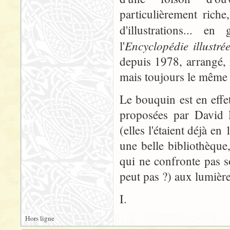
particulièrement rich
d'illustrations... e
Encyclopédie illustré
l'
depuis 1978, arrangé, r
mais toujours le même
Le bouquin est en effet
proposées par David D
(elles l'étaient déjà e
une belle bibliothèque
qui ne confronte pas s
peut pas ?) aux lumière
I.
Hors ligne