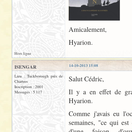
Amicalement,
Hyarion.
Hors ligne
14-10-2013 15:08
ISENGAR
Lieu : Tuckborough près de
Salut Cédric,
Chartres
Inscription : 2001
Il y a en effet de gr
Messages : 5 117
Hyarion.
Comme j'avais eu l'oc
semaines, "ce qui est
d'une foison d'ouv