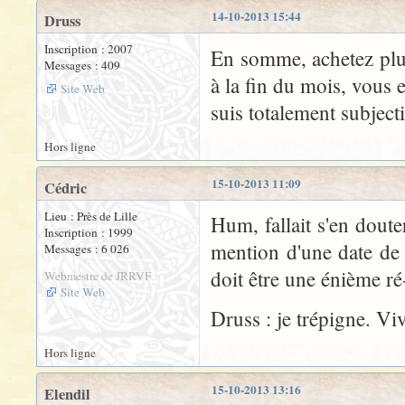
14-10-2013 15:44
Druss
Inscription : 2007
En somme, achetez plu
Messages : 409
à la fin du mois, vous
Site Web
suis totalement subjecti
Hors ligne
15-10-2013 11:09
Cédric
Lieu : Près de Lille
Hum, fallait s'en douter,
Inscription : 1999
mention d'une date de 
Messages : 6 026
doit être une énième ré-
Webmestre de JRRVF
Site Web
Druss : je trépigne. Vi
Hors ligne
15-10-2013 13:16
Elendil