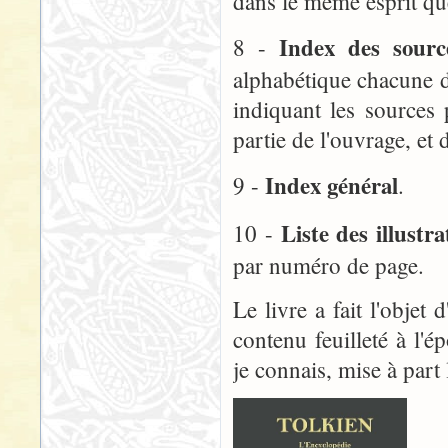
dans le même esprit qu
Index des sourc
8 -
alphabétique chacune de
indiquant les sources
partie de l'ouvrage, et 
Index général
9 -
.
Liste des illustr
10 -
par numéro de page.
Le livre a fait l'objet
contenu feuilleté à l'
je connais, mise à part