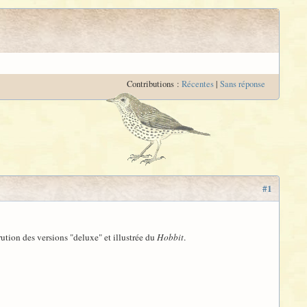
Contributions :
Récentes
|
Sans réponse
#1
ution des versions "deluxe" et illustrée du
Hobbit
.