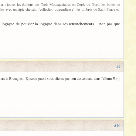
oyer : toutes les éditions des Trois Mousquetaires en Corée du Nord; les boites de
s avec un sigle chevalin (collection dispendieuse); les timbres de Saint-Pierre-et-
st logique de pousser la logique dans ses retranchements -- non pas que
#9
vers la Bretagne... Episode passé sous silence par son descendant dans l'album
Il n'y
#10