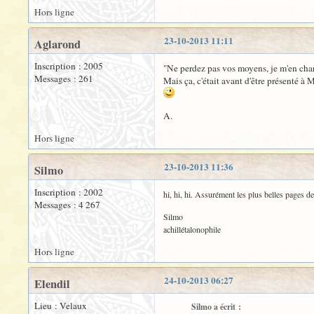
Hors ligne
23-10-2013 11:11
Aglarond
Inscription : 2005
"Ne perdez pas vos moyens, je m'en cha
Messages : 261
Mais ça, c'était avant d'être présenté à M
A.
Hors ligne
23-10-2013 11:36
Silmo
Inscription : 2002
hi, hi, hi. Assurément les plus belles pages 
Messages : 4 267
Silmo
achillétalonophile
Hors ligne
24-10-2013 06:27
Elendil
Lieu : Velaux
Silmo a écrit :