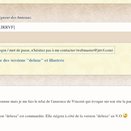
igneur des Anneaux
.
[JRRVF]
gin / mot de passe, n'hésitez pas à me contacter (webmaster@jrrvf.com)
e des versions "deluxe" et illustrée
ue mais je me fais le relai de l'annonce de Vincent qui évoque sur son site la par
sion "deluxe" est commandée. Elle siégera à côté de la version "deluxe" en V.O