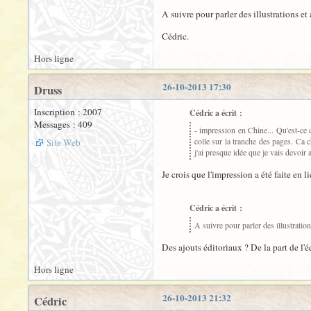
A suivre pour parler des illustrations et
Cédric.
Hors ligne
26-10-2013 17:30
Druss
Inscription : 2007
Cédric a écrit :
Messages : 409
- impression en Chine... Qu'est-ce 
colle sur la tranche des pages. Ca 
Site Web
j'ai presque idée que je vais devoir
Je crois que l'impression a été faite en
Cédric a écrit :
A suivre pour parler des illustration
Des ajouts éditoriaux ? De la part de l'
Hors ligne
26-10-2013 21:32
Cédric