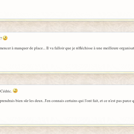
 ?
cer à manquer de place... Il va falloir que je réfléchisse à une meilleure organisat
, Cédric.
prendrais bien sûr les deux. J'en connais certains qui l'ont fait, et ce n'est pas parce