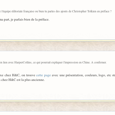
e l'équipe éditoriale française ou bien tu parles des ajouts de Christopher Tolkien en préface ?
 part, je parlais bien de la préface.
e en lien avec HarperCollins, ce qui pourrait expliquer l'impression en Chine. A confirmer.
eluxe chez H&C, on trouve
cette page
avec une présentation, couleurs, logo, etc s
ion chez H&C est la plus ancienne.