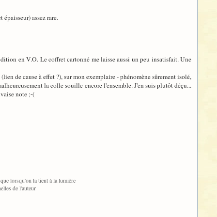
t épaisseur) assez rare.
édition en V.O. Le coffret cartonné me laisse aussi un peu insatisfait. Une
it (lien de cause à effet ?), sur mon exemplaire - phénomène sûrement isolé,
alheureusement la colle souille encore l'ensemble. J'en suis plutôt déçu...
vaise note ;-(
ue lorsqu'on la tient à la lumière
elles de l'auteur