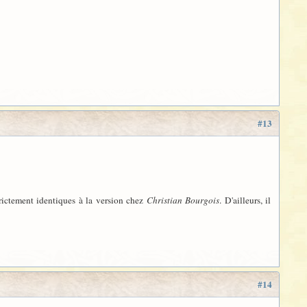
#13
trictement identiques à la version chez
Christian Bourgois
. D'ailleurs, il
#14