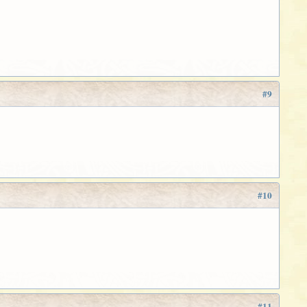
#9
#10
#11