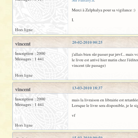
Sur Fantasy.fr
.
Merci à Zelphalya pour sa vigilance :)
I.
Hors ligne
20-02-2010 00:25
vincent
Inscription : 2000
j'allais bien sûr passer par jrrvf... mais 
Messages : 1 441
le livre est arrivé hier matin chez l'éditeu
vincent (de passage)
Hors ligne
13-03-2010 18:37
vincent
Inscription : 2000
mais la livraison en librairie est retardé
Messages : 1 441
Lorsque le livre sera disponible, je le si
vf
Hors ligne
15-03-2010 00:50