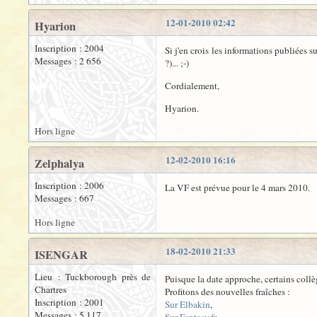
12-01-2010 02:42
Hyarion
Inscription : 2004
Si j'en crois les informations publiées su
Messages : 2 656
?)... ;-)
Cordialement,
Hyarion.
Hors ligne
12-02-2010 16:16
Zelphalya
Inscription : 2006
La VF est prévue pour le 4 mars 2010.
Messages : 667
Hors ligne
18-02-2010 21:33
ISENGAR
Lieu : Tuckborough près de
Puisque la date approche, certains collèg
Chartres
Profitons des nouvelles fraîches :
Inscription : 2001
Sur Elbakin
,
Messages : 5 117