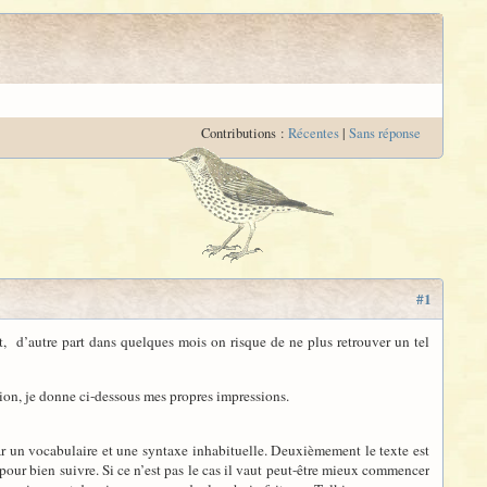
Contributions :
Récentes
|
Sans réponse
#1
, d’autre part dans quelques mois on risque de ne plus retrouver un tel
ion, je donne ci-dessous mes propres impressions.
par un vocabulaire et une syntaxe inhabituelle. Deuxièmement le texte est
pour bien suivre. Si ce n’est pas le cas il vaut peut-être mieux commencer