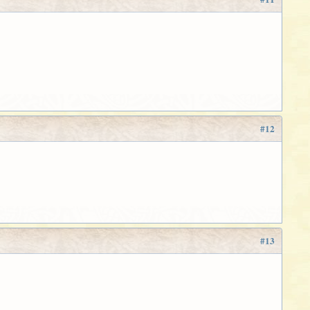
#12
#13