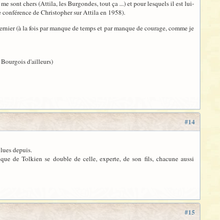
 sont chers (Attila, les Burgondes, tout ça ...) et pour lesquels il est lui-
e conférence de Christopher sur Attila en 1958).
an dernier (à la fois par manque de temps et par manque de courage, comme je
 Bourgois d'ailleurs)
#14
 lues depuis.
que de Tolkien se double de celle, experte, de son fils, chacune aussi
#15