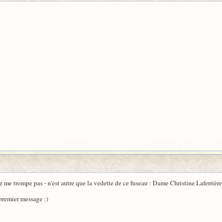
ne me trompe pas - n'est autre que la vedette de ce fuseau : Dame Christine Laferrièr
premier message :)