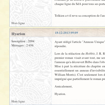
chaque ligne du SdA pour tous ses porte
Tolkien a-t-il revu sa conception de l'a
Hors ligne
18-12-2013 09:09
Hyarion
Inscription : 2004
Ayant rédigé l'article "Anneau Unique"
Messages : 2 656
répondre.
Lors de la rédaction du
Hobbit
, J. R.
premier roman visait avant tout, me sem
l'anneau qu'a découvert Bilbo dans l'obs
Mise à part la réécriture du chapitre 
essentiellement un anneau d'invisibili
William Morris). C'est seulement lors d
imprégné que partiellement le roman pr
Amicalement,
Hyarion.
Hors ligne