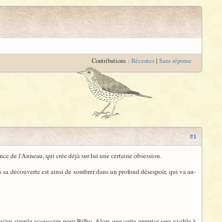
Contributions :
Récentes
|
Sans réponse
#1
nce de l'Anneau, qui crée déjà sur lui une certaine obsession.
s sa découverte est ainsi de sombrer dans un profond désespoir, qui va au-
qu'un simple accessoire pour Bilbo. Alors que cette emprise sera visible à