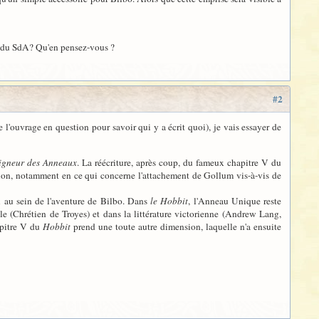
ure du SdA? Qu'en pensez-vous ?
#2
l'ouvrage en question pour savoir qui y a écrit quoi), je vais essayer de
eigneur des Anneaux
. La réécriture, après coup, du fameux chapitre V du
fiction, notamment en ce qui concerne l'attachement de Gollum vis-à-vis de
u au sein de l'aventure de Bilbo. Dans
le Hobbit
, l'Anneau Unique reste
e (Chrétien de Troyes) et dans la littérature victorienne (Andrew Lang,
apitre V du
Hobbit
prend une toute autre dimension, laquelle n'a ensuite