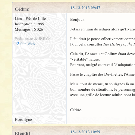
18-12-2013 09:47
Cédric
Lieu : Près de Lille
Bonjour,
Inscription : 1999
J'étais en train de rédiger alors qu'Hyar
Messages : 6 026
Webmestre de JRRVF
Il faudrait je pense effectivement compar
Site Web
Pour cela, consulter
The History of the
Cela dit, l'Anneau et Gollum étant dev
"véritable" nature.
Pourtant, malgré ce travail "d'adaptation
Passé le chapitre des Devinettes, l'Anne
Mais, tout de même, tu soulignes là un
bon nombre de situations, le personnage
avec une grille de lecture adulte, sont bi
Cédric.
Hors ligne
18-12-2013 10:59
Elendil