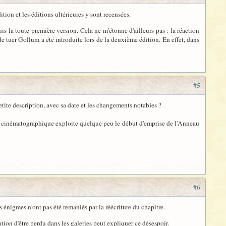
ion et les éditions ultérieures y sont recensées.
s la toute première version. Cela ne m'étonne d'ailleurs pas : la réaction
e tuer Gollum a été introduite lors de la deuxième édition. En effet, dans
#5
petite description, avec sa date et les changements notables ?
tion cinématographique exploite quelque peu le début d'emprise de l'Anneau
#6
s énigmes n'ont pas été remaniés par la réécriture du chapitre.
ation d'être perdu dans les galeries peut expliquer ce désespoir.