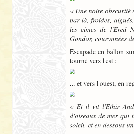
« Une noire obscurité s
par-là, froides, aiguë
les cimes de l'Ered 
Gondor, couronnées de 
Escapade en ballon su
tourné vers l'est :
... et vers l'ouest, en r
« Et il vit l'Ethir A
d'oiseaux de mer qui 
soleil, et en dessous un