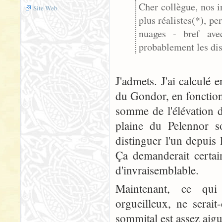
Cher collègue, nos i
Site Web
plus réalistes(*), pe
nuages - bref ave
probablement les dis
J'admets. J'ai calculé 
du Gondor, en fonction 
somme de l'élévation 
plaine du Pelennor s
distinguer l'un depuis
Ça demanderait certai
d'invraisemblable.
Maintenant, ce qui 
orgueilleux, ne serai
sommital est assez aigu