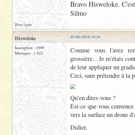
Bravo Hisweloke. C'est
Silmo
Hors ligne
05-06-2010 19:34
Hisweloke
Inscription : 1999
Comme vous l'avez rema
Messages : 1 622
grossière... Je m'étais co
de leur appliquer un gradi
Ceci, sans prétendre à la p
Qu'en dites-vous ?
Est-ce que vous convenez q
vers la surface un drone d'
Didier.