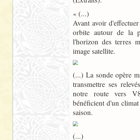
« (...)
Avant avoir d'effectue
orbite autour de la p
l'horizon des terres 
image satellite.
(...) La sonde opère m
transmettre ses relev
notre route vers V
bénéficient d'un climat
saison.
(...)