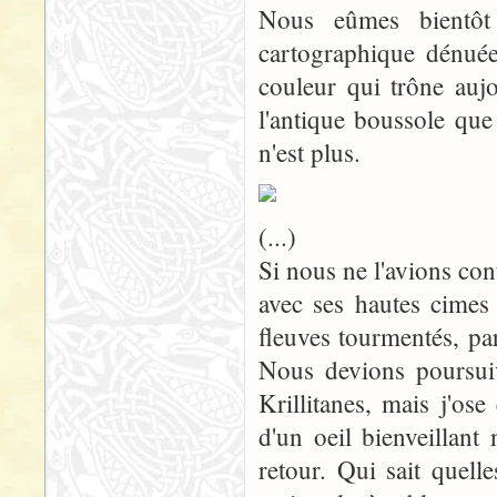
Nous eûmes bientôt
cartographique dénuée
couleur qui trône auj
l'antique boussole qu
n'est plus.
(...)
Si nous ne l'avions co
avec ses hautes cimes
fleuves tourmentés, par
Nous devions poursuiv
Krillitanes, mais j'os
d'un oeil bienveillant
retour. Qui sait quell