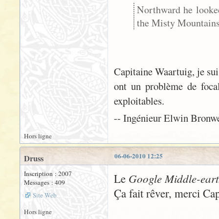
Northward he looked
the Misty Mountains 
Capitaine Waartuig, je sui
ont un problème de focale
exploitables.
-- Ingénieur Elwin Bronw
Hors ligne
06-06-2010 12:25
Druss
Inscription : 2007
Google Middle-ear
Le
Messages : 409
Ça fait rêver, merci Ca
Site Web
Hors ligne