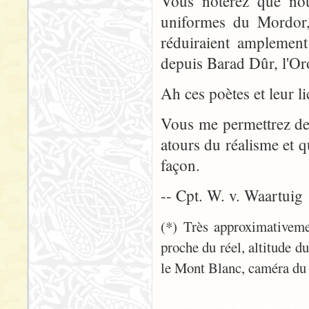
Vous noterez que nou
uniformes du Mordor,
réduiraient amplement
depuis Barad Dûr, l'Oro
Ah ces poètes et leur li
Vous me permettrez de
atours du réalisme et q
façon.
-- Cpt. W. v. Waartuig
(*) Très approximativeme
proche du réel, altitude 
le Mont Blanc, caméra du 