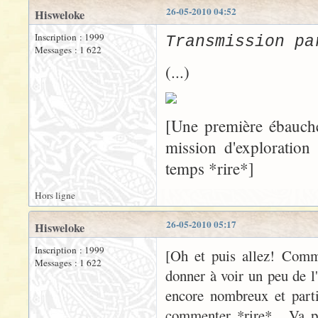
26-05-2010 04:52
Hisweloke
Inscription : 1999
Transmission pa
Messages : 1 622
(...)
[Une première ébauche
mission d'exploration
temps *rire*]
Hors ligne
26-05-2010 05:17
Hisweloke
Inscription : 1999
[Oh et puis allez! Comme
Messages : 1 622
donner à voir un peu de l
encore nombreux et parti
commenter *rire*... Va p