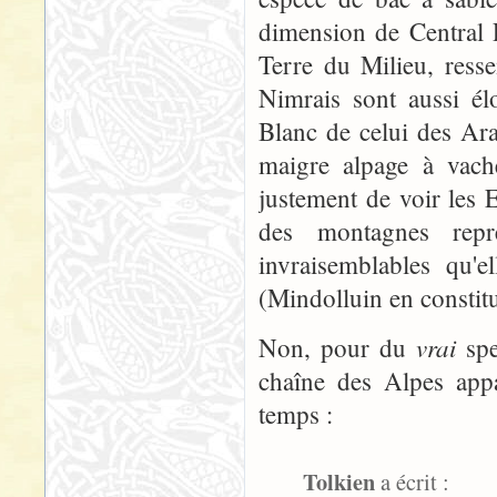
dimension de Central P
Terre du Milieu, res
Nimrais sont aussi é
Blanc de celui des Ara
maigre alpage à vache
justement de voir les
des montagnes repr
invraisemblables qu'e
(Mindolluin en constitu
vrai
Non, pour du
spe
chaîne des Alpes appa
temps :
Tolkien
a écrit :