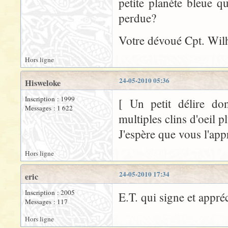
petite planète bleue q
perdue?
Votre dévoué Cpt. Wil
Hors ligne
24-05-2010 05:36
Hisweloke
Inscription : 1999
[ Un petit délire do
Messages : 1 622
multiples clins d'oeil p
J'espère que vous l'app
Hors ligne
24-05-2010 17:34
eric
Inscription : 2005
E.T. qui signe et appréc
Messages : 117
Hors ligne