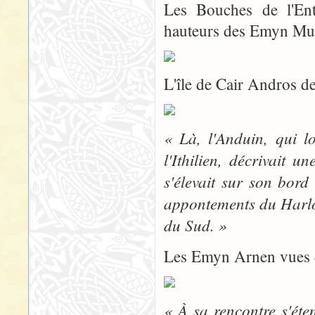
Les Bouches de l'Ent
hauteurs des Emyn Muil 
L'île de Cair Andros de
« Là, l'Anduin, qui l
l'Ithilien, décrivait 
s'élevait sur son bord
appontements du Harlo
du Sud. »
Les Emyn Arnen vues 
« À sa rencontre s'éte