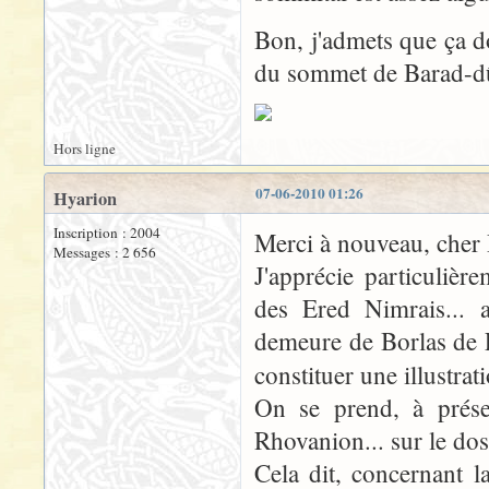
Bon, j'admets que ça d
du sommet de Barad-dû
Hors ligne
07-06-2010 01:26
Hyarion
Inscription : 2004
Merci à nouveau, cher D
Messages : 2 656
J'apprécie particuliè
des Ered Nimrais... 
demeure de Borlas de 
constituer une illustra
On se prend, à présen
Rhovanion... sur le dos
Cela dit, concernant l