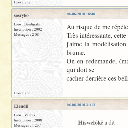
Hors ligne
06-06-2010 18:48
sosryko
Lieu : Burdigala
Au risque de me répéte
Inscription : 2002
Très intéressante, cett
Messages : 2 084
j'aime la modélisation
brume.
On en redemande, (mais
qui doit se
cacher derrière ces bel
Hors ligne
06-06-2010 21:12
Elendil
Lieu : Velaux
Inscription : 2008
Hiswelókë
a dit :
Messages : 1 237