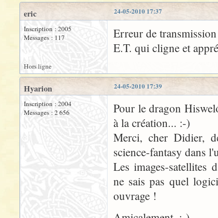
24-05-2010 17:37
eric
Inscription : 2005
Erreur de transmission 
Messages : 117
E.T. qui cligne et appré
Hors ligne
24-05-2010 17:39
Hyarion
Inscription : 2004
Pour le dragon Hisweló
Messages : 2 656
à la création... :-)
Merci, cher Didier, d
science-fantasy dans l'u
Les images-satellites 
ne sais pas quel logici
ouvrage !
Amicalement, :-)