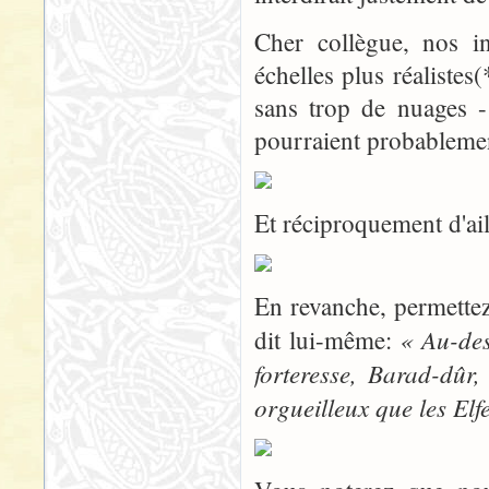
Cher collègue, nos in
échelles plus réalistes
sans trop de nuages -
pourraient probablemen
Et réciproquement d'ail
En revanche, permettez
« Au-des
dit lui-même:
forteresse, Barad-dûr
orgueilleux que les Elf