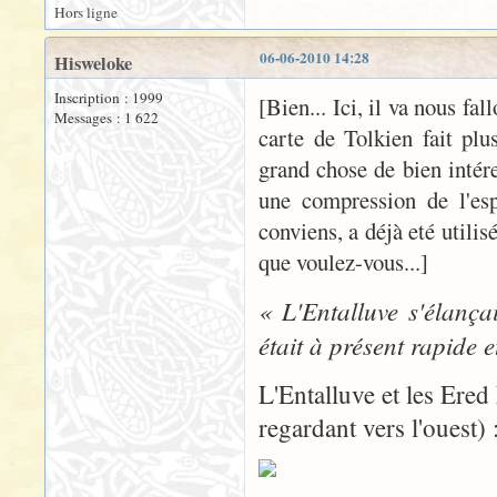
Hors ligne
06-06-2010 14:28
Hisweloke
Inscription : 1999
[Bien... Ici, il va nous fal
Messages : 1 622
carte de Tolkien fait pl
grand chose de bien intére
une compression de l'esp
conviens, a déjà eté utilis
que voulez-vous...]
« L'Entalluve s'élança
était à présent rapide e
L'Entalluve et les Ere
regardant vers l'ouest) 