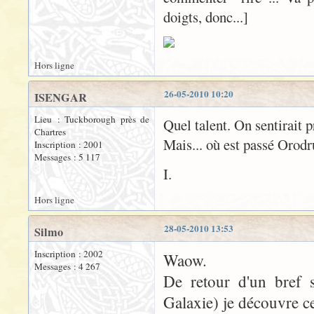
doigts, donc...]
Hors ligne
26-05-2010 10:20
ISENGAR
Lieu : Tuckborough près de
Quel talent. On sentirait p
Chartres
Mais... où est passé Orodr
Inscription : 2001
Messages : 5 117
I.
Hors ligne
28-05-2010 13:53
Silmo
Inscription : 2002
Waow.
Messages : 4 267
De retour d'un bref 
Galaxie) je découvre ce