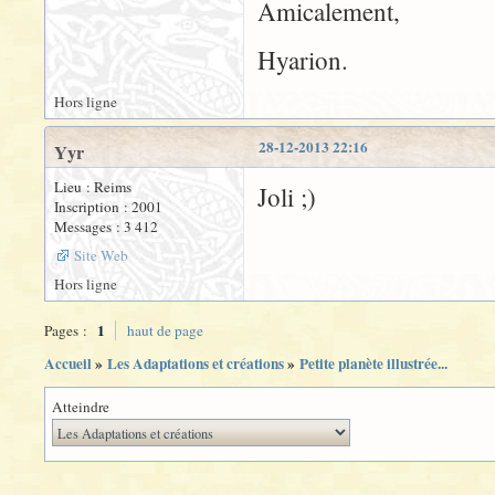
Amicalement,
Hyarion.
Hors ligne
28-12-2013 22:16
Yyr
Lieu : Reims
Joli ;)
Inscription : 2001
Messages : 3 412
Site Web
Hors ligne
1
Pages :
haut de page
Accueil
»
Les Adaptations et créations
»
Petite planète illustrée...
Atteindre