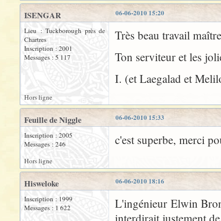
06-06-2010 15:20
ISENGAR
Lieu : Tuckborough près de
Très beau travail maîtr
Chartres
Inscription : 2001
Ton serviteur et les jol
Messages : 5 117
I. (et Laegalad et Melil
Hors ligne
06-06-2010 15:33
Feuille de Niggle
Inscription : 2005
c'est superbe, merci po
Messages : 246
Hors ligne
06-06-2010 18:16
Hisweloke
Inscription : 1999
L'ingénieur Elwin Bron
Messages : 1 622
interdirait justement d