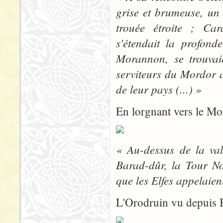
grise et brumeuse, un l
trouée étroite ; Car
s'étendait la profond
Morannon, se trouvaie
serviteurs du Mordor a
de leur pays (...) »
En lorgnant vers le Mo
« Au-dessus de la val
Barad-dûr, la Tour No
que les Elfes appelaie
L'Orodruin vu depuis 